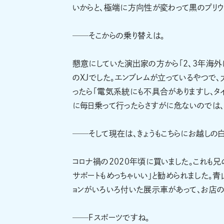
いからと、極端に方向性が変わって黒のプリウ
──そこからの乗り替えは。
懇意にしていた演出家の方から「2、3年海外
のXJでした。エンブレムが立っているやつで、
ったら「電気系統にも不具合がありますし、タ
に毎日乗って行ったらさすがに危ないのでは、
──そして現在は、きょうもこちらにお越しの白
コロナ禍の2020年頃に買いました。これも兄
サポートもめっちゃいい」と勧められました。
ョンがいろいろ付いた展示車があって、お店の
──Fスポーツですね。