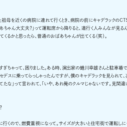
た祖母を近くの病院に連れて行くとき、病院の前にキャデラックのCT
あちゃん大丈夫？」って運転席から降りると、道行く人みんなが見る
てくるかと思ったら、普通のおばあちゃんが出てくる（笑）。
ちすぎちゃって、困りました。ある時、演出家の蜷川幸雄さんと駐車場
ルセデスに乗ってらっしゃったんですが、僕のキャデラックを見られて、
てたな」って言われて、「いや、あれ俺のクルマじゃないです。見間違
？
行くので、燃費重視になって。サイズが大きいと住宅街で運転しに