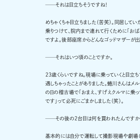
──それは目立ちそうですね！
めちゃくちゃ目立ちました（苦笑）。同居してい
乗りつけて、院内まで連れて行くために「おば
ですよ。後部座席からどんなゴッドマザーが出
──それはいつ頃のことですか。
23歳くらいですね。現場に乗っていくと目立
遇しちゃったことがありました。蜷川さんはメ
の日の稽古場で「おまえ、すげえクルマに乗っ
です」って必死にごまかしました（笑）。
──その後の2台目は何を買われたんですか
基本的には自分で運転して撮影現場や劇場に