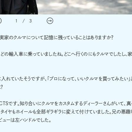
1
/
3
実家のクルマについて記憶に残っていることはありますか？
どの輸入車に乗っていましたね。どこへ行くのにもクルマでしたし、
れていたそうですが、「プロになって、いいクルマを買ってみたい」
？
CTSです。知り合いにクルマをカスタムするディーラーさんがいて、真
、タイヤもホイールも全部ギラギラに変えて付けていました。兄の悪趣
ビューは左ハンドルでした。