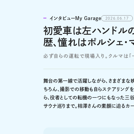
インタビューMy Garage
2026.06.17
初愛車は左ハンドルの
歴、憧れはポルシェ・
必ず自らの運転で現場入り。クルマは「
舞台の第一線で活躍しながら、さまざまな
ちろん、撮影での移動も自らステアリング
ら、役者としての転機の一つにもなった三谷
サウナ巡りまで。柿澤さんの素顔に迫るカー