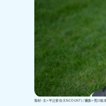
取材・文＝平辻哲也（ENCOUNT）/撮影＝荒川祐