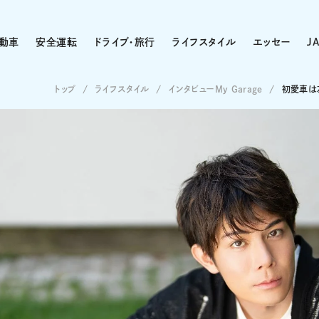
動車
安全運転
ドライブ・旅行
ライフスタイル
エッセー
J
トップ
ライフスタイル
インタビューMy Garage