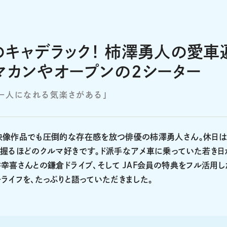
キャデラック！ 柿澤勇人の愛車
マカンやオープンの2シーター
一人になれる気楽さがある」
映像作品でも圧倒的な存在感を放つ俳優の柿澤勇人さん。休日は
を握るほどのクルマ好きです。ド派手なアメ車に乗っていた若き日
幸喜さんとの鎌倉ドライブ、そして JAF会員の特典をフル活用し
ライフを、たっぷりと語っていただきました。