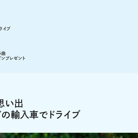
ライブ
5曲
インプレゼント
思い出
どの輸入車でドライブ