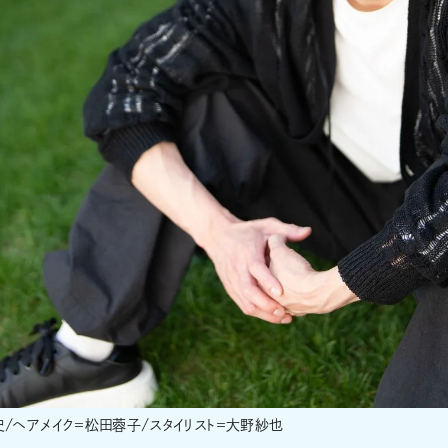
史/ヘアメイク＝松田蓉子/スタイリスト＝大野紗也