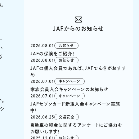
。
JAFからのお知らせ
ー
2026.08.01
お知らせ
い
JAFの保険をご紹介！
影
2026.08.01
お知らせ
JAFの個人会員であれば、JAFでんきがおすす
め
2026.07.01
キャンペーン
家族会員入会キャンペーンのお知らせ
2026.07.01
キャンペーン
い。
JAFセゾンカード新規入会キャンペーン実施
プシ
中！
2026.06.25
交通安全
自動車の税金に関するアンケートにご協力を
お願いします！
2025.12.01
お知らせ