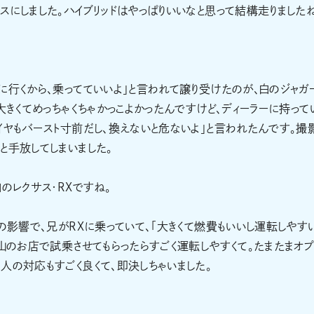
スにしました。ハイブリッドはやっぱりいいなと思って結構走りましたね
に行くから、乗ってていいよ」と言われて譲り受けたのが、白のジャガ
大きくてめっちゃくちゃかっこよかったんですけど、ディーラーに持って
イヤもバースト寸前だし、換えないと危ないよ」と言われたんです。撮
と手放してしまいました。
のレクサス･RXですね。
の影響で、兄がRXに乗っていて、「大きくて燃費もいいし運転しやす
青山のお店で試乗させてもらったらすごく運転しやすくて。たまたまオ
人の対応もすごく良くて、即決しちゃいました。