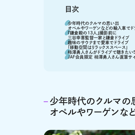
目次
少年時代のクルマの思い出
オペルやワーゲンなどの輸入車でド
『鎌倉殿の13人』撮影前に
三谷幸喜監督一家と鎌倉ドライブ
趣味のサウナまで愛車でドライブ
「移動空間はリラックススペース」
柿澤勇人さんがドライブで聴きたい
JAF会員限定 柿澤勇人さん直筆サ
少年時代のクルマの
オペルやワーゲンな