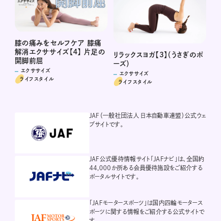
膝の痛みをセルフケア 膝痛
解消エクササイズ【4】 片足の
リラックスヨガ【3】（うさぎのポ
開脚前屈
ーズ）
エクササイズ
エクササイズ
ライフスタイル
ライフスタイル
JAF（一般社団法人 日本自動車連盟）公式ウェ
ブサイトです。
JAF公式優待情報サイト「JAFナビ」は、全国約
44,000か所ある会員優待施設をご紹介する
ポータルサイトです。
「JAFモータースポーツ」は国内四輪モータース
ポーツに関する情報をご紹介する公式サイトで
す。