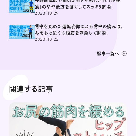
長時間運転で脚のだるさを感じたら、「小殿
筋」のやや後方をほぐしてスッキリ解消！
2023.10.29
背中を丸めた運転姿勢による背中の痛みは、
みぞおち近くの腹筋を刺激して解消！
2023.10.22
記事一覧へ
関連する記事