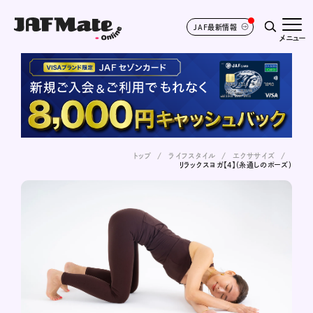
JAF最新情報
メニュー
トップ
ライフスタイル
エクササイズ
リラックスヨガ【4】（糸通しのポーズ）