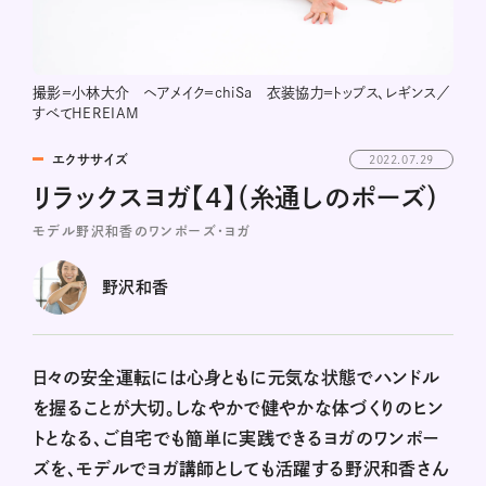
撮影＝小林大介 ヘアメイク＝chiSa 衣装協力＝トップス、レギンス／
すべてHEREIAM
エクササイズ
2022.07.29
リラックスヨガ【4】（糸通しのポーズ）
モデル野沢和香のワンポーズ・ヨガ
野沢和香
日々の安全運転には心身ともに元気な状態でハンドル
を握ることが大切。しなやかで健やかな体づくりのヒン
トとなる、ご自宅でも簡単に実践できるヨガのワンポー
ズを、モデルでヨガ講師としても活躍する野沢和香さん