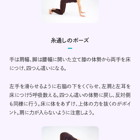
糸通しのポーズ
手は肩幅、脚は腰幅に開いた立て膝の体勢から両手を床
につけ、四つん這いになる。
左手を滑らせるように右脇の下をくぐらせ、左肩と左耳を
床につけ5呼吸数える。四つん這いの体勢に戻し、反対側
も同様に行う。床に体をあずけ、上体の力を抜くのがポイ
ント。肩に力が入らないように注意しよう。