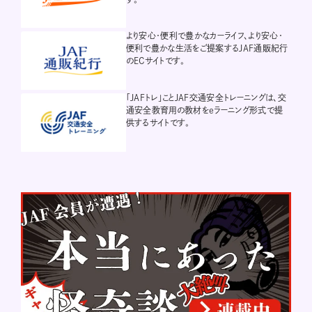
より安心・便利で豊かなカーライフ、より安心・
便利で豊かな生活をご提案するJAF通販紀行
のECサイトです。
「JAFトレ」ことJAF交通安全トレーニングは、交
通安全教育用の教材をeラーニング形式で提
供するサイトです。