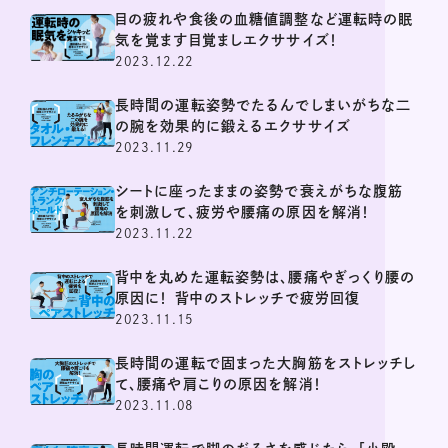
目の疲れや食後の血糖値調整など運転時の眠
気を覚ます目覚ましエクササイズ！
2023.12.22
長時間の運転姿勢でたるんでしまいがちな二
の腕を効果的に鍛えるエクササイズ
2023.11.29
シートに座ったままの姿勢で衰えがちな腹筋
を刺激して、疲労や腰痛の原因を解消！
2023.11.22
背中を丸めた運転姿勢は、腰痛やぎっくり腰の
原因に！ 背中のストレッチで疲労回復
2023.11.15
長時間の運転で固まった大胸筋をストレッチし
て、腰痛や肩こりの原因を解消！
2023.11.08