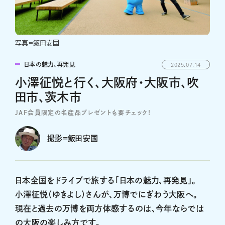
写真＝飯田安国
日本の魅力、再発見
2025.07.14
小澤征悦と行く、大阪府・大阪市、吹
田市、茨木市
JAF会員限定の名産品プレゼントも要チェック！
撮影=飯田安国
日本全国をドライブで旅する「日本の魅力、再発見」。
小澤征悦（ゆきよし）さんが、万博でにぎわう大阪へ。
現在と過去の万博を両方体感するのは、今年ならでは
の大阪の楽しみ方です。