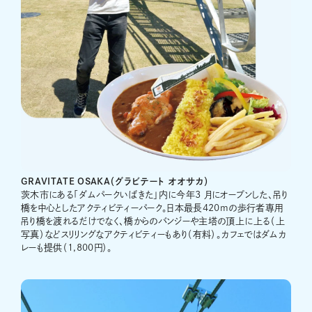
GRAVITATE OSAKA（グラビテート オオサカ）
茨木市にある「ダムパークいばきた」内に今年3 月にオープンした、吊り
橋を中心としたアクティビティーパーク。日本最長420mの歩行者専用
吊り橋を渡れるだけでなく、橋からのバンジーや主塔の頂上に上る（上
写真）などスリリングなアクティビティーもあり（有料）。カフェではダムカ
レーも提供（1,800円）。