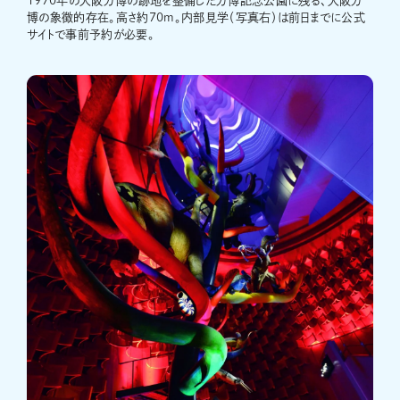
1970年の大阪万博の跡地を整備した万博記念公園に残る、大阪万
博の象徴的存在。高さ約70m。内部見学（写真右）は前日までに公式
サイトで事前予約が必要。