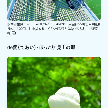
茨木市生保53-1 Tel.070-4509-0420 入園料550円、吊り橋通
行料1,100円 駐車場有料
GRAVITATE OSAKA
JAF優
待
de愛（であい）・ほっこり 見山の郷