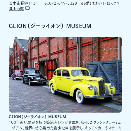
茨木市長谷1131 Tel.072-649-3328
de愛（であい）・ほっこり
見山の郷
GLION（ジーライオン） MUSEUM
GLION（ジーライオン） MUSEUM
100年近い歴史を持つ築港赤レンガ倉庫を活用したクラシックカーミュ
ージアム。世界中から集めた希少な車を展示し、キッチンカーやステーキ