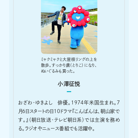
ミャクミャクと大屋根リングの上を
散歩。すっかり虜（とりこ）になり、
ぬいぐるみも買った。
小澤征悦
おざわ・ゆきよし 俳優。1974年米国生まれ。7
月6日スタートの日10ドラマ『こんばんは、朝山家で
す。』（朝日放送・テレビ朝日系）では主演を務め
る。ラジオやニュース番組でも活躍中。