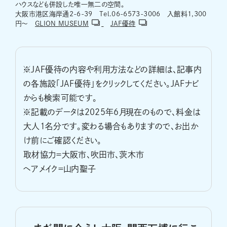
ハウスなども併設した唯一無二の空間。
大阪市港区海岸通2-6-39 Tel.06-6573-3006 入館料1,300
円～
GLION MUSEUM
JAF優待
※JAF優待の内容や利用方法などの詳細は、記事内
の各施設「JAF優待」をクリックしてください。JAFナビ
からも検索可能です。
※記載のデータは2025年6月現在のもので、料金は
大人1名分です。変わる場合もありますので、お出か
け前にご確認ください。
取材協力＝大阪市、吹田市、茨木市
ヘアメイク＝山内聖子