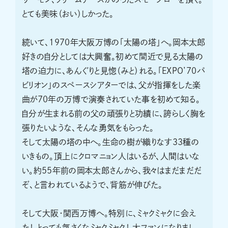
とても美味（おい）しかった。
続いて、1970年大阪万博の「太陽の塔」へ。岡本太郎
好きの自分としては大興奮。初めて間近で見る太陽の
塔の迫力に、あんぐりと見惚（みと）れる。「EXPO’70パ
ビリオン」のスペースシアターでは、父が指揮をした楽
曲が70年の万博で演奏されていた事を初めて知る。
自分が生まれる前の父の頑張りと功績に、誇らしく胸を
張りたいような、そんな勇気をもらった。
そして太陽の塔の中へ。生命の樹が織りなす33種の
いきもの。頂上にクロマニョン人はいるが、人間はいな
い。約55年前の岡本太郎さんから、我々はまだまだだ
ぞ、と言われているようで、背筋が伸びた。
そして大阪・関西万博へ。特別に、ミャクミャクに会え
た！ とっても気さくなミャクミャク！ 大ファンになりまし