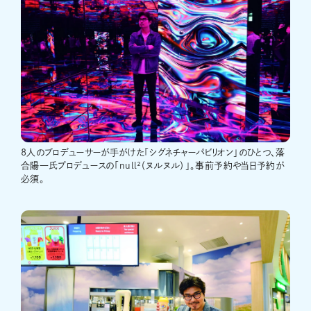
8人のプロデューサーが手がけた「シグネチャーパビリオン」のひとつ、落
合陽一氏プロデュースの「null²（ヌルヌル）」。事前予約や当日予約が
必須。