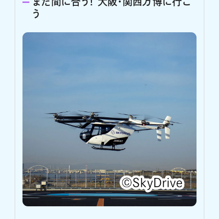
まだ間に合う！ 大阪・関西万博に行こ
う