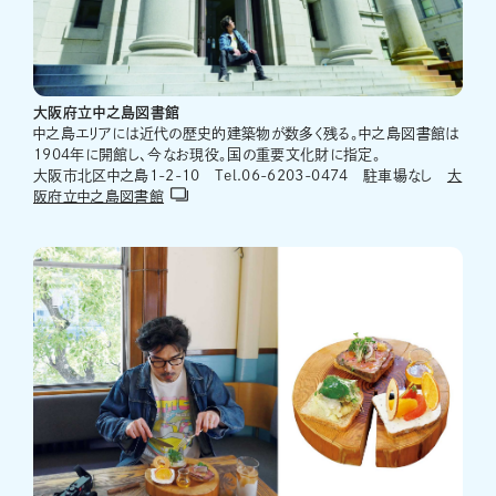
大阪府立中之島図書館
中之島エリアには近代の歴史的建築物が数多く残る。中之島図書館は
1904年に開館し、今なお現役。国の重要文化財に指定。
大阪市北区中之島1-2-10 Tel.06-6203-0474 駐車場なし
大
阪府立中之島図書館