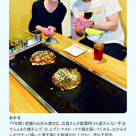
おかる
79年続く老舗のお好み焼き店。店員さんが創業時から変わらない手法
でふんわり焼き上げ、仕上げにマヨネーズで絵を描いてくれる。おかみさ
んがササっと描いた通天閣と大阪城の仕上がりに、思わず拍手。