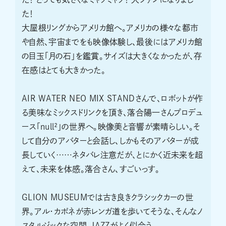
た！
大屋根リングからアメリカ館へ。アメリカの様々な都市
や自然、宇宙までをも映像体験し、最後にはアメリカ館
の目玉「月の石」を鑑賞。サイズは大きくなかったが、存
在感はとても大きかった。
AIR WATER NEO MIX STANDさんで、ロボットが作
る美味なミックスドリンクを頂き、落合陽一さんプロデュ
ース「null²」の世界へ。映像美と音響が素晴らしい。そ
して自分のアバターと会話し、しかもそのアバターが成
長していく……ネタバレ注意だが、とにかく近未来を超
えて、未来を体感。落合さん、すごいっす。
GLION MUSEUMでは古き良きクラシックカーの世
界。アル・カポネが赤レンガ道を歩いてそうな、そんなノ
スタルジックな空間。JAZZがよく似合う。