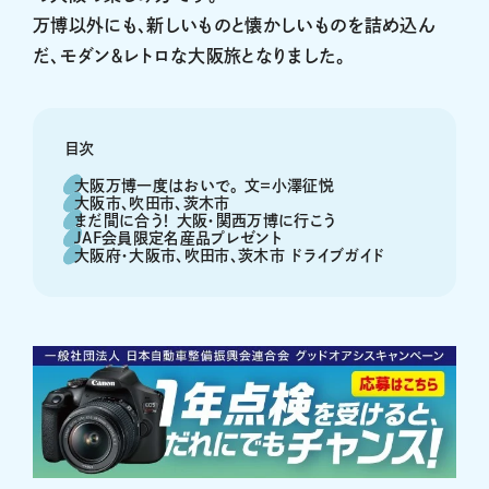
万博以外にも、新しいものと懐かしいものを詰め込ん
だ、モダン＆レトロな大阪旅となりました。
目次
大阪万博一度はおいで。 文＝小澤征悦
大阪市、吹田市、茨木市
まだ間に合う！ 大阪・関西万博に行こう
JAF会員限定名産品プレゼント
大阪府・大阪市、吹田市、茨木市 ドライブガイド