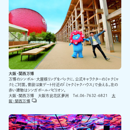
大阪・関西万博
万博のシンボル・大屋根リングをバックに、公式キャラクターのミャクミャ
クとご対面。普段は東ゲート付近の「ミャクミャクハウス」で会える。左の
赤い建物はシンガポールパビリオン。
大阪・関西万博 大阪市此花区夢洲 Tel.06-7632-6821
大
阪・関西万博