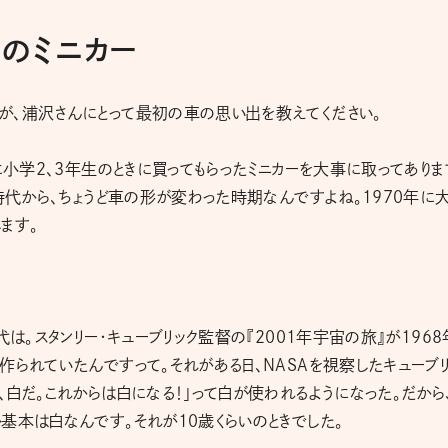
Tのミニカー
が、浦沢さんにとって最初の車の思い出を教えてください。
に小学2、3年生のときに買ってもらったミニカーを大事に取ってありま
時代から、ちょうど車の形が変わった時期なんですよね。1970年に
ます。
は。スタンリー・キューブリック監督の『2001年宇宙の旅』が1968
作られていたんですって。それがある日、NASAを視察したキューブ
白だ。これからは白になる！」って白が使われるようになった。だから
基本は白なんです。それが10歳くらいのときでした。