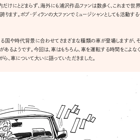
国内だけにとどまらず、海外にも浦沢作品ファンは数多く、これまで世
誇ります。ボブ・ディランの大ファンでミュージシャンとしても活動する
なる国や時代背景に合わせてさまざまな種類の車が登場しますが、
があるようです。今回は、車はもちろん、車を運転する時間をこよな
がら、車について大いに語っていただきました。