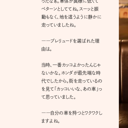
ったなぁ。車体が異様に低くて
ペターンとしててね。スーッと振
動もなく、地を這うように静かに
走っていましたね。
――プレリュードを選ばれた理
由は。
当時、一番カッコよかったんじゃ
ないかな。ホンダが最先端な時
代でしたから。街を走っているの
を見て「カッコいいな、あの車」っ
て思っていました。
――自分の車を持つとワクワクし
ますよね。