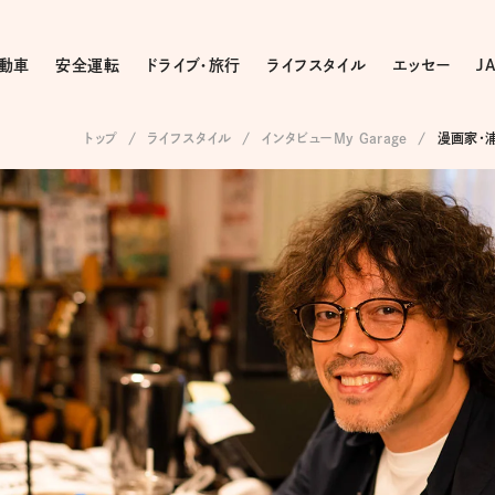
動車
安全運転
ドライブ・旅行
ライフスタイル
エッセー
J
トップ
ライフスタイル
インタビューMy Garage