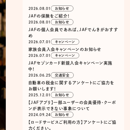
2026.08.01
お知らせ
JAFの保険をご紹介！
2026.08.01
お知らせ
JAFの個人会員であれば、JAFでんきがおすす
め
2026.07.01
キャンペーン
家族会員入会キャンペーンのお知らせ
2026.07.01
キャンペーン
JAFセゾンカード新規入会キャンペーン実施
中！
2026.06.25
交通安全
自動車の税金に関するアンケートにご協力を
お願いします！
2025.12.01
お知らせ
【JAFアプリ】一部ユーザーの会員優待・クーポ
ンが表示できない事象について
2024.09.24
お知らせ
【ロードサービスご利用の方】アンケートにご協
力ください。