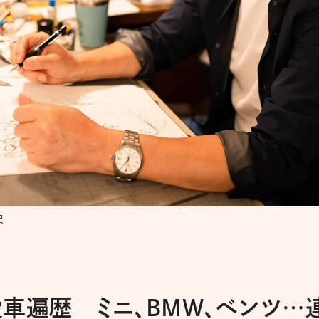
史
車遍歴 ミニ、BMW、ベンツ…