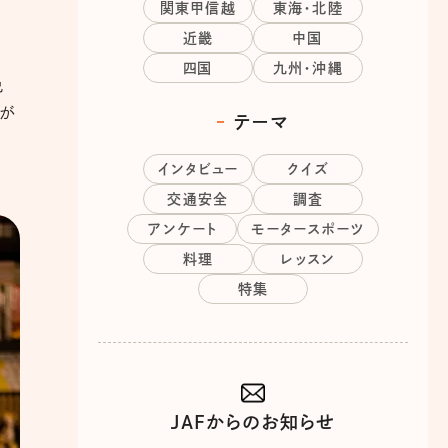
関東甲信越
東海・北陸
近畿
中国
四国
九州・沖縄
免
気が
テーマ
インタビュー
クイズ
交通安全
調査
アンケート
モータースポーツ
料理
レッスン
特集
JAFからのお知らせ