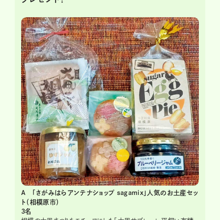
A 「さがみはらアンテナショップ sagamix」人気のお土産セッ
ト（相模原市）
3名