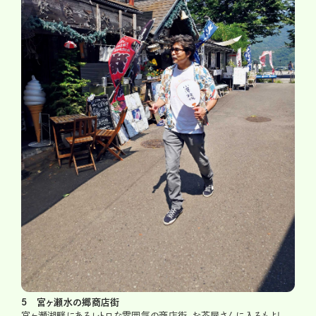
5 宮ヶ瀬水の郷商店街
宮ヶ瀬湖畔にあるレトロな雰囲気の商店街。お茶屋さんに入るもよし、