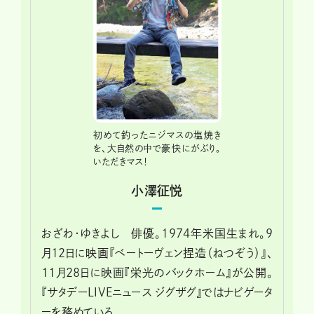
初めて釣ったニジマスの塩焼き
を、大自然の中で豪快にがぶり。
いただきマス！
小澤征悦
おざわ・ゆきよし 俳優。1974年米国生まれ。9
月12日に映画『ベートーヴェン捏造（ねつぞう）』、
11月28日に映画『栄光のバックホーム』が公開。
『サタデーLIVEニュース ジグザグ』ではナビゲータ
ーを務めている。