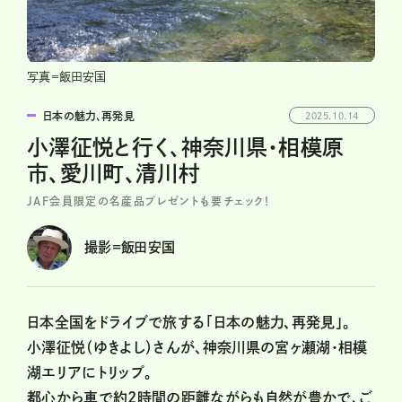
写真＝飯田安国
日本の魅力、再発見
2025.10.14
小澤征悦と行く、神奈川県・相模原
市、愛川町、清川村
JAF会員限定の名産品プレゼントも要チェック！
撮影=飯田安国
日本全国をドライブで旅する「日本の魅力、再発見」。
小澤征悦（ゆきよし）さんが、神奈川県の宮ヶ瀬湖・相模
湖エリアにトリップ。
都心から車で約2時間の距離ながらも自然が豊かで、ご