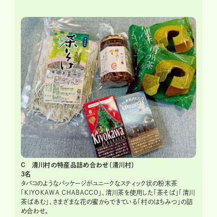
C 清川村の特産品詰め合わせ（清川村）
3名
タバコのようなパッケージがユニークなスティック状の粉末茶
「KIYOKAWA CHABACCO」、清川茶を使用した「茶そば」「清川
茶ばあむ」、さまざまな花の蜜からできている「村のはちみつ」の詰
め合わせ。