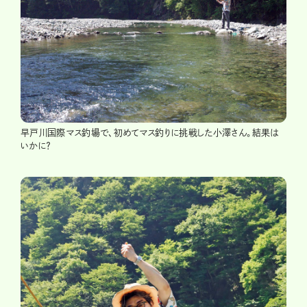
早戸川国際マス釣場で、初めてマス釣りに挑戦した小澤さん。結果は
いかに？