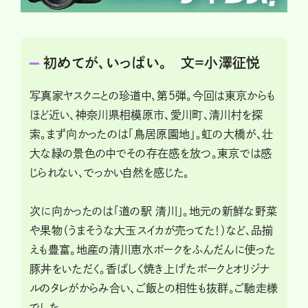
初めてが、いっぱい。 文＝小澤征悦
写真家ヤスクニとの珍道中、第5弾。今回は東京からも
ほど近い、神奈川県相模原市、愛川町、清川村を探
索。まず向かったのは「鳥居原園地」。虹の大橋が、壮
大な緑の景色の中でその存在感を放つ。東京では感
じられない、でっかい自然を感じた。
次に向かったのは「道の駅 清川」。地元の新鮮な野菜
や果物（うまそうな大玉スイカが売ってた！）など、品揃
えも豊富。地産の清川恵水ポークをふんだんに使った
豚丼をいただく。香ばしく焼き上げたポークとオリジナ
ルのタレがからみ合い、ご飯との相性も抜群。ご馳走様
でした。