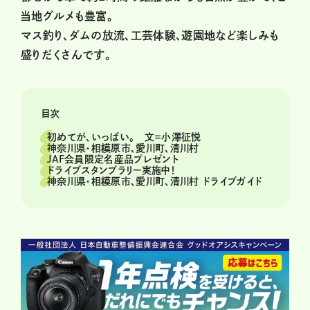
当地グルメも豊富。
マス釣り、ダムの放流、工芸体験、遊園地など楽しみも
盛りだくさんです。
目次
初めてが、いっぱい。 文＝小澤征悦
神奈川県・相模原市、愛川町、清川村
JAF会員限定名産品プレゼント
ドライブスタンプラリー実施中！
神奈川県・相模原市、愛川町、清川村 ドライブガイド