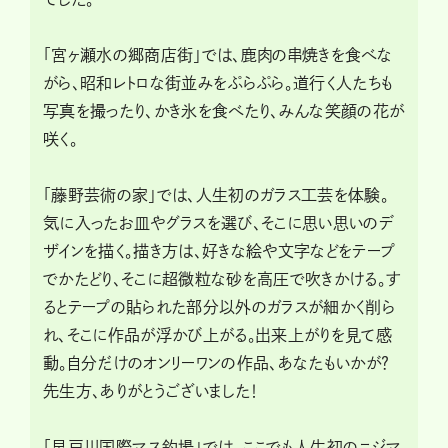
「宮ヶ瀬水の郷商店街」では、鹿肉の串焼きを食べな
がら、昭和レトロな街並みをぷらぷら。道行く人たちも
写真を撮ったり、かき氷を食べたり、みんな笑顔の花が
咲く。
「藤野芸術の家」では、人生初のガラス工芸を体験。
気に入ったお皿やグラスを選び、そこに思い思いのデ
ザインを描く。描き方は、好きな絵や文字などをテープ
でかたどり、そこに超微粒な砂を高圧で吹きかける。す
るとテープの貼られた部分以外のガラスが細かく削ら
れ、そこに作品が浮かび上がる。出来上がりを見て感
動。自分だけのオンリーワンの作品、あなたもいかが？
先生方、ありがとうございました！
「早戸川国際マス釣場」では、ここでも人生初のニジマ