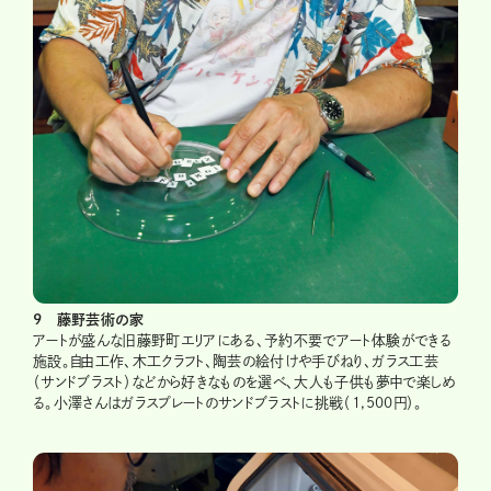
9 藤野芸術の家
アートが盛んな旧藤野町エリアにある、予約不要でアート体験ができる
施設。自由工作、木工クラフト、陶芸の絵付けや手びねり、ガラス工芸
（サンドブラスト）などから好きなものを選べ、大人も子供も夢中で楽しめ
る。小澤さんはガラスプレートのサンドブラストに挑戦（1,500円）。