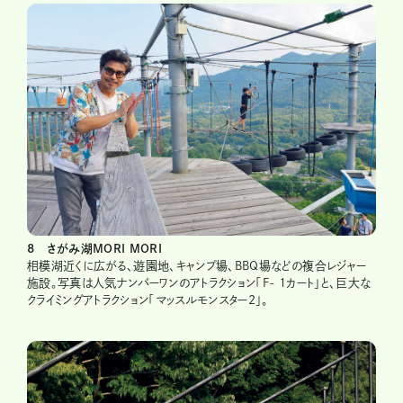
8 さがみ湖MORI MORI
相模湖近くに広がる、遊園地、キャンプ場、BBQ場などの複合レジャー
施設。写真は人気ナンバーワンのアトラクション「F- 1カート」と、巨大な
クライミングアトラクション「マッスルモンスター2」。