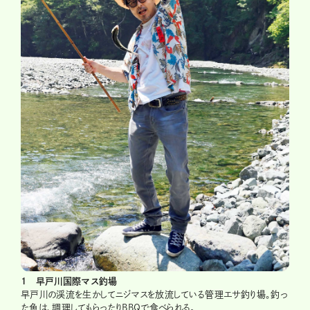
1 早戸川国際マス釣場
早戸川の渓流を生かしてニジマスを放流している管理エサ釣り場。釣っ
た魚は、調理してもらったりBBQで食べられる。