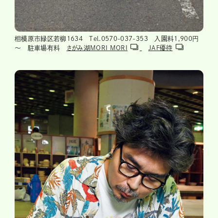
相模原市緑区若柳1634 Tel.0570-037-353 入園料1,900円
～ 駐車場有料
さがみ湖MORI MORI
JAF優待