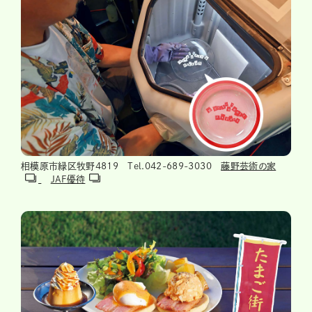
相模原市緑区牧野4819 Tel.042-689-3030
藤野芸術の家
JAF優待