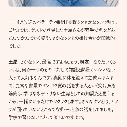
ーー4月放送のバラエティ番組『長野クンさかなクン 港はし
ご旅』では、ゲストで登場した土屋さんが素手で魚をどん
どんつかんでいく姿や、さかなクンとの掛け合いが印象的
でした。
土屋
：さかなクン、最高ですよね。もう、親友になりたいくら
い。私、何か一つのものに対して知識と熱量がハンパない
人って大好きなんです。真剣に体を鍛えて筋肉ムキムキ
で、異常な熱量でタンパク質の話をする人とか（笑）。魚も
筋肉も、学ばなきゃいけない生命としての知識だと思える
から、一緒にいるだけでワクワクします。さかなクンとは、カメ
ラが回っていないところでもず～っと魚の話をしてました。
学校で習わないことって楽しいですよね。