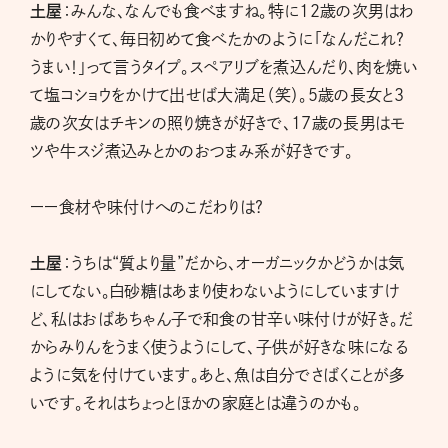
土屋
：みんな、なんでも食べますね。特に12歳の次男はわ
かりやすくて、毎日初めて食べたかのように「なんだこれ？
うまい！」って言うタイプ。スペアリブを煮込んだり、肉を焼い
て塩コショウをかけて出せば大満足（笑）。５歳の長女と３
歳の次女はチキンの照り焼きが好きで、17歳の長男はモ
ツや牛スジ煮込みとかのおつまみ系が好きです。
ーー食材や味付けへのこだわりは?
土屋
：うちは“質より量”だから、オーガニックかどうかは気
にしてない。白砂糖はあまり使わないようにしていますけ
ど、私はおばあちゃん子で和食の甘辛い味付けが好き。だ
からみりんをうまく使うようにして、子供が好きな味になる
ように気を付けています。あと、魚は自分でさばくことが多
いです。それはちょっとほかの家庭とは違うのかも。