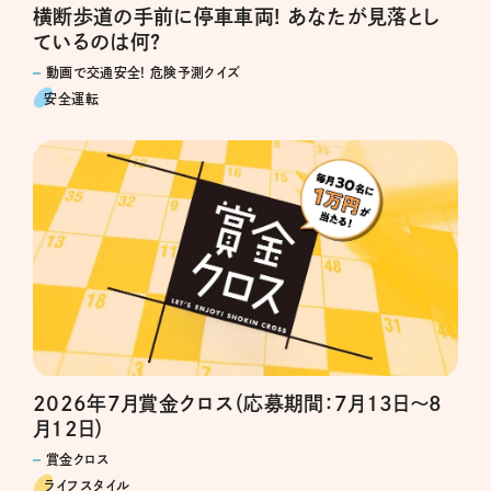
横断歩道の手前に停車車両! あなたが見落とし
ているのは何?
動画で交通安全! 危険予測クイズ
安全運転
2026年7月賞金クロス（応募期間：7月13日～8
月12日）
賞金クロス
ライフスタイル