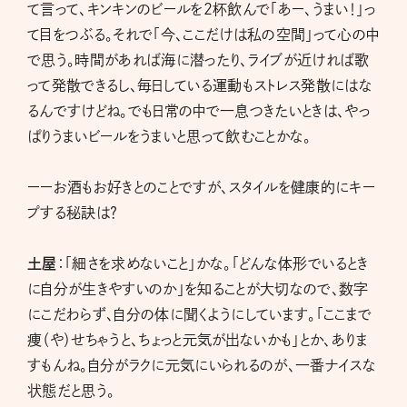
て言って、キンキンのビールを２杯飲んで「あー、うまい！」っ
て目をつぶる。それで「今、ここだけは私の空間」って心の中
で思う。時間があれば海に潜ったり、ライブが近ければ歌
って発散できるし、毎日している運動もストレス発散にはな
るんですけどね。でも日常の中で一息つきたいときは、やっ
ぱりうまいビールをうまいと思って飲むことかな。
ーーお酒もお好きとのことですが、スタイルを健康的にキー
プする秘訣は？
土屋
：「細さを求めないこと」かな。「どんな体形でいるとき
に自分が生きやすいのか」を知ることが大切なので、数字
にこだわらず、自分の体に聞くようにしています。「ここまで
痩（や）せちゃうと、ちょっと元気が出ないかも」とか、ありま
すもんね。自分がラクに元気にいられるのが、一番ナイスな
状態だと思う。