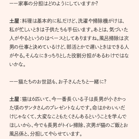
ーー家事の分担はどのようにしていますか?
土屋
：料理は基本的に私だけど、洗濯や掃除機がけは、
私が忙しいときは子供たちも手伝います。あとは、気づいた
人がやるというのはベースとしてありますね。風呂掃除は次
男の仕事と決めているけど、部活とかで遅いときはできる人
がやる。そんなにきっちりとした役割分担があるわけではな
いかな。
ーー猫たちのお世話も、お子さんたちと一緒に?
土屋
：猫は6匹いて、今一番長くいる子は長男が小さかっ
た頃のサンタさんのプレゼントなんです。命はかわいいだ
けじゃなくて、大変なこともたくさんあるということを学んで
ほしいから、今でも長男がトイレ掃除、次男が猫のご飯とお
風呂係と、分担してやらせています。