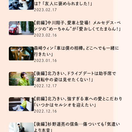
は？ 「友人に褒められました！」
2023.02.17
【前編】中川翔子、愛車と登場！ メルセデス・ベ
ンツの“めーちゃん”が「愛おしくてたまらん！」
2023.02.16
森崎ウィン「車は僕の相棒。どこへでも一緒に
行きたい」
2023.01.16
【後編】北乃きい、ドライブデートは助手席で
「運転中の姿は見せたくない！」
2022.12.17
【前編】北乃きい、強すぎる車への愛とこだわり
「いつかはセルシオを迎えたい」
2022.12.16
【後編】杉野遥亮の信条…傷ついても「気遣い
より本音」