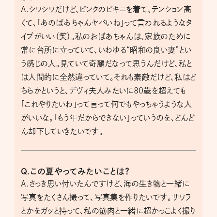
A.シワシワだけど、ピンクのビキニを着て、テンション高
くて、「あのばあちゃんヤバいね」って言われるようなタ
イプがいい（笑）。私のおばあちゃんは、家族のために
常に台所に立っていて、いわゆる“昭和の良い妻”とい
う感じの人。見ていて奇麗だなって思うんだけど、私と
は人間的に全然違っていて。それも素敵だけど、私はど
ちらかというと、デヴィ夫人みたいに80歳を超えても
「これやりたいわ」って言って何でもやっちゃうような人
がいいな。「もう年だからできない」っていうのを、どんど
ん却下していきたいです。
Q.この夏やってみたいことは？
A.さっき思い付いたんですけど、海の生き物と一緒に
写真をたくさん撮って、写真集を作りたいです。サワラ
とかをガッと持って、私の筋肉と一緒に超かっこよく撮り