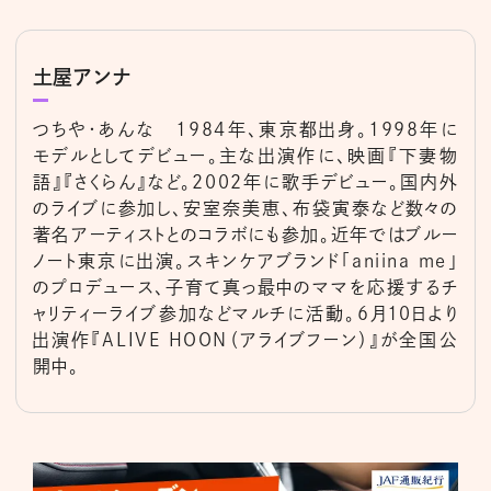
土屋アンナ
つちや・あんな 1984年、東京都出身。1998年に
モデルとしてデビュー。主な出演作に、映画『下妻物
語』『さくらん』など。2002年に歌手デビュー。国内外
のライブに参加し、安室奈美恵、布袋寅泰など数々の
著名アーティストとのコラボにも参加。近年ではブルー
ノート東京に出演。スキンケアブランド「aniina me」
のプロデュース、子育て真っ最中のママを応援するチ
ャリティーライブ参加などマルチに活動。6月10日より
出演作『ALIVE HOON（アライブフーン）』が全国公
開中。