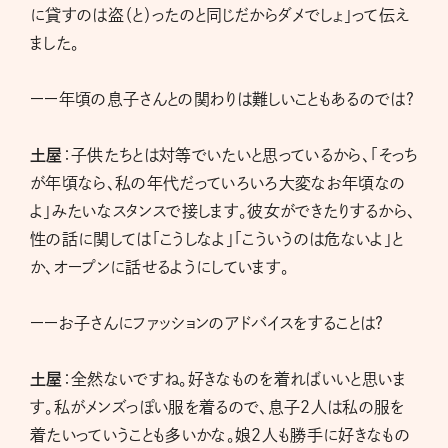
に貸すのは盗（と）ったのと同じだからダメでしょ」って伝え
ました。
ーー年頃の息子さんとの関わりは難しいこともあるのでは?
土屋
：子供たちとは対等でいたいと思っているから、「そっち
が年頃なら、私の年代だっていろいろ大変なお年頃なの
よ」みたいなスタンスで接します。彼女ができたりするから、
性の話に関しては「こうしなよ」「こういうのは危ないよ」と
か、オープンに話せるようにしています。
ーーお子さんにファッションのアドバイスをすることは?
土屋
：全然ないですね。好きなものを着ればいいと思いま
す。私がメンズっぽい服を着るので、息子２人は私の服を
着たいっていうことも多いかな。娘２人も勝手に好きなもの