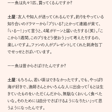
ーー魚は丸々1匹、買ってくるんですか?
土屋
：友人や知人が送ってくれるんです。釣りをやっている
知り合いのドラマーから「ブリいる?」とかって連絡が来て、
「いるー！」って言うと、４尾がドーンと届いたりする（笑）。「こ
こから1週間、このブリをどう使おう」って考えたりするの、
楽しいですよ。ファンの人がプレゼントしてくれた刺身包丁
でせっせとさばいています。
ーー魚は昔からさばけたんですか?
土屋
：もちろん、若い頃はできなかったです。でも、やっぱり
海が好きで、漁師さんとかいろんな人に出会って「もとは生
きていたものをいただくんだから、無駄なくおいしく食べた
いな。そのためには自分でさばけるようになりたい」って思
うようになったんです。