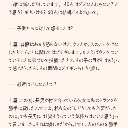
一緒に悩んだりしています。「40点はダメなんじゃない? ど
う思う? ギリいける? 60点は結構イイよね」って。
ーー子供たちに対して怒ることは？
土屋
：普段はあまり怒らないけど、ウソとか、人のことをけな
したりすることに関してはブチギレます。たとえばウソをつい
ていることに気づいて指摘したとき、その子の目が「はぁ?」っ
て感じだったら、その瞬間にブチギレちゃう（笑）。
ーー最近はどんなことで？
土屋
：この前、長男が付き合っている彼女に私のトランクを
勝手に貸したんですよ。私も次の日、どうしても必要だった
のに。でも長男には「貸そうっていう気持ちはいいと思う」っ
て言いました。それは優しさだから。「でも、人のものを勝手