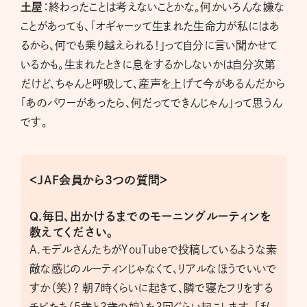
土屋
：終わったことは考えないことかな。何かいろんな嫌な
ことがあっても、「オギャーッて生まれた生命力が私にはあ
るから、何でも乗り越えられる！」って自分に言い聞かせて
いるかも。生まれたときに息をするかしないかは自分次第
だけど、ちゃんと呼吸して、産声を上げて今があるんだから
「あのパワーがあったら、何だってできんじゃん」って思うん
です。
＜JAF会員から3つの質問＞
Q.毎日、出かけるまでのモーニングルーティンを
教えてください。
A.モデルさんたちがYouTubeで投稿しているような素
敵な感じのルーティンじゃなくて、リアルなほうでいいで
すか（笑）？ 朝７時くらいに起きて、隣で寝たフリをする