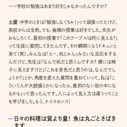
ーー学校の勉強はあまり好きじゃなかったんですか?
土屋
：中学のときは「勉強しなくちゃ！」って頑張ってたけど、
高校からは全然。でも、倫理の授業は好きでした。先生が
おもしろくて、最初の授業で「このテーブルは何に見える?」
って生徒に質問してきたんです。その瞬間にもうドキュンと
来て（笑）。みんなは「えー、机じゃん」みたいな反応をする
んだけど、先生は「なんで机だと思うんですか? 僕には椅
子に見えますけど」「これを茶色だと思うのは、なんででし
ょうか？」とか、角度を変えた質問を重ねていって。私は「こ
ういう人が大統領とかになったら、差別のない世の中にな
るかも」って思ったんです。人によって見え方は違うってこと
を学びました。もう、ナイスセンス！
日々の料理は質より量！ 魚は丸ごとさばき
ます