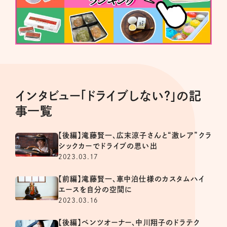
インタビュー「ドライブしない？」の記
事一覧
【後編】滝藤賢一、広末涼子さんと“激レア”クラ
シックカーでドライブの思い出
2023.03.17
【前編】滝藤賢一、車中泊仕様のカスタムハイ
エースを自分の空間に
2023.03.16
【後編】ベンツオーナー、中川翔子のドラテク