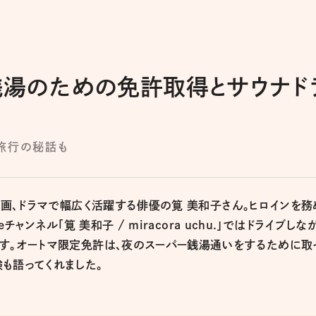
銭湯のための免許取得とサウナド
旅行の秘話も
映画、ドラマで幅広く活躍する俳優の筧 美和子さん。ヒロインを務
チャンネル「筧 美和子 / miracora uchu.」ではドライブしな
ます。オートマ限定免許は、夜のスーパー銭湯通いをするために取
も語ってくれました。