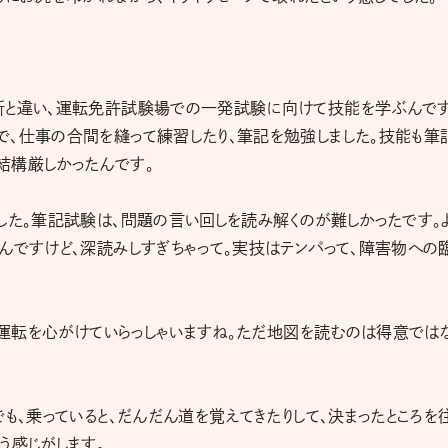
所と違い、運転免許試験場での一発試験に向けて技能を学ぶんです
で、仕事の合間を縫って練習したり、筆記を勉強しました。技能も筆
結構厳しかったんです。
した。筆記試験は、問題の言い回しを読み解くのが難しかったです。
んですけど、深読みしすぎちゃって。実技はテンパって、障害物への
安全運転を心がけていらっしゃいますね。ただ地図を読むのは得意では
も、乗っていると、だんだん道を覚えてきたりして、決まったところを
う感じがします。