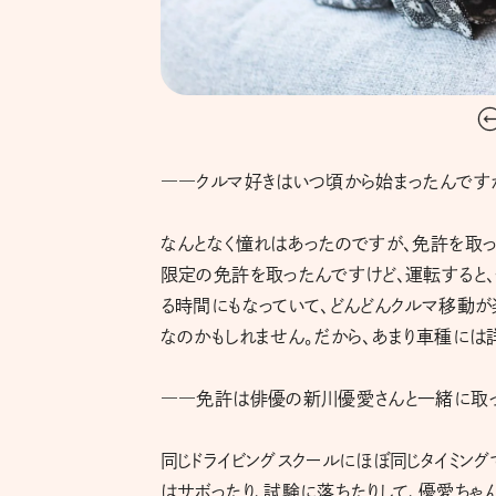
――クルマ好きはいつ頃から始まったんです
なんとなく憧れはあったのですが、免許を取っ
限定の免許を取ったんですけど、運転すると、
る時間にもなっていて、どんどんクルマ移動が
なのかもしれません。だから、あまり車種には
――免許は俳優の新川優愛さんと一緒に取っ
同じドライビングスクールにほぼ同じタイミン
はサボったり、試験に落ちたりして、優愛ちゃ