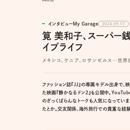
インタビューMy Garage
2024.09.17
筧 美和子、スーパー
イブライフ
メキシコ、ケニア、ロサンゼルス…世界
ファッション誌『JJ』の専属モデル出身で、
た映画『静かなるドン2』も公開中。YouTube
のざっくばらんなトークも人気になってい
たとか。交友関係、海外旅行での貴重な経験