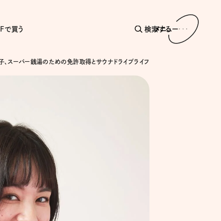
AFで買う
検索する
メニュー
和子、スーパー銭湯のための免許取得とサウナドライブライフ