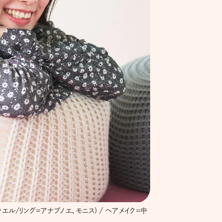
エル/リング＝アナプノエ、モニス) / ヘアメイク＝中