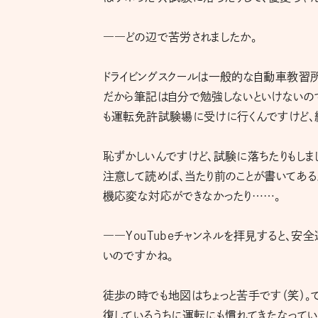
――どの辺で苦労されましたか。
ドライビングスクールは一般的な自動車教習
だから筆記は自分で勉強しないといけないの
も運転免許試験場に受けに行くんですけど、
恥ずかしいんですけど、試験に落ちたりもしま
注意して読めば、当たり前のことが書いてある
機応変な対応ができなかったり……。
――YouTubeチャンネルを拝見すると、
いのですかね。
徒歩の時でも地図はちょっと苦手です（笑）。で
復しているうちに運転にも慣れてきたなってい