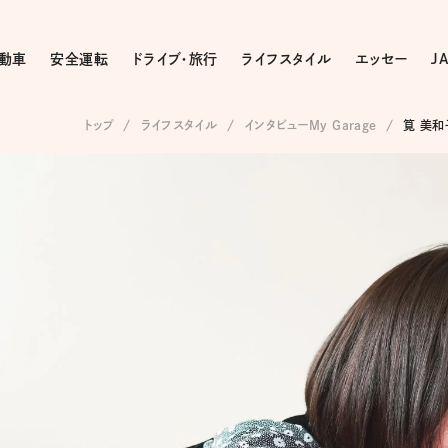
動車
安全運転
ドライブ・旅行
ライフスタイル
エッセー
J
トップ
ライフスタイル
インタビューMy Garage
筧 美