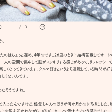
1
/
3
か。
たのはちょっと遅め、4年前です。26歳のときに結構苦戦してオート
一人の空間で集中して脳がスッキリする感じがあって、リフレッシュ
楽しくなってきています。クルマ好きというより運転している時間が好
詳しくないんです。
たそうですね。
グで入ったんですけど、優愛ちゃんのほうが何か月か前に取りました。
んにお尻を叩かれながら、ギリギリセーフで取れたという感じでした。