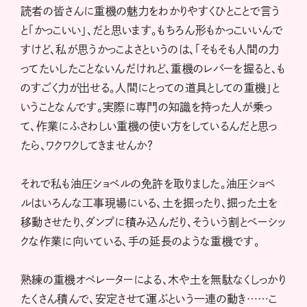
読者の皆さんに重機の魅力をわかりやすくひとことで言う
と「かっこいい」、だと思います。もちろん形もかっこいいんで
すけど、私が思うかっこよさというのは、「そもそも人間の力
ってたいしたことないんだけれど、重機のレバーを握ると、も
のすごく力が出せる。人間にとっての道具としての重機」と
いうことなんです。実際に専門の知識を持った人が乗っ
て、作業にふさわしい重機の使い方をしているんだと思っ
たら、ワクワクしてきませんか？
それで私も油圧ショベルの免許を取りました。油圧ショベ
ルはいろんな工事現場にいる、土を掘ったり、掘った土を
移動させたり、ダンプに積み込んだり、そういう割とベーシッ
クな作業に向いている、手の延長のような重機です。
熟練の重機オペレーターによる、木や土を無駄なくしっかり
たくさん積んで、安定させて運ぶという一連の動き……こ