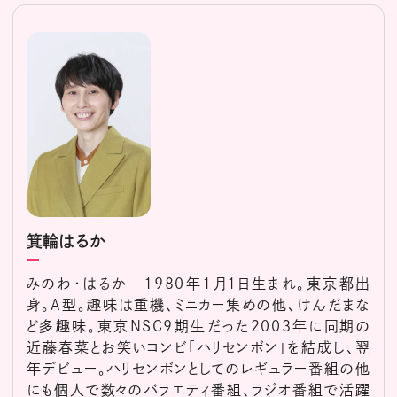
箕輪はるか
みのわ・はるか 1980年1月1日生まれ。東京都出
身。A型。趣味は重機、ミニカー集めの他、けんだまな
ど多趣味。東京NSC9期生だった2003年に同期の
近藤春菜とお笑いコンビ「ハリセンボン」を結成し、翌
年デビュー。ハリセンボンとしてのレギュラー番組の他
にも個人で数々のバラエティ番組、ラジオ番組で活躍