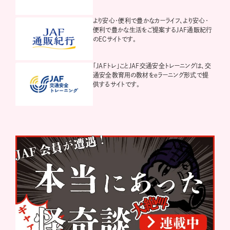
より安心・便利で豊かなカーライフ、より安心・
便利で豊かな生活をご提案するJAF通販紀行
のECサイトです。
「JAFトレ」ことJAF交通安全トレーニングは、交
通安全教育用の教材をeラーニング形式で提
供するサイトです。