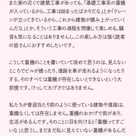
また家の近くで建築工事があっても、「基礎工事系の重機
が入っているから、工事は始まったばかりだな」とか「クレー
ンが立ってきているから、これから建物が積み上がっていく
んだな」とか、そういう工事の過程を想像して楽しめる。騒
音も気になることはありませんし、この楽しみ方は強く読者
の皆さんにおすすめしたいです。
こうして重機のことを書いていて改めて思うのは、見えない
ところでビルが建ったり、道路を車が走れるようになったり
する、そのすべては重機が存在しないとできないという大
前提です。けっして大げさではありません。
私たちが普段当たり前のように使っている建物や道路は、
重機なくしては存在しません。重機のおかげで街があり、
生活があるんです。そのことに目を向けると「重機ってすご
いな」と思うし、まだまだ私に見えていない重機があるんだ