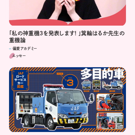
「私の神重機3を発表します! 」箕輪はるか先生の
重機論
偏愛アカデミー
エッセー