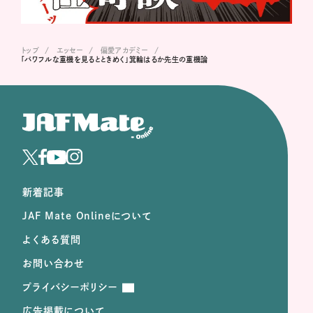
トップ
エッセー
偏愛アカデミー
「パワフルな重機を見るとときめく」箕輪はるか先生の重機論
新着記事
JAF Mate Onlineについて
よくある質問
お問い合わせ
プライバシーポリシー
広告掲載について