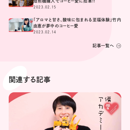
焙煎機購入でコーヒー愛に拍車!!
2023.02.15
「アロマと甘さ、酸味に包まれる至福体験」竹内
由恵が夢中のコーヒー愛
2023.02.14
記事一覧へ
関連する記事