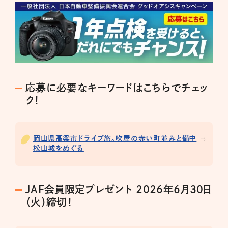
応募に必要なキーワードはこちらでチェッ
ク！
岡山県高梁市ドライブ旅。吹屋の赤い町並みと備中
松山城をめぐる
JAF会員限定プレゼント 2026年6月30日
（火）締切！