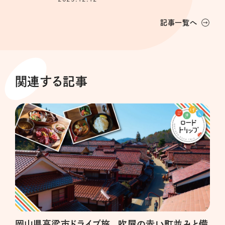
記事一覧へ
関連する記事
岡山県高梁市ドライブ旅。 吹屋の赤い町並みと備