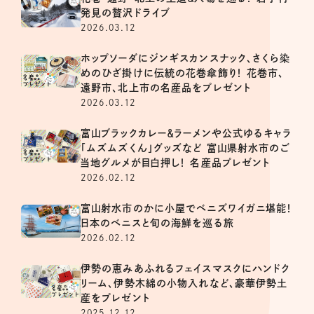
発見の贅沢ドライブ
2026.03.12
ホップソーダにジンギスカンスナック、さくら染
めのひざ掛けに伝統の花巻傘飾り！ 花巻市、
遠野市、北上市の名産品をプレゼント
2026.03.12
富山ブラックカレー＆ラーメンや公式ゆるキャラ
「ムズムズくん」グッズなど 富山県射水市のご
当地グルメが目白押し！ 名産品プレゼント
2026.02.12
富山射水市のかに小屋でベニズワイガニ堪能！
日本のベニスと旬の海鮮を巡る旅
2026.02.12
伊勢の恵みあふれるフェイスマスクにハンドク
リーム、伊勢木綿の小物入れなど、豪華伊勢土
産をプレゼント
2025.12.12