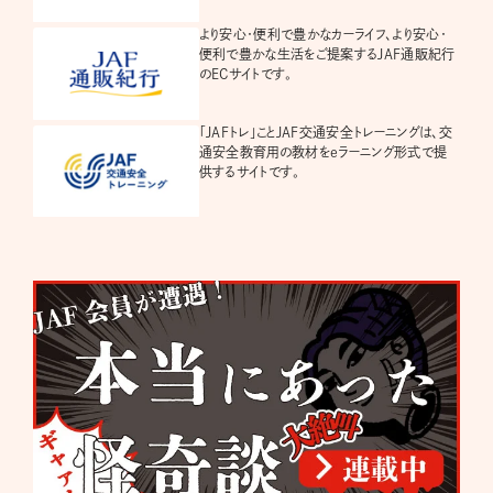
より安心・便利で豊かなカーライフ、より安心・
便利で豊かな生活をご提案するJAF通販紀行
のECサイトです。
「JAFトレ」ことJAF交通安全トレーニングは、交
通安全教育用の教材をeラーニング形式で提
供するサイトです。