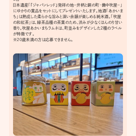
日本遺産「『ジャパンレッド』発祥の地－弁柄と銅の町・備中吹屋－」
にゆかりの賞品をセットにしてプレゼントいたします。地酒「あかいま
ち」は熟成した柔らかな旨みと深い余韻が楽しめる純米酒。「吹屋
の和紅茶」は、緑茶品種の茶葉のため、渋みが少なくほんのり甘い
香り。吹屋あかいまちラムネは、町並みをデザインした2種のラベル
が特徴です。
※20歳未満の方は応募できません。