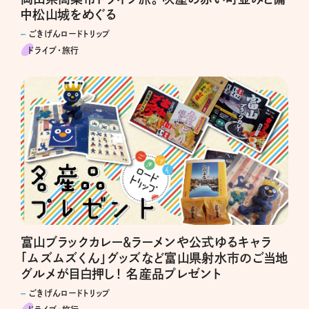
中松山城をめぐる
ごきげんロードトリップ
ドライブ･旅行
富山ブラックカレー＆ラーメンや公式ゆるキャラ
「ムズムズくん」グッズなど富山県射水市のご当地
グルメが目白押し！ 名産品プレゼント
ごきげんロードトリップ