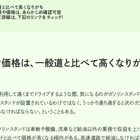
道と比べて高くなりがち
離や価格は、あらかじめ確認可能
詳細は、下記のリンクをチェック!
ン価格は、一般道と比べて高くなり
用して遠くまでドライブするような際、気になるのがガソリンスタン
スタンドが設置されているわけではなく、うっかり通り過ぎると次のガ
らなければならない、ということもある。
ソリンスタンドは車検や整備、洗車など給油以外の業務で収益を上
ンドと比べて価格が高くなる傾向がある。高速道路で給油しなければ