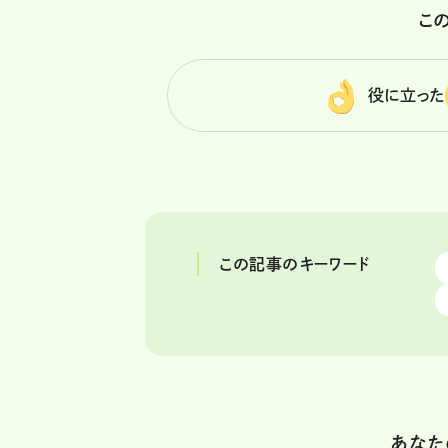
こ
役に立った
この記事のキーワード
あなた