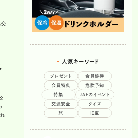
路交
人気キーワード
じ
プレゼント
会員優待
会員特典
危険予知
特集
JAFのイベント
公
交通安全
クイズ
ら
旅
旧車
すれ