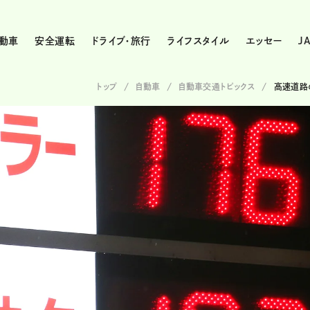
動車
安全運転
ドライブ・旅行
ライフスタイル
エッセー
J
トップ
自動車
自動車交通トピックス