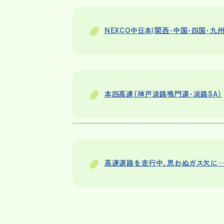
NEXCO中日本(関西・中国・四国・九
本四高速（神戸淡路鳴門道・淡路SA）
高速道路を走行中、思わぬガス欠に…