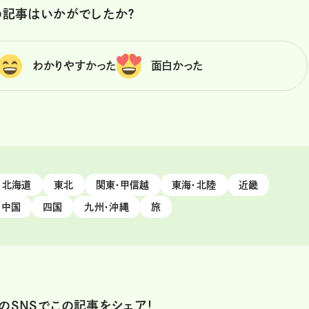
の記事はいかがでしたか？
わかりやすかった
面白かった
北海道
東北
関東・甲信越
東海・北陸
近畿
中国
四国
九州・沖縄
旅
のSNSでこの記事をシェア！