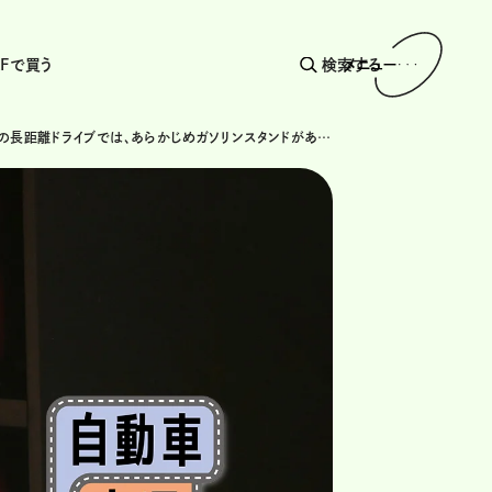
AFで買う
検索する
メニュー
高速道路の長距離ドライブでは、あらかじめガソリンスタンドがあるSA・PAへの距離や価格の確認を