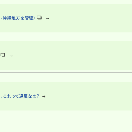
州・沖縄地方を管理)
。これって違反なの?