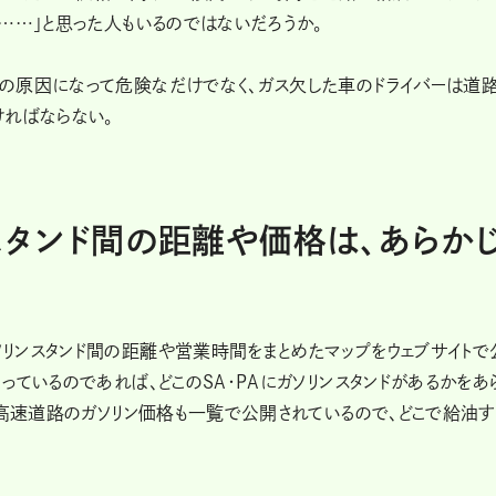
……」と思った人もいるのではないだろうか。
の原因になって危険なだけでなく、ガス欠した車のドライバーは道
ければならない。
スタンド間の距離や価格は、あらか
リンスタンド間の距離や営業時間をまとめたマップをウェブサイトで
っているのであれば、どこのSA・PAにガソリンスタンドがあるかをあ
は高速道路のガソリン価格も一覧で公開されているので、どこで給油