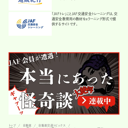
「JAFトレ」ことJAF交通安全トレーニングは、交
通安全教育用の教材をeラーニング形式で提
供するサイトです。
トップ
自動車
自動車交通トピックス