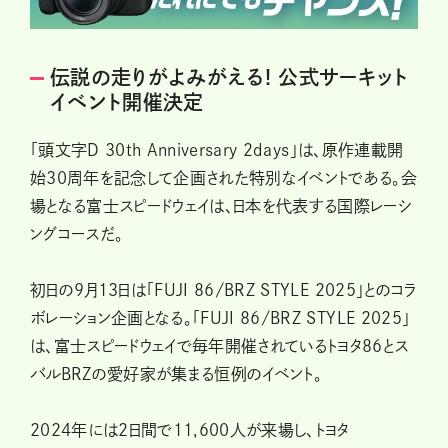
伝説の走りがよみがえる! 公式サーキット
イベント開催決定
「頭文字D 30th Anniversary 2days」は、原作連載開
始30周年を記念して企画された特別なイベントである。会
場となる富士スピードウェイは、日本を代表する国際レーシ
ングコースだ。
初日の9月13日は「FUJI 86/BRZ STYLE 2025」とのコラ
ボレーション企画となる。「FUJI 86/BRZ STYLE 2025」
は、富士スピードウェイで毎年開催されているトヨタ86とス
バルBRZの愛好家が集まる恒例のイベント。
2024年には2日間で11,600人が来場し、トヨタ