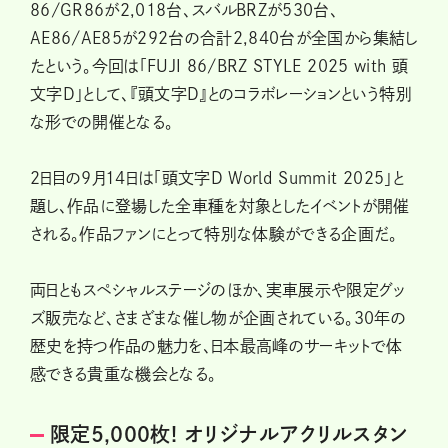
86/GR86が2,018台、スバルBRZが530台、
AE86/AE85が292台の合計2,840台が全国から集結し
たという。今回は「FUJI 86/BRZ STYLE 2025 with 頭
文字D」として、『頭文字D』とのコラボレーションという特別
な形での開催となる。
2日目の9月14日は「頭文字D World Summit 2025」と
題し、作品に登場した全車種を対象としたイベントが開催
される。作品ファンにとって特別な体験ができる企画だ。
両日ともスペシャルステージのほか、実車展示や限定グッ
ズ販売など、さまざまな催し物が企画されている。30年の
歴史を持つ作品の魅力を、日本最高峰のサーキットで体
感できる貴重な機会となる。
限定5,000枚! オリジナルアクリルスタン