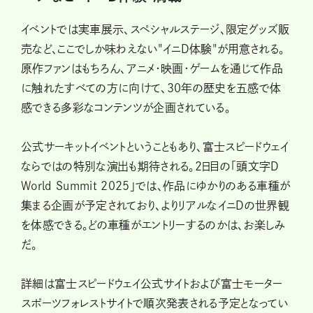
イベントでは実車展示、スペシャルステージ、限定グッズ販
売など、ここでしか味わえない"イニD体験"が用意される。
原作ファンはもちろん、アニメ・映画・ゲームを通じて作品
に触れたすべての方に向けて、30年の歴史を五感で体
感できる多彩なコンテンツが企画されている。
公式サーキットイベントということもあり、富士スピードウェイ
ならではの特別な演出も期待される。2日目の「頭文字D
World Summit 2025」では、作品にゆかりのある車種が
集まる企画が予定されており、よりリアルなイニDの世界観
を体感できる。どの車種がエントリーするのかは、お楽しみ
だ。
詳細は富士スピードウェイ公式サイトおよび富士モーター
スポーツフォレストサイトで順次発表される予定となってい