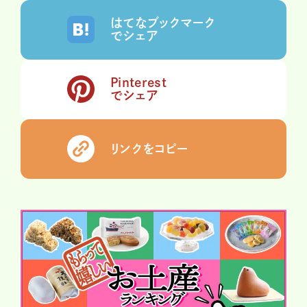
はてなブックマーク
でシェア
Pinterest
でシェア
リンクをコピー