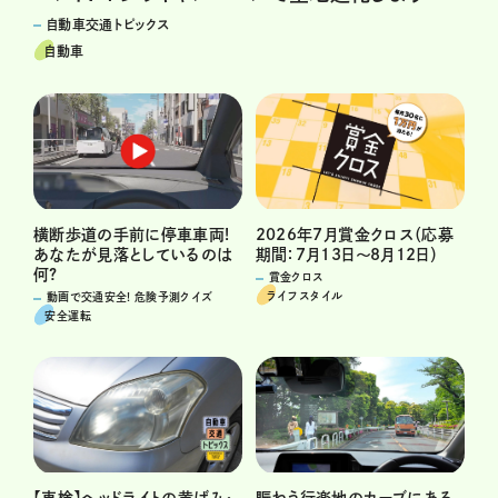
自動車交通トピックス
自動車
横断歩道の手前に停車車両!
2026年7月賞金クロス（応募
あなたが見落としているのは
期間：7月13日～8月12日）
何?
賞金クロス
ライフスタイル
動画で交通安全! 危険予測クイズ
安全運転