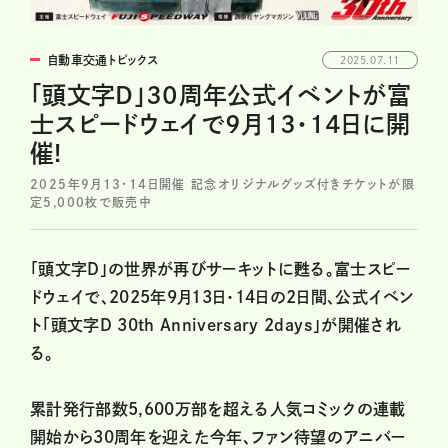
自動車交通トピックス
2025.07.11
「頭文字D」30周年公式イベントが富
士スピードウェイで9月13・14日に開
催!
2025年9月13・14日開催 記念オリジナルグッズ付きチケットが限
定5,000枚で販売中
「頭文字D」の世界が再びサーキットに甦る。富士スピー
ドウェイで、2025年9月13日・14日の2日間、公式イベン
ト「頭文字D 30th Anniversary 2days」が開催され
る。
累計発行部数5,600万部を超える人気コミックの連載
開始から30周年を迎えた今年、ファン待望のアニバー