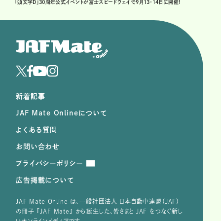
「頭文字D」30周年公式イベントが富士スピードウェイで9月13・14日に開催!
新着記事
JAF Mate Onlineについて
よくある質問
お問い合わせ
プライバシーポリシー
広告掲載について
JAF Mate Online は、⼀般社団法⼈ ⽇本⾃動⾞連盟（JAF）
の冊子 『JAF Mate』 から誕⽣した、皆さまと JAF をつなぐ新し
いオンラインメディアです。