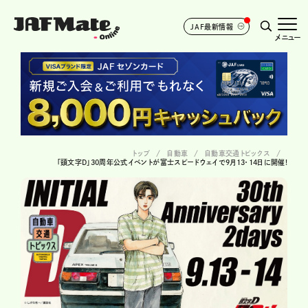
JAF最新情報
メニュー
トップ
自動車
自動車交通トピックス
「頭文字D」30周年公式イベントが富士スピードウェイで9月13・14日に開催!