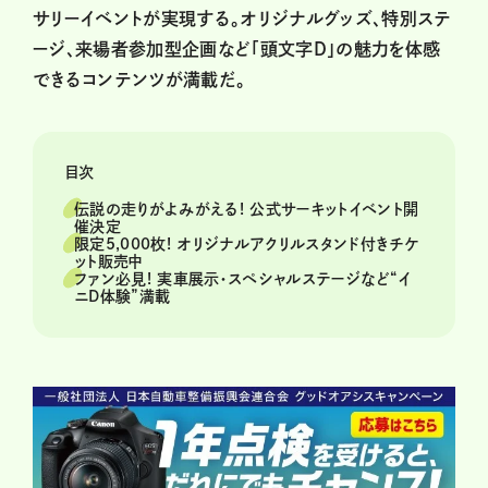
サリーイベントが実現する。オリジナルグッズ、特別ステ
ージ、来場者参加型企画など「頭文字D」の魅力を体感
できるコンテンツが満載だ。
目次
伝説の走りがよみがえる! 公式サーキットイベント開
催決定
限定5,000枚! オリジナルアクリルスタンド付きチケ
ット販売中
ファン必見! 実車展示・スペシャルステージなど“イ
ニD体験”満載