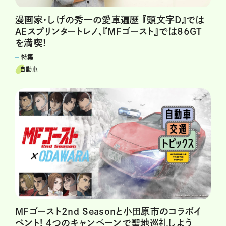
漫画家・しげの秀一の愛車遍歴 『頭文字D』では
AEスプリンタートレノ、『MFゴースト』では86GT
を満喫！
特集
自動車
MFゴースト2nd Seasonと小田原市のコラボイ
ベント! 4つのキャンペーンで聖地巡礼しよう