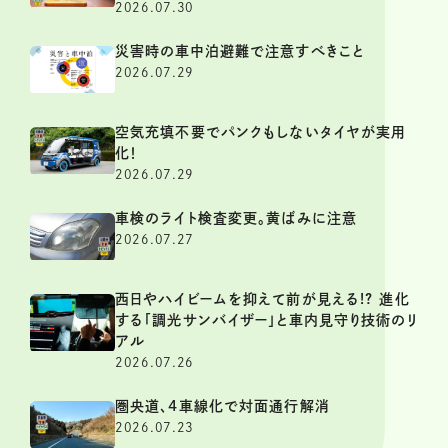
2026.07.30
災害時の車中泊避難で注意すべきこと
2026.07.29
空気充填不要でパンクもしないタイヤが実用
化！
2026.07.29
車検のライト検査変更。黄ばみに注意
2026.07.27
西日やハイビームを抑えて前が見える!? 進化
する「調光サンバイザー」と車内見守り技術のリ
アル
2026.07.26
圏央道、4車線化で対面通行解消
2026.07.23