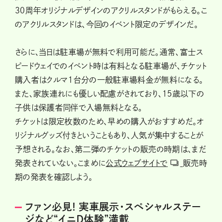
30周年オリジナルデザインのアクリルスタンドがもらえる。こ
のアクリルスタンドは、今回のイベント限定のデザインだ。
さらに、当日は駐車場が無料で利用可能だ。通常、富士ス
ピードウェイでのイベント時は有料となる駐車場が、チケット
購入者はクルマ1台分の一般駐車場料金が無料になる。
また、家族連れにも優しい配慮がされており、15歳以下の
子供は保護者同伴で入場無料となる。
チケットは限定枚数のため、早めの購入がおすすめだ。オ
リジナルグッズ付きということもあり、人気が集中することが
予想される。なお、第二弾のチケットの販売の時期は、まだ
発表されていない。こまめに
公式ウェブサイトで
販売時
期の発表を確認しよう。
ファン必見! 実車展示・スペシャルステー
ジなど“イニD体験”満載