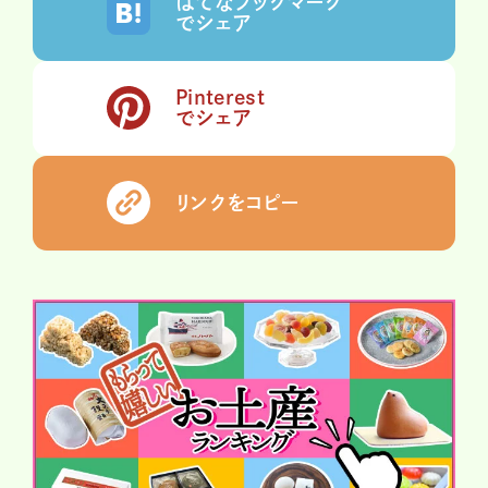
はてなブックマーク
でシェア
Pinterest
でシェア
リンクをコピー