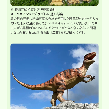
© 勝山市観光まちづくり株式会社
スーベニアショップ
ラプトル
道の駅店
卵の形の容器に勝山市産の食材を使用した恐竜型クッキーが入っ
ていて、食べた後も飾ってかわいい「ギャオポン」（写真）や、口の中
に広がる黒糖の味とクルミのアクセントがやみつきになること間違
いなしの限定販売品「勝ち山羽二重」などが購入できる。