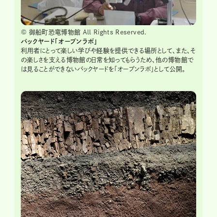
© 御船町恐竜博物館 All Rights Reserved.
バックヤード「オープンラボ」
利用者にとって楽しい学びや経験を提供できる場所として、また、そ
の楽しさを支える博物館の日常を知ってもらうため、他の博物館で
は見ることができないバックヤードを「オープンラボ」として公開。