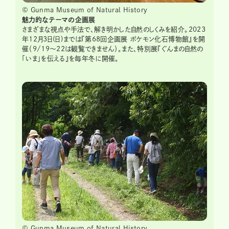
© Gunma Museum of Natural History
魅力的なテーマの企画展
さまざまな視点や手法で、解き明かした自然のしくみを紹介。2023
年12月3日(日)までは『第68回企画展 ポケモン化石博物館』を開
催（9/19～22は観覧できません）。また、特別展『ぐんまの自然の
「いま」を伝える』を毎年冬に開催。
© Gunma Museum of Natural History