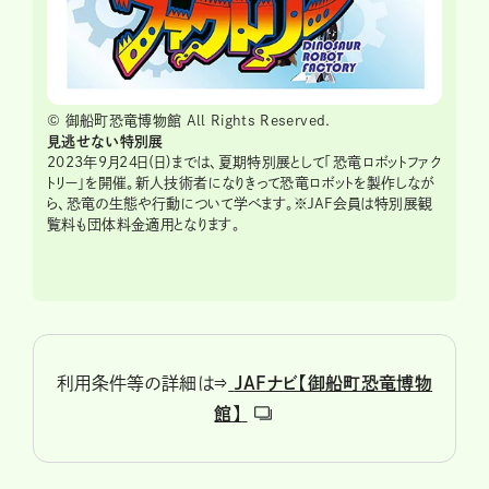
© 御船町恐竜博物館 All Rights Reserved.
見逃せない特別展
2023年9月24日(日)までは、夏期特別展として「恐竜ロボットファク
トリー」を開催。新人技術者になりきって恐竜ロボットを製作しなが
ら、恐竜の生態や行動について学べます。※JAF会員は特別展観
覧料も団体料金適用となります。
利用条件等の詳細は⇒
JAFナビ【御船町恐竜博物
館】