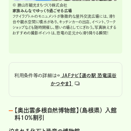
© 勝山市観光まちづくり株式会社
家族みんなでゆっくり過ごせる広場
フクイラプトルのモニュメントが象徴的な屋外交流広場には、滑り
台や親水空間に噴水があり、キッチンカーの出店、イベント、ワーク
ショップなども随時開催し、憩いの場としてにぎわう。写真映えする
おすすめの撮影ポイントは、恐竜の足元から滑り降りる瞬間！
利用条件等の詳細は⇒
JAFナビ【道の駅 恐竜渓谷
かつやま】
【奥出雲多根自然博物館】（島根県） 入館
料10％割引