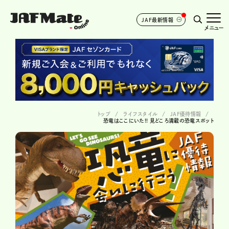
JAF最新情報
メニュー
トップ
ライフスタイル
JAF優待情報
恐竜はここにいた!! 見どころ満載の恐竜スポット