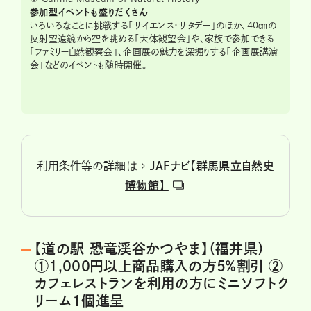
参加型イベントも盛りだくさん
いろいろなことに挑戦する「サイエンス・サタデー」のほか、40㎝の
反射望遠鏡から空を眺める「天体観望会」や、家族で参加できる
「ファミリー自然観察会」、企画展の魅力を深掘りする「企画展講演
会」などのイベントも随時開催。
利用条件等の詳細は⇒
JAFナビ【群馬県立自然史
博物館】
【道の駅 恐竜渓谷かつやま】（福井県）
①1,000円以上商品購入の方5％割引 ②
カフェレストランを利用の方にミニソフトク
リーム1個進呈