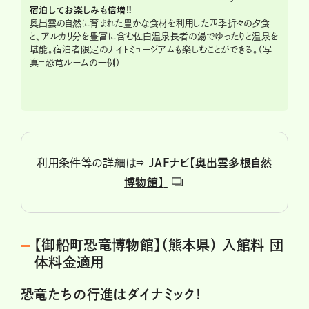
宿泊してお楽しみも倍増‼
奥出雲の自然に育まれた豊かな食材を利用した四季折々の夕食
と、アルカリ分を豊富に含む佐白温泉長者の湯でゆったりと温泉を
堪能。宿泊者限定のナイトミュージアムも楽しむことができる。（写
真＝恐竜ルームの一例）
利用条件等の詳細は⇒
JAFナビ【奥出雲多根自然
博物館】
【御船町恐竜博物館】（熊本県） 入館料 団
体料金適用
恐竜たちの行進はダイナミック！