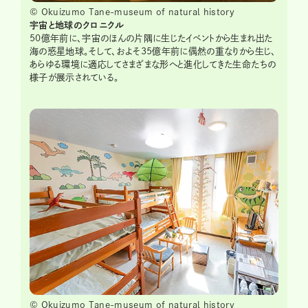
© Okuizumo Tane-museum of natural history
宇宙と地球のクロニクル
50億年前に、宇宙のほんの片隅に生じたイベントから生まれ出た
海の惑星地球。そして、およそ35億年前に偶然の重なりから生じ、
あらゆる環境に適応してさまざまな形へと進化してきた生命たちの
様子が展示されている。
© Okuizumo Tane-museum of natural history