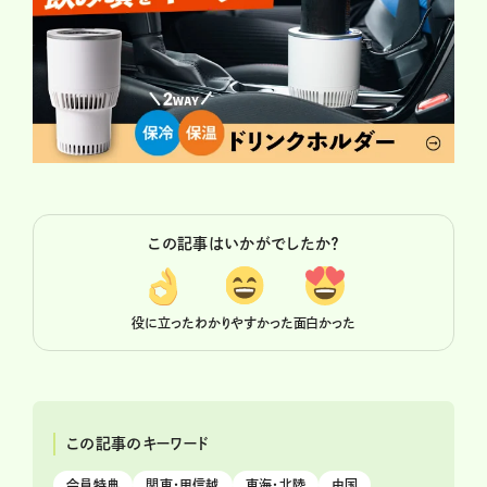
この記事はいかがでしたか？
役に立った
わかりやすかった
面白かった
この記事のキーワード
会員特典
関東・甲信越
東海・北陸
中国