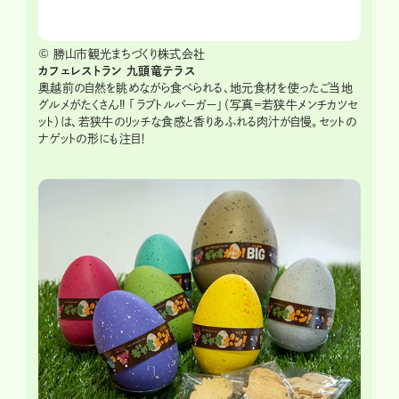
© 勝山市観光まちづくり株式会社
カフェレストラン
九頭竜テラス
奥越前の自然を眺めながら食べられる、地元食材を使ったご当地
グルメがたくさん‼ 「ラプトルバーガー」（写真＝若狭牛メンチカツセ
ット）は、若狭牛のリッチな食感と香りあふれる肉汁が自慢。セットの
ナゲットの形にも注目！