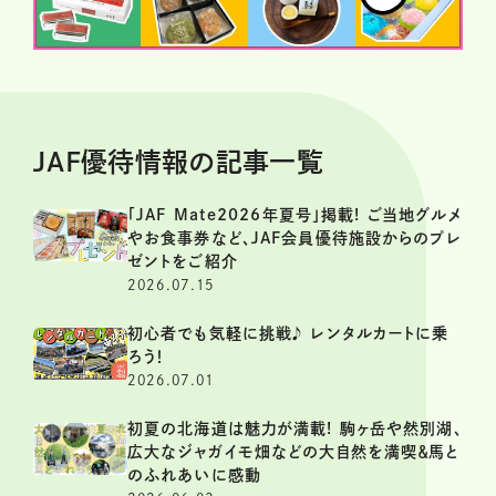
JAF優待情報の記事一覧
「JAF Mate2026年夏号」掲載! ご当地グルメ
やお食事券など、JAF会員優待施設からのプレ
ゼントをご紹介
2026.07.15
初心者でも気軽に挑戦♪ レンタルカートに乗
ろう！
2026.07.01
初夏の北海道は魅力が満載! 駒ヶ岳や然別湖、
広大なジャガイモ畑などの大自然を満喫＆馬と
のふれあいに感動