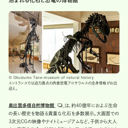
泊まれる化石と恐竜の博物館
© Okuizumo Tane-museum of natural history
エントランスでは迫力満点の肉食恐竜アロサウルスの全身骨格がお出
迎え。
奥出雲多根自然博物館
は､約40億年におよぶ生命
の長い歴史を物語る貴重な化石を多数展示｡大画面での
3次元CGの映像やナイトミュージアムなど､子供から大人