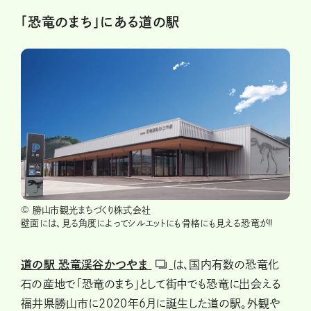
「恐竜のまち」にある道の駅
© 勝山市観光まちづくり株式会社
壁面には、見る角度によってシルエットにも骨格にも見える恐竜が‼
道の駅 恐竜渓谷かつやま
は、国内有数の恐竜化
石の産地で「恐竜のまち」として街中でも恐竜に出会える
福井県勝山市に2020年6月に誕生した道の駅。外観や