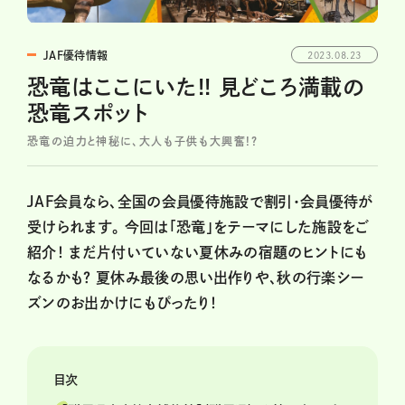
JAF優待情報
2023.08.23
恐竜はここにいた!! 見どころ満載の
恐竜スポット
恐竜の迫力と神秘に、大人も子供も大興奮!?
JAF会員なら、全国の会員優待施設で割引・会員優待が
受けられます。 今回は「恐竜」をテーマにした施設をご
紹介！ まだ片付いていない夏休みの宿題のヒントにも
なるかも？ 夏休み最後の思い出作りや、秋の行楽シー
ズンのお出かけにもぴったり！
目次