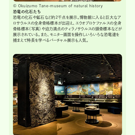
© Okuizumo Tane-museum of natural history
恐竜の化石たち
恐竜の化石や鉱石など約2千点を展示。博物館に入ると巨大なア
ロサウルスの全身骨格標本が出迎え、エウオプロケファルスの全身
骨格標本（写真）や迫力満点のティラノサウルスの頭骨標本などが
展示されている。また、モニター画面を操作しいろいろな恐竜達を
捕まえて特長を学べるバーチャル展示も人気。