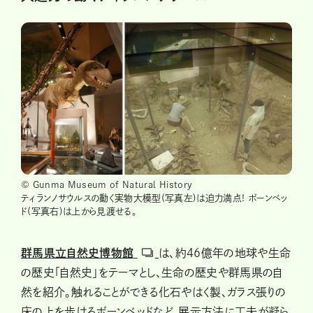
© Gunma Museum of Natural History
ティランノサウルスの動く実物大模型(写真左)は迫力満点! ボーンベッ
ド(写真右)は上から見渡せる。
群馬県立自然史博物館
は、約46億年の地球や生命
の歴史「自然史」をテーマとし、生命の歴史や群馬県の自
然を紹介。触れることができる化石やはく製、ガラス張りの
床の上を歩けるボーンベッドなど、展示方法に工夫が凝ら