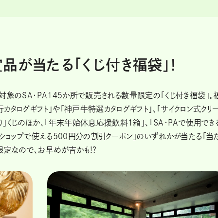
品が当たる「くじ付き福袋」！
、対象のSA・PA145か所で販売される数量限定の「くじ付き福袋」。
タログギフト」や「神戸牛特選カタログギフト」、「サイクロン式クリ
」くじのほか、「年末年始休息応援飲料1箱」、「SA・PAで使用でき
インショップで使える500円分の割引クーポン」のいずれかが当たる「当
限定なので、お早めが吉かも!?