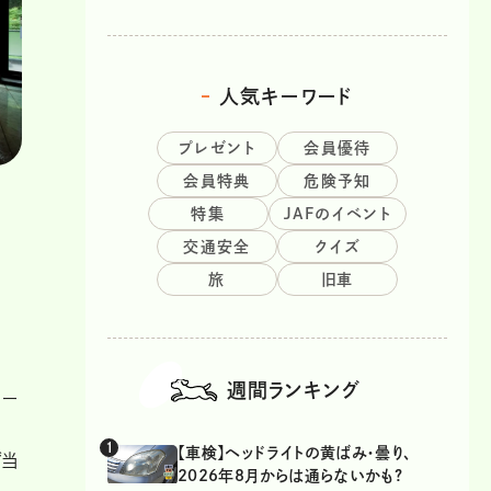
人気キーワード
プレゼント
会員優待
会員特典
危険予知
特集
JAFのイベント
交通安全
クイズ
旅
旧車
週間ランキング
シー
【車検】ヘッドライトの黄ばみ・曇り、
ず当
2026年8月からは通らないかも?