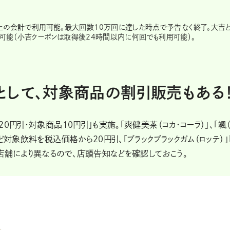
円以上の会計で利用可能。最大回数10万回に達した時点で予告なく終了。大吉
可能（小吉クーポンは取得後24時間以内に何回でも利用可能）。
として、対象商品の割引販売もある
0円引・対象商品10円引」も実施。「爽健美茶（コカ・コーラ）」、「颯
ど対象飲料を税込価格から20円引、「ブラックブラックガム（ロッテ）」
は店舗により異なるので、店頭告知などを確認しておこう。