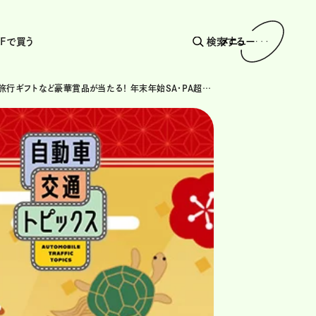
AFで買う
検索する
メニュー
神戸牛や旅行ギフトなど豪華賞品が当たる！ 年末年始SA・PA超得！ニューイヤーフェス