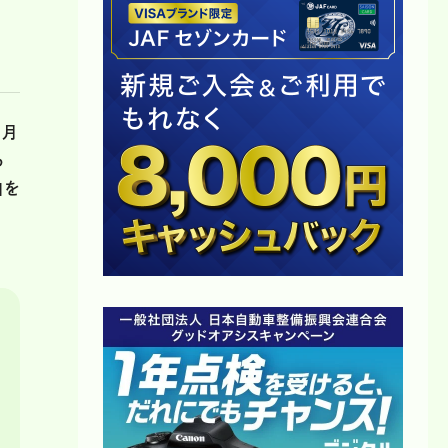
1月
る
」を