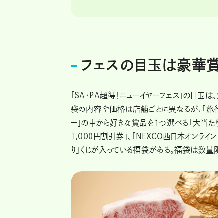
フェスの目玉は豪華賞
「SA・PA超得！ニューイヤーフェス」の目玉は
袋の内容や価格は店舗ごとに異なるが、「旅行カ
ー」の中から好きな賞品を１つ選べる「大当たり
1,000円割引券」、「NEXCO西日本オンラ
り」くじが入っている福袋がある。福袋は数量