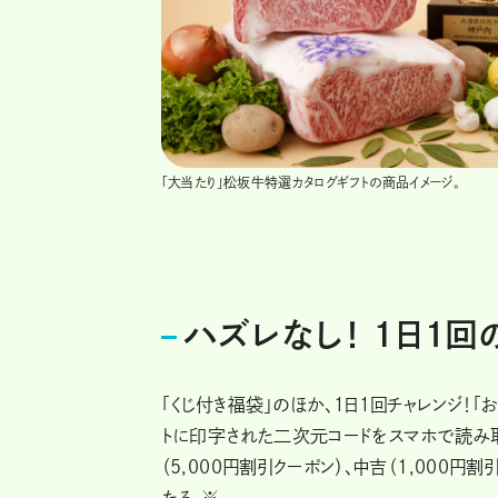
「大当たり」松坂牛特選カタログギフトの商品イメージ。
ハズレなし！ 1日１回
「くじ付き福袋」のほか、１日１回チャレンジ！「
トに印字された二次元コードをスマホで読み
（5,000円割引クーポン）、中吉（1,000
たる。※