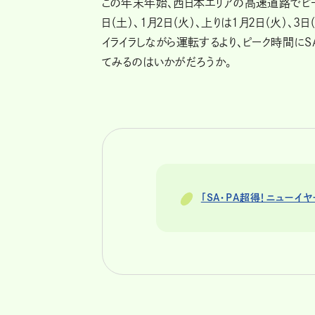
この年末年始、西日本エリアの高速道路でピー
日（土）、1月2日（火）、上りは1月2日（火）
イライラしながら運転するより、ピーク時間にS
てみるのはいかがだろうか。
「SA・PA超得！ニューイ