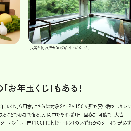
「大当たり」旅行カタログギフトのイメージ。
の「お年玉くじ」もある！
お年玉くじ」も用意。こちらは対象SA・PA150か所で買い物をしたレ
取ることで参加できる。期間中であれば１日１回参加可能で、大吉
円割引クーポン）、小吉（100円割引クーポン）のいずれかのクーポンが必