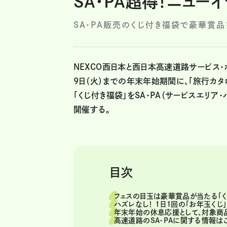
SA・PA超得！ニュー
SA・PA販売のくじ付き福袋で豪華賞品
NEXCO西日本と西日本高速道路サービス・ホ
9日（火）までの年末年始期間に、「旅行カ
「くじ付き福袋」をSA・PA（サービスエリア
開催する。
目次
フェスの目玉は豪華賞品が当たる「く
ハズレなし！ 1日１回の「お年玉くじ
年末年始の休息応援として、対象商
高速道路のSA・PAに関する情報はこ