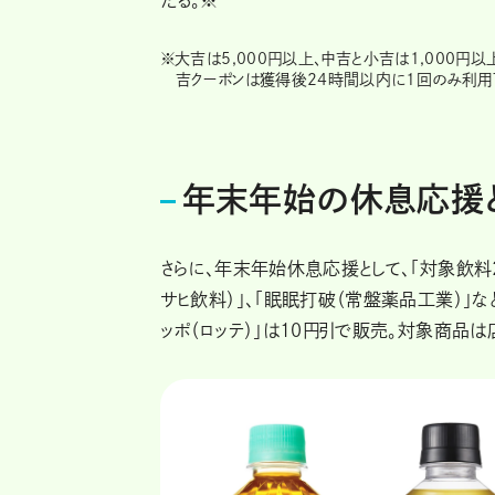
※
大吉は5,000円以上、中吉と小吉は1,000
吉クーポンは獲得後24時間以内に1回のみ利用
年末年始の休息応援
さらに、年末年始休息応援として、「対象飲料2
サヒ飲料）」、「眠眠打破（常盤薬品工業）」な
ッポ（ロッテ）」は10円引で販売。対象商品