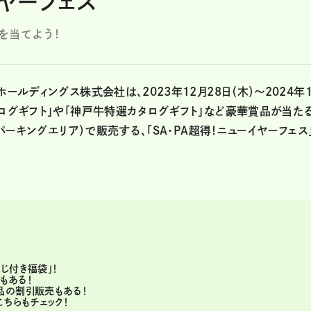
イヤーフェス
を当てよう！
ールディングス株式会社は、2023年12月28日（木）～2024年
タログギフト」や「神戸牛特選カタログギフト」など豪華賞品が当た
・パーキングエリア）で販売する、「SA・PA超得！ニューイヤーフェス
じ付き福袋」！
」もある！
品の割引販売もある！
ちらもチェック！