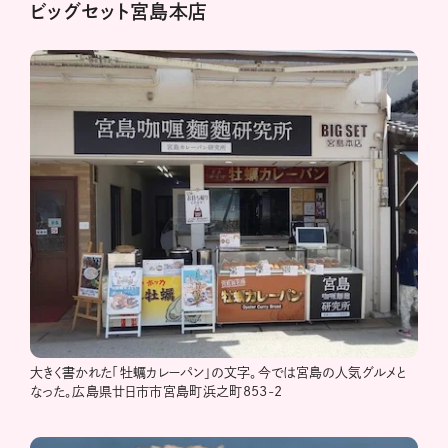
ビッグセット宮島本店
大きく書かれた「牡蠣カレーパン」の文字。今では宮島の人気グルメと
なった。広島県廿日市市宮島町浜之町853-2