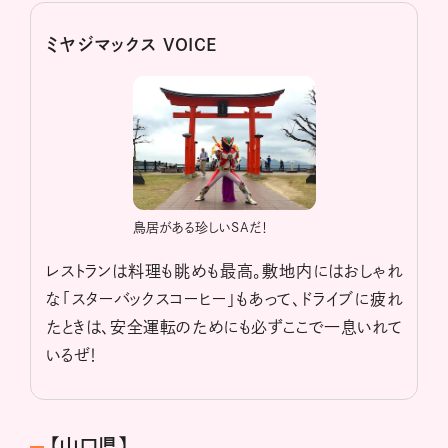
ミヤジマックス VOICE
鳥居がある珍しいSAだ！
レストランは料理も眺めも最高。敷地内にはおしゃれ
な「スターバックスコーヒー」もあって、ドライブに疲れ
たときは、安全運転のためにも必ずここで一息いれて
いるぜ！
【山口県】