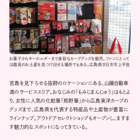
お菓子からキーホルダーまで多彩なカープグッズを販売。ファンにとって
は最高のお土産を見つけ出せる場所でもある。広島県廿日市市上平良
宮島を見下ろせる抜群のロケーションにある、山陽自動車
道のサービスエリア。おなじみの「もみじまんじゅう」はもとよ
り、女性に人気の化粧筆「熊野筆」から広島東洋カープの
グッズまで、広島県を代表する特産品や土産物が豊富に
ラインナップ。アウトドアセレクトショップもオープンし、ますま
す魅力的なスポットになってきている。