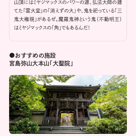
山頂にはミヤジマックスのパワーの源、弘法大師の建
てた「霊火堂」の「消えずの火」や、鬼を祀っている「三
鬼大権現」があるぜ。魔羅鬼神という鬼（不動明王）
はミヤジマックスの「角」でもあるんだ！
●おすすめの施設
宮島弥山大本山「大聖院」