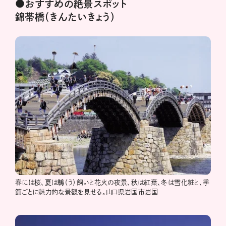
●おすすめの絶景スポット
錦帯橋（きんたいきょう）
春には桜、夏は鵜（う）飼いと花火の夜景、秋は紅葉、冬は雪化粧と、季
節ごとに魅力的な景観を見せる。山口県岩国市岩国