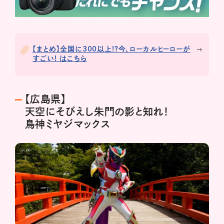
【まとめ】全国に300以上!?今、ローカルヒーローが
すごい! はこちら
【広島県】
天空にそびえし朱門の影と知れ！
鳥神ミヤジマックス