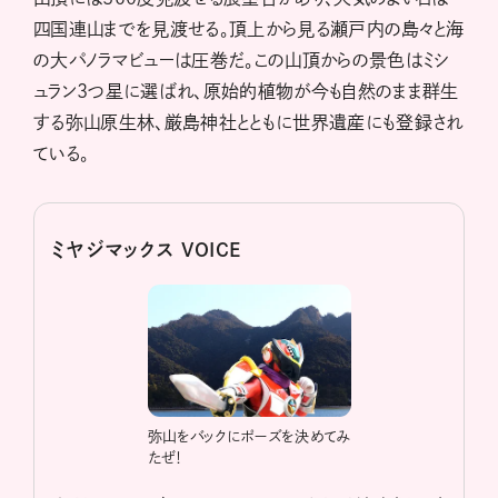
四国連山までを見渡せる。頂上から見る瀬戸内の島々と海
の大パノラマビューは圧巻だ。この山頂からの景色はミシ
ュラン3つ星に選ばれ、原始的植物が今も自然のまま群生
する弥山原生林、厳島神社とともに世界遺産にも登録され
ている。
ミヤジマックス VOICE
弥山をバックにポーズを決めてみ
たぜ！