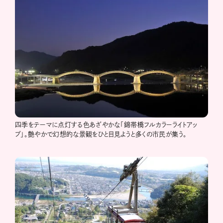
四季をテーマに点灯する色あざやかな「錦帯橋フルカラーライトアッ
プ」。艶やかで幻想的な景観をひと目見ようと多くの市民が集う。