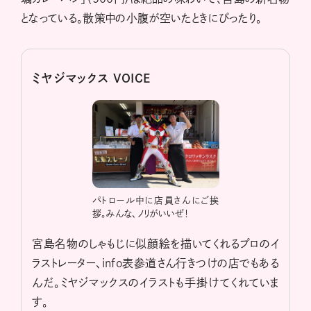
となっている。散策中の小腹が空いたときにぴったり。
ミヤジマックス VOICE
パトロール中に店員さんにご挨
拶。みんな、ノリがいいぜ！
宮島名物のしゃもじに似顔絵を描いてくれるプロのイ
ラストレーター、info表参道さん行きつけの店でもある
んだ。ミヤジマックスのイラストも手掛けてくれていま
す。