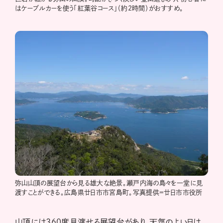
はケーブルカーを使う「紅葉谷コース」（約2時間）がおすすめ。
弥山山頂の展望台から見る雄大な絶景。瀬戸内海の島々を一堂に見
渡すことができる。広島県廿日市市宮島町。写真提供＝廿日市市役所
山頂には360度見渡せる展望台があり、天気のよい日は