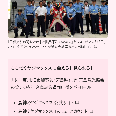
「子供たちの明るい未来と世界平和のために」をスローガンに365日、
いつでもアクションショーや、交通安全教室などに出動している。
ここでミヤジマックスに会える！ 見られる！
月に一度、廿日市警察署・宮島駐在所・宮島観光協会
の協力のもと、宮島表参道商店街をパトロール！
鳥神ミヤジマックス 公式サイト
鳥神ミヤジマックス Twitterアカウント