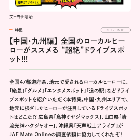
文＝寺田剛治
特集
2022.06.01
【中国・九州編】 全国のローカルヒー
ローがススメる “超絶”ドライブスポ
ット!!!
全国47都道府県、地元で愛されるローカルヒーローに、
「絶景」「グルメ」「エンタメスポット」「道の駅」などドライ
ブスポットを紹介いただく本特集。中国・九州エリアで、
地元に根ざしたヒーローが注目しているドライブスポッ
トはどこだ!? 広島県「鳥神ミヤジマックス」、山口県「清
流光神ハクジャオー」、沖縄県「天声戦士アライブ」が
JAF Mate Onlineの調査依頼に協力してくれたぞ！