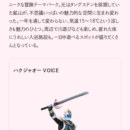
ニークな冒険テーマパーク。元はタングステンを採掘してい
た鉱山が、不思議いっぱいの魅力的な空間に生まれ変わ
った。一年を通して変わらない、気温15～18℃という涼し
さも魅力のひとつ。周辺で川遊びなども楽しめ、疲れた体
にうれしい入浴施設も。一日中遊べるスポットが盛りだくさ
んとなっている。
ハクジャオー VOICE