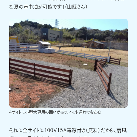
な夏の車中泊が可能です」（山縣さん）
4サイトに小型犬専用の囲いがあり、ペット連れでも安心
それに全サイトに100V15A電源付き（無料）だから、扇風