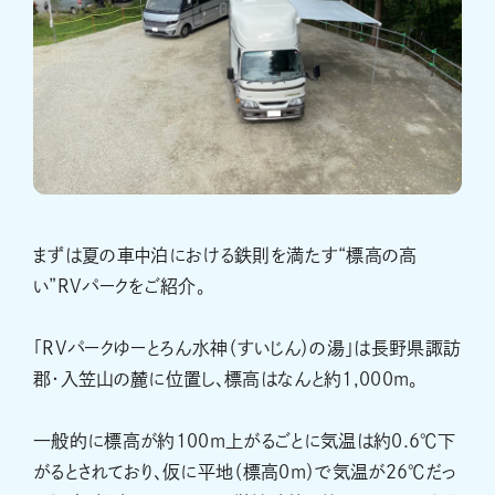
まずは夏の車中泊における鉄則を満たす“標高の高
い”RVパークをご紹介。
「RVパークゆーとろん水神（すいじん）の湯」は長野県諏訪
郡・入笠山の麓に位置し、標高はなんと約1,000m。
一般的に標高が約100m上がるごとに気温は約0.6℃下
がるとされており、仮に平地（標高0m）で気温が26℃だっ