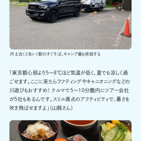
JR土合（どあい）駅のすぐそば。キャンプ場も併設する
「東京都心部より5～8℃ほど気温が低く、夏でも涼しく過
ごせます。ここに来たらラフティングやキャニオニングなどの
川遊びもおすすめ！ クルマで5～10分圏内にツアー会社
が5社もあるんです。スリル満点のアクティビティで、暑さを
吹き飛ばせますよ」（山縣さん）