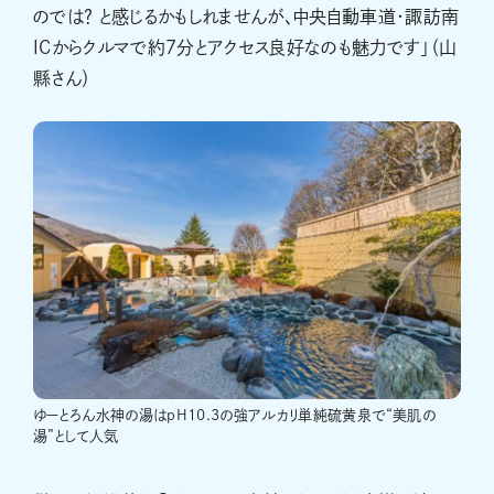
のでは？ と感じるかもしれませんが、中央自動車道・諏訪南
ICからクルマで約7分とアクセス良好なのも魅力です」（山
縣さん）
ゆーとろん水神の湯はpH10.3の強アルカリ単純硫黄泉で“美肌の
湯”として人気