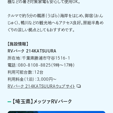
機などの暑さ対策家電も安心して使用OK。
クルマで約5分の鵜原（うばら）海岸をはじめ、御宿（おん
じゅく）、鴨川などの観光地へもアクセス良好。房総半島め
ぐりの涼しい拠点としてもおすすめです。
【施設情報】
RVパーク 214KATSUURA
所在地：千葉県勝浦市守谷1516-1
電話：080-8108-8825（9時～17時）
利用可能台数：12台
利用料金（1泊）：3,000円～
RVパーク 214KATSUURAウェブサイト
【埼玉県】メッツァRVパーク