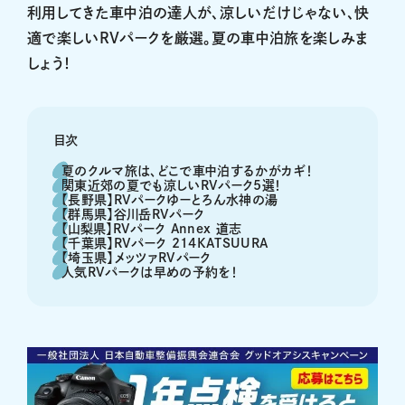
利用してきた車中泊の達人が、涼しいだけじゃない、快
適で楽しいRVパークを厳選。夏の車中泊旅を楽しみま
しょう！
目次
夏のクルマ旅は、どこで車中泊するかがカギ！
関東近郊の夏でも涼しいRVパーク5選！
【長野県】RVパークゆーとろん水神の湯
【群馬県】谷川岳RVパーク
【山梨県】RVパーク Annex 道志
【千葉県】RVパーク 214KATSUURA
【埼玉県】メッツァRVパーク
人気RVパークは早めの予約を！