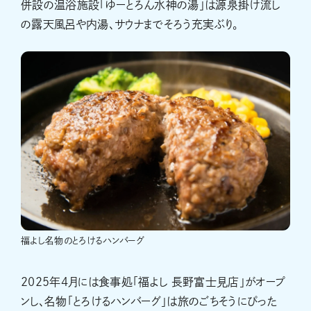
併設の温浴施設「ゆーとろん水神の湯」は源泉掛け流し
の露天風呂や内湯、サウナまでそろう充実ぶり。
福よし名物のとろけるハンバーグ
2025年4月には食事処「福よし 長野富士見店」がオープ
ンし、名物「とろけるハンバーグ」は旅のごちそうにぴった