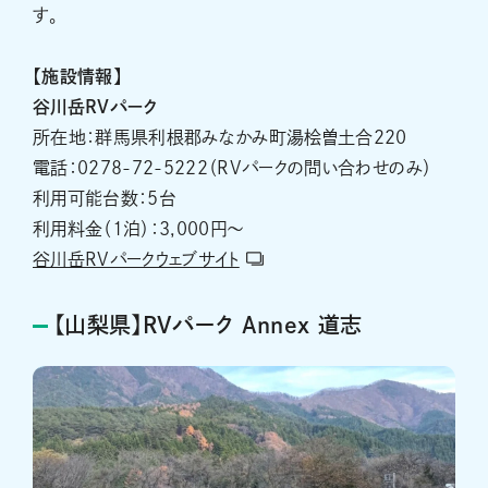
す。
【施設情報】
谷川岳RVパーク
所在地：群馬県利根郡みなかみ町湯桧曽土合220
電話：0278-72-5222（RVパークの問い合わせのみ）
利用可能台数：5台
利用料金（1泊）：3,000円～
谷川岳RVパークウェブサイト
【山梨県】RVパーク Annex 道志