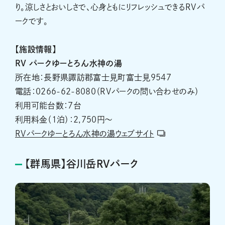
り。涼しさとおいしさで、心身ともにリフレッシュできるRVパ
ークです。
【施設情報】
RV
パークゆーとろん水神の湯
所在地：長野県諏訪郡富士見町富士見9547
電話：0266-62-8080（RVパークの問い合わせのみ）
利用可能台数：7台
利用料金（1泊）：2,750円～
RVパークゆーとろん水神の湯ウェブサイト
【群馬県】谷川岳RVパーク