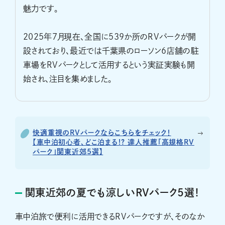
魅力です。
2025年7月現在、全国に539か所のRVパークが開
設されており、最近では千葉県のローソン6店舗の駐
車場をRVパークとして活用するという実証実験も開
始され、注目を集めました。
快適重視のRVパークならこちらをチェック！
【車中泊初心者、どこ泊まる!? 達人推薦「高規格RV
パーク」関東近郊5選】
関東近郊の夏でも涼しいRVパーク5選！
車中泊旅で便利に活用できるRVパークですが、そのなか