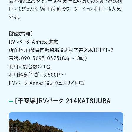
設の檜風呂やシャワーは30分単位の貸し切り制で家族利
用にもぴったり。Wi-Fi完備でワーケーション利用にも人気
です。
【施設情報】
RV
パーク Annex 道志
所在地：山梨県南都留郡道志村下善之木10171-2
電話：090-5095-0575（8時～18時）
利用可能台数：21台
利用料金（1泊）：3,500円～
RVパーク Annex 道志ウェブサイト
【千葉県】RVパーク 214KATSUURA