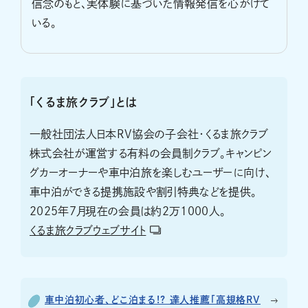
信念のもと、実体験に基づいた情報発信を心がけて
いる。
「くるま旅クラブ」とは
一般社団法人日本RV協会の子会社・くるま旅クラブ
株式会社が運営する有料の会員制クラブ。キャンピン
グカーオーナーや車中泊旅を楽しむユーザーに向け、
車中泊ができる提携施設や割引特典などを提供。
2025年７月現在の会員は約2万1000人。
くるま旅クラブウェブサイト
車中泊初心者、どこ泊まる!? 達人推薦「高規格RV