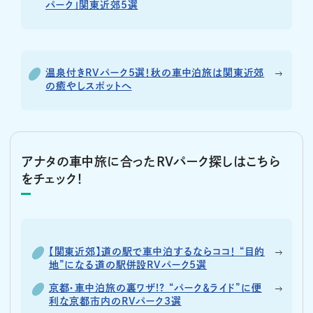
パーク」関東近郊5選
温泉付きRVパーク5選！秋の車中泊旅は関東近郊
の癒やしスポットへ
アナタの車中旅に合ったRVパーク探しはこちら
をチェック！
【関東近郊】道の駅で車中泊するならココ！ “目的
地”になる道の駅併設RVパーク5選
京都・車中泊旅の裏ワザ!? “パーク＆ライド”に便
利な京都市内のRVパーク3選