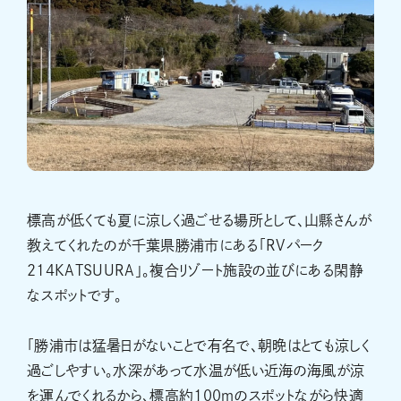
標高が低くても夏に涼しく過ごせる場所として、山縣さんが
教えてくれたのが千葉県勝浦市にある「RVパーク
214KATSUURA」。複合リゾート施設の並びにある閑静
なスポットです。
「勝浦市は猛暑日がないことで有名で、朝晩はとても涼しく
過ごしやすい。水深があって水温が低い近海の海風が涼
を運んでくれるから、標高約100ｍのスポットながら快適