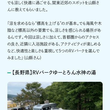
でも涼しく快適に過ごせる、関東近郊のスポットを山縣さ
んに教えてもらいました。
「涼を求めるなら“標高を上げる”のが基本。でも海風や木
陰など標高以外の要素でも、涼しさを感じられる場所があ
るんです。今回は涼しさに加えて、首都圏からのアクセス
の良さ、近隣に入浴施設がある、アクティビティが楽しめる
など、快適性と楽しさも重視して５つのRVパークを選んで
みました」（山縣さん）
【長野県】RVパークゆーとろん水神の湯