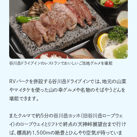
谷川岳ドライブインのレストランでおいしいご当地グルメを堪能
RVパークを併設する谷川岳ドライブインでは、地元の山菜
やマイタケを使った山の幸グルメや名物のそばやうどんを
堪能できます。
またクルマで約5分の谷川岳ヨッホ（旧谷川岳ロープウェ
イ）のロープウェイとリフトで終点の天神峠展望台まで行け
ば、標高約1,500mの絶景とひんやり空気が待っていま