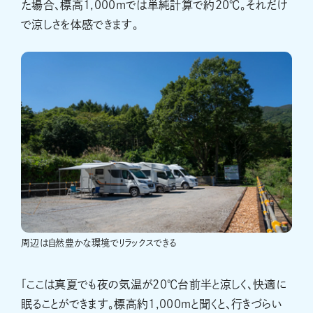
た場合、標高1,000mでは単純計算で約20℃。それだけ
で涼しさを体感できます。
周辺は自然豊かな環境でリラックスできる
「ここは真夏でも夜の気温が20℃台前半と涼しく、快適に
眠ることができます。標高約1,000ｍと聞くと、行きづらい