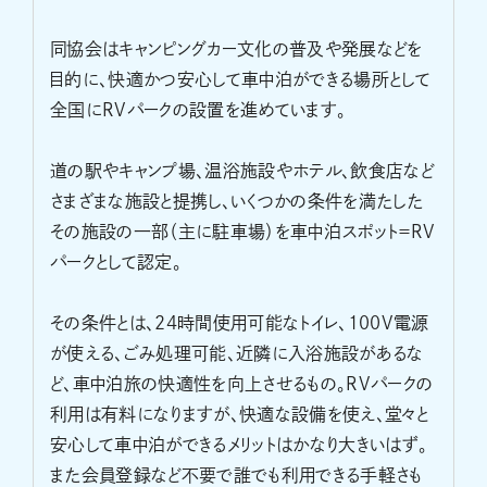
同協会はキャンピングカー文化の普及や発展などを
目的に、快適かつ安心して車中泊ができる場所として
全国にRVパークの設置を進めています。
道の駅やキャンプ場、温浴施設やホテル、飲食店など
さまざまな施設と提携し、いくつかの条件を満たした
その施設の一部（主に駐車場）を車中泊スポット＝RV
パークとして認定。
その条件とは、24時間使用可能なトイレ、100V電源
が使える、ごみ処理可能、近隣に入浴施設があるな
ど、車中泊旅の快適性を向上させるもの。RVパークの
利用は有料になりますが、快適な設備を使え、堂々と
安心して車中泊ができるメリットはかなり大きいはず。
また会員登録など不要で誰でも利用できる手軽さも