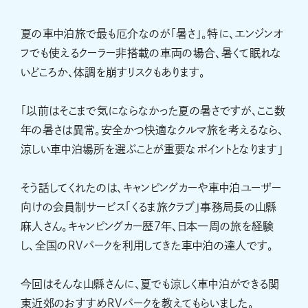
夏の車中泊旅で最も厄介なのが「暑さ」。特に、エンジンオ
フでも使えるクーラー非搭載の車両の場合、暑くて眠れな
いどころか、体調を崩すリスクもあります。
「以前はそこまで気にならなかった夏の暑さですが、ここ数
年の暑さは異常。安全かつ快適なクルマ旅を考えるなら、
涼しい車中泊場所を選ぶことが重要なポイントとなります」
そう話してくれたのは、キャンピングカーや車中泊ユーザー
向けの会員制サービス「くるま旅クラブ」事務局長の山縣
麻人さん。キャンピングカー歴7年、日本一周の旅を経験
し、全国のRVパークを利用してきた車中泊の達人です。
今回はそんな山縣さんに、夏でも涼しく車中泊ができる関
東近郊のおすすめRVパークを教えてもらいました。