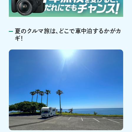
夏のクルマ旅は、どこで車中泊するかがカ
ギ！