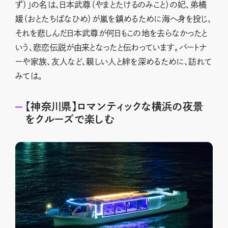
ず）」の名は、日本武尊（やまとたけるのみこと）の妃、弟橘
媛（おとたちばなひめ）が嵐を鎮めるために海へ身を投じ、
それを悲しんだ日本武尊が何日もこの地を去らなかったと
いう、悲恋伝説が由来となったと伝わっています。パートナ
ーや家族、友人など、親しい人と絆を深めるために、訪れて
みては。
【神奈川県】ロマンティックな横浜の夜景
をクルーズで楽しむ