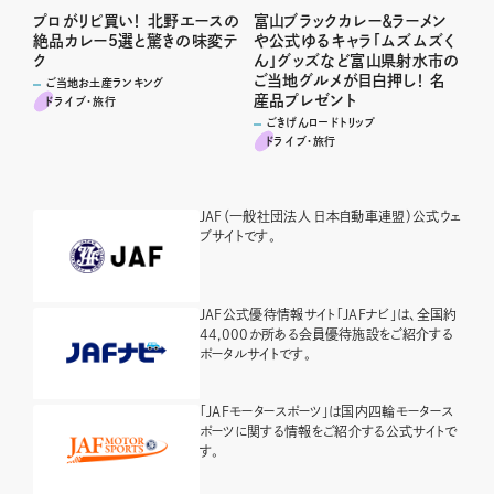
富山ブラックカレー＆ラーメン
プロがリピ買い！ 北野エースの
や公式ゆるキャラ「ムズムズく
絶品カレー5選と驚きの味変テ
ん」グッズなど富山県射水市の
ク
ご当地グルメが目白押し！ 名
ご当地お土産ランキング
産品プレゼント
ドライブ･旅行
ごきげんロードトリップ
ドライブ･旅行
JAF（一般社団法人 日本自動車連盟）公式ウェ
ブサイトです。
JAF公式優待情報サイト「JAFナビ」は、全国約
44,000か所ある会員優待施設をご紹介する
ポータルサイトです。
「JAFモータースポーツ」は国内四輪モータース
ポーツに関する情報をご紹介する公式サイトで
す。