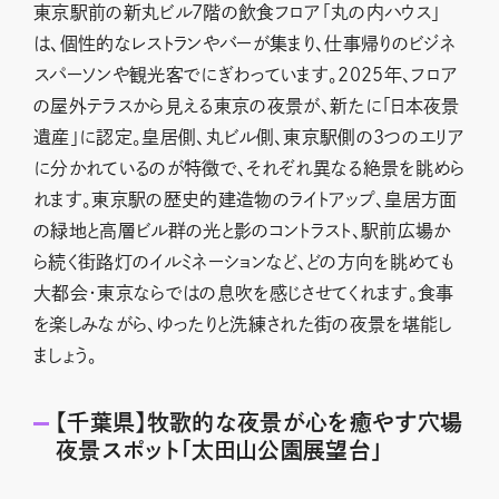
東京駅前の新丸ビル7階の飲食フロア「丸の内ハウス」
は、個性的なレストランやバーが集まり、仕事帰りのビジネ
スパーソンや観光客でにぎわっています。2025年、フロア
の屋外テラスから見える東京の夜景が、新たに「日本夜景
遺産」に認定。皇居側、丸ビル側、東京駅側の3つのエリア
に分かれているのが特徴で、それぞれ異なる絶景を眺めら
れます。東京駅の歴史的建造物のライトアップ、皇居方面
の緑地と高層ビル群の光と影のコントラスト、駅前広場か
ら続く街路灯のイルミネーションなど、どの方向を眺めても
大都会・東京ならではの息吹を感じさせてくれます。食事
を楽しみながら、ゆったりと洗練された街の夜景を堪能し
ましょう。
【千葉県】牧歌的な夜景が心を癒やす穴場
夜景スポット「太田山公園展望台」