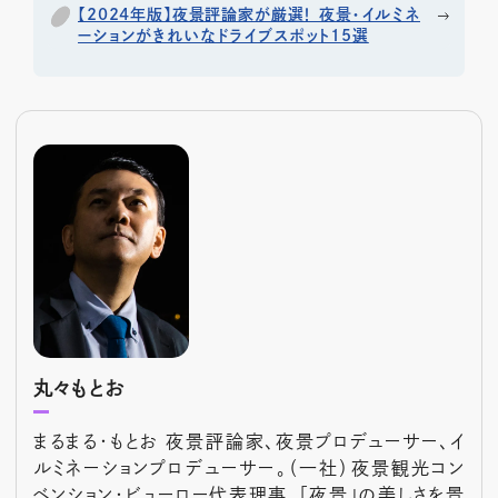
【2024年版】夜景評論家が厳選！ 夜景・イルミネ
ーションがきれいなドライブスポット15選
丸々もとお
まるまる・もとお 夜景評論家、夜景プロデューサー、イ
ルミネーションプロデューサー。（一社）夜景観光コン
ベンション・ビューロー代表理事。「夜景」の美しさを景