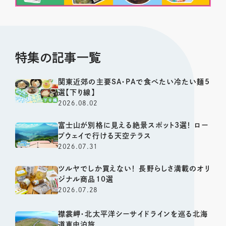
特集の記事一覧
関東近郊の主要SA・PAで食べたい冷たい麺5
選【下り線】
2026.08.02
富士山が別格に見える絶景スポット3選！ ロー
プウェイで行ける天空テラス
2026.07.31
ツルヤでしか買えない！ 長野らしさ満載のオリ
ジナル商品10選
2026.07.28
襟裳岬・北太平洋シーサイドラインを巡る北海
道車中泊旅