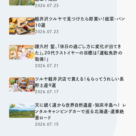
2026.07.23
軽井沢ツルヤで見つけたら即買い！総菜・パン
10選
2026.07.23
譜久村 聖、「休日の過ごし方に変化が出てき
た」。20代ラストイヤーの目標は「運転免許の
取得！」
2026.07.21
ツルヤ軽井沢店で買える！もらってうれしい長
野土産9選
2026.07.17
天に続く道から世界自然遺産・知床半島へ！ レ
ンタルキャンピングカーで巡る北海道・道東絶
景ロード
2026.07.15