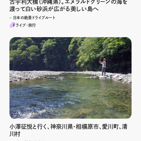
古宇利大橋（沖縄県）。エメラルドグリーンの海を
渡って白い砂浜が広がる美しい島へ
日本の絶景ドライブルート
ドライブ･旅行
小澤征悦と行く、神奈川県・相模原市、愛川町、清
川村