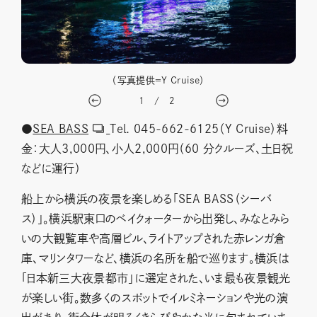
（写真提供＝Y Cruise）
1
/
2
●
SEA BASS
Tel. 045-662-6125（Y Cruise）料
金：大人3,000円、小人2,000円（60 分クルーズ、土日祝
などに運行）
船上から横浜の夜景を楽しめる「SEA BASS（シーバ
ス）」。横浜駅東口のベイクォーターから出発し、みなとみら
いの大観覧車や高層ビル、ライトアップされた赤レンガ倉
庫、マリンタワーなど、横浜の名所を船で巡ります。横浜は
「日本新三大夜景都市」に選定された、いま最も夜景観光
が楽しい街。数多くのスポットでイルミネーションや光の演