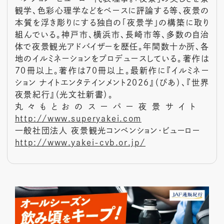
観学、色彩心理学などをベースに評論する等、夜景の
本質を浮き彫りにする独自の「夜景学」の構築に取り
組んでいる。神戸市、横浜市、長崎市等、多数の自治
体で夜景観光アドバイザーを歴任。年間数十か所、各
地のイルミネーションをプロデュースしている。著作は
70冊以上。著作は70冊以上。最新作に『イルミネー
ション ナイトエンタテインメント2026』（ぴあ）、『世界
夜景紀行』（光文社新書）。
丸々もとおのスーパー夜景サイト
http://www.superyakei.com
一般社団法人 夜景観光コンベンション・ビューロー
http://www.yakei-cvb.or.jp/