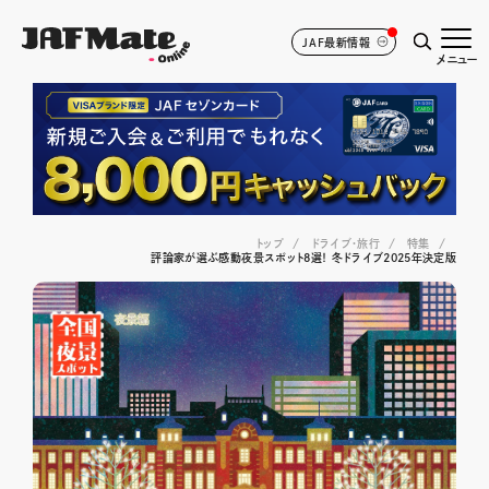
JAF最新情報
メニュー
トップ
ドライブ･旅行
特集
評論家が選ぶ感動夜景スポット8選！ 冬ドライブ2025年決定版