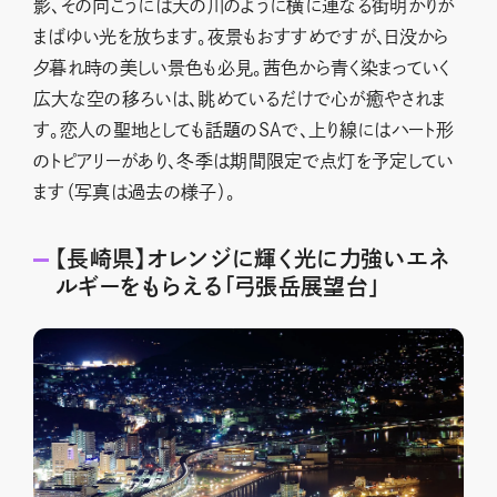
影、その向こうには天の川のように横に連なる街明かりが
まばゆい光を放ちます。夜景もおすすめですが、日没から
夕暮れ時の美しい景色も必見。茜色から青く染まっていく
広大な空の移ろいは、眺めているだけで心が癒やされま
す。恋人の聖地としても話題のSAで、上り線にはハート形
のトピアリーがあり、冬季は期間限定で点灯を予定してい
ます（写真は過去の様子）。
【長崎県】オレンジに輝く光に力強いエネ
ルギーをもらえる「弓張岳展望台」