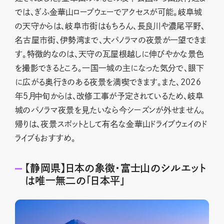
では、ぎふ金華山ロープウェーでアクセスが可能。岐阜城
の天守からは、岐阜市街はもちろん、長良川や濃尾平野、
名古屋市街、伊勢湾まで、大パノラマの夜景が一望できま
す。特徴的なのは、天守の瓦屋根越しに伸びやかな景色
を撮影できるところ。一国一城の主になった気分で、眼下
に広がる奥行きのある夜景を満喫できます。また、2026
年5月中旬からは、改修工事が予定されているため、岐阜
城のパノラマ夜景を見たいなら今シーズンが外せません。
帰りは、夜景スポットとして有名な金華山ドライブウェイのド
ライブもおすすめ。
【静岡県】日本の象徴・富士山のシルエット
は唯一無二の「日本平」