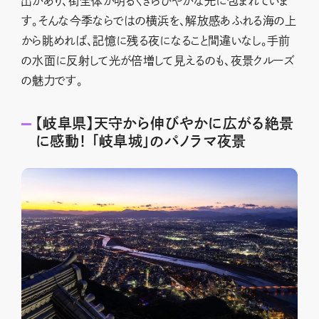
出があり、街全体が明るくきらびやかな光に包まれていま
す。そんな今季ならではの横浜を、解放感あふれる海の上
から眺めれば、記憶に残る夜になること間違いなし。手前
の水面に反射して光が倍増して見えるのも、夜景クルーズ
の魅力です。
【岐阜県】天守から伸びやかに広がる絶景
に感動！ 「岐阜城」のパノラマ夜景