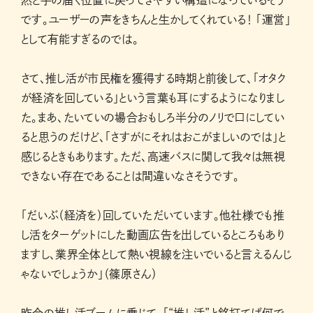
然と手の届く位置に戻ってきやすい構造になっているそう
です。ユーザーの声をきちんと生かしてくれている！ 「運営」
として有能すぎるのでは。
さて、推し活が市民権を獲得する時期と前後して、「オタク
が経済を回している」という言葉も耳にするようになりまし
た。まあ、たいていの場合おもしろ半分のノリで口にしてい
ると思うのだけど、「さすがにそれはおこがましいのでは」と
感じるときもあります。ただ、高速バスに関して我々は無視
できない存在であることは間違いなさそうです。
「だいぶ（経済を）回していただいています。他社様でも推
し活をターゲットにした動画広告を出しているところもあり
ますし、業界全体として熱い視線を注いでいると言えるんじ
ゃないでしょうか」（篠原さん）