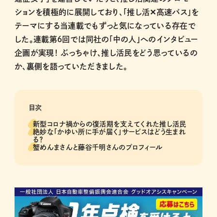
ションを積極的に展開しており、「推し活✕高速バス」を
テーマにする当連載でもずっと気になっている存在で
した。連載第6回では同社の「中の人」へのインタビュー
企画が実現！ ぶっちゃけ、推し活民をどう思っているの
か、裏側を語っていただきました。
目次
新型コロナ禍からの復活期を支えてくれた推し活民
絶妙な「かゆい所に手が届く」サービスはどう生まれ
る？
蟹めんまさんと藤谷千明さんのプロフィール