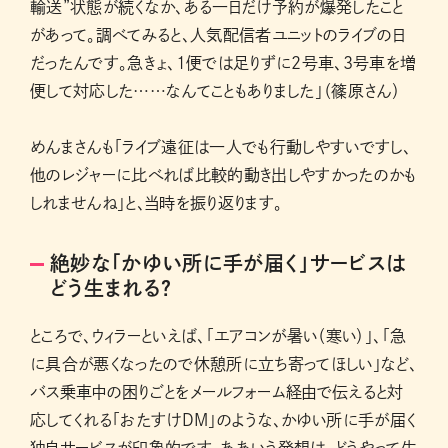
輸送”状態が続くなか、ある一日だけ予約が爆発したこと
があって。調べてみると、人気配信者ユニットのライブの日
だったんです。急きょ、1便では足りずに2号車、3号車を増
便して対応した……なんてこともありました」（篠原さん）
めんまさんも「ライブ遠征は一人でも行動しやすいですし、
他のレジャーに比べれば比較的動き出しやすかったのかも
しれませんね」と、当時を振り返ります。
絶妙な「かゆい所に手が届く」サービスは
どう生まれる？
ところで、ウィラーといえば、「エアコンが暑い（寒い）」、「急
に具合が悪くなったので休憩所に立ち寄ってほしい」など、
バス乗車中の困りごとをメールフォーム経由で伝えると対
応してくれる「おたすけDM」のような、かゆい所に手が届く