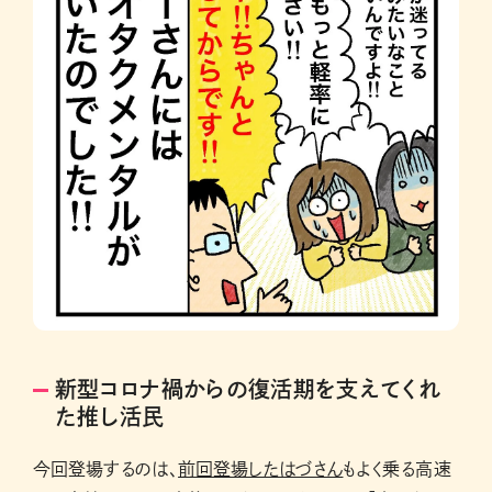
新型コロナ禍からの復活期を支えてくれ
た推し活民
今回登場するのは、
前回登場したはづさん
もよく乗る高速