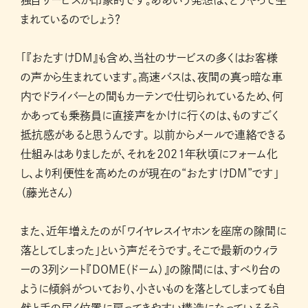
独自サービスが印象的です。ああいう発想は、どうやって生
まれているのでしょう？
「『おたすけDM』も含め、当社のサービスの多くはお客様
の声から生まれています。高速バスは、夜間の真っ暗な車
内でドライバーとの間もカーテンで仕切られているため、何
かあっても乗務員に直接声をかけに行くのは、ものすごく
抵抗感があると思うんです。 以前からメールで連絡できる
仕組みはありましたが、それを2021年秋頃にフォーム化
し、より利便性を高めたのが現在の“おたすけDM”です」
（藤光さん）
また、近年増えたのが「ワイヤレスイヤホンを座席の隙間に
落としてしまった」という声だそうです。そこで最新のウィラ
ーの3列シート『DOME（ドーム）』の隙間には、すべり台の
ように傾斜がついており、小さいものを落としてしまっても自