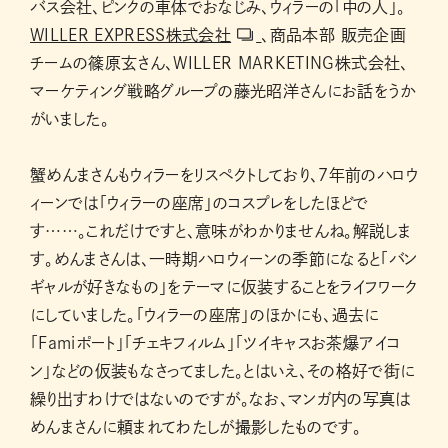
バス会社、ピンクの車体でおなじみ、ウィラーの「中の人」。
WILLER EXPRESS株式会社
、商品本部 販売企画
チームの篠原玄さん、WILLER MARKETING株式会社、
マーケティング戦略グループの藤光昭洋さんにお話をうか
がいました。
蟹めんまさんもウィラーをリスペクトしており、7年前のハロウ
ィーンでは「ウィラーの座席」のコスプレをしたほどで
す……。これだけですと、意味がわかりませんね。解説しま
す。めんまさんは、一時期ハロウィーンの季節になると「バン
ギャルが好きなもの」をテーマに仮装することをライフワーク
にしていました。「ウィラーの座席」のほかにも、過去に
「Famiポート」「チェキフィルム」「ツイキャスお茶爆アイコ
ン」などの仮装もなさってました。とはいえ、その格好で街に
繰り出すわけではないのですが。なお、マンガ内の写真は
めんまさんに頼まれてわたしが撮影したものです。