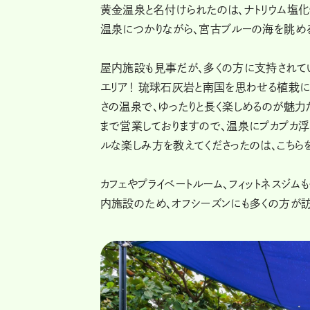
黄金温泉と名付けられたのは、ナトリウム塩
温泉につかりながら、宮古ブルーの海を眺める
屋内施設も見事だが、多くの方に支持されて
エリア！ 琉球石灰岩と南国を思わせる植栽
さの温泉で、ゆったりと長く楽しめるのが魅力だ
まで営業しておりますので、温泉にプカプカ浮
ルな楽しみ方を教えてくださったのは、こちら
カフェやプライベートルーム、フィットネスジ
内施設のため、オフシーズンにも多くの方が訪