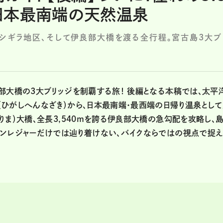
日本最南端の天然温泉
シギラ地区、そして伊良部大橋を渡る全行程。宮古島3大ブ
部大橋の3大ブリッジを制覇する旅！ 後編となる本稿では、太平
ひがしへんなざき）から、日本最南端・最西端の日帰り温泉とし
りま）大橋、全長3,540mを誇る伊良部大橋の急勾配を攻略し、
リンレジャーだけでは辿り着けない、バイクならではの視点で捉