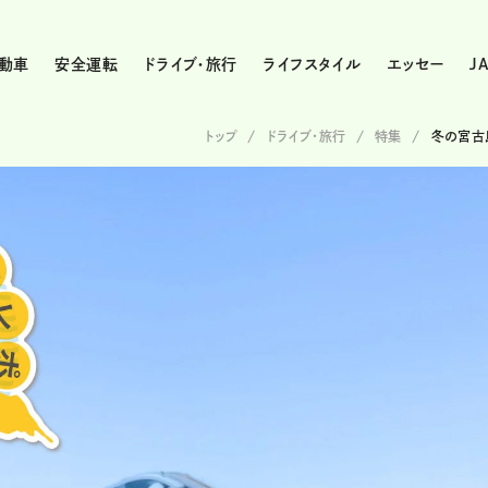
動車
安全運転
ドライブ・旅行
ライフスタイル
エッセー
J
トップ
ドライブ･旅行
特集