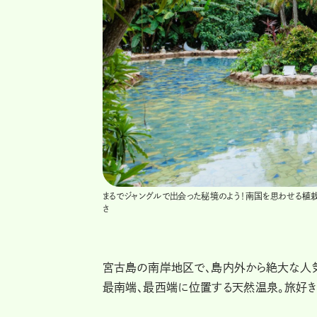
まるでジャングルで出会った秘境のよう！南国を思わせる植栽
さ
宮古島の南岸地区で、島内外から絶大な人気
最南端、最西端に位置する天然温泉。旅好き