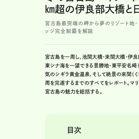
㎞超の伊良部大橋と
宮古島最突端の岬から夢のリゾート地・
ッジ完全制覇を解説
宮古島を一周し、池間大橋・来間大橋・伊良
東シナ海を一望できる景勝地・東平安名崎（
気のシギラ黄金温泉、そして絶景の来間（く
周を完遂するまでのすべてをレポート。マ
宮古島の魅力を総括する。
目次