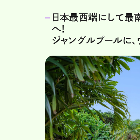
日本最西端にして最南
へ！
ジャングルプールに、