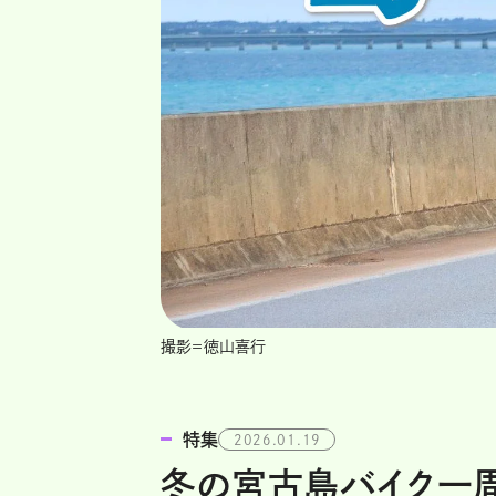
撮影＝徳山喜行
特集
2026.01.19
冬の宮古島バイク一周