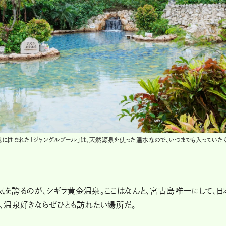
に囲まれた「ジャングルプール」は、天然源泉を使った温水なので、いつまでも入っていた
を誇るのが、シギラ黄金温泉。ここはなんと、宮古島唯一にして、日
、温泉好きならぜひとも訪れたい場所だ。