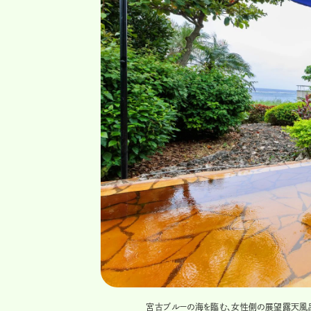
方にも幅広い楽しみが広がって
宮古ブルーの海を臨む、女性側の展望露天風呂。