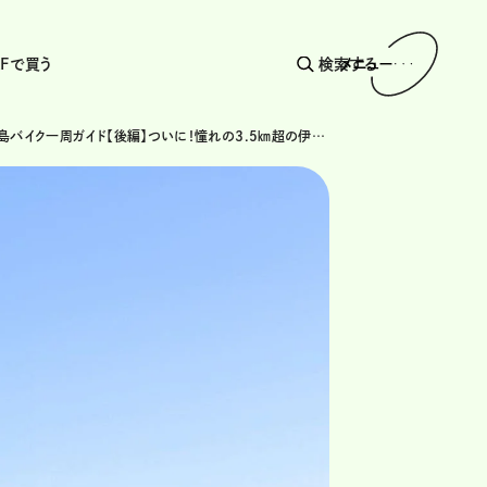
AFで買う
検索する
メニュー
冬の宮古島バイク一周ガイド【後編】ついに！憧れの3.5㎞超の伊良部大橋と日本最南端の天然温泉