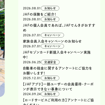
2026.08.01
お知らせ
JAFの保険をご紹介！
2026.08.01
お知らせ
JAFの個人会員であれば、JAFでんきがおすす
め
2026.07.01
キャンペーン
家族会員入会キャンペーンのお知らせ
2026.07.01
キャンペーン
JAFセゾンカード新規入会キャンペーン実施
中！
2026.06.25
交通安全
自動車の税金に関するアンケートにご協力を
お願いします！
2025.12.01
お知らせ
【JAFアプリ】一部ユーザーの会員優待・クーポ
ンが表示できない事象について
2024.09.24
お知らせ
【ロードサービスご利用の方】アンケートにご協
島内でも貴重な日帰り温泉として、島内でも熱いファンがいるのだそう。ド
力ください。