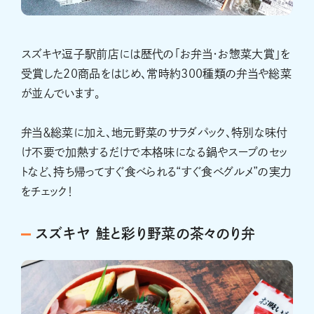
スズキヤ逗子駅前店には歴代の「お弁当・お惣菜大賞」を
受賞した20商品をはじめ、常時約300種類の弁当や総菜
が並んでいます。
弁当＆総菜に加え、地元野菜のサラダパック、特別な味付
け不要で加熱するだけで本格味になる鍋やスープのセッ
トなど、持ち帰ってすぐ食べられる“すぐ食べグルメ”の実力
をチェック！
スズキヤ 鮭と彩り野菜の茶々のり弁