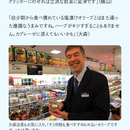
クラッカーにのせれば立派な前菜に変身です」（横山）
「幼少期から食べ慣れている塩漬けオリーブとはまた違っ
た複雑なうまみですね。ハーブがキツすぎることもありませ
ん。カプレーゼに添えてもいいかも」（大森）
久保店長もお気に入り。「そう何粒も食べすすめられないオリーブです