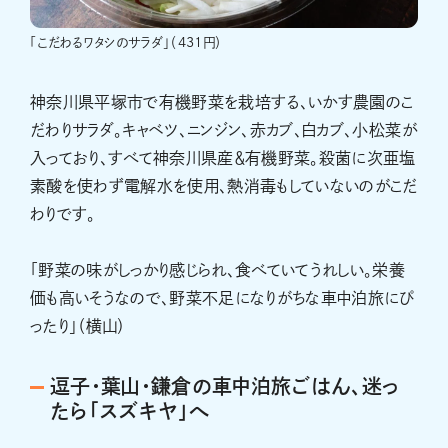
「こだわるワタシのサラダ」（431円）
神奈川県平塚市で有機野菜を栽培する、いかす農園のこ
だわりサラダ。キャベツ、ニンジン、赤カブ、白カブ、小松菜が
入っており、すべて神奈川県産＆有機野菜。殺菌に次亜塩
素酸を使わず電解水を使用、熱消毒もしていないのがこだ
わりです。
「野菜の味がしっかり感じられ、食べていてうれしい。栄養
価も高いそうなので、野菜不足になりがちな車中泊旅にぴ
ったり」（横山）
逗子・葉山・鎌倉の車中泊旅ごはん、迷っ
たら「スズキヤ」へ