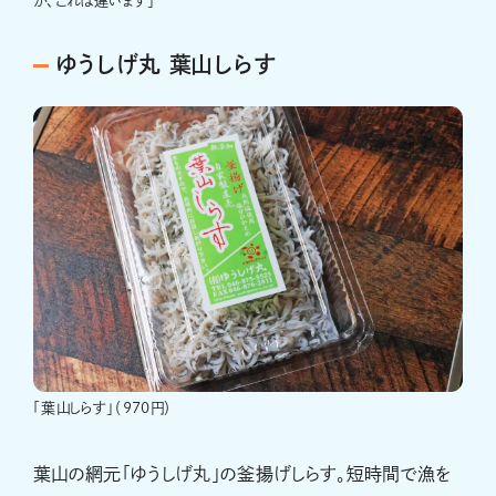
が、これは違います」
ゆうしげ丸 葉山しらす
「葉山しらす」（970円）
葉山の網元「ゆうしげ丸」の釜揚げしらす。短時間で漁を