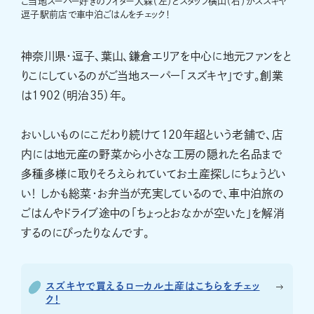
ご当地スーパー好きのライター大森（左）とスタッフ横山（右）がスズキヤ
逗子駅前店で車中泊ごはんをチェック！
神奈川県・逗子、葉山、鎌倉エリアを中心に地元ファンをと
りこにしているのがご当地スーパー「スズキヤ」です。創業
は1902（明治35）年。
おいしいものにこだわり続けて120年超という老舗で、店
内には地元産の野菜から小さな工房の隠れた名品まで
多種多様に取りそろえられていてお土産探しにちょうどい
い！ しかも総菜・お弁当が充実しているので、車中泊旅の
ごはんやドライブ途中の「ちょっとおなかが空いた」を解消
するのにぴったりなんです。
スズキヤで買えるローカル土産はこちらをチェッ
ク！