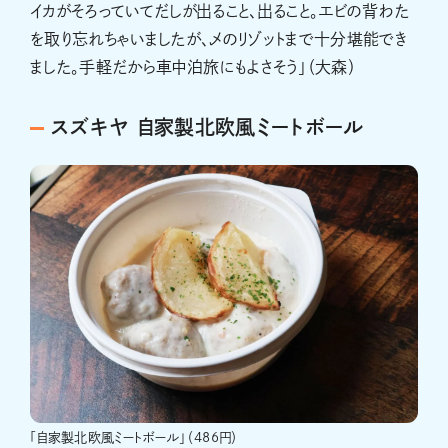
イカがそろっていてだしが出ること、出ること。エビの背わた
を取り忘れちゃいましたが、〆のリゾットまで十分堪能でき
ました。手軽だから車中泊旅にもよさそう」（大森）
スズキヤ 自家製北欧風ミートボール
「自家製北欧風ミートボール」（486円）