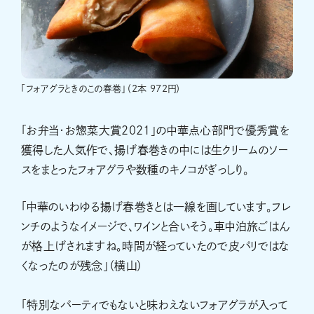
「フォアグラときのこの春巻」（2本 972円）
「お弁当・お惣菜大賞2021」の中華点心部門で優秀賞を
獲得した人気作で、揚げ春巻きの中には生クリームのソー
スをまとったフォアグラや数種のキノコがぎっしり。
「中華のいわゆる揚げ春巻きとは一線を画しています。フレ
ンチのようなイメージで、ワインと合いそう。車中泊旅ごはん
が格上げされますね。時間が経っていたので皮パリではな
くなったのが残念」（横山）
「特別なパーティでもないと味わえないフォアグラが入って