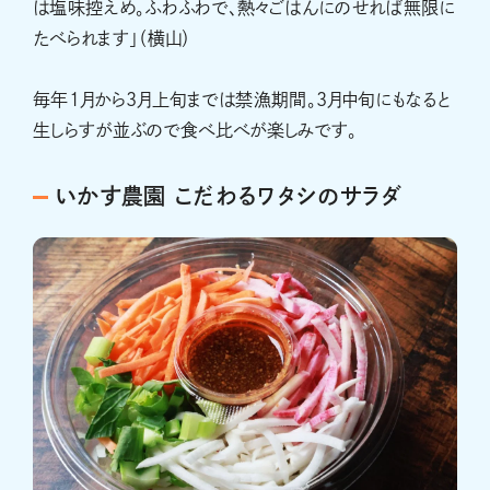
は塩味控えめ。ふわふわで、熱々ごはんにのせれば無限に
たべられます」（横山）
毎年1月から3月上旬までは禁漁期間。3月中旬にもなると
生しらすが並ぶので食べ比べが楽しみです。
いかす農園 こだわるワタシのサラダ