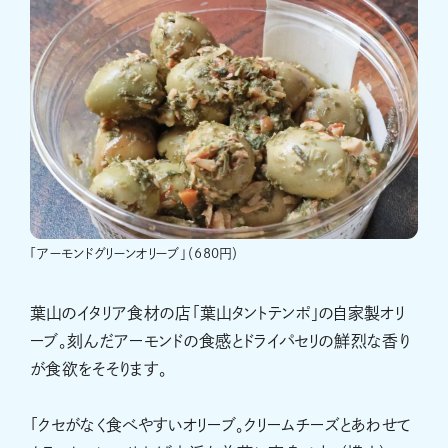
「アーモンドグリーンオリーブ」（680円）
葉山のイタリア食材の店「葉山タントテンポ」の自家製オリ
ーブ。刻んだアーモンドの食感とドライパセリの鮮烈な香り
が食欲をそそります。
「クセがなく食べやすいオリーブ。クリームチーズとあわせて