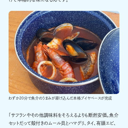
わずか20分で魚介のうまみが溶け込んだ本格ブイヤベースが完成
「サフランやその他調味料をそろえるよりも断然安価。魚介
セットだって殻付きのムール貝とハマグリ、タイ、有頭エビ、