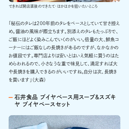
できれば開店直後のできたて・ほかほかを狙いたいところ
「秘伝のタレは200年前のタレをベースとしていて甘さ控え
め。醤油の風味が際立ちます。別添えのタレもたっぷりで、
ご飯にほどよく染みこんでいくのがいい。倍量の大、鮮魚コ
ーナーにはご飯なしの長焼きがあるのですが、なかなかの
お値段です。専門店よりは安いとはいえ気軽に買うのはた
めらわれるので、小さなうな重で味見して、満足すれば大
や長焼きを購入できるのがいいですね。自分は次、長焼き
を買います」（大森）
石井食品 ブイヤベース用スープ＆スズキ
ヤ ブイヤベースセット