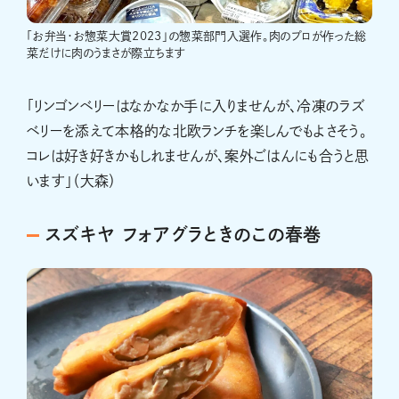
「お弁当・お惣菜大賞2023」の惣菜部門入選作。肉のプロが作った総
菜だけに肉のうまさが際立ちます
「リンゴンベリーはなかなか手に入りませんが、冷凍のラズ
ベリーを添えて本格的な北欧ランチを楽しんでもよさそう。
コレは好き好きかもしれませんが、案外ごはんにも合うと思
います」（大森）
スズキヤ フォアグラときのこの春巻