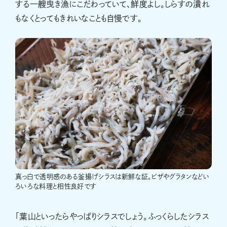
する一艘曳き漁にこだわっていて、鮮度よし。しらすの潰れ
もなくとってもきれいなことも自慢です。
真っ白で透明感のある釜揚げシラスは新鮮な証。ピザやグラタンなどい
ろいろな料理と相性良好です
「葉山といったらやっぱりシラスでしょう。ふっくらしたシラス