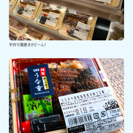
手作り蒲焼きがどーん！