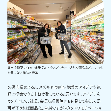
弁当や総菜のほか、地元グルメやスズキヤオリジナル商品など、ここでし
か買えない商品も豊富！
久保店長によると、スズキヤは弁当・総菜のアイデアを気
軽に提案できる土壌が整っていると言います。アイデアを
カタチにして、社長、会長ら経営陣にも味見してもらい、許
可が下りれば商品化。単純ですがスタッフのモチベーショ