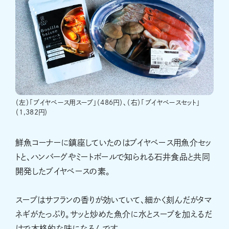
（左）「ブイヤベース用スープ」（486円）、（右）「ブイヤベースセット」
（1,382円）
鮮魚コーナーに鎮座していたのはブイヤベース用魚介セッ
トと、ハンバーグやミートボールで知られる石井食品と共同
開発したブイヤベースの素。
スープはサフランの香りが効いていて、細かく刻んだがタマ
ネギがたっぷり。サッと炒めた魚介に水とスープを加えるだ
けで本格的な味になるんです。