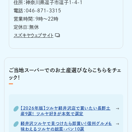
住所：神奈川県逗子市逗子1-4-1
電話：046-871-3315
営業時間：9時～22時
定休日：無休
スズキヤウェブサイト
ご当地スーパーでのお土産選びならこちらをチェ
ック！
【2026年版】ツルヤ軽井沢店で買いたい長野土
産9選！ ツルヤ好きが本気で選定
軽井沢ツルヤで見つけたら即買い！信州グルメも
味わえるツルヤの総菜・パン10選