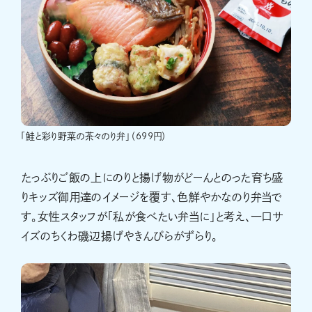
「鮭と彩り野菜の茶々のり弁」（699円）
たっぷりご飯の上にのりと揚げ物がどーんとのった育ち盛
りキッズ御用達のイメージを覆す、色鮮やかなのり弁当で
す。女性スタッフが「私が食べたい弁当に」と考え、一口サ
イズのちくわ磯辺揚げやきんぴらがずらり。