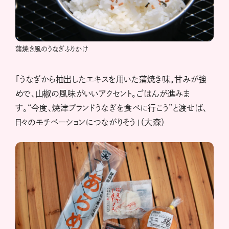
蒲焼き風のうなぎふりかけ
「うなぎから抽出したエキスを用いた蒲焼き味。甘みが強
めで、山椒の風味がいいアクセント。ごはんが進みま
す。“今度、焼津ブランドうなぎを食べに行こう”と渡せば、
日々のモチベーションにつながりそう」（大森）