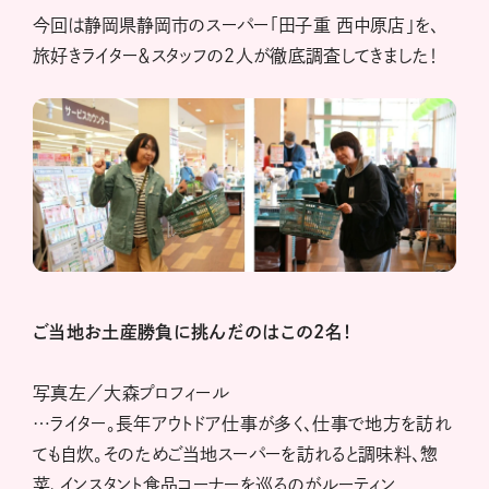
今回は静岡県静岡市のスーパー「田子重 西中原店」を、
旅好きライター＆スタッフの2人が徹底調査してきました！
ご当地お土産勝負に挑んだのはこの2名！
写真左／大森プロフィール
…ライター。長年アウトドア仕事が多く、仕事で地方を訪れ
ても自炊。そのためご当地スーパーを訪れると調味料、惣
菜、インスタント食品コーナーを巡るのがルーティン