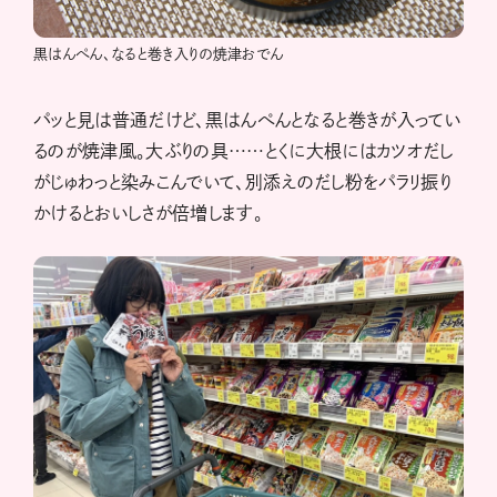
黒はんぺん、なると巻き入りの焼津おでん
パッと見は普通だけど、黒はんぺんとなると巻きが入ってい
るのが焼津風。大ぶりの具……とくに大根にはカツオだし
がじゅわっと染みこんでいて、別添えのだし粉をパラリ振り
かけるとおいしさが倍増します。