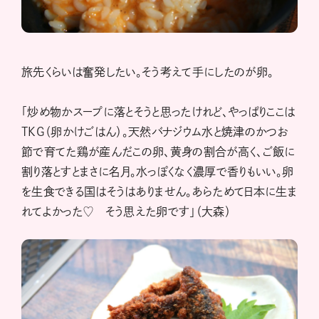
旅先くらいは奮発したい。そう考えて手にしたのが卵。
「炒め物かスープに落とそうと思ったけれど、やっぱりここは
TKG（卵かけごはん）。天然バナジウム水と焼津のかつお
節で育てた鶏が産んだこの卵、黄身の割合が高く、ご飯に
割り落とすとまさに名月。水っぽくなく濃厚で香りもいい。卵
を生食できる国はそうはありません。あらためて日本に生ま
れてよかった♡ そう思えた卵です」（大森）