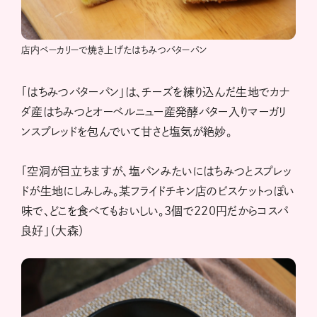
店内ベーカリーで焼き上げたはちみつバターパン
「はちみつバターパン」は、チーズを練り込んだ生地でカナ
ダ産はちみつとオーベルニュー産発酵バター入りマーガリ
ンスプレッドを包んでいて甘さと塩気が絶妙。
「空洞が目立ちますが、塩パンみたいにはちみつとスプレッ
ドが生地にしみしみ。某フライドチキン店のビスケットっぽい
味で、どこを食べてもおいしい。3個で220円だからコスパ
良好」（大森）