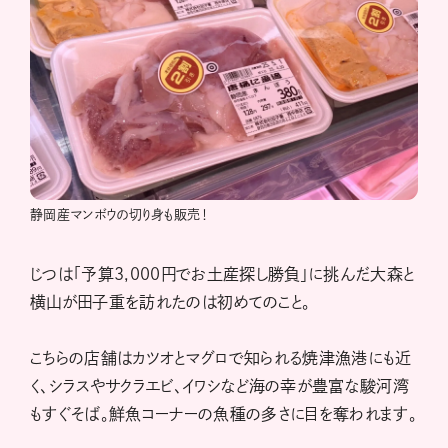
静岡産マンボウの切り身も販売！
じつは「予算3,000円でお土産探し勝負」に挑んだ大森と
横山が田子重を訪れたのは初めてのこと。
こちらの店舗はカツオとマグロで知られる焼津漁港にも近
く、シラスやサクラエビ、イワシなど海の幸が豊富な駿河湾
もすぐそば。鮮魚コーナーの魚種の多さに目を奪われます。