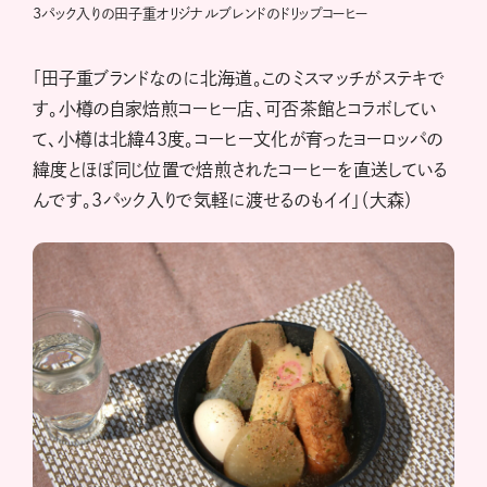
3パック入りの田子重オリジナルブレンドのドリップコーヒー
「田子重ブランドなのに北海道。このミスマッチがステキで
す。小樽の自家焙煎コーヒー店、可否茶館とコラボしてい
て、小樽は北緯43度。コーヒー文化が育ったヨーロッパの
緯度とほぼ同じ位置で焙煎されたコーヒーを直送している
んです。3パック入りで気軽に渡せるのもイイ」（大森）