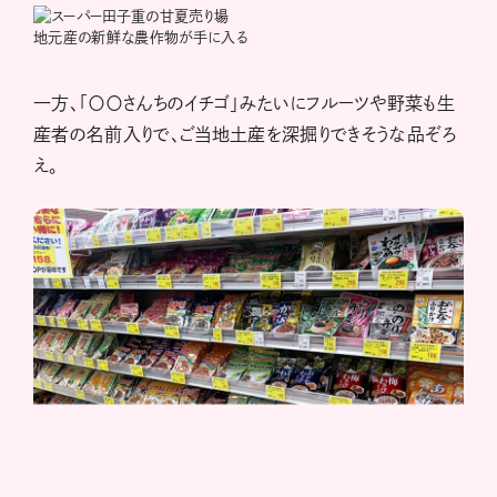
地元産の新鮮な農作物が手に入る
一方、「〇〇さんちのイチゴ」みたいにフルーツや野菜も生
産者の名前入りで、ご当地土産を深掘りできそうな品ぞろ
え。