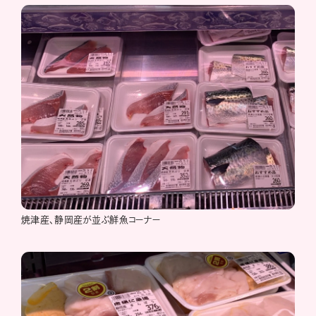
焼津産、静岡産が並ぶ鮮魚コーナー