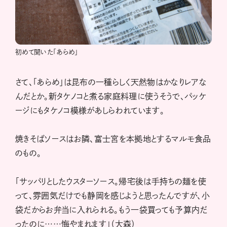
初めて聞いた「あらめ」
さて、「あらめ」は昆布の一種らしく天然物はかなりレアな
んだとか。新タケノコと煮る家庭料理に使うそうで、パッケ
ージにもタケノコ模様があしらわれています。
焼きそばソースはお隣、富士宮を本拠地とするマルモ食品
のもの。
「サッパリとしたウスターソース。帰宅後は手持ちの麺を使
って、雰囲気だけでも静岡を感じようと思ったんですが、小
袋だからお弁当に入れられる。もう一袋買っても予算内だ
ったのに……悔やまれます」（大森）