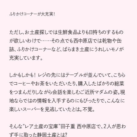
ふりかけコーナーが大充実！
ただし、お土産探しでは生鮮食品よりも日持ちのするもの
が欲しいわけで……その点でも西中原店では乾物や缶
詰、ふりかけコーナーなど、ばらまき土産にうれしいモノが
充実しています。
しかもしかも！ レジの先にはテーブルが並んでいて、こちら
でコーヒーやお茶をいただいたり、購入したばかりの総菜
をつまんだりしながら会話を楽しむご近所マダムの姿。現
地ならではの情報を入手するのにもぴったりで、こんなに
楽しいスーパーを見逃していたとは。不覚。
そんな“レア土産の宝庫”田子重 西中原店で、2人が思わ
ず手に取った静岡土産とは？