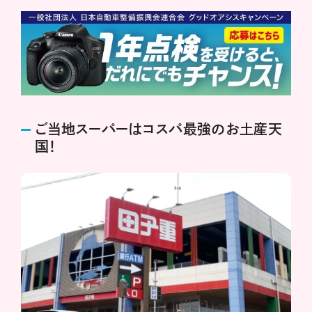
ご当地スーパーはコスパ最強のお土産天
国！