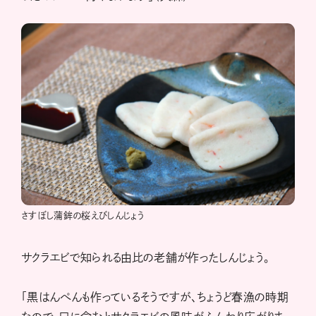
さすぼし蒲鉾の桜えびしんじょう
サクラエビで知られる由比の老舗が作ったしんじょう。
「黒はんぺんも作っているそうですが、ちょうど春漁の時期