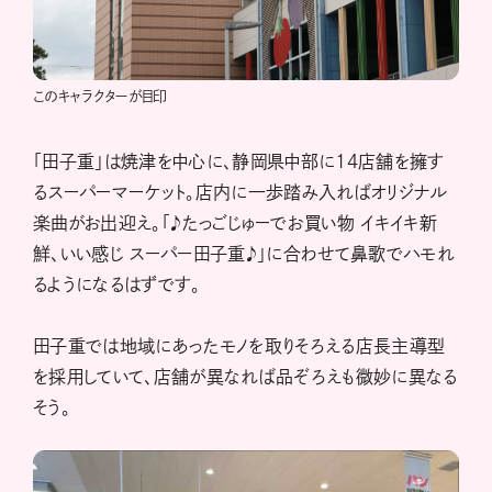
このキャラクターが目印
「田子重」は焼津を中心に、静岡県中部に14店舗を擁す
るスーパーマーケット。店内に一歩踏み入ればオリジナル
楽曲がお出迎え。「♪たっごじゅーでお買い物 イキイキ新
鮮、いい感じ スーパー田子重♪」に合わせて鼻歌でハモれ
るようになるはずです。
田子重では地域にあったモノを取りそろえる店長主導型
を採用していて、店舗が異なれば品ぞろえも微妙に異なる
そう。