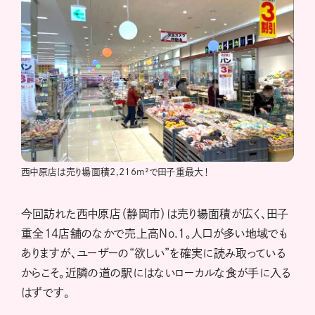
西中原店は売り場面積2,216m²で田子重最大！
今回訪れた西中原店（静岡市）は売り場面積が広く、田子
重全14店舗のなかで売上高No.1。人口が多い地域でも
ありますが、ユーザーの“欲しい”を確実に読み取っている
からこそ。近隣の道の駅にはないローカルな食が手に入る
はずです。