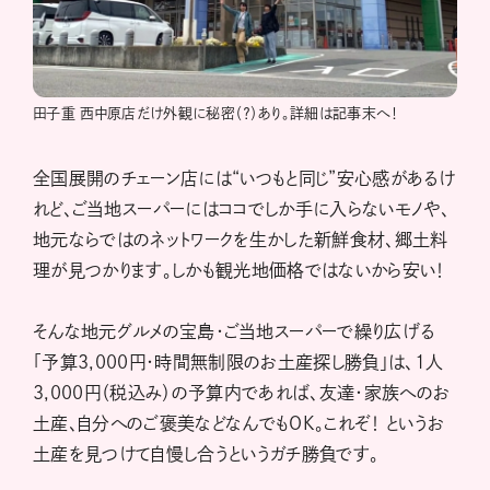
田子重 西中原店だけ外観に秘密（？）あり。詳細は記事末へ！
全国展開のチェーン店には“いつもと同じ”安心感があるけ
れど、ご当地スーパーにはココでしか手に入らないモノや、
地元ならではのネットワークを生かした新鮮食材、郷土料
理が見つかります。しかも観光地価格ではないから安い！
そんな地元グルメの宝島・ご当地スーパーで繰り広げる
「予算3,000円・時間無制限のお土産探し勝負」は、1人
3,000円（税込み）の予算内であれば、友達・家族へのお
土産、自分へのご褒美などなんでもOK。これぞ！ というお
土産を見つけて自慢し合うというガチ勝負です。