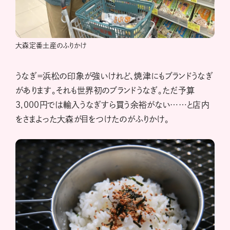
大森定番土産のふりかけ
うなぎ＝浜松の印象が強いけれど、焼津にもブランドうなぎ
があります。それも世界初のブランドうなぎ。ただ予算
3,000円では輸入うなぎすら買う余裕がない……と店内
をさまよった大森が目をつけたのがふりかけ。