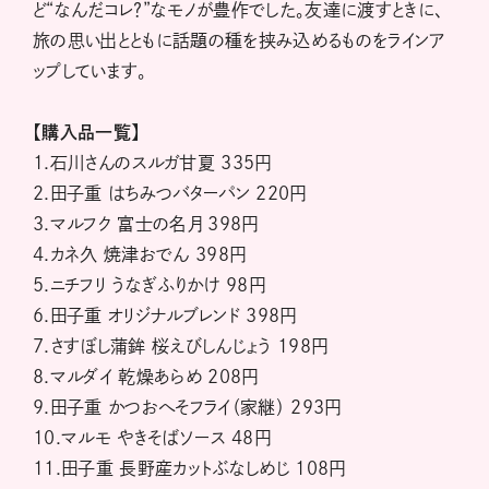
ど“なんだコレ？”なモノが豊作でした。友達に渡すときに、
旅の思い出とともに話題の種を挟み込めるものをラインア
ップしています。
【購入品一覧】
1.石川さんのスルガ甘夏 335円
2.田子重 はちみつバターパン 220円
3.マルフク 富士の名月 398円
4.カネ久 焼津おでん 398円
5.ニチフリ うなぎふりかけ 98円
6.田子重 オリジナルブレンド 398円
7.さすぼし蒲鉾 桜えびしんじょう 198円
8.マルダイ 乾燥あらめ 208円
9.田子重 かつおへそフライ（家継） 293円
10.マルモ やきそばソース 48円
11.田子重 長野産カットぶなしめじ 108円