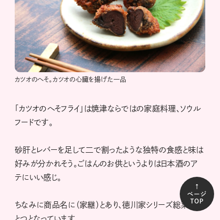
カツオのへそ。カツオの心臓を揚げた一品
「カツオのへそフライ」は焼津ならではの家庭料理、ソウル
フードです。
砂肝とレバーを足して二で割ったような独特の食感と味は
好みが分かれそう。ごはんのお供というよりは日本酒のア
テにいい感じ。
ちなみに商品名に（家継）とあり、徳川家シリーズ総菜のひ
とつとなっています。