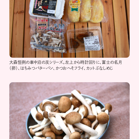
大森恒例の車中泊の友シリーズ。左上から時計回りに、富士の名月
（卵）、はちみつバターパン、かつおへそフライ、カットぶなしめじ