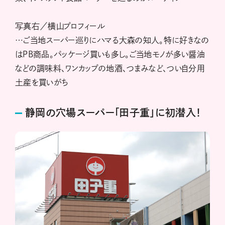
写真右／横山プロフィール
…ご当地スーパー巡りにハマる大森の知人。特に好きなの
はPB商品。パッケージ買いも多し。ご当地モノが多い醤油
などの調味料、ワンカップの地酒、つまみなど、つい自分用
土産を買いがち
静岡の穴場スーパー「田子重」に初潜入！