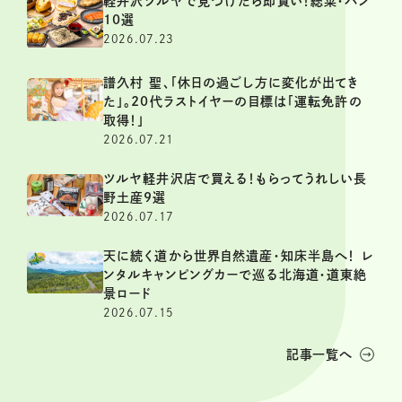
軽井沢ツルヤで見つけたら即買い！総菜・パン
10選
2026.07.23
譜久村 聖、「休日の過ごし方に変化が出てき
た」。20代ラストイヤーの目標は「運転免許の
取得！」
2026.07.21
ツルヤ軽井沢店で買える！もらってうれしい長
野土産9選
2026.07.17
天に続く道から世界自然遺産・知床半島へ！ レ
ンタルキャンピングカーで巡る北海道・道東絶
景ロード
2026.07.15
記事一覧へ