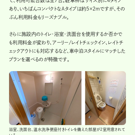
て、利用可能台数は全7台。駐車枠はサイズ別に4タイプ
あり、いちばんコンパクトなAタイプは約5×2mですが、その
ぶん利用料金もリーズナブル。
さらに施設内のトイレ・浴室・洗面台を使用するか否かで
も利用料金が変わり、アーリー/レイトチェックイン、レイトチ
ェックアウトにも対応するなど、車中泊スタイルにマッチした
プランを選べるのが特徴です。
浴室、洗面台、温水洗浄便座付きトイレを備えた部屋が2室用意されて