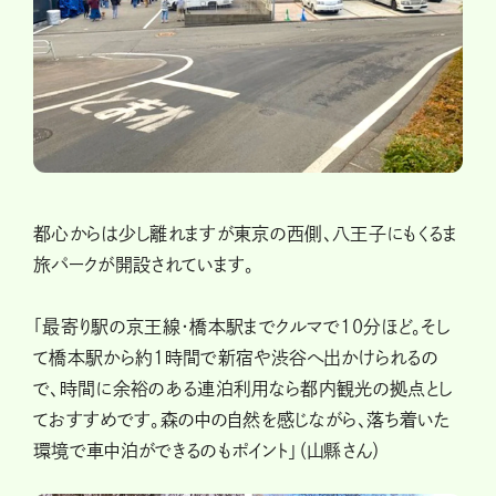
都心からは少し離れますが東京の西側、八王子にもくるま
旅パークが開設されています。
「最寄り駅の京王線・橋本駅までクルマで10分ほど。そし
て橋本駅から約1時間で新宿や渋谷へ出かけられるの
で、時間に余裕のある連泊利用なら都内観光の拠点とし
ておすすめです。森の中の自然を感じながら、落ち着いた
環境で車中泊ができるのもポイント」（山縣さん）