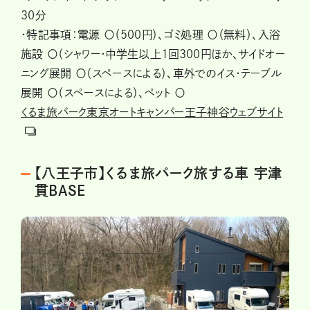
30分
・特記事項：電源 〇（500円）、ゴミ処理 〇（無料）、入浴
施設 〇（シャワー・中学生以上1回300円ほか、サイドオー
ニング展開 〇（スペースによる）、車外でのイス・テーブル
展開 〇（スペースによる）、ペット 〇
くるま旅パーク東京オートキャンパー王子神谷ウェブサイト
【八王子市】くるま旅パーク旅する車 宇津
貫BASE