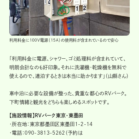
利用料金に100V電源（15A）の使用料が含まれているので安心
「利用料金に電源、シャワー、ゴミ処理料が含まれていて、
明朗会計なのも好印象。それに洗濯機・乾燥機を無料で
使えるので、連泊するときは本当に助かります」（山縣さん）
車中泊に必要な設備が整った、貴重な都心のRVパーク。
下町情緒と観光をどちらも楽しめるスポットです。
【施設情報】RVパーク東京・東墨田
・所在地：東京都墨田区東墨田1-2-14
・電話：090-3813-5262（予約は