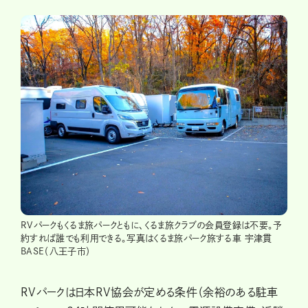
RVパークもくるま旅パークともに、くるま旅クラブの会員登録は不要。予
約すれば誰でも利用できる。写真はくるま旅パーク旅する車 宇津貫
BASE（八王子市）
RVパークは日本RV協会が定める条件（余裕のある駐車