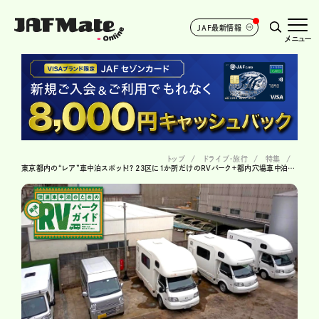
JAF最新情報
メニュー
トップ
ドライブ･旅行
特集
東京都内の“レア”車中泊スポット!? 23区に1か所だけのRVパーク＋都内穴場車中泊スポット3選