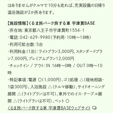
はありませんがクルマで10分も走れば、充実設備の日帰り
温浴施設が2か所あります。
【施設情報】くるま旅パーク旅する車 宇津貫BASE
・所在地：東京都八王子市宇津貫町1554-1
・電話：042-629-9980（予約用・10時～18時）
・利用可能台数：5台
・利用料金（1泊）：ライトプラン3,000円、スタンダードプラ
ン7,000円、プレミアムプラン12,000円
・チェックイン / アウト：IN 16時～0時 / OUT 0時～10
時
・特記事項：電源 〇（1,000円）、ゴミ処理 △（現地相談・
1袋300円）、入浴施設 △（クルマ移動）、サイドオーニング
展開 △（ライトプランは不可）、車外でのイス・テーブル展
開 △（ライトプランは不可）、ペット 〇
くるま旅パーク旅する車 宇津貫BASEウェブサイト