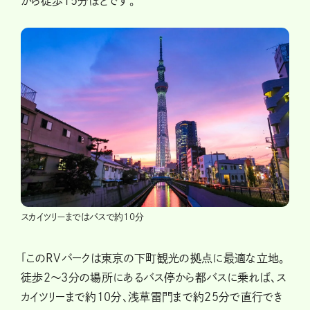
から徒歩15分ほどです。
スカイツリーまではバスで約10分
「このRVパークは東京の下町観光の拠点に最適な立地。
徒歩2～3分の場所にあるバス停から都バスに乗れば、ス
カイツリーまで約10分、浅草雷門まで約25分で直行でき