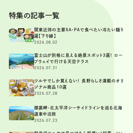
特集の記事一覧
関東近郊の主要SA・PAで食べたい冷たい麺5
選【下り線】
2026.08.02
富士山が別格に見える絶景スポット3選！ ロー
プウェイで行ける天空テラス
2026.07.31
ツルヤでしか買えない！ 長野らしさ満載のオリ
ジナル商品10選
2026.07.28
襟裳岬・北太平洋シーサイドラインを巡る北海
道車中泊旅
2026.07.23