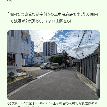
いる
「都内では貴重な浴室付きの車中泊施設です。徒歩圏内
にも銭湯が2か所ありますよ」（山縣さん）
くるま旅パーク東京オートキャンパー王子神谷の入り口。写真左側のマ