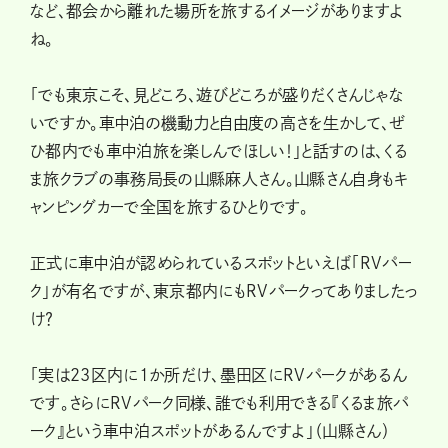
など、都会から離れた場所を旅するイメージがありますよ
ね。
「でも東京こそ、見どころ、遊びどころが盛りだくさんじゃな
いですか。車中泊の機動力と自由度の高さを生かして、ぜ
ひ都内でも車中泊旅を楽しんでほしい！」と話すのは、くる
ま旅クラブの事務局長の山縣麻人さん。山縣さん自身もキ
ャンピングカーで全国を旅するひとりです。
正式に車中泊が認められているスポットといえば「RVパー
ク」が有名ですが、東京都内にもRVパークってありましたっ
け？
「実は23区内に1か所だけ、墨田区にRVパークがあるん
です。さらにRVパーク同様、誰でも利用できる『くるま旅パ
ーク』という車中泊スポットがあるんですよ」（山縣さん）