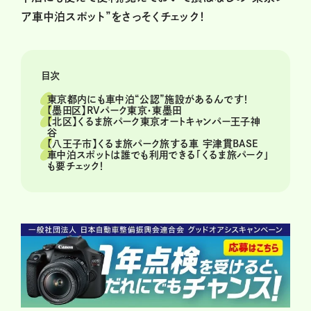
ア車中泊スポット”をさっそくチェック！
目次
東京都内にも車中泊“公認”施設があるんです！
【墨田区】RVパーク東京・東墨田
【北区】くるま旅パーク東京オートキャンパー王子神
谷
【八王子市】くるま旅パーク旅する車 宇津貫BASE
車中泊スポットは誰でも利用できる「くるま旅パーク」
も要チェック！