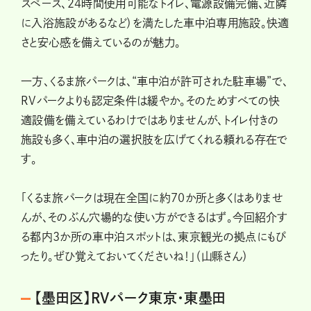
スペース、24時間使用可能なトイレ、電源設備完備、近隣
に入浴施設があるなど）を満たした車中泊専用施設。快適
さと安心感を備えているのが魅力。
一方、くるま旅パークは、“車中泊が許可された駐車場”で、
RVパークよりも認定条件は緩やか。そのためすべての快
適設備を備えているわけではありませんが、トイレ付きの
施設も多く、車中泊の選択肢を広げてくれる頼れる存在で
す。
「くるま旅パークは現在全国に約70か所と多くはありませ
んが、そのぶん穴場的な使い方ができるはず。今回紹介す
る都内3か所の車中泊スポットは、東京観光の拠点にもぴ
ったり。ぜひ覚えておいてくださいね！」（山縣さん）
【墨田区】RVパーク東京・東墨田