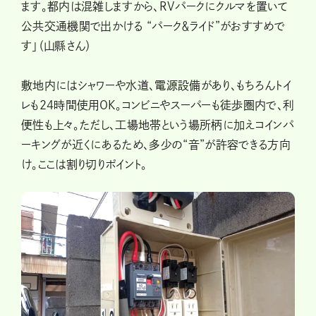
ます。都内は混雑しますから、RVパークにクルマを置いて
公共交通機関で出かける “パーク＆ライド”がおすすめで
す」（山縣さん）
敷地内にはシャワーや水道、電源設備があり、もちろんトイ
レも24時間使用OK。コンビニやスーパーも徒歩圏内で、利
便性も上々。ただし、工場地帯という場所柄に加えコインパ
ーキングが近くにあるため、多少の“音”が許容できる方向
け。ここは割り切りポイント。