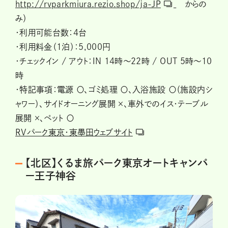
http://rvparkmiura.rezio.shop/ja-JP
からの
み）
・利用可能台数：4台
・利用料金（1泊）：5,000円
・チェックイン / アウト：IN 14時～22時 / OUT 5時～10
時
・特記事項：電源 〇、ゴミ処理 〇、入浴施設 〇（施設内シ
ャワー）、サイドオーニング展開 ×、車外でのイス・テーブル
展開 ×、ペット 〇
RVパーク東京・東墨田ウェブサイト
【北区】くるま旅パーク東京オートキャンパ
ー王子神谷