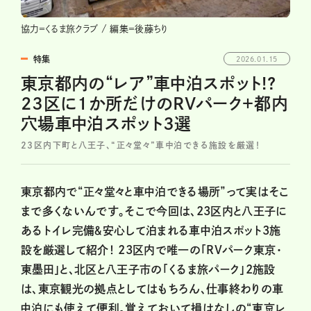
協力＝くるま旅クラブ / 編集＝後藤ちり
特集
2026.01.15
東京都内の“レア”車中泊スポット!?
23区に1か所だけのRVパーク＋都内
穴場車中泊スポット3選
23区内下町と八王子、“正々堂々”車中泊できる施設を厳選！
東京都内で“正々堂々と車中泊できる場所”って実はそこ
まで多くないんです。そこで今回は、23区内と八王子に
あるトイレ完備＆安心して泊まれる車中泊スポット3施
設を厳選して紹介！ 23区内で唯一の「RVパーク東京・
東墨田」と、北区と八王子市の「くるま旅パーク」2施設
は、東京観光の拠点としてはもちろん、仕事終わりの車
中泊にも使えて便利。覚えておいて損はなしの“東京レ