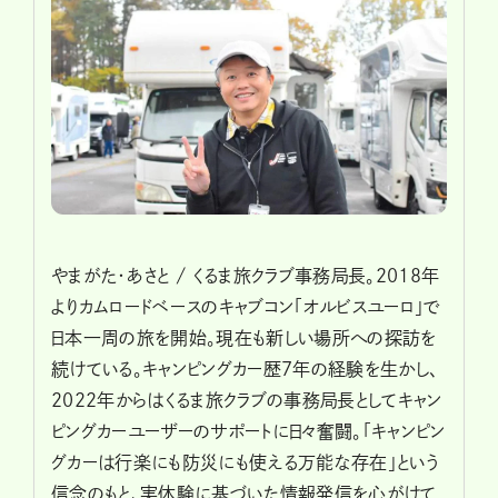
やまがた・あさと / くるま旅クラブ事務局長。2018年
よりカムロードベースのキャブコン「オルビスユーロ」で
日本一周の旅を開始。現在も新しい場所への探訪を
続けている。キャンピングカー歴7年の経験を生かし、
2022年からはくるま旅クラブの事務局長としてキャン
ピングカーユーザーのサポートに日々奮闘。「キャンピン
グカーは行楽にも防災にも使える万能な存在」という
信念のもと、実体験に基づいた情報発信を心がけて