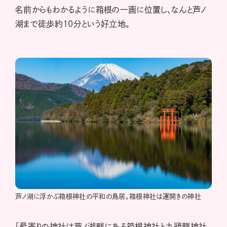
名前からもわかるように箱根の一画に位置し、なんと芦ノ
湖まで徒歩約10分という好立地。
芦ノ湖に浮かぶ箱根神社の平和の鳥居。箱根神社は運開きの神社
「最寄りの神社は芦ノ湖畔にある箱根神社と九頭龍神社