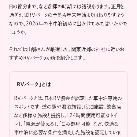
日の節分まで、など参拝の時期には諸説あります。正月を
過ぎればRVパークの予約も年末年始よりは取りやすそう
なので、2026年の車中泊初めに出かけてみてはいかがで
しょうか。
それでは山縣さんが厳選した、関東近郊の神社に近いお
すすめRVパーク5か所を紹介します。
「RVパーク」とは
RVパークとは、日本RV協会が認定した車中泊専用の
スポットです。道の駅や温浴施設、宿泊施設、飲食店
など多様な施設と提携し、「24時間使用可能なトイ
レ」、「電源が使える」、「ごみ処理可能」など、快適な
車中泊に必要な条件を満たした施設を認定していま