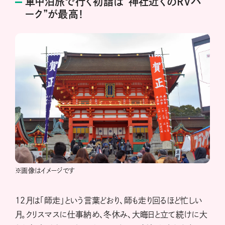
車中泊旅で行く初詣は“神社近くのRVパ
ーク”が最高！
※画像はイメージです
12月は「師走」という言葉どおり、師も走り回るほど忙しい
月。クリスマスに仕事納め、冬休み、大晦日と立て続けに大