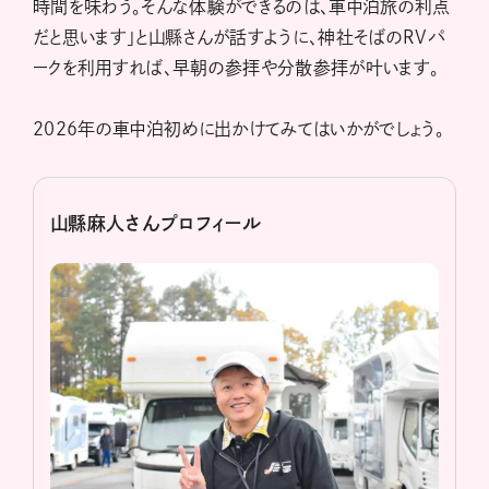
時間を味わう。そんな体験ができるのは、車中泊旅の利点
だと思います」と山縣さんが話すように、神社そばのRVパ
ークを利用すれば、早朝の参拝や分散参拝が叶います。
2026年の車中泊初めに出かけてみてはいかがでしょう。
山縣麻人さんプロフィール