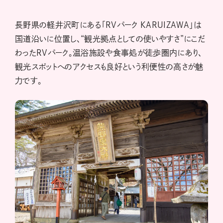
長野県の軽井沢町にある「RVパーク KARUIZAWA」は
国道沿いに位置し、“観光拠点としての使いやすさ”にこだ
わったRVパーク。温浴施設や食事処が徒歩圏内にあり、
観光スポットへのアクセスも良好という利便性の高さが魅
力です。