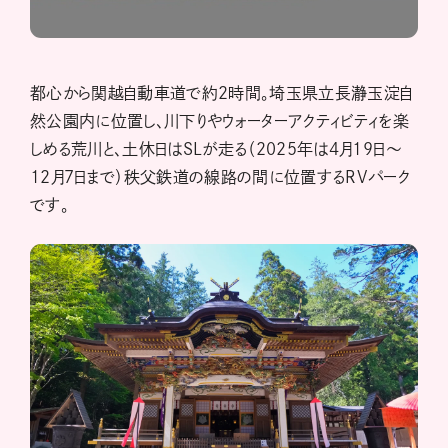
都心から関越自動車道で約2時間。埼玉県立長瀞玉淀自
然公園内に位置し、川下りやウォーターアクティビティを楽
しめる荒川と、土休日はSLが走る（2025年は4月19日～
12月7日まで）秩父鉄道の線路の間に位置するRVパーク
です。