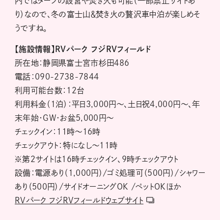
内ではタープの設営や焚き火も可能（一部禁止サイトあ
り）なので、冬の富士山＆焚き火の贅沢車中泊が楽しめそ
うですね。
【施設情報】RVパーク フジRVフィールド
所在地：静岡県富士宮市杉田486
電話：090-2738-7844
利用可能台数：12台
利用料金（1泊）：平日3,000円～、土日祝4,000円～、年
末年始・GW・お盆5,000円～
チェックイン：11時～16時
チェックアウト：特になし～11時
※第2サイトは16時チェックイン、9時チェックアウト
設備：電源あり（1,000円）/ゴミ処理可（500円）/シャワー
あり（500円）/サイドオーニングOK /ペットOKほか
RVパーク フジRVフィールドウェブサイト