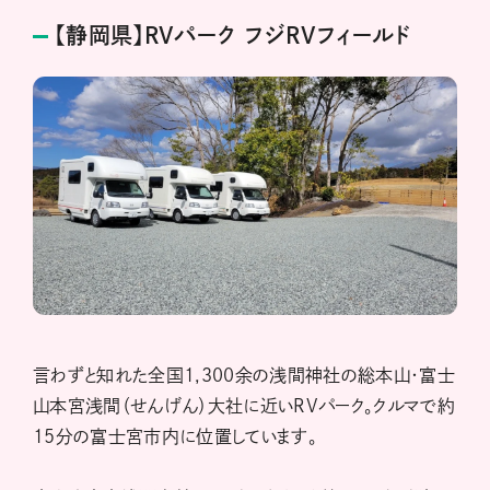
【静岡県】RVパーク フジRVフィールド
言わずと知れた全国1,300余の浅間神社の総本山・富士
山本宮浅間（せんげん）大社に近いRVパーク。クルマで約
15分の富士宮市内に位置しています。