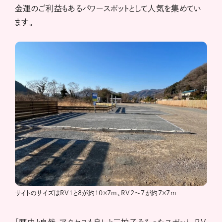
金運のご利益もあるパワースポットとして人気を集めてい
ます。
サイトのサイズはRV1と8が約10×7m、RV2～7が約7×7m