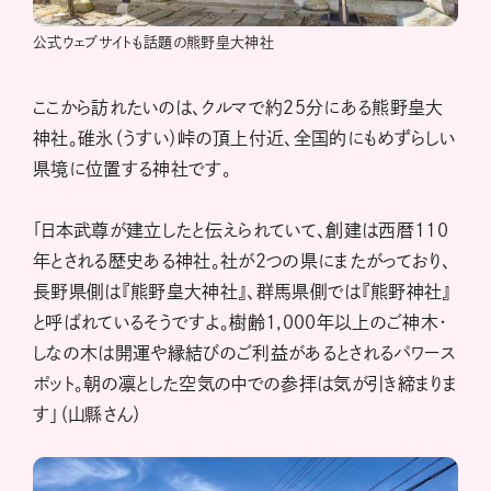
公式ウェブサイトも話題の熊野皇大神社
ここから訪れたいのは、クルマで約25分にある熊野皇大
神社。碓氷（うすい）峠の頂上付近、全国的にもめずらしい
県境に位置する神社です。
「日本武尊が建立したと伝えられていて、創建は西暦110
年とされる歴史ある神社。社が2つの県にまたがっており、
長野県側は『熊野皇大神社』、群馬県側では『熊野神社』
と呼ばれているそうですよ。樹齢1,000年以上のご神木・
しなの木は開運や縁結びのご利益があるとされるパワース
ポット。朝の凛とした空気の中での参拝は気が引き締まりま
す」（山縣さん）