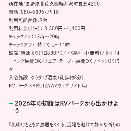
所在地：長野県北佐久郡軽井沢町長倉4200
電話：080-6896-7910
利用可能台数：9台
利用料金（1泊）： 3,300円～4,400円
チェックイン：13時～20時
チェックアウト：特になし～11時
設備：電源あり（1日880円）/ゴミ処理可（無料）/サイドオ
ーニング展開OK/チェア・テーブル展開OK /ペットOKほ
か
入浴施設：ゆうすげ温泉（徒歩約8分)
RVパーク KARUIZAWAウェブサイト
2026年の初詣はRVパークから出かけよ
う
「夜明けとともに鳥居をくぐる、混雑を避けて静かな祈りの