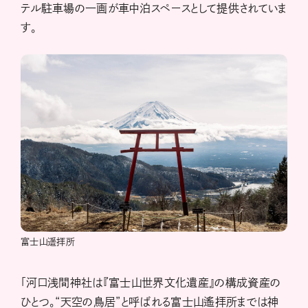
テル駐車場の一画が車中泊スペースとして提供されていま
す。
富士山遥拝所
「河口浅間神社は『富士山世界文化遺産』の構成資産の
ひとつ。“天空の鳥居”と呼ばれる富士山遙拝所までは神