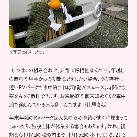
※写真はイメージです
「じつはこの組み合わせ、非常に好相性なんです。年越し
の参拝や早朝からの初詣などをしたい場合、その神社に
近いRVパークで車中泊すれば移動がスムーズ。時間に余
裕をもって参拝できます。お遍路旅や御朱印めぐりを車中
泊で楽しんでいる人も多いんですよ」（山縣さん）
年末年始のRVパークは人気のため予約がすぐに埋まって
しまったり、施設自体が休業する場合もあります。けれど初
詣なら1月7日の松の内まで、1月15日の小正月まで、2月3