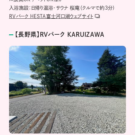
入浴施設：日帰り温浴・サウナ 桜庵（クルマで約3分)
RVパーク HESTA富士河口湖ウェブサイト
【長野県】RVパーク KARUIZAWA