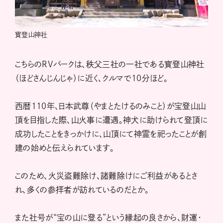
寳登山神社
こちらのRVパークは、秩父三社の一社である寳登山神社
（ほどさんじんじゃ）に近く、クルマで10分ほど。
西暦110年、日本武尊（やまとたけるのみこと）が宝登山山
頂を目指した際、山火事に遭遇。神犬に助けられて登頂に
成功したことをきっかけに、山頂にて神霊を祀ったことが創
建の始めと伝えられています。
このため、火災盗難除け、諸難除けにご利益があるとさ
れ、多くの参拝者が訪れているのだとか。
また社号が“宝の山に登る”という縁起の良さから、財運・