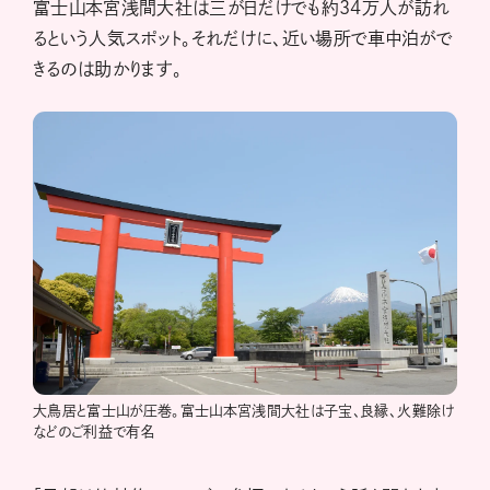
富士山本宮浅間大社は三が日だけでも約34万人が訪れ
るという人気スポット。それだけに、近い場所で車中泊がで
きるのは助かります。
大鳥居と富士山が圧巻。富士山本宮浅間大社は子宝、良縁、火難除け
などのご利益で有名