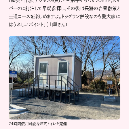
「歴史と自然、アクセスも良しと三拍子そろったスポット。RV
パークに前泊して早朝参拝し、その後は長瀞の岩畳散策と
王道コースを楽しめますよ。ドッグラン併設なのも愛犬家に
はうれしいポイント」（山縣さん）
24時間使用可能な洋式トイレを完備