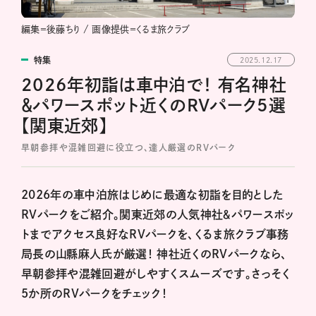
編集＝後藤ちり / 画像提供＝くるま旅クラブ
特集
2025.12.17
2026年初詣は車中泊で！ 有名神社
＆パワースポット近くのRVパーク5選
【関東近郊】
早朝参拝や混雑回避に役立つ、達人厳選のRVパーク
2026年の車中泊旅はじめに最適な初詣を目的とした
RVパークをご紹介。関東近郊の人気神社＆パワースポッ
トまでアクセス良好なRVパークを、くるま旅クラブ事務
局長の山縣麻人氏が厳選！ 神社近くのRVパークなら、
早朝参拝や混雑回避がしやすくスムーズです。さっそく
5か所のRVパークをチェック！