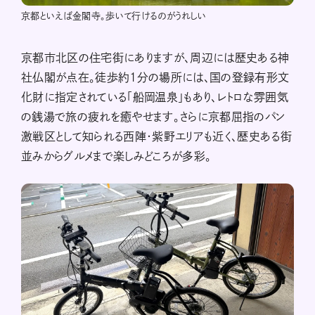
京都といえば金閣寺。歩いて行けるのがうれしい
京都市北区の住宅街にありますが、周辺には歴史ある神
社仏閣が点在。徒歩約1分の場所には、国の登録有形文
化財に指定されている「船岡温泉」もあり、レトロな雰囲気
の銭湯で旅の疲れを癒やせます。さらに京都屈指のパン
激戦区として知られる西陣・紫野エリアも近く、歴史ある街
並みからグルメまで楽しみどころが多彩。