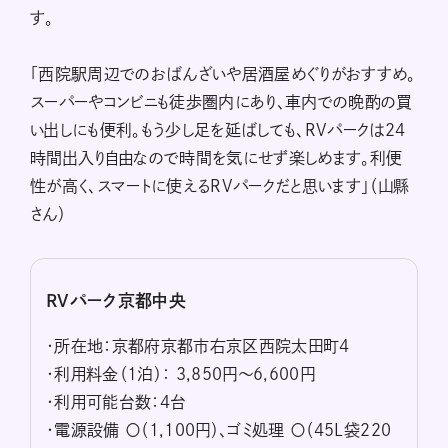
す。
「西院駅周辺でのおばんざいや居酒屋めぐりがおすすめ。
スーパーやコンビニも徒歩圏内にあり、車内での晩酌の買
い出しにも便利。もう少し足を延ばしても、RVパークは24
時間出入り自由なので時間を気にせず楽しめます。利便
性が高く、スマートに使えるRVパークだと思います」（山縣
さん）
RVパーク京都中央
・所在地：京都府京都市右京区西院太田町4
・利用料金（1泊）： 3,850円～6,600円
・利用可能台数：4台
・電源設備 〇（1,100円）、ゴミ処理 〇（45L袋220