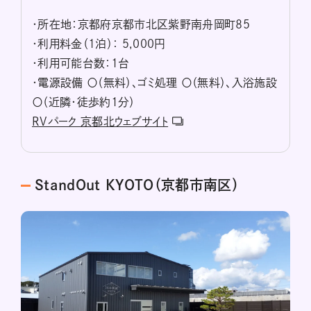
・所在地：京都府京都市北区紫野南舟岡町85
・利用料金（1泊）： 5,000円
・利用可能台数：1台
・電源設備 〇（無料）、ゴミ処理 〇（無料）、入浴施設
〇（近隣・徒歩約1分）
RVパーク 京都北ウェブサイト
StandOut KYOTO（京都市南区）