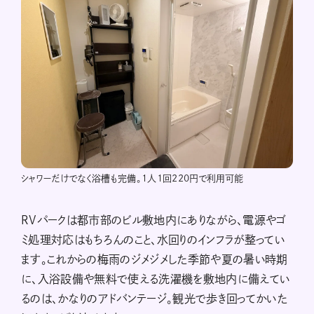
シャワーだけでなく浴槽も完備。1人1回220円で利用可能
RVパークは都市部のビル敷地内にありながら、電源やゴ
ミ処理対応はもちろんのこと、水回りのインフラが整ってい
ます。これからの梅雨のジメジメした季節や夏の暑い時期
に、入浴設備や無料で使える洗濯機を敷地内に備えてい
るのは、かなりのアドバンテージ。観光で歩き回ってかいた