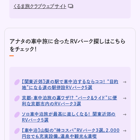
くるま旅クラブウェブサイト
アナタの車中旅に合ったRVパーク探しはこちら
をチェック！
【関東近郊】道の駅で車中泊するならココ！ “目的
地”になる道の駅併設RVパーク5選
京都・車中泊旅の裏ワザ!? “パーク＆ライド”に便
利な京都市内のRVパーク3選
ソロ車中泊旅が最高に楽しくなる！ 関東近郊の
RVパーク5選
【車中泊】山梨の“神コスパ”RVパーク3選。2,000
円台でも充実設備。温泉や観光も満喫