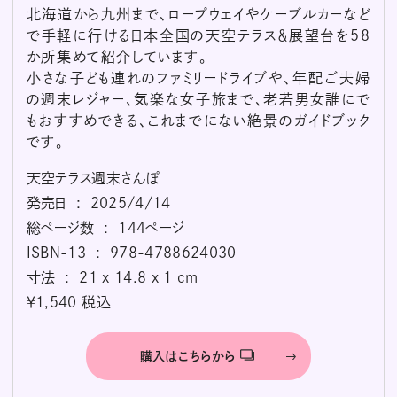
北海道から九州まで、ロープウェイやケーブルカーなど
で手軽に行ける日本全国の天空テラス＆展望台を58
か所集めて紹介しています。
小さな子ども連れのファミリードライブや、年配ご夫婦
の週末レジャー、気楽な女子旅まで、老若男女誰にで
もおすすめできる、これまでにない絶景のガイドブック
です。
天空テラス週末さんぽ
発売日 ‏ : ‎ 2025/4/14
総ページ数 ‏ : ‎ 144ページ
ISBN-13 ‏ : ‎ 978-4788624030
寸法 ‏ : ‎ 21 x 14.8 x 1 cm
￥1,540 税込
購入はこちらから