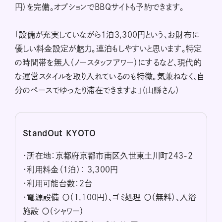
円）を完備。オプションでBBQサイトも予約できます。
「設備が充実していながら1泊3,300円という、お財布に
優しい料金設定が魅力。連泊もしやすいと思います。特定
の時間帯を無人（ノースタッフアワー）にするなど、現代的
な運営スタイルを取り入れているのも特徴。気兼ねなく、自
分のペースでゆったり滞在できますよ」（山縣さん）
StandOut KYOTO
・所在地：京都府京都市南区久世東土川町243-2
・利用料金（1泊）： 3,300円
・利用可能台数：2台
・電源設備 〇（1,100円）、ゴミ処理 〇（無料）、入浴
施設 〇（シャワー）