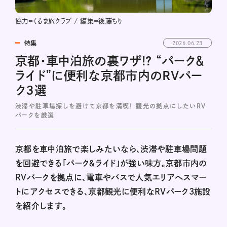
協力＝くるま旅クラブ / 編集＝後藤ちり
特集
2026.06.23
京都・車中泊旅の裏ワザ!? “パーク＆
ライド”に便利な京都市内のRVパー
ク3選
渋滞や駐車場探しを避けて京都を満喫！ 観光の拠点にしたいRV
パークを厳選
京都を車中泊旅で楽しみたいなら、渋滞や駐車場問題
を回避できる「パーク＆ライド」が強い味方。京都市内の
RVパークを拠点に、電車やバスで人気エリアへスマー
トにアクセスできる、京都観光に便利なRVパーク3施設
を紹介します。