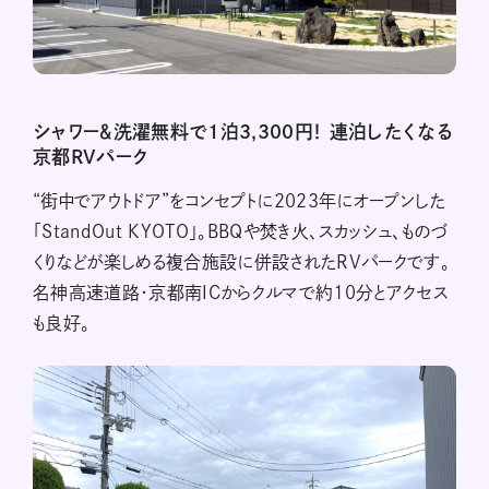
シャワー＆洗濯無料で1泊3,300円！ 連泊したくなる
京都RVパーク
“街中でアウトドア”をコンセプトに2023年にオープンした
「StandOut KYOTO」。BBQや焚き火、スカッシュ、ものづ
くりなどが楽しめる複合施設に併設されたRVパークです。
名神高速道路・京都南ICからクルマで約10分とアクセス
も良好。