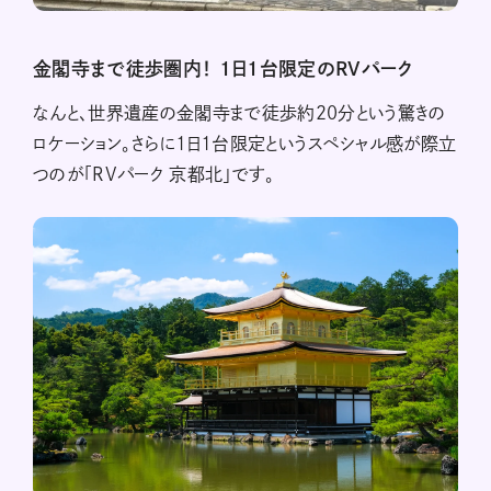
金閣寺まで徒歩圏内！ 1日1台限定のRVパーク
なんと、世界遺産の金閣寺まで徒歩約20分という驚きの
ロケーション。さらに1日1台限定というスペシャル感が際立
つのが「RVパーク 京都北」です。