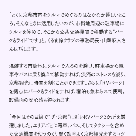
「とくに京都市内をクルマでめぐるのはなかなか難しいとこ
ろ。そんなときに活用したいのが、市街地周辺の駐車場に
クルマを停めて、そこから公共交通機関で移動する“パー
ク＆ライド”です」と、くるま旅クラブの事務局長・山縣麻人さ
んは話します。
混雑する市街地にクルマで入るのを避け、駐車場から電
車やバスに乗り換えて移動すれば、渋滞のストレスも減り、
京都観光に時間を割くことができます。さらに「RVパーク」
を拠点にパーク＆ライドをすれば、宿泊も兼ねられて便利。
設備面の安心感も得られます。
「今回はその目線で“ザ・京都”に近いRVパーク3か所を厳
選しました。エリアごとに電車、バス、そしてタクシーを含め
た交通機関を使うのが、賢く効率よく京都観光をするコツ