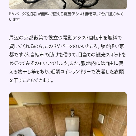
RVパーク宿泊者が無料で使える電動アシスト自転車。2台用意されて
います
周辺の京都散策で役立つ電動アシスト自転車を無料で
貸してくれるのも、このRVパークのいいところ。坂が多い京
都ですが、自転車の助けを借りて、目当ての観光スポットを
めぐってみるのもいいでしょう。また、敷地内には自由に使
える物干し竿もあり、近隣コインランドリーで洗濯した衣類
を干すこともできます。