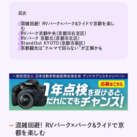
目次
混雑回避！ RVパーク×パーク＆ライドで京都を楽し
む
RVパーク京都中央（京都市右京区）
RVパーク 京都北（京都市北区）
StandOut KYOTO（京都市南区）
京都観光は“クルマで回らない”が正解かも
混雑回避！ RVパーク×パーク＆ライドで京
都を楽しむ