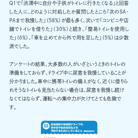
Q1で「渋滞中に自分や子供がトイレに行きたくなる」と回答
した人に、どのように対処したか質問したところ「次のSA・
PAまで我慢した」（58％）が最も多く、次いで「コンビニや店
舗でトイレを借りた」（30％）と続き、「簡易トイレを使用し
た」（6％）、「車を止めてから外で用を足した」（5％）は少数
派でした。
アンケートの結果、大多数の人がいざというときのトイレの
準備をしておらず、ドライブ中に尿意を我慢していることが
分かりました。車中に携帯トイレの備えがなく、近くに借りら
れそうなトイレも見当たらない場合は、尿意を我慢し続け
なくてはならず、運転への集中力が欠けてとても危険で
す。