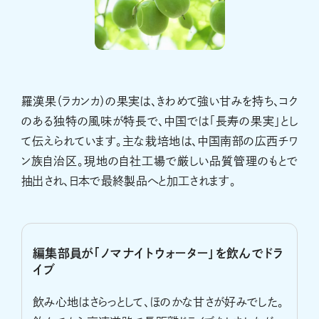
羅漢果（ラカンカ）の果実は、きわめて強い甘みを持ち、コク
のある独特の風味が特長で、中国では「長寿の果実」とし
て伝えられています。主な栽培地は、中国南部の広西チワ
ン族自治区。現地の自社工場で厳しい品質管理のもとで
抽出され、日本で最終製品へと加工されます。
編集部員が「ノマナイトウォーター」を飲んでドラ
イブ
飲み心地はさらっとして、ほのかな甘さが好みでした。