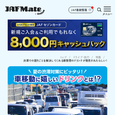
JAF最新情報
メニュー
トップ
ドライブ･旅行
特集
渋滞での困りごとを解決してくれる新発想のドリンクが発売されたらしい！