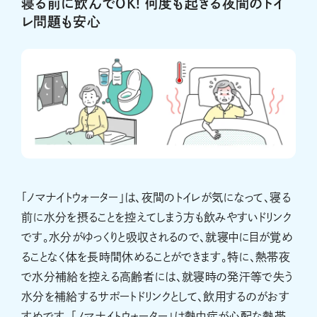
寝る前に飲んでOK! 何度も起きる夜間のトイ
レ問題も安心
「ノマナイトウォーター」は、夜間のトイレが気になって、寝る
前に水分を摂ることを控えてしまう方も飲みやすいドリンク
です。水分がゆっくりと吸収されるので、就寝中に目が覚め
ることなく体を長時間休めることができます。特に、熱帯夜
で水分補給を控える高齢者には、就寝時の発汗等で失う
水分を補給するサポートドリンクとして、飲用するのがおす
すめです。「ノマナイトウォーター」は熱中症が心配な熱帯