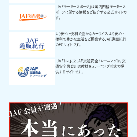
「JAFモータースポーツ」は国内四輪モータース
ポーツに関する情報をご紹介する公式サイトで
す。
より安心・便利で豊かなカーライフ、より安心・
便利で豊かな生活をご提案するJAF通販紀行
のECサイトです。
「JAFトレ」ことJAF交通安全トレーニングは、交
通安全教育用の教材をeラーニング形式で提
供するサイトです。