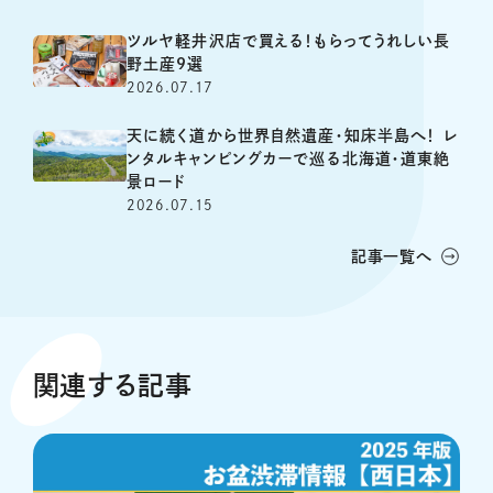
ツルヤ軽井沢店で買える！もらってうれしい長
野土産9選
2026.07.17
天に続く道から世界自然遺産・知床半島へ！ レ
ンタルキャンピングカーで巡る北海道・道東絶
景ロード
2026.07.15
記事一覧へ
関連する記事