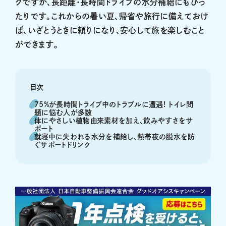
クですが、長距離・長時間ドライブの水分補給にもぴっ
たりです。これからの暑い夏、帰省や旅行に備えておけ
ば、いざとうときに頼りになり、安心して旅を楽しむこと
ができます。
目次
75%が長時間トライブ中のトラブルに遭遇! トイレ問
題に悩む人が多数
体にやさしい植物由来素材を加え、飲みやすさをサ
ポート
就寝中に失われる水分を補給し、熱帯夜の脱水を防
ぐサポートドリンク