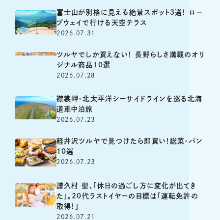
富士山が別格に見える絶景スポット3選！ ロー
プウェイで行ける天空テラス
2026.07.31
ツルヤでしか買えない！ 長野らしさ満載のオリ
ジナル商品10選
2026.07.28
襟裳岬・北太平洋シーサイドラインを巡る北海
道車中泊旅
2026.07.23
軽井沢ツルヤで見つけたら即買い！総菜・パン
10選
2026.07.23
譜久村 聖、「休日の過ごし方に変化が出てき
た」。20代ラストイヤーの目標は「運転免許の
取得！」
2026.07.21