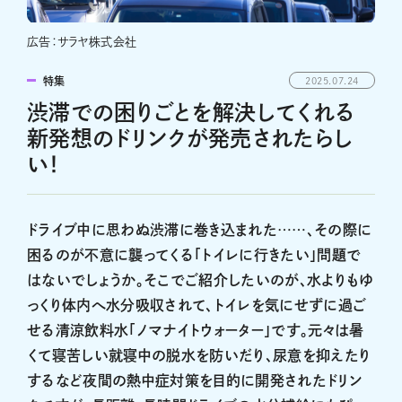
広告：サラヤ株式会社
特集
2025.07.24
渋滞での困りごとを解決してくれる
新発想のドリンクが発売されたらし
い！
ドライブ中に思わぬ渋滞に巻き込まれた……、その際に
困るのが不意に襲ってくる「トイレに行きたい」問題で
はないでしょうか。そこでご紹介したいのが、水よりもゆ
っくり体内へ水分吸収されて、トイレを気にせずに過ご
せる清涼飲料水「ノマナイトウォーター」です。元々は暑
くて寝苦しい就寝中の脱水を防いだり、尿意を抑えたり
するなど夜間の熱中症対策を目的に開発されたドリン