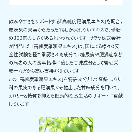
飲みやすさをサポートする「高純度羅漢果エキス」を配合。
羅漢果の果実からたった1％しか採れないエキスで、砂糖
の300倍の甘さがあるといわれています。サラヤ株式会社
が開発した「高純度羅漢果エキス」は、国による様々な安
全性試験を経て承認された成分で、糖尿病や肥満症など
の病者の人の食事指導に適した甘味成分として管理栄
養士などから高い支持を得ています。
この「高純度羅漢果エキス」を特許成分として登録し、ウリ
科の果実である羅漢果から抽出した甘味成分を用いて、
カロリー＆糖質を抑えた健康的な食生活のサポートに貢献
しています。