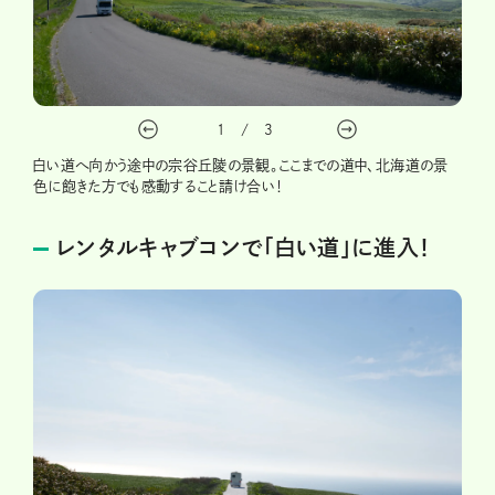
1
/
3
白い道へ向かう途中の宗谷丘陵の景観。ここまでの道中、北海道の景
色に飽きた方でも感動すること請け合い！
レンタルキャブコンで「白い道」に進入！