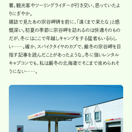
着。観光客やツーリングライダーが行き交い、思っていたよ
りにぎやか。
雑誌で見たあの宗谷岬碑を前に、「遠くまで来たな」と感
慨深い。初夏の季節に宗谷岬を訪れるのは快適そのもの
だが、冬にはここで年越しキャンプをする猛者もいるらし
い……。確か、スパイクタイヤのカブで、厳冬の宗谷岬を目
指す記事を読んだことがあったような。冬に強いレンタル
キャブコンでも、私は厳冬の北海道でそこまで攻められそ
うにない……。