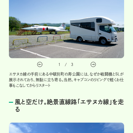
1
/
3
エサヌカ線の手前にある中頓別町の寿公園には、なぜか戦闘機とSLが
展示されており、無駄に立ち寄る。当然、キャブコンのリビングで軽くお仕
事もこなしてからリスタート
風と空だけ。絶景直線路「エサヌカ線」を走
る