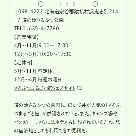
1
/
3
〒098-6222 北海道宗谷郡猿払村浜鬼志別２１４
−７ 道の駅さるふつ公園
TEL01635‐4‐7780
【営業時間】
4月〜11月：9:00〜17:30
12月〜3月：10:00〜17:30
【定休日】
5月〜11月 不定休
12月〜4月 毎週水曜日
さるふつまるごと館ウェブサイト
道の駅さるふつ公園内に、ほたて丼が人気の「さるふ
つまるごと館」が併設されている。また、キャンプ場や
バンガロー、さらにはホテルも併設されているため、旅
の宿泊地としても利用できて便利だ。