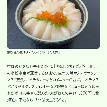
猿払産の生ホタテたっぷりの「ほたて丼」
空腹の私を吸い寄せたのは、「さるふつまるごと館」。地元
の小松水産が運営するお店で、生の天然ホタテやホタテ
フライ定食、ホタテカレーなどのメニューが並ぶ。ホタテフラ
イ定食やホタテフライカレーなど腕白なメニューにも心惹か
れたが、その中から選んだのは「ほたて丼」（1,870円）。北
海道に来たなら、やっぱり生だろうと。