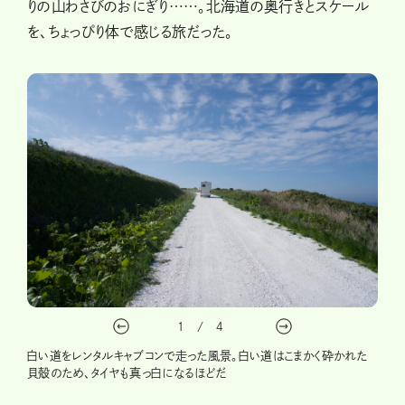
りの山わさびのおにぎり……。北海道の奥行きとスケール
を、ちょっぴり体で感じる旅だった。
1
/
4
白い道をレンタルキャブコンで走った風景。白い道はこまかく砕かれた
貝殻のため、タイヤも真っ白になるほどだ