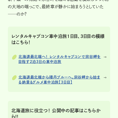
の大地の端っこで、最終章が静かに始まろうとしていた
──のか？
レンタルキャブコン車中泊旅１日目、３日目の模様
はこちら！
北海道最北端へ！ レンタルキャブコンで宗谷岬を
目指す2泊3日の車中泊旅
北海道最北端から積丹ブルーへ。宗谷岬から始ま
る絶景＆グルメ車中泊旅【3日目】
北海道旅に役立つ！ 公開中の記事はこちらか
ら!!