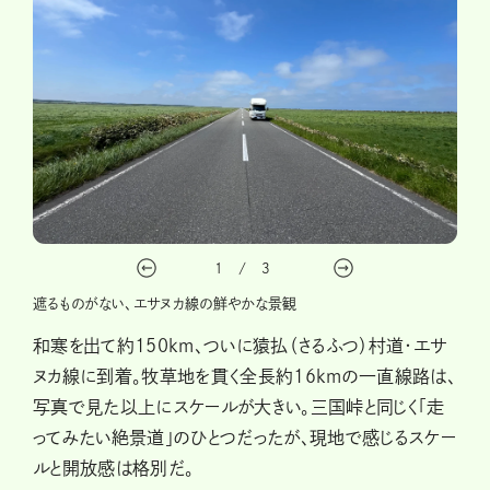
1
/
3
遮るものがない、エサヌカ線の鮮やかな景観
和寒を出て約150km、ついに猿払（さるふつ）村道・エサ
ヌカ線に到着。牧草地を貫く全長約16kmの一直線路は、
写真で見た以上にスケールが大きい。三国峠と同じく「走
ってみたい絶景道」のひとつだったが、現地で感じるスケー
ルと開放感は格別だ。