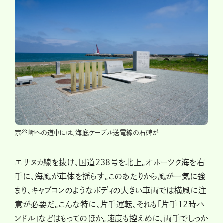
宗谷岬への道中には、海底ケーブル送電線の石碑が
エサヌカ線を抜け、国道238号を北上。オホーツク海を右
手に、海風が車体を揺らす。このあたりから風が一気に強
まり、キャブコンのようなボディの大きい車両では横風に注
意が必要だ。こんな特に、片手運転、それも
「片手12時ハ
ンドル」
などはもってのほか。速度も控えめに、両手でしっか