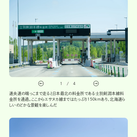
1
/
4
道央道の端っこまで走ると日本最北の料金所である士別剣淵本線料
金所を通過。ここからエサヌカ線まではたっぷり150kmあり、北海道ら
しいのどかな景観を楽しんだ