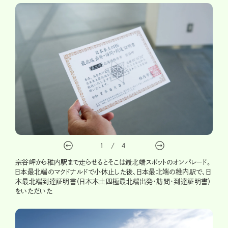
1
/
4
宗谷岬から稚内駅まで走らせるとそこは最北端スポットのオンパレード。
日本最北端のマクドナルドで小休止した後、日本最北端の稚内駅で、日
本最北端到達証明書（日本本土四極最北端出発・訪問・到達証明書）
をいただいた