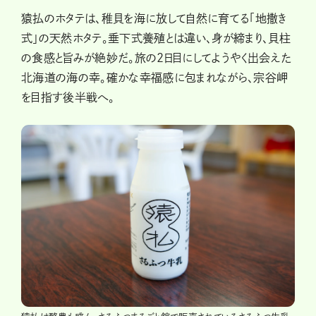
猿払のホタテは、稚貝を海に放して自然に育てる「地撒き
式」の天然ホタテ。垂下式養殖とは違い、身が締まり、貝柱
の食感と旨みが絶妙だ。旅の2日目にしてようやく出会えた
北海道の海の幸。確かな幸福感に包まれながら、宗谷岬
を目指す後半戦へ。