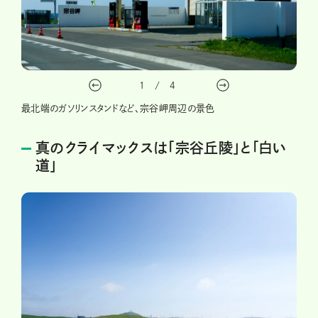
1
/
4
最北端のガソリンスタンドなど、宗谷岬周辺の景色
真のクライマックスは「宗谷丘陵」と「白い
道」