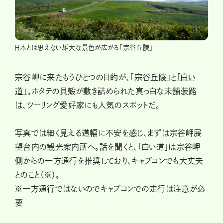
日本とは思えない雄大な景色が広がる「宗谷丘陵」
宗谷岬に来たもうひとつの目的が、「宗谷丘陵」と
「白い
道」
。ホタテの貝殻が敷き詰められた真っ白な未舗装路
は、ツーリング愛好家にも人気のスポットだ。
写真では細く見える道幅に不安を感じ、まずは宗谷岬展
望台内の観光案内所へ。話を聞くと、「白い道」は宗谷岬
側からの一方通行を推奨しており、キャブコンでも大丈夫
とのこと（※）。
※一方通行ではないのでキャブコンでの走行は注意が必
要