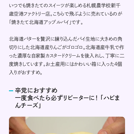
いつでも焼きたてのスイーツが楽しめる札幌農学校新千
歳空港ファクトリー店。こちらで飛ぶように売れているのが
「焼きたて北海道アップルパイ」です。
北海道バターを贅沢に練り込んだパイ生地に大きめの角
切りにした北海道産りんごがゴロゴロ。北海道産牛乳で作
った濃厚な自家製カスタードクリームを後入れし、丁寧に二
度焼きしています。お土産用にはかわいい箱に入った４個
入りがおすすめ。
辛党におすすめ
一度食べたら必ずリピーターに！ 「ハピま
んチーズ」