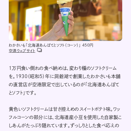
わかさいも「北海道あんぽてとソフト（コーン）」 450円
空港ウェブサイト
１万円食い倒れの食べ納めは、変わり種のソフトクリーム
を。1930（昭和5）年に洞爺湖で創業したわかさいも本舗
の直営店が空港限定で出しているのが「北海道あんぽて
とソフト」です。
黄色いソフトクリームは甘さ控えめのスイートポテト味。ワッ
フルコーンの部分には、北海道産小豆を使用した自家製こ
しあんがたっぷり隠れています。ずっしりとした食べ応えの