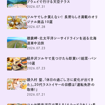
プウェイで行ける天空テラス
2026.07.31
ツルヤでしか買えない！ 長野らしさ満載のオリ
ジナル商品10選
2026.07.28
襟裳岬・北太平洋シーサイドラインを巡る北海
道車中泊旅
2026.07.23
軽井沢ツルヤで見つけたら即買い！総菜・パン
10選
2026.07.23
譜久村 聖、「休日の過ごし方に変化が出てき
た」。20代ラストイヤーの目標は「運転免許の
取得！」
2026.07.21
ツルヤ軽井沢店で買える！もらってうれしい長