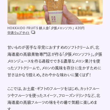
HOKKAIDO FRUITS 耕人舎「夕張メロンソフト」 420円
空港ウェブサイト
甘いものが苦手な辛党におすすめのソフトクリームが、北
海道産の高級果物専門店が作る「夕張メロンソフト」。夕張
メロンジュースを作る過程でできる濃厚なメロン果汁を使
ったソフトクリームで、メロンの風味を存分に生かすために
甘さはかなり控えめ。さわやかな味わいに驚くはず！
ここでは、お土産・ギフトのフルーツをはじめ、カットフルー
ツやフルーツを使ったスイーツ、フローズンドリンクなど、北
海道産の高級フルーツの味をその場で気軽に楽しめま
す。