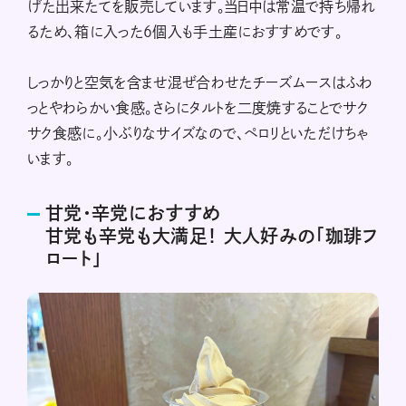
げた出来たてを販売しています。当日中は常温で持ち帰れ
るため、箱に入った６個入も手土産におすすめです。
しっかりと空気を含ませ混ぜ合わせたチーズムースはふわ
っとやわらかい食感。さらにタルトを二度焼することでサク
サク食感に。小ぶりなサイズなので、ペロリといただけちゃ
います。
甘党・辛党におすすめ
甘党も辛党も大満足！ 大人好みの「珈琲フ
ロート」