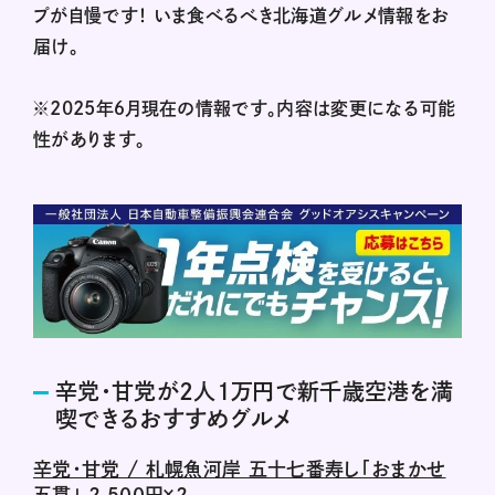
プが自慢です！ いま食べるべき北海道グルメ情報をお
届け。
※2025年６月現在の情報です。内容は変更になる可能
性があります。
辛党・甘党が2人1万円で新千歳空港を満
喫できるおすすめグルメ
辛党・甘党 / 札幌魚河岸 五十七番寿し「おまかせ
五貫」 2,500円×２