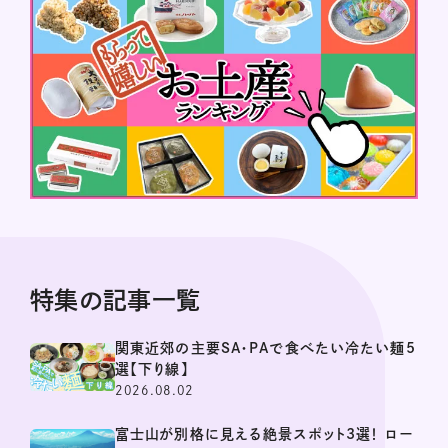
特集の記事一覧
関東近郊の主要SA・PAで食べたい冷たい麺5
選【下り線】
2026.08.02
富士山が別格に見える絶景スポット3選！ ロー