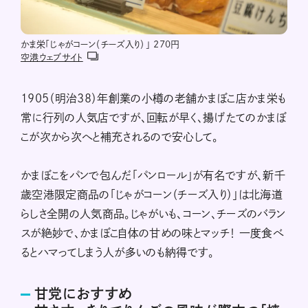
かま栄「じゃがコーン（チーズ入り）」 270円
空港ウェブサイト
1905（明治38）年創業の小樽の老舗かまぼこ店かま栄も
常に行列の人気店ですが、回転が早く、揚げたてのかまぼ
こが次から次へと補充されるので安心して。
かまぼこをパンで包んだ「パンロール」が有名ですが、新千
歳空港限定商品の「じゃがコーン（チーズ入り）」は北海道
らしさ全開の人気商品。じゃがいも、コーン、チーズのバラン
スが絶妙で、かまぼこ自体の甘めの味とマッチ！ 一度食べ
るとハマってしまう人が多いのも納得です。
甘党におすすめ