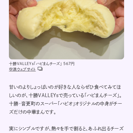
十勝VALLEYs「ハピまんチーズ」 567円
空港ウェブサイト
甘いのよりしょっぱいのが好きな人ならぜひ食べてみてほ
しいのが、十勝VALLEYsで売っている「ハピまんチーズ」。
十勝・音更町のスーパー「ハピオ」オリジナルの中身がチー
ズだけの中華まんです。
実にシンプルですが、熱々を手で割ると、あふれ出るチーズ