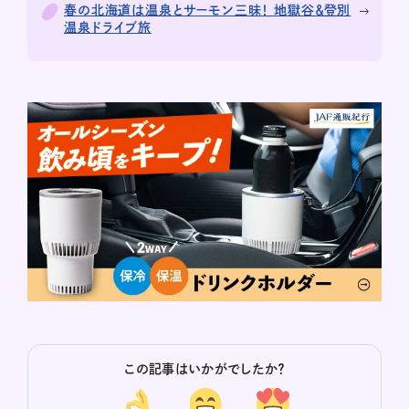
春の北海道は温泉とサーモン三昧！ 地獄谷＆登別
温泉ドライブ旅
この記事はいかがでしたか？