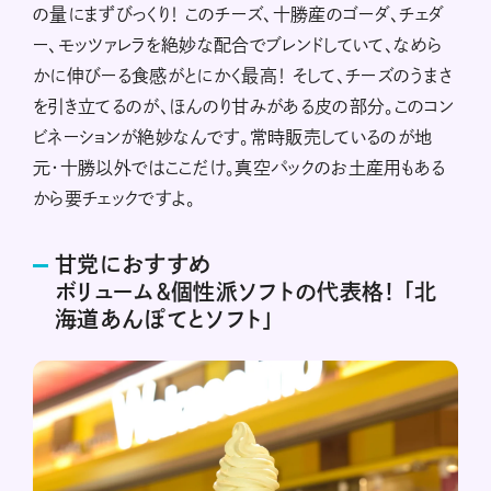
の量にまずびっくり！ このチーズ、十勝産のゴーダ、チェダ
ー、モッツァレラを絶妙な配合でブレンドしていて、なめら
かに伸びーる食感がとにかく最高！ そして、チーズのうまさ
を引き立てるのが、ほんのり甘みがある皮の部分。このコン
ビネーションが絶妙なんです。常時販売しているのが地
元・十勝以外ではここだけ。真空パックのお土産用もある
から要チェックですよ。
甘党におすすめ
ボリューム＆個性派ソフトの代表格！ 「北
海道あんぽてとソフト」