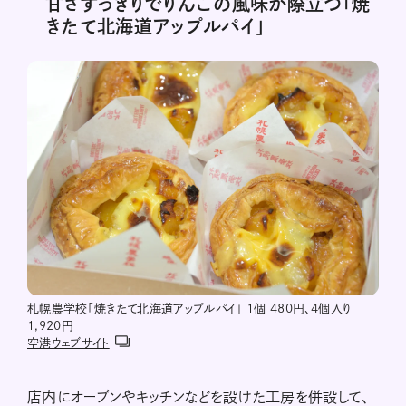
甘さすっきりでりんごの風味が際立つ「焼
きたて北海道アップルパイ」
札幌農学校「焼きたて北海道アップルパイ」 1個 480円、4個入り
1,920円
空港ウェブサイト
店内にオーブンやキッチンなどを設けた工房を併設して、