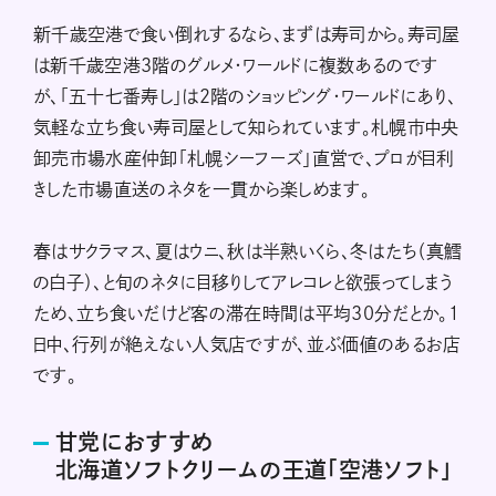
新千歳空港で食い倒れするなら、まずは寿司から。寿司屋
は新千歳空港３階のグルメ・ワールドに複数あるのです
が、「五十七番寿し」は２階のショッピング・ワールドにあり、
気軽な立ち食い寿司屋として知られています。札幌市中央
卸売市場水産仲卸「札幌シーフーズ」直営で、プロが目利
きした市場直送のネタを一貫から楽しめます。
春はサクラマス、夏はウニ、秋は半熟いくら、冬はたち（真鱈
の白子）、と旬のネタに目移りしてアレコレと欲張ってしまう
ため、立ち食いだけど客の滞在時間は平均30分だとか。１
日中、行列が絶えない人気店ですが、並ぶ価値のあるお店
です。
甘党におすすめ
北海道ソフトクリームの王道「空港ソフト」