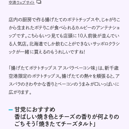
空港ウェブサイト
店内の厨房で作る揚げたてのポテトチップスや、じゃがりこ
から生まれたポテりこが食べられるカルビーのアンテナショ
ップです。こちらもいつ見ても店頭に10人前後が並んでい
る人気店。北海道でしか飲むことができないサッポロクラシ
ックが一緒に買えるのもうれしいですね！
「揚げたてポテトチップス アスパラベーコン味」は、新千歳
空港限定のポテトチップス。揚げたての熱々を頬張ると、ア
スパラのさわやかな香りとベーコンのうまみが口いっぱいに
広がります。
甘党におすすめ
香ばしい焼き色とチーズの香りが何よりの
ごちそう「焼きたてチーズタルト」