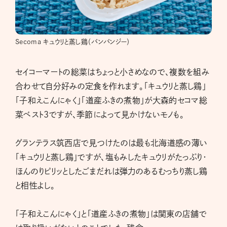
Secoma キュウリと蒸し鶏（バンバンジー）
セイコーマートの総菜はちょっと小さめなので、複数を組み
合わせて自分好みの定食を作れます。「キュウリと蒸し鶏」
「子和えこんにゃく」「道産ふきの煮物」が大森的セコマ総
菜ベスト3ですが、季節によって見かけないモノも。
グランテラス筑西店で見つけたのは最も北海道感の薄い
「キュウリと蒸し鶏」ですが、塩もみしたキュウリがたっぷり・
ほんのりピリッとしたごまだれは弾力のあるむっちり蒸し鶏
と相性よし。
「子和えこんにゃく」と「道産ふきの煮物」は関東の店舗で