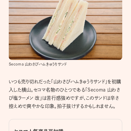
Secoma 山わさびハムきゅうりサンド
いつも売り切れだった「山わさびハムきゅうりサンド」を初購
入した横山。セコマ名物のひとつである「Secoma 山わさ
び塩ラーメン 改」は苦行感強めですが、このサンドは辛さ
控えめで爽やかな印象。拍子抜けするかもしれません。