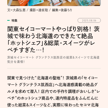
文＝大森弘恵 / 撮影＝逢坂聡 / 編集＝後藤ちり
特集
2025.08.06
関東セイコーマートやっぱり別格！ 茨
城で味わう北海道のできたて絶品
「ホットシェフ」＆総菜・スイーツがレ
ベチすぎた…！
茨城セイコーマート グランテラス筑西店の総菜＆スイーツで北海道
気分を満喫！
関東で見つけた“北海道の聖地”！ 茨城県の「セイコー
マート グランテラス筑西店」へ北海道感満載の絶品グ
ルメを求めて潜入！ 店内での手作り調理がおいしさ“レ
ベチ”のホットシェフ商品や、道内特産品をふんだんに
使った総菜＆スイーツなど、実際に味わったセコマ北海