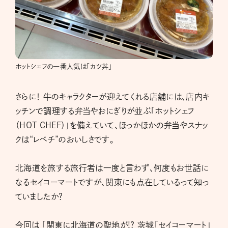
ホットシェフの一番人気は「カツ丼」
さらに！ 牛のキャラクターが迎えてくれる店舗には、店内キ
ッチンで調理する弁当やおにぎりが並ぶ「ホットシェフ
（HOT CHEF）」を備えていて、ほっかほかの弁当やスナッ
クは“レベチ”のおいしさです。
北海道を旅する旅行者は一度と言わず、何度もお世話に
なるセイコーマートですが、関東にも点在しているって知っ
ていましたか？
今回は
「関東に北海道の聖地が!? 茨城「セイコーマート」