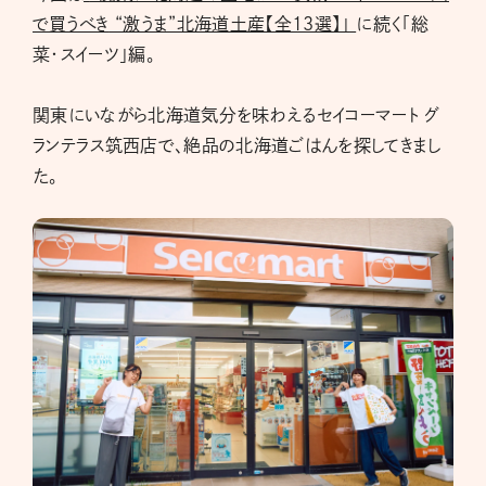
で買うべき
“激うま”北海道土産【全13選】」
に続く「総
菜・スイーツ」編。
関東にいながら北海道気分を味わえるセイコーマート グ
ランテラス筑西店で、絶品の北海道ごはんを探してきまし
た。