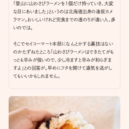
「登山に山わさびラーメンを1個だけ持っていき、大変
な目にあいました」というのは北海道出身の逢坂カメ
ラマン。おいしいけれど完食までの道のりが遠い人、多
いのでは。
そこでセイコーマート本部になんとかする裏技はない
のかたずねたところ「山わさびラーメンはできたてがも
っとも辛みが強いので、少し冷ますと辛みが和らぎま
すよ」との回答が。早めにフタを開けて湯気を逃がし
てもいいかもしれません。