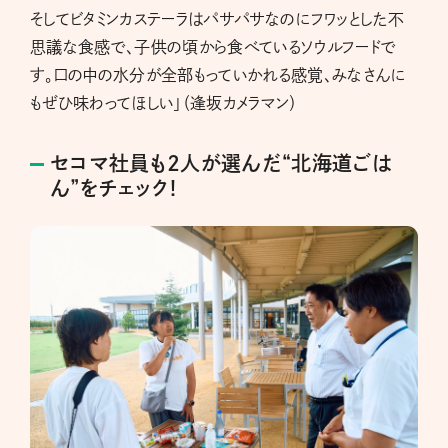
そしてビタミンカステーラはパサパサなのにフワッとした不
思議な食感で、子供の頃から食べているソウルフードで
す。口の中の水分が全部もっていかれる感覚、みなさんに
もぜひ味わってほしい」（逢坂カメラマン）
セコマ社員も2人が選んだ“北海道ごは
ん”をチェック！