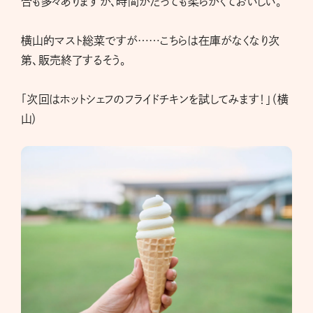
合も多々ありますが、時間がたっても柔らかくておいしい。
横山的マスト総菜ですが……こちらは在庫がなくなり次
第、販売終了するそう。
「次回はホットシェフのフライドチキンを試してみます！」（横
山）