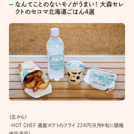
なんてことのないモノがうまい！ 大森セレ
クトのセコマ北海道ごはん4選
（左から）
・HOT CHEF 道産ポテトのフライ 224円（8月中旬に価格
改定予定）