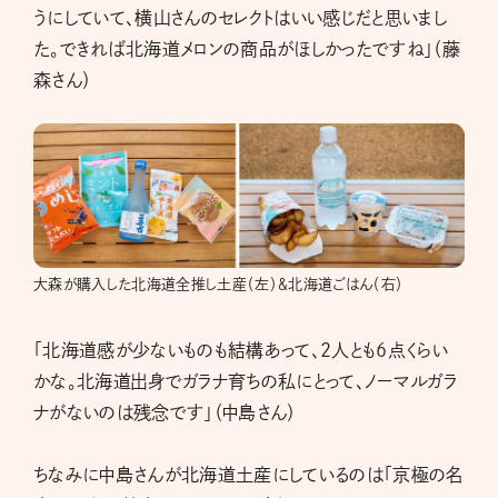
うにしていて、横山さんのセレクトはいい感じだと思いまし
た。できれば北海道メロンの商品がほしかったですね」（藤
森さん）
大森が購入した北海道全推し土産（左）＆北海道ごはん（右）
「北海道感が少ないものも結構あって、2人とも6点くらい
かな。北海道出身でガラナ育ちの私にとって、ノーマルガラ
ナがないのは残念です」（中島さん）
ちなみに中島さんが北海道土産にしているのは「京極の名