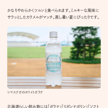
かなりやわらかくツルンと食べられます。ミルキーな風味に
サラッとしたカラメルがマッチ。蒸し暑い夏にぴったりです。
シマエナガのホワイトガラナ
北海道らしい飲み物には「ガラナ」「リボンナポリン」「ソフト