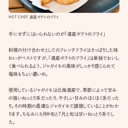
HOT CHEF 道産ポテトのフライ
手にせずにはいられないのが「道産ポテトのフライ」
料理の付け合わせとしてのフレンチフライはさっぱりした味
わいがベストですが、「道産ポテトのフライ」は単独でおいし
く食べられるよう、ジャガイモの風味がしっかり感じられて
塩味もちょい濃いめ。
使用しているジャガイモは北海道産で、季節によって甘み
の強いねっとり系だったり、やさしい甘みのほくほく系だった
り。その時期の最適なジャガイモで調理していることがわか
ります。ちなみに6月中旬と7月上旬は甘いねっとり系でし
た。