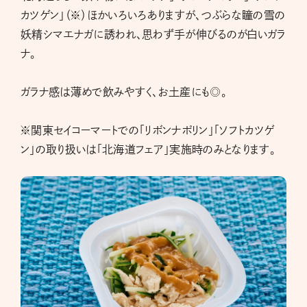
カツゲン」（※）ほかいろいろありますが、つぶらな瞳の雪の
妖精シマエナガに誘われ、思わず手が伸びるのが白いガラ
ナ。
ガラナ感は薄めで飲みやすく、お土産にも◎。
※関東セイコーマートでの「リボンナポリン」「ソフトカツゲ
ン」の取り扱いは「北海道フェア」実施時のみとなります。