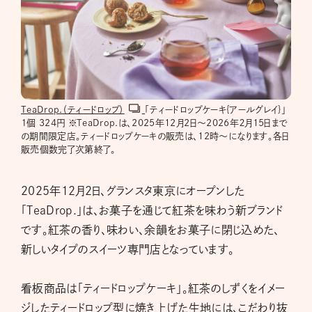
TeaDrop.（ティードロップ）
「ティードロップケーキ{アールグレイ}」
１個 324円 ※TeaDrop.は、2025年12月2日～2026年２月15日まで
の期間限定店。ティードロップケーキの販売は、12時～になります。各日
販売個数完了次第終了。
2025年12月2日、グランスタ東京にオープンした
「TeaDrop.」は、お菓子を通じて紅茶を味わう新ブランド
です。紅茶の香り、味わい、余韻をお菓子に閉じ込めた、
新しいタイプのスイーツ専門店となっています。
看板商品は「ティードロップケーキ」。紅茶のしずくをイメー
ジしたティードロップ型に焼き上げた生地には、こだわり抜