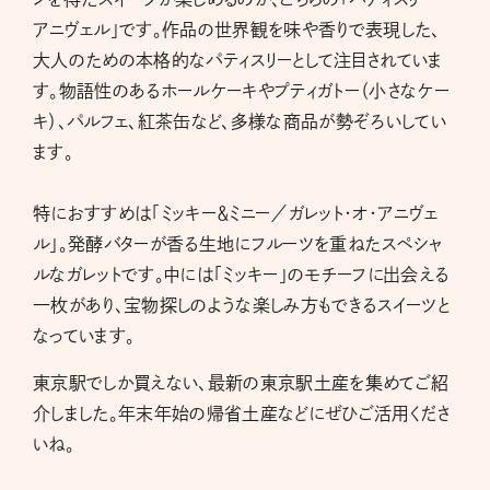
アニヴェル」です。作品の世界観を味や香りで表現した、
大人のための本格的なパティスリーとして注目されていま
す。物語性のあるホールケーキやプティガトー（小さなケー
キ）、パルフェ、紅茶缶など、多様な商品が勢ぞろいしてい
ます。
特におすすめは「ミッキー＆ミニー／ガレット・オ・アニヴェ
ル」。発酵バターが香る生地にフルーツを重ねたスペシャ
ルなガレットです。中には「ミッキー」のモチーフに出会える
一枚があり、宝物探しのような楽しみ方もできるスイーツと
なっています。
東京駅でしか買えない、最新の東京駅土産を集めてご紹
介しました。年末年始の帰省土産などにぜひご活用くださ
いね。