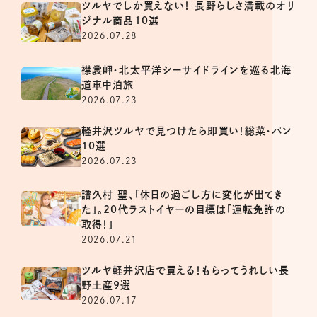
ツルヤでしか買えない！ 長野らしさ満載のオリ
ジナル商品10選
2026.07.28
襟裳岬・北太平洋シーサイドラインを巡る北海
道車中泊旅
2026.07.23
軽井沢ツルヤで見つけたら即買い！総菜・パン
10選
2026.07.23
譜久村 聖、「休日の過ごし方に変化が出てき
た」。20代ラストイヤーの目標は「運転免許の
取得！」
2026.07.21
ツルヤ軽井沢店で買える！もらってうれしい長
野土産9選
2026.07.17