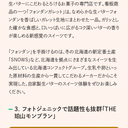
生バターにこだわるとろけるお菓子の専門店です。看板商
品の一つ「フォンダンガレット」は、なめらかな生バターフォ
ンダンを香ばしいガレット生地にまとわせた一品。ガリッとし
た確かな食感と、口いっぱいに広がるコク深いバターの香り
が楽しめる新感覚のスイーツです。
「フォンダン」を手掛けるのは、冬の北海道の新定番土産
「SNOWS」など、北海道を拠点にさまざまなスイーツを生
み出している北海道コンフェクトグループ。生乳や卵といっ
た原材料の生産から一貫してこだわるメーカーだからこそ
実現した、自家製生バターのスイーツ体験をぜひお楽しみ
ください。
3. フォトジェニックで話題性も抜群「THE
珀山モンブラン」