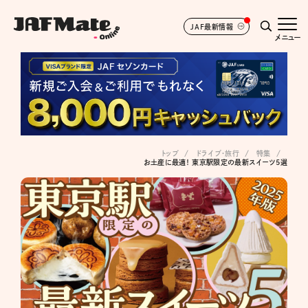
JAF最新情報
メニュー
トップ
ドライブ･旅行
特集
お土産に最適！ 東京駅限定の最新スイーツ5選