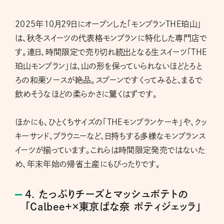
2025年10月29日にオープンした「モンブランTHE珀山」
は、秋冬スイーツの代表格モンブランに特化した専門店で
す。連日、時間限定で売り切れ続出となる生スイーツ「THE
珀山モンブラン」は、山の形を保っていられないほどとろと
ろの和栗ソースが絶品。スプーンですくってみると、まるで
飲めそうなほどの柔らかさに驚くはずです。
ほかにも、ひとくちサイズの「THEモンブランケーキ」や、クッ
キーサンド、ブラウニーなど、日持ちする多様なモンブランス
イーツが揃っています。これらは時間限定発売ではないた
め、年末年始の帰省土産にもぴったりです。
4. たっぷりチーズとマッシュポテトの
「Calbee＋×東京ばな奈 ポティジェッラ」