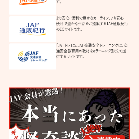
す。
より安心・便利で豊かなカーライフ、より安心・
便利で豊かな生活をご提案するJAF通販紀行
のECサイトです。
「JAFトレ」ことJAF交通安全トレーニングは、交
通安全教育用の教材をeラーニング形式で提
供するサイトです。