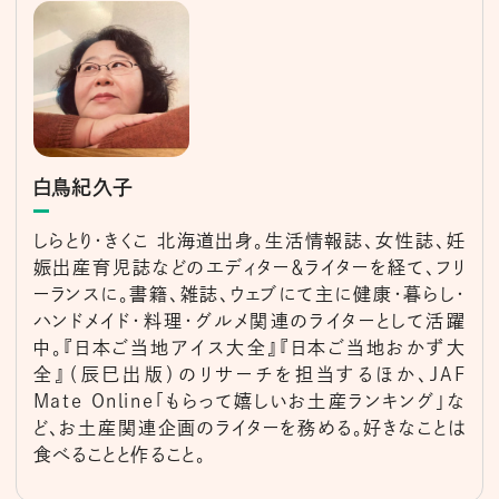
白鳥紀久子
しらとり・きくこ 北海道出身。生活情報誌、女性誌、妊
娠出産育児誌などのエディター＆ライターを経て、フリ
ーランスに。書籍、雑誌、ウェブにて主に健康・暮らし・
ハンドメイド・料理・グルメ関連のライターとして活躍
中。『日本ご当地アイス大全』『日本ご当地おかず大
全』（辰巳出版）のリサーチを担当するほか、JAF
Mate Online「もらって嬉しいお土産ランキング」な
ど、お土産関連企画のライターを務める。好きなことは
食べることと作ること。