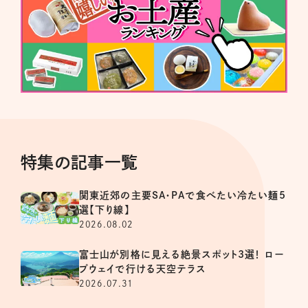
特集の記事一覧
関東近郊の主要SA・PAで食べたい冷たい麺5
選【下り線】
2026.08.02
富士山が別格に見える絶景スポット3選！ ロー
プウェイで行ける天空テラス
2026.07.31