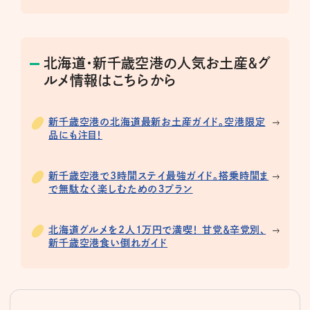
北海道・新千歳空港の人気お土産＆グ
ルメ情報はこちらから
新千歳空港の北海道最新お土産ガイド。空港限定
品にも注目！
新千歳空港で3時間ステイ最強ガイド。搭乗時間ま
で無駄なく楽しむための３プラン
北海道グルメを2人1万円で満喫！ 甘党＆辛党別、
新千歳空港食い倒れガイド