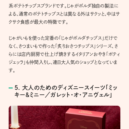
系ポテトチップスブランドです。じゃがボルダ独自の製法に
よる、通常のポテトチップスとは異なる外はサクッと、中はサ
クサク食感が最大の特徴です。
じゃがいもを使った定番の「じゃがボルダチップス」だけで
なく、さつまいもで作った「炙りおさつチップス」シリーズ、さ
らには店内厨房で仕上げ焼きするイタリアンおやき「ポティ
ジェッラ」も仲間入りし、連日大人気のショップとなっていま
す。
5. 大人のためのディズニースイーツ「ミッ
キー＆ミニー／ガレット・オ・アニヴェル」