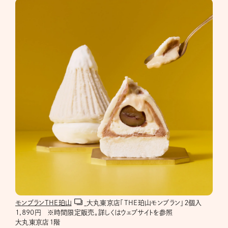
モンブランTHE珀山
大丸東京店「THE珀山モンブラン」２個入
1,890円 ※時間限定販売。詳しくはウェブサイトを参照
大丸東京店１階