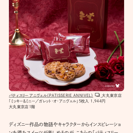
パティスリー アニヴェル（PATISSERIE ANNIVEL）
大丸東京店
「ミッキー＆ミニー／ガレット・オ・アニヴェル」５枚入 1,944円
大丸東京店１階
ディズニー作品の物語やキャラクターからインスピレーショ
ンを得たスイーツが楽しめるのが、こちらの「パティスリー