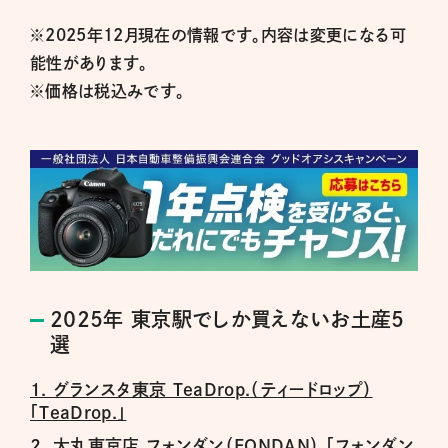
※2025年12月現在の情報です。内容は変更になる可
能性があります。
※価格は税込みです。
2025年 東京駅でしか買えないお土産5
選
1. グランスタ東京 TeaDrop.（ティードロップ）
「TeaDrop.」
2. 大丸東京店 フォンダン（FONDAN） 「フォンダン