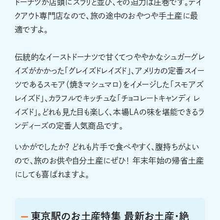
ドーナツが店頭にズラリと並び、その迫力は圧巻です。テイ
クアウト専門店なので、旅の途中のおやつや手土産に最
適ですよ。
伝統的なイーストドーナツで甘くてつややかなシュガーグレ
イズがかかった「グレイズドレイズド」、アメリカの定番スイー
ツであるスモア（焼きマシュマロ）をイメージした「スモアズ
レイズド」、カラフルでキッチュな「チョコレートキャンディ レ
イズド」。どれも見た目も楽しく、本場LAの味を堪能できるラ
ンディーズの定番人気商品です。
いかがでしたか？ どれも片手で食べやすく、腹持ちがよい
ので、旅のお供や自分土産にぜひ！ 年末年始の帰省土産
にしても喜ばれますよ。
東京駅のお土産特集 最新お土産・絶