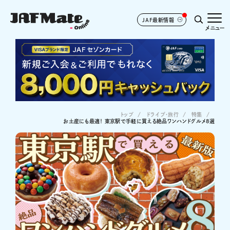
JAF最新情報
メニュー
トップ
ドライブ･旅行
特集
お土産にも最適！ 東京駅で手軽に買える絶品ワンハンドグルメ8選