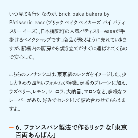
いつ見ても行列なのが、Brick bake bakers by
Pâtisserie ease（ブリック ベイク ベイカーズ バイ パティ
スリー イーズ）。日本橋兜町の人気パティスリーeaseが手
掛けるベイクショップです。商品が飛ぶように売れていきま
すが、駅構内の厨房から焼き立てがすぐに運ばれてくるの
で安心して。
こちらのフィナンシェは、東京駅のレンガをイメージした、少
し大きめの四角いフォルムが特徴。定番のプレーンに加え、
ラズベリー、レモン、ショコラ、大納言、マロンなど、多様なフ
レーバーがあり、好みでセレクトして詰め合わせてもらえま
すよ。
6. フランスパン製法で作るリッチな「東京
百両あんぱん」