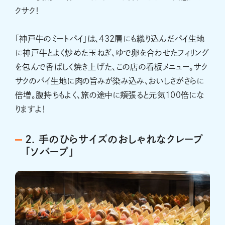
クサク！
「神戸牛のミートパイ」は、432層にも織り込んだパイ生地
に神戸牛とよく炒めた玉ねぎ、ゆで卵を合わせたフィリング
を包んで香ばしく焼き上げた、この店の看板メニュー。サク
サクのパイ生地に肉の旨みが染み込み、おいしさがさらに
倍増。腹持ちもよく、旅の途中に頬張ると元気100倍にな
りますよ！
2. 手のひらサイズのおしゃれなクレープ
「ソバープ」