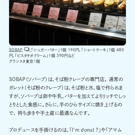
SOBAP
「シュガーバター」１個 190円、「ショートケーキ」１個 480
円、「ピスタチオクリーム」1個 390円など
グランスタ東京１階
SOBAP（ソバープ）は、そば粉クレープの専門店。 通常の
ガレット（そば粉のクレープ）は、そば粉と水、塩で作られま
すが、ソバープは卵や牛乳、バターを加えてよりリッチでしっ
とりとした食感に。さらに、手のひらサイズに焼き上げるの
で、 持ち歩きや手土産に最適なんです。
プロデュースを手掛けるのは、「I'm donut ?」や「アマム