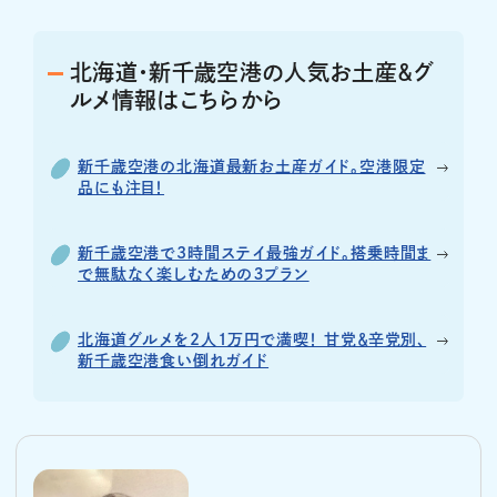
北海道・新千歳空港の人気お土産＆グ
ルメ情報はこちらから
新千歳空港の北海道最新お土産ガイド。空港限定
品にも注目！
新千歳空港で3時間ステイ最強ガイド。搭乗時間ま
で無駄なく楽しむための３プラン
北海道グルメを2人1万円で満喫！ 甘党＆辛党別、
新千歳空港食い倒れガイド