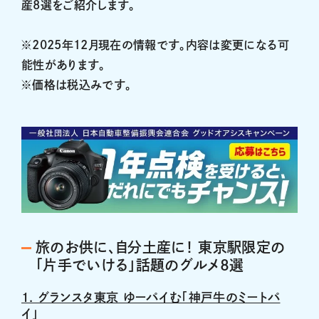
産8選をご紹介します。
※2025年12月現在の情報です。内容は変更になる可
能性があります。
※価格は税込みです。
旅のお供に、自分土産に！ 東京駅限定の
「片手でいける」話題のグルメ8選
1. グランスタ東京 ゆーパイむ「神戸牛のミートパ
イ」