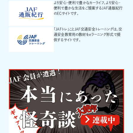
より安心・便利で豊かなカーライフ、より安心・
便利で豊かな生活をご提案するJAF通販紀行
のECサイトです。
「JAFトレ」ことJAF交通安全トレーニングは、交
通安全教育用の教材をeラーニング形式で提
供するサイトです。