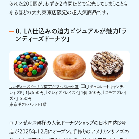
られた200個が、わずか2時間ほどで完売してしまうことも
あるほどの大丸東京店限定の超人気商品です。
8. LA仕込みの迫力ビジュアルが魅力「ラ
ンディーズドーナツ」
ランディーズドーナツ東京ギフトパレット店
「チョコレートキャンディ
レイズド」１個550円、「グレイズドレイズド」１個 360円、「スモアズレイ
ズド」 550円
東京ギフトパレット１階
ロサンゼルス発祥の人気ドーナツショップの日本国内3号
店が2025年12月にオープン。手作りのアメリカンサイズの