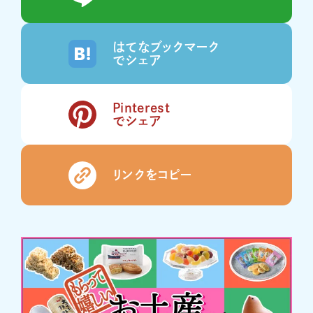
はてなブックマーク
でシェア
Pinterest
でシェア
リンクをコピー