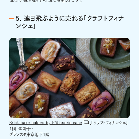
5. 連日飛ぶように売れる「クラフトフィナ
ンシェ」
Brick bake bakers by Pâtisserie ease
「クラフトフィナンシェ」
1個 300円～
グランスタ東京地下１階