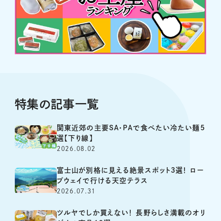
特集の記事一覧
関東近郊の主要SA・PAで食べたい冷たい麺5
選【下り線】
2026.08.02
富士山が別格に見える絶景スポット3選！ ロー
プウェイで行ける天空テラス
2026.07.31
ツルヤでしか買えない！ 長野らしさ満載のオリ