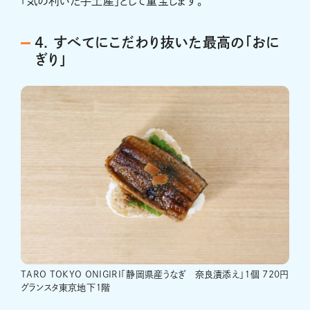
「気の利いた手土産」として重宝します。
4. すべてにこだわり抜いた最高の「おに
ぎり」
TARO TOKYO ONIGIRI「静岡県産うなぎ 奈良漬添え」１個 720円
グランスタ東京地下１階