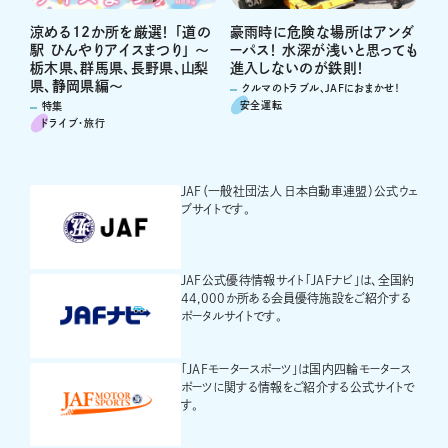
涼める12か所を厳選！ 「道の
豪雨時に危険な場所はアンダ
駅 ひんやりアイスまつり」 ～
ーパス！ 水深が浅いと思っても
栃木県、群馬県、長野県、山梨
進入しないのが鉄則！
県、静岡県編～
クルマのトラブル、JAFにおまかせ！
安全運転
特集
ドライブ･旅行
JAF（一般社団法人 日本自動車連盟）公式ウェ
ブサイトです。
JAF公式優待情報サイト「JAFナビ」は、全国約
44,000か所ある会員優待施設をご紹介する
ポータルサイトです。
「JAFモータースポーツ」は国内四輪モータース
ポーツに関する情報をご紹介する公式サイトで
す。