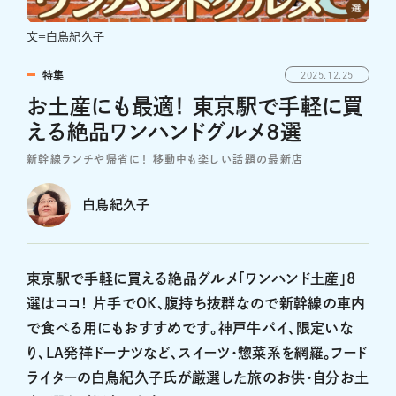
文＝白鳥紀久子
特集
2025.12.25
お土産にも最適！ 東京駅で手軽に買
える絶品ワンハンドグルメ8選
新幹線ランチや帰省に！ 移動中も楽しい話題の最新店
白鳥紀久子
東京駅で手軽に買える絶品グルメ「ワンハンド土産」8
選はココ！ 片手でOK、腹持ち抜群なので新幹線の車内
で食べる用にもおすすめです。神戸牛パイ、限定いな
り、LA発祥ドーナツなど、スイーツ・惣菜系を網羅。フード
ライターの白鳥紀久子氏が厳選した旅のお供・自分お土