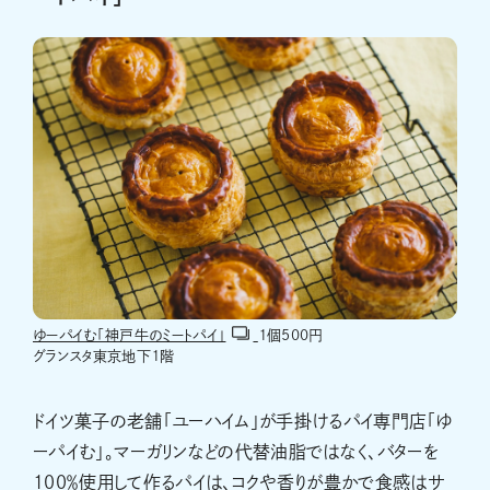
ゆーパイむ「神戸牛のミートパイ」
１個500円
グランスタ東京地下１階
ドイツ菓子の老舗「ユーハイム」が手掛けるパイ専門店「ゆ
ーパイむ」。マーガリンなどの代替油脂ではなく、バターを
100％使用して作るパイは、コクや香りが豊かで食感はサ