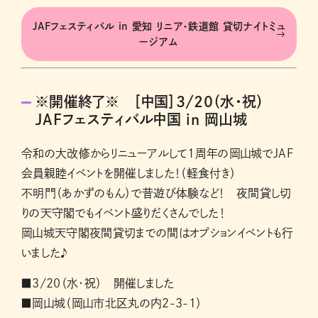
JAFフェスティバル in 愛知 リニア・鉄道館 貸切ナイトミュ
ージアム
※開催終了※ ［中国］3/20（水・祝）
JAFフェスティバル中国 in 岡山城
令和の大改修からリニューアルして1周年の岡山城でJAF
会員親睦イベントを開催しました！（軽食付き）
不明門（あかずのもん）で昔遊び体験など！ 夜間貸し切
りの天守閣でもイベント盛りだくさんでした！
岡山城天守閣夜間貸切までの間はオプションイベントも行
いました♪
■3/20（水・祝） 開催しました
■岡山城（岡山市北区丸の内2-3-1）