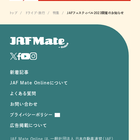
トップ
ドライブ･旅行
特集
JAFフェスティバル2023開催のお知らせ
新着記事
JAF Mate Onlineについて
よくある質問
お問い合わせ
プライバシーポリシー
広告掲載について
JAF Mate Online は、⼀般社団法⼈ ⽇本⾃動⾞連盟（JAF）