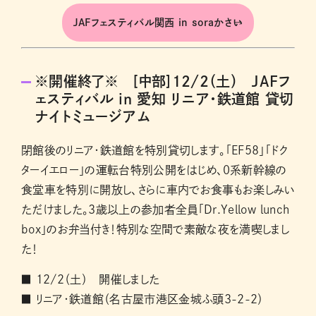
JAFフェスティバル関西 in soraかさい
※開催終了※ [中部]12/2（土） JAFフ
ェスティバル in 愛知 リニア・鉄道館 貸切
ナイトミュージアム
閉館後のリニア・鉄道館を特別貸切します。「EF58」「ドク
ターイエロー」の運転台特別公開をはじめ、0系新幹線の
食堂車を特別に開放し、さらに車内でお食事もお楽しみい
ただけました。3歳以上の参加者全員「Dr.Yellow lunch
box」のお弁当付き！特別な空間で素敵な夜を満喫しまし
た！
■ 12/2（土） 開催しました
■ リニア・鉄道館（名古屋市港区金城ふ頭3-2-2）