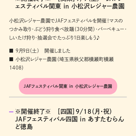
ェスティバル関東 in 小松沢レジャー農園
小松沢レジャー農園でJAFフェスティバルを開催！マスの
つかみ取り・ぶどう狩り食べ放題（30分間）・バーベキュー・
しいたけ狩り・抽選会でたっぷり1日楽しもう♪
■ 9月9日（土） 開催しました
■ 小松沢レジャー農園（埼玉県秩父郡横瀬町横瀬
1408）
JAFフェスティバル関東 in 小松沢レジャー農園
※開催終了※ ［四国］9/18（月・祝）
JAFフェスティバル四国 in あすたむらん
ど徳島