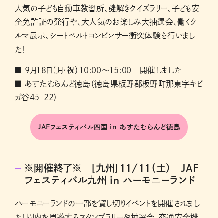
人気の子ども自動車教習所、謎解きクイズラリー、子ども安
全免許証の発行や、大人気のお楽しみ大抽選会、働くク
ルマ展示、シートベルトコンビンサー衝突体験を行いまし
た！
■ 9月18日（月・祝）10:00～15:00 開催しました
■ あすたむらんど徳島（徳島県板野郡板野町那東字キビ
ガ谷45-22）
JAFフェスティバル四国 in あすたむらんど徳島
※開催終了※ [九州]11/11（土） JAF
フェスティバル九州 in ハーモニーランド
ハーモニーランドの一部を貸し切りイベントを開催されまし
た！園内を周遊するスタンプラリーや抽選会、交通安全機