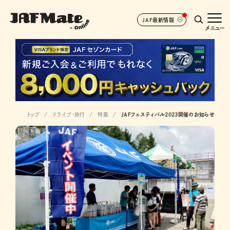
JAF最新情報
メニュー
トップ
ドライブ･旅行
特集
JAFフェスティバル2023開催のお知らせ