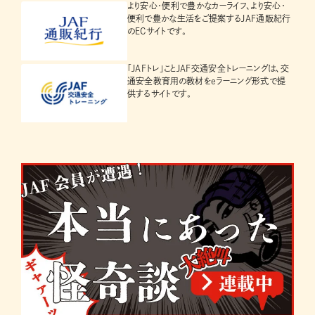
より安心・便利で豊かなカーライフ、より安心・
便利で豊かな生活をご提案するJAF通販紀行
のECサイトです。
「JAFトレ」ことJAF交通安全トレーニングは、交
通安全教育用の教材をeラーニング形式で提
供するサイトです。