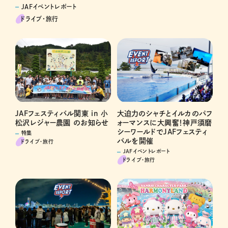
JAFイベントレポート
ドライブ･旅行
JAFフェスティバル関東 in 小
大迫力のシャチとイルカのパフ
松沢レジャー農園 のお知らせ
ォーマンスに大興奮！神戸須磨
シーワールドでJAFフェスティ
特集
バルを開催
ドライブ･旅行
JAFイベントレポート
ドライブ･旅行