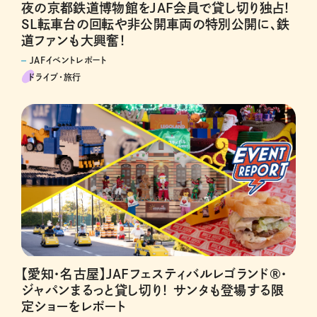
夜の京都鉄道博物館をJAF会員で貸し切り独占！
SL転車台の回転や非公開車両の特別公開に、鉄
道ファンも大興奮！
JAFイベントレポート
ドライブ･旅行
【愛知・名古屋】JAFフェスティバルレゴランド®・
ジャパンまるっと貸し切り！ サンタも登場する限
定ショーをレポート