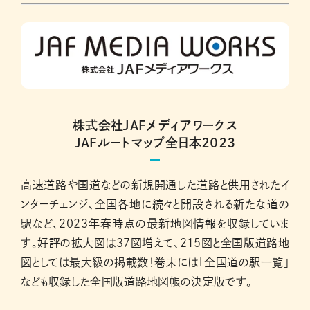
株式会社JAFメディアワークス
JAFルートマップ全日本２０２３
高速道路や国道などの新規開通した道路と供用されたイ
ンターチェンジ、全国各地に続々と開設される新たな道の
駅など、２０２３年春時点の最新地図情報を収録していま
す。好評の拡大図は37図増えて、215図と全国版道路地
図としては最大級の掲載数！巻末には「全国道の駅一覧」
なども収録した全国版道路地図帳の決定版です。