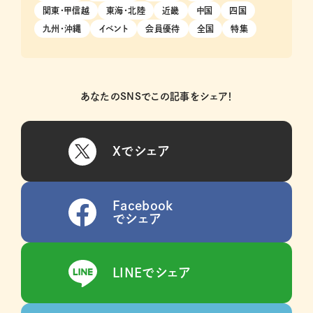
関東・甲信越
東海・北陸
近畿
中国
四国
九州・沖縄
イベント
会員優待
全国
特集
あなたのSNSでこの記事をシェア！
Xでシェア
Facebook
でシェア
LINEでシェア