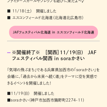
ファイターズガールやフレップも遊びに来たよ～♪
■ 11/18（土） 開催しました
■ エスコンフィールド北海道（北海道北広島市）
JAFフェスティバル北海道 in エスコンフィールド北海道
※開催終了※ ［関西］11/19(日) JAF
フェスティバル関西 in soraかさい
「気球の飛ぶまち」である兵庫県加西市の「soraかさい」を
会場に、「過去から未来へ続く道」をテーマに空を実感で
きるイベントを開催しました！
■11/19（日） 開催しました
■soraかさい（神戸市加西市鶉野町2274-11）