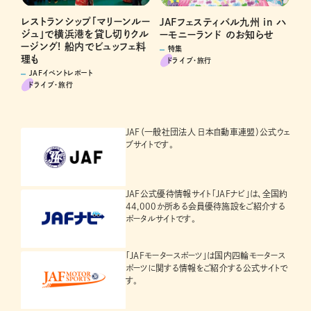
レストランシップ「マリーンルー
JAFフェスティバル九州 in ハ
ジュ」で横浜港を貸し切りクル
ーモニーランド のお知らせ
ージング! 船内でビュッフェ料
特集
理も
ドライブ･旅行
JAFイベントレポート
ドライブ･旅行
JAF（一般社団法人 日本自動車連盟）公式ウェ
ブサイトです。
JAF公式優待情報サイト「JAFナビ」は、全国約
44,000か所ある会員優待施設をご紹介する
ポータルサイトです。
「JAFモータースポーツ」は国内四輪モータース
ポーツに関する情報をご紹介する公式サイトで
す。