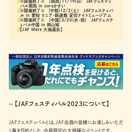
※開催終了※ ［関西］11/19(日) JAFフェスティ
バル関西 in soraかさい
※開催終了※ [中部]12/2（土） JAFフェスティバ
ル in 愛知 リニア・鉄道館 貸切ナイトミュージアム
※開催終了※ ［中国］3/20（水・祝） JAFフェステ
ィバル中国 in 岡山城
【JAF Mate 大抽選会】
【JAFフェスティバル2023について】
JAFフェスティバルとは、JAF会員の皆様にお楽しみいただ
く事を目的とした、会員限定の大規模なイベントです。