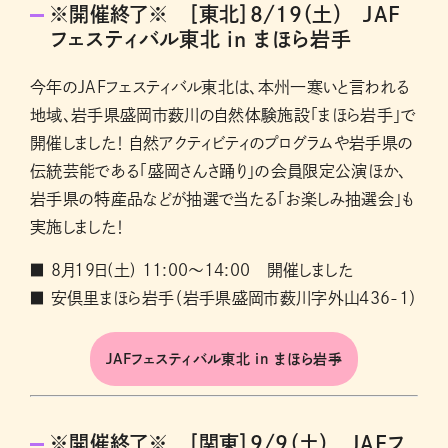
※開催終了※ ［東北］8/19（土） JAF
フェスティバル東北 in まほら岩手
今年のJAFフェスティバル東北は、本州一寒いと言われる
地域、岩手県盛岡市薮川の自然体験施設「まほら岩手」で
開催しました！ 自然アクティビティのプログラムや岩手県の
伝統芸能である「盛岡さんさ踊り」の会員限定公演ほか、
岩手県の特産品などが抽選で当たる「お楽しみ抽選会」も
実施しました！
■ 8月19日(土) 11:00～14:00 開催しました
■ 安倶里まほら岩手（岩手県盛岡市薮川字外山436-1）
JAFフェスティバル東北 in まほら岩手
※開催終了※ ［関東］9/9（土） JAFフ