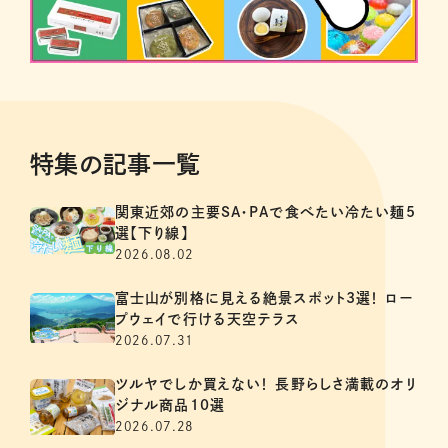
特集の記事一覧
関東近郊の主要SA・PAで食べたい冷たい麺5
選【下り線】
2026.08.02
富士山が別格に見える絶景スポット3選！ ロー
プウェイで行ける天空テラス
2026.07.31
ツルヤでしか買えない！ 長野らしさ満載のオリ
ジナル商品10選
2026.07.28