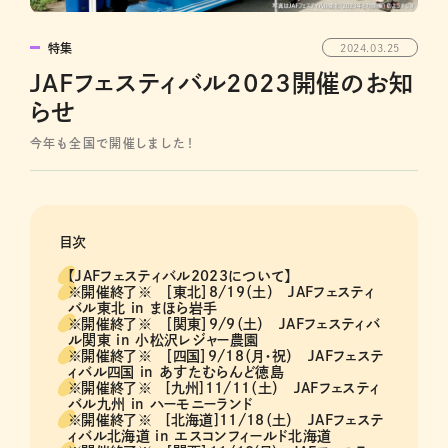
特集
2024.03.25
JAFフェスティバル2023開催のお知
らせ
今年も全国で開催しました！
目次
【JAFフェスティバル2023について】
※開催終了※ ［東北］8/19（土） JAFフェスティ
バル東北 in まほら岩手
※開催終了※ ［関東］9/9（土） JAFフェスティバ
ル関東 in 小松沢レジャー農園
※開催終了※ ［四国］9/18（月・祝） JAFフェステ
ィバル四国 in あすたむらんど徳島
※開催終了※ [九州]11/11（土） JAFフェスティ
バル九州 in ハーモニーランド
※開催終了※ [北海道]11/18（土） JAFフェステ
ィバル北海道 in エスコンフィールド北海道