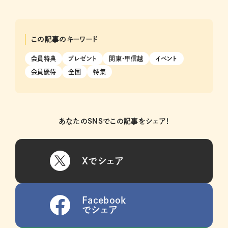
この記事のキーワード
会員特典
プレゼント
関東・甲信越
イベント
会員優待
全国
特集
あなたのSNSでこの記事をシェア！
Xでシェア
Facebook
でシェア