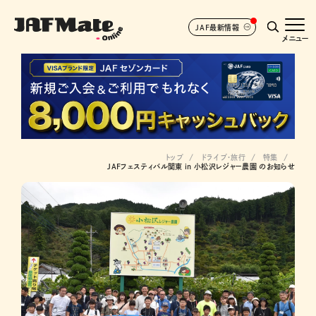
JAF最新情報
メニュー
トップ
ドライブ･旅行
特集
JAFフェスティバル関東 in 小松沢レジャー農園 のお知らせ