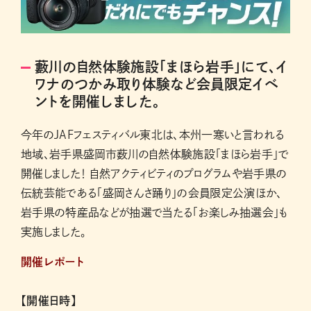
藪川の自然体験施設「まほら岩手」にて、イ
ワナのつかみ取り体験など会員限定イベ
ントを開催しました。
今年のJAFフェスティバル東北は、本州一寒いと言われる
地域、岩手県盛岡市薮川の自然体験施設「まほら岩手」で
開催しました！ 自然アクティビティのプログラムや岩手県の
伝統芸能である「盛岡さんさ踊り」の会員限定公演ほか、
岩手県の特産品などが抽選で当たる「お楽しみ抽選会」も
実施しました。
開催レポート
【開催日時】