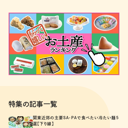
特集の記事一覧
関東近郊の主要SA・PAで食べたい冷たい麺5
選【下り線】