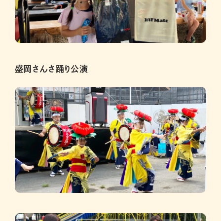
盛岡さんさ踊り公演