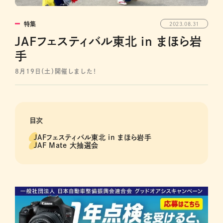
特集
2023.08.31
JAFフェスティバル東北 in まほら岩
手
8月19日（土）開催しました！
目次
JAFフェスティバル東北 in まほら岩手
JAF Mate 大抽選会