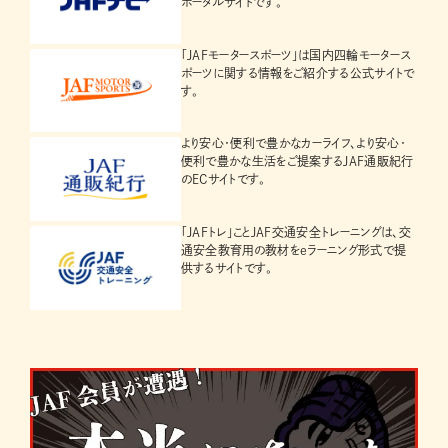
ポータルサイトです。
「JAFモータースポーツ」は国内四輪モータース
ポーツに関する情報をご紹介する公式サイトで
す。
より安心・便利で豊かなカーライフ、より安心・
便利で豊かな生活をご提案するJAF通販紀行
のECサイトです。
「JAFトレ」ことJAF交通安全トレーニングは、交
通安全教育用の教材をeラーニング形式で提
供するサイトです。