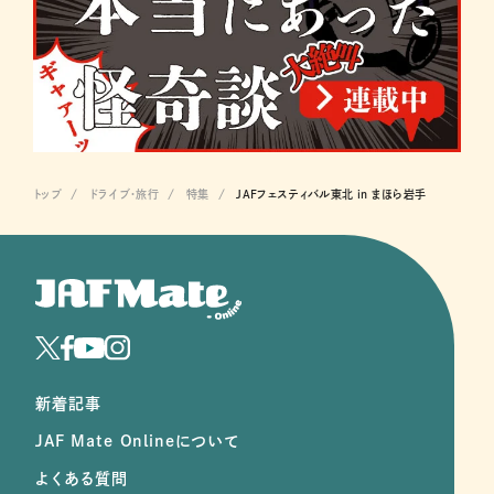
トップ
ドライブ･旅行
特集
JAFフェスティバル東北 in まほら岩手
新着記事
JAF Mate Onlineについて
よくある質問