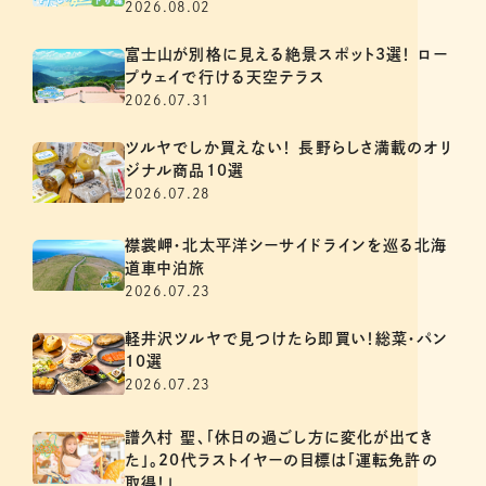
2026.08.02
富士山が別格に見える絶景スポット3選！ ロー
プウェイで行ける天空テラス
2026.07.31
ツルヤでしか買えない！ 長野らしさ満載のオリ
ジナル商品10選
2026.07.28
襟裳岬・北太平洋シーサイドラインを巡る北海
道車中泊旅
2026.07.23
軽井沢ツルヤで見つけたら即買い！総菜・パン
10選
2026.07.23
譜久村 聖、「休日の過ごし方に変化が出てき
た」。20代ラストイヤーの目標は「運転免許の
取得！」