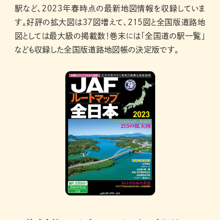
駅など、２０２３年春時点の最新地図情報を収録していま
す。好評の拡大図は37図増えて、215図と全国版道路地
図としては最大級の掲載数！巻末には「全国道の駅一覧」
なども収録した全国版道路地図帳の決定版です。