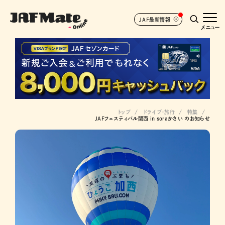
JAF最新情報
メニュー
トップ
ドライブ･旅行
特集
JAFフェスティバル関西 in soraかさい のお知らせ