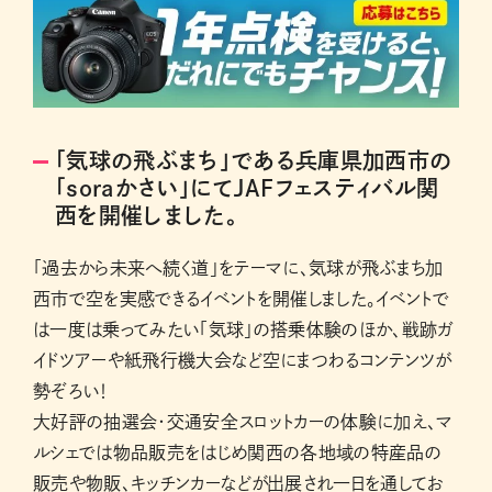
「気球の飛ぶまち」である兵庫県加西市の
「soraかさい」にてJAFフェスティバル関
西を開催しました。
「過去から未来へ続く道」をテーマに、気球が飛ぶまち加
西市で空を実感できるイベントを開催しました。イベントで
は一度は乗ってみたい「気球」の搭乗体験のほか、戦跡ガ
イドツアーや紙飛行機大会など空にまつわるコンテンツが
勢ぞろい！
大好評の抽選会・交通安全スロットカーの体験に加え、マ
ルシェでは物品販売をはじめ関西の各地域の特産品の
販売や物販、キッチンカーなどが出展され一日を通してお