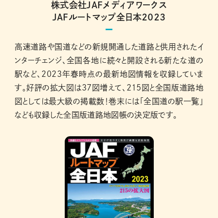
株式会社JAFメディアワークス
JAFルートマップ全日本２０２３
高速道路や国道などの新規開通した道路と供用されたイ
ンターチェンジ、全国各地に続々と開設される新たな道の
駅など、２０２３年春時点の最新地図情報を収録していま
す。好評の拡大図は37図増えて、215図と全国版道路地
図としては最大級の掲載数！巻末には「全国道の駅一覧」
なども収録した全国版道路地図帳の決定版です。