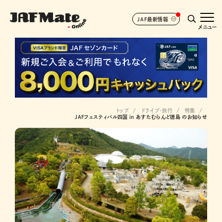
JAF最新情報
メニュー
トップ
ドライブ･旅行
特集
JAFフェスティバル四国 in あすたむらんど徳島 のお知らせ