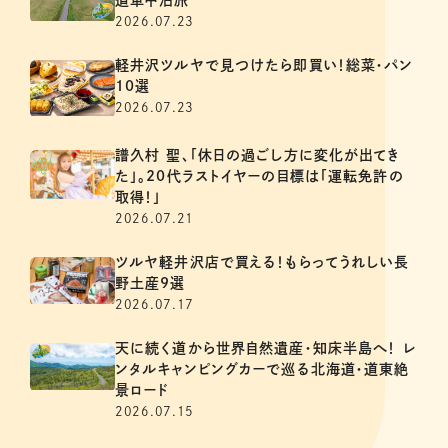
2026.07.23
軽井沢ツルヤで見つけたら即買い！総菜・パン
10選
2026.07.23
譜久村 聖、「休日の過ごし方に変化が出てき
た」。20代ラストイヤーの目標は「運転免許の
取得！」
2026.07.21
ツルヤ軽井沢店で買える！もらってうれしい長
野土産9選
2026.07.17
天に続く道から世界自然遺産・知床半島へ！ レ
ンタルキャンピングカーで巡る北海道・道東絶
景ロード
2026.07.15