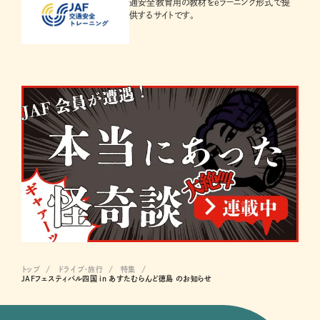
通安全教育用の教材をeラーニング形式で提
供するサイトです。
トップ
ドライブ･旅行
特集
JAFフェスティバル四国 in あすたむらんど徳島 のお知らせ