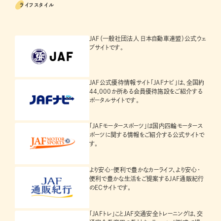
ライフスタイル
JAF（一般社団法人 日本自動車連盟）公式ウェ
ブサイトです。
JAF公式優待情報サイト「JAFナビ」は、全国約
44,000か所ある会員優待施設をご紹介する
ポータルサイトです。
「JAFモータースポーツ」は国内四輪モータース
ポーツに関する情報をご紹介する公式サイトで
す。
より安心・便利で豊かなカーライフ、より安心・
便利で豊かな生活をご提案するJAF通販紀行
のECサイトです。
「JAFトレ」ことJAF交通安全トレーニングは、交