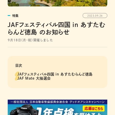
特集
2023.09.26
JAFフェスティバル四国 in あすたむ
らんど徳島 のお知らせ
9月18日（月・祝）開催しました
目次
JAFフェスティバル四国 in あすたむらんど徳島
JAF Mate 大抽選会