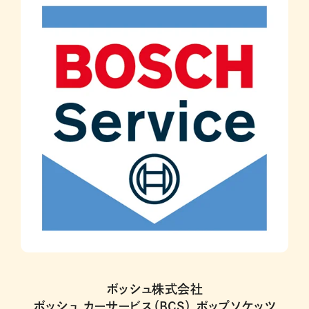
ボッシュ株式会社
ボッシュ カーサービス（BCS） ポップソケッツ