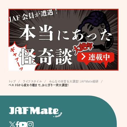
トップ
ライフスタイル
みんなの本音を大調査！JAFMate総研
ベスト5から変わり種まで。おにぎり一斉大調査！