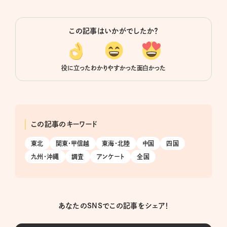
この記事はいかがでしたか？
役に立った
わかりやすかった
面白かった
この記事のキーワード
東北
関東・甲信越
東海・北陸
中国
四国
九州・沖縄
調査
アンケート
全国
あなたのSNSでこの記事をシェア！