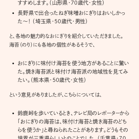
すすめします。（山形県・70歳代・女性）
長野県で出合ったねぎ味噌おにぎりはおいしかっ
た～！ （埼玉県・50歳代・男性）
と、各地の魅力的なおにぎりを紹介していただきました。
海苔（のり）にも各地の個性があるそうで、
おにぎりに味付け海苔を使う地方があることに驚い
た。焼き海苔派と味付け海苔派の地域性を見てみ
たい。（熊本県・50歳代・女性）
という意見がありましたが、こちらについては、
鈴鹿峠を歩いているとき、テレビ局のレポーターから
「おにぎりの海苔は、味付け海苔と焼き海苔のどち
らを使うか」と尋ねられたことがあります。どうもその
境界が三重県らしいとのことでした。（千葉県・70