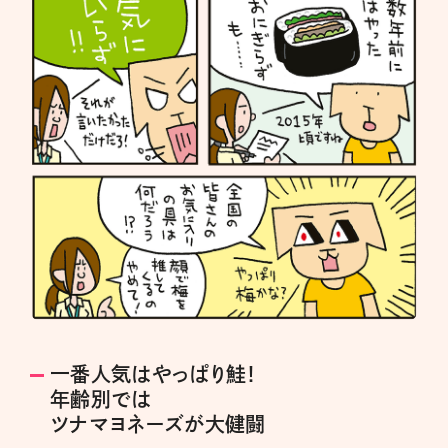
一番人気はやっぱり鮭！
年齢別では
ツナマヨネーズが大健闘