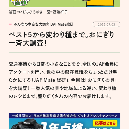
漫画＝いぢちひろゆき 図＝渡邉祥子
みんなの本音を大調査！JAFMate総研
2022.07.03
ベスト5から変わり種まで。おにぎり
一斉大調査！
交通事情から日常の小さなことまで。全国のJAF会員に
アンケートを行い、世の中の潜在意識をちょっとだけ明
らかにする「JAF Mate 総研」。今回は「おにぎりの具」
を大調査！ 一番人気の具や地域による違い、変わり種
のレシピまで、盛りだくさんの内容でお届けします。