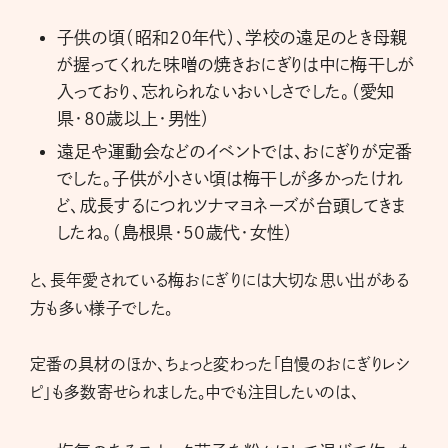
子供の頃（昭和20年代）、学校の遠足のとき母親
が握ってくれた味噌の焼きおにぎりは中に梅干しが
入っており、忘れられないおいしさでした。（愛知
県・80歳以上・男性）
遠足や運動会などのイベントでは、おにぎりが定番
でした。子供が小さい頃は梅干しが多かったけれ
ど、成長するにつれツナマヨネーズが台頭してきま
したね。（島根県・50歳代・女性）
と、長年愛されている梅おにぎりには大切な思い出がある
方も多い様子でした。
定番の具材のほか、ちょっと変わった「自慢のおにぎりレシ
ピ」も多数寄せられました。中でも注目したいのは、