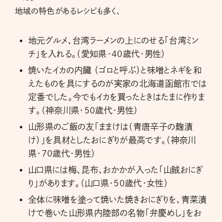
地域の特色があるレシピも多く、
地元グルメ、台湾ラーメンの上にのせる「台湾ミン
チ」を入れる。（愛知県・40歳代・男性）
焼いたイカの内臓 （ゴロと呼ぶ）と味噌とネギを和
えたものを具にするのが実家の北海道函館市では
定番でした。今でもイカを買ったときはたまに作りま
す。（神奈川県・50歳代・男性）
山形県のご飯の友「ままけは（青唐辛子の麴漬
け）」を具材としたおにぎりが最高です。（神奈川
県・70歳代・男性）
山口県には梅、昆布、おかかが入った「山賊おにぎ
り」があります。（山口県・50歳代・女性）
全体に味噌を塗って焼いた焼きおにぎりを、青菜漬
けで巻いた山形県内陸部の名物「弁慶めし」をお