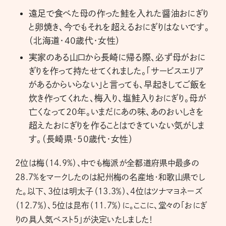
遠足で食べた母の作った鮭を入れた醤油おにぎり
と卵焼き、今でもそれを超えるおにぎりはないです。
（北海道・40歳代・女性）
実家のある山口から長崎に帰る際、必ず母がおに
ぎりを作って持たせてくれました。「サービスエリア
があるからいらない」と言っても、早起きしてご飯を
炊き作ってくれた、梅入り、塩鮭入りおにぎり。母が
亡くなって20年。いまだにあの味、あのおいしさを
超えたおにぎりを作ることはできていない気がしま
す。（長崎県・50歳代・女性）
2位は梅（14.9%）、中でも梅派が全都道府県中最多の
28.7%をマークしたのは紀州梅の名産地・和歌山県でし
た。以下、3位は明太子（13.3％）、4位はツナマヨネーズ
（12.7％）、5位は昆布（11.7％）に。ここに、堂々の「おにぎ
りの具人気ベスト5」が決定いたしました！