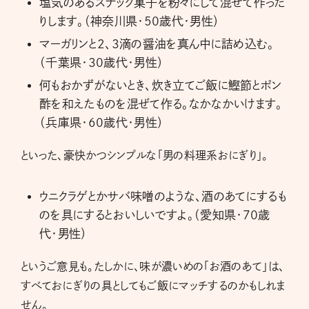
塩気のあるスナック菓子を粉々にして混ぜて作った
りします。（神奈川県・50歳代・男性）
マーガリンと2、3滴の醤油を真ん中に詰め込む。
（千葉県・30歳代・男性）
何もおかずがないとき、炊き立てご飯に鰹節とポン
酢を和えたものを混ぜて作る。なかなかいけます。
（兵庫県・60歳代・男性）
といった、豪快かつシンプルな「男の料理系おにぎり」。
ウニクラゲとかサバ味噌のような、酒のあてにするも
のを具にするとおいしいですよ。（愛知県・70歳
代・男性）
というご意見も。たしかに、味が濃いめの「お酒のあて」は、
すべておにぎりの具としてもご飯にマッチするのかもしれま
せん。