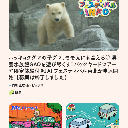
ホッキョクグマの子グマ、モモ太にも会える♡ 男
鹿水族館GAOを遊び尽くす！バックヤードツアー
や限定体験付きJAFフェスティバル東北が申込開
始！【募集は終了しました】
自動車交通トピックス
自動車