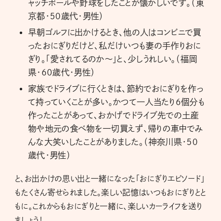
ャッチボールや野球をしたことが懐かしいです。（東
京都・50歳代・男性）
早朝ゴルフに出かけるとき、他の人はコンビニで買
ったおにぎりだけど、私だけいつも妻の手作りおに
ぎり。「愛されてるのか～」と、少しうれしい。（福岡
県・60歳代・男性）
家族でドライブに行くときは、節約でおにぎりを作っ
て持っていくことが多い。かつて一人当たり6個分も
作ったことがあって、おかげでドライブ先での土産
物や地元の食べ物を一切買えず、帰りの車中でみ
んな大笑いしたことがありました。（神奈川県・50
歳代・男性）
と、お出かけの思い出と一緒になった「おにぎりエピソード」
もたくさん寄せられました。楽しい記憶はいつもおにぎりとと
もに。これからもおにぎりと一緒に、楽しいカーライフを送り
ましょう！