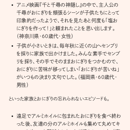
アニメ映画『千と千尋の神隠し』の中で、主人公の
千尋がおにぎりを頬張るシーンが子供たちにとって
印象的だったようで、それを見たあと何度も「塩お
にぎりを作って！」と頼まれたことを思い出します。
（神奈川県・60歳代・女性）
子供が小さいときは、毎年秋に近くの山へセンブリ
を採りに家族で出かけました。みんな素手でセンブ
リを採り、その手でそのままおにぎりをつかむので、
おにぎりに苦味が移ってしまい「おにぎりが苦いね」
がいつもの決まり文句でした。（福岡県・60歳代・
男性）
といった家族とおにぎりの忘れられないエピソードも。
遠足でアルミホイルに包まれたおにぎりを食べ終わ
った後、友達の分のアルミホイルも集めて丸めてキ