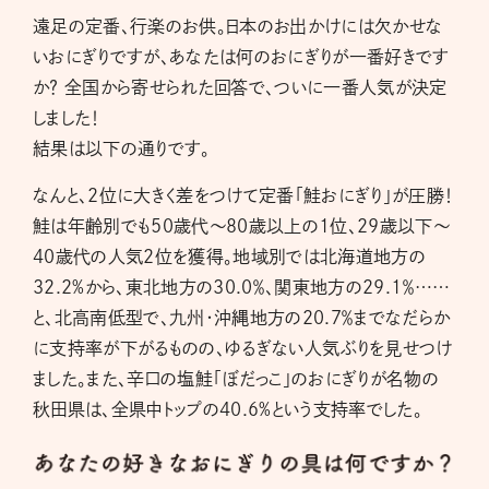
遠足の定番、行楽のお供。日本のお出かけには欠かせな
いおにぎりですが、あなたは何のおにぎりが一番好きです
か？ 全国から寄せられた回答で、ついに一番人気が決定
しました！
結果は以下の通りです。
なんと、2位に大きく差をつけて定番「鮭おにぎり」が圧勝！
鮭は年齢別でも50歳代～80歳以上の1位、29歳以下～
40歳代の人気2位を獲得。地域別では北海道地方の
32.2%から、東北地方の30.0％、関東地方の29.1％……
と、北高南低型で、九州・沖縄地方の20.7％までなだらか
に支持率が下がるものの、ゆるぎない人気ぶりを見せつけ
ました。また、辛口の塩鮭「ぼだっこ」のおにぎりが名物の
秋田県は、全県中トップの40.6%という支持率でした。