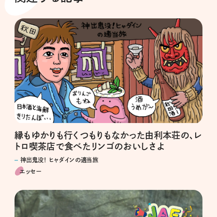
縁もゆかりも行くつもりもなかった由利本荘の、レ
トロ喫茶店で食べたリンゴのおいしさよ
神出鬼没！ ヒャダインの適当旅
エッセー