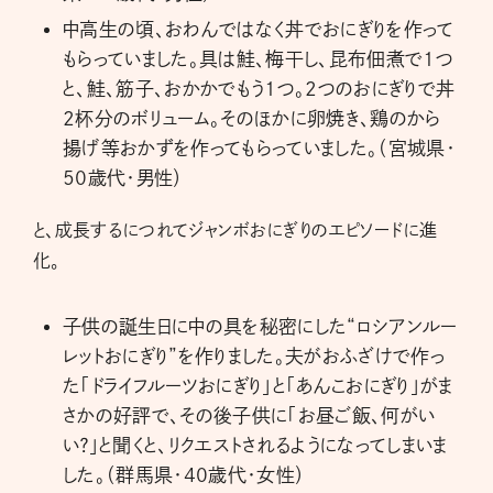
中高生の頃、おわんではなく丼でおにぎりを作って
もらっていました。具は鮭、梅干し、昆布佃煮で1つ
と、鮭、筋子、おかかでもう1つ。2つのおにぎりで丼
2杯分のボリューム。そのほかに卵焼き、鶏のから
揚げ等おかずを作ってもらっていました。（宮城県・
50歳代・男性）
と、成長するにつれてジャンボおにぎりのエピソードに進
化。
子供の誕生日に中の具を秘密にした“ロシアンルー
レットおにぎり”を作りました。夫がおふざけで作っ
た「ドライフルーツおにぎり」と「あんこおにぎり」がま
さかの好評で、その後子供に「お昼ご飯、何がい
い？」と聞くと、リクエストされるようになってしまいま
した。（群馬県・40歳代・女性）