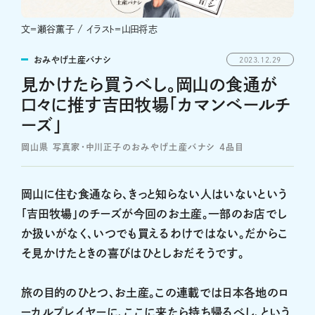
文＝瀬谷薫子 / イラスト＝山田将志
おみやげ土産バナシ
2023.12.29
見かけたら買うべし。岡山の食通が
口々に推す吉田牧場「カマンベールチ
ーズ」
岡山県 写真家・中川正子のおみやげ土産バナシ ４品目
岡山に住む食通なら、きっと知らない人はいないという
「吉田牧場」のチーズが今回のお土産。一部のお店でし
か扱いがなく、いつでも買えるわけではない。だからこ
そ見かけたときの喜びはひとしおだそうです。
旅の目的のひとつ、お土産。この連載では日本各地のロ
ーカルプレイヤーに、ここに来たら持ち帰るべし、という