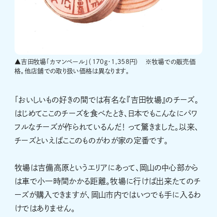
▲吉田牧場「カマンベール」（170g・1,358円） ※牧場での販売価
格。他店舗での取り扱い価格は異なります。
「おいしいもの好きの間では有名な『吉田牧場』のチーズ。
はじめてここのチーズを食べたとき、日本でもこんなにパワ
フルなチーズが作られているんだ！ って驚きました。以来、
チーズといえばここのものがわが家の定番です。
牧場は吉備高原というエリアにあって、岡山の中心部から
は車で小一時間かかる距離。牧場に行けば出来たてのチ
ーズが購入できますが、岡山市内ではいつでも手に入るわ
けではありません。