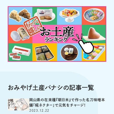
おみやげ土産バナシの記事一覧
岡山県の在来種『朝日米』で作った名刀味噌本
舗「糀ネクター」で元気をチャージ！
2023.12.22