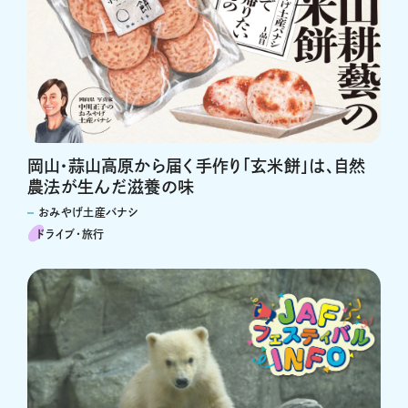
岡山・蒜山高原から届く手作り「玄米餅」は、自然
農法が生んだ滋養の味
おみやげ土産バナシ
ドライブ･旅行