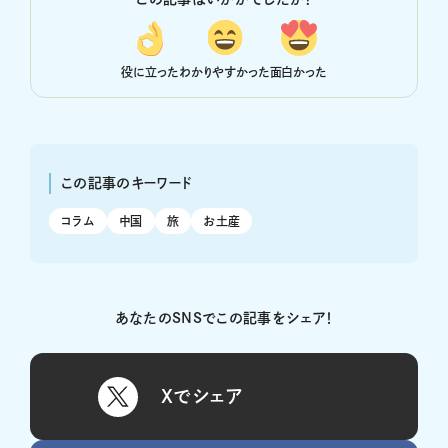
役に立った
わかりやすかった
面白かった
この記事のキーワード
コラム
中国
旅
お土産
あなたのSNSでこの記事をシェア！
Xでシェア