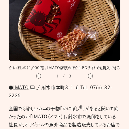
いる
かにぼし®（1,000円）。IMATO店頭のほかにECサイトでも購入できる
1
/
3
●
IMATO
/ 射水市本町3-1-6 Tel. 0766-82-
2226
®
全国でも珍しいカニの干物「かにぼし
」があると聞いて向
かったのが「IMATO（イマト）」。射水市で漁師をしている
社長が、オリジナルの魚介商品を製造販売しているお店で