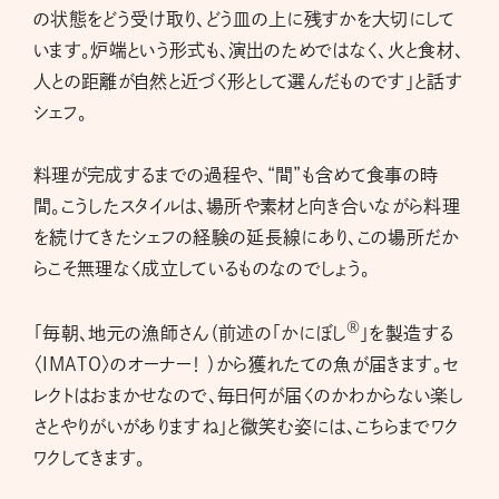
の状態をどう受け取り、どう皿の上に残すかを大切にして
います。炉端という形式も、演出のためではなく、火と食材、
人との距離が自然と近づく形として選んだものです」と話す
シェフ。
料理が完成するまでの過程や、“間”も含めて食事の時
間。こうしたスタイルは、場所や素材と向き合いながら料理
を続けてきたシェフの経験の延長線にあり、この場所だか
らこそ無理なく成立しているものなのでしょう。
®
「毎朝、地元の漁師さん（前述の「かにぼし
」を製造する
〈IMATO〉のオーナー！ ）から獲れたての魚が届きます。セ
レクトはおまかせなので、毎日何が届くのかわからない楽し
さとやりがいがありますね」と微笑む姿には、こちらまでワク
ワクしてきます。