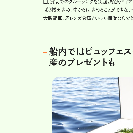
回、貸切でのクルージングを実施。横浜ベイブ
ばさ橋を眺め、陸からは眺めることができない
大観覧車、赤レンガ倉庫といった横浜ならでは
船内ではビュッフェ
産のプレゼントも