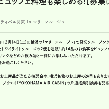
ビュッフェ料理も楽しめる!【募集
ェスティバル関東 in マリーンルージュ
年12月14日(土)に横浜の「マリーンルージュ」で貸切クルージン
トワイライトクルーズの2便を運航! 約14品のお食事をビュッフ
ドリンクなどのお飲み物と一緒にお楽しみいただけます。
をお過ごしください。
のお土産品が当たる抽選会や、横浜名物のお土産の進呈もありま
ウェイ「YOKOHAMA AIR CABIN」の片道搭乗引換券も配布