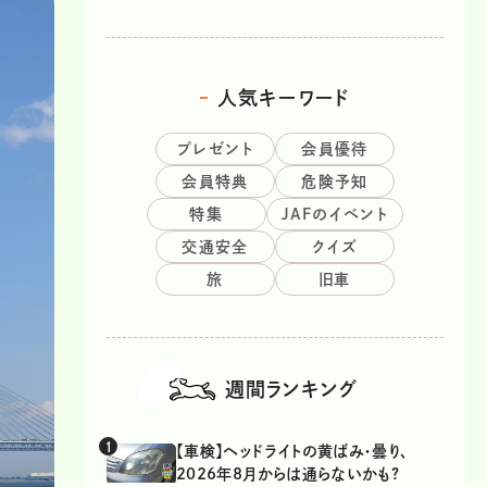
人気キーワード
プレゼント
会員優待
会員特典
危険予知
特集
JAFのイベント
交通安全
クイズ
旅
旧車
週間ランキング
【車検】ヘッドライトの黄ばみ・曇り、
2026年8月からは通らないかも?