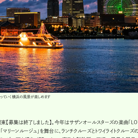
わっていく横浜の風景が楽しめます
関東【募集は終了しました】。今年はサザンオールスターズの楽曲「LO
の「マリーンルージュ」を舞台に、ランチクルーズとトワイライトクルーズ