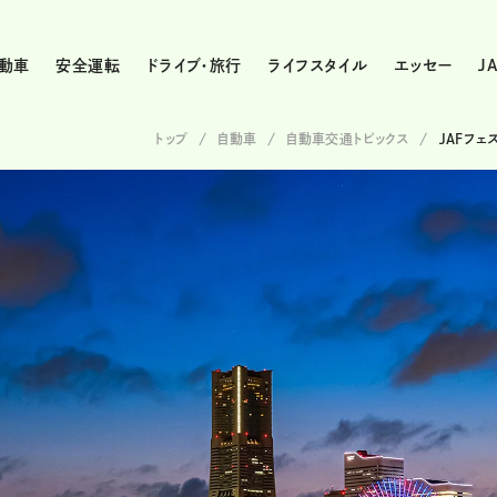
動車
安全運転
ドライブ・旅行
ライフスタイル
エッセー
J
トップ
自動車
自動車交通トピックス