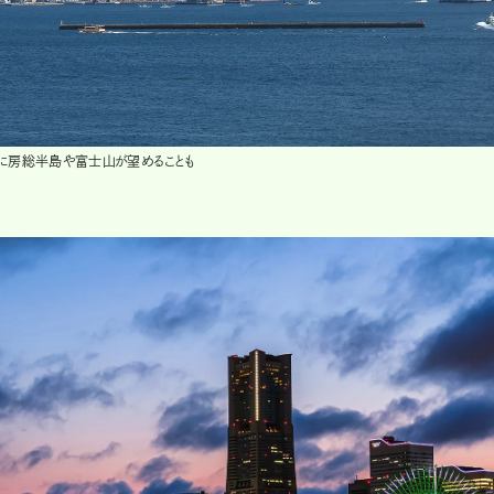
くに房総半島や富士山が望めることも