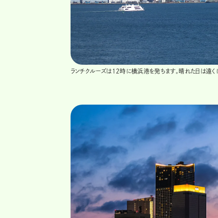
ランチクルーズは12時に横浜港を発ちます。晴れた日は遠