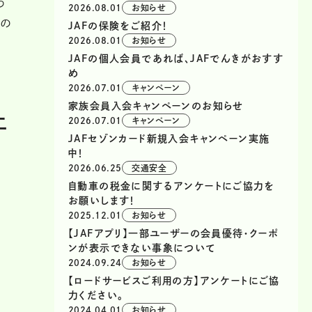
つ
2026.08.01
お知らせ
ドの
JAFの保険をご紹介！
2026.08.01
お知らせ
JAFの個人会員であれば、JAFでんきがおすす
め
2026.07.01
キャンペーン
家族会員入会キャンペーンのお知らせ
土
2026.07.01
キャンペーン
JAFセゾンカード新規入会キャンペーン実施
中！
2026.06.25
交通安全
自動車の税金に関するアンケートにご協力を
お願いします！
2025.12.01
お知らせ
【JAFアプリ】一部ユーザーの会員優待・クーポ
ンが表示できない事象について
2024.09.24
お知らせ
【ロードサービスご利用の方】アンケートにご協
力ください。
2024.04.01
お知らせ