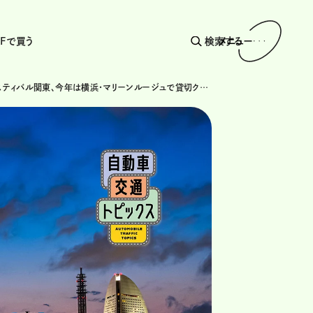
AFで買う
検索する
メニュー
JAFフェスティバル関東、今年は横浜・マリーンルージュで貸切クルージング。ビュッフェ料理も楽しめる!【募集は終了しました】