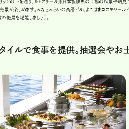
リッジの下を通り、JFEスチール東日本製鉄所の工場の風景や鶴見
光景が楽しめます。みなとみらいの高層ビル、よこはまコスモワール
の絶景を堪能しましょう。
スタイルで食事を提供。抽選会やお