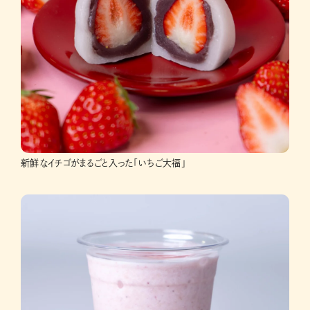
新鮮なイチゴがまるごと入った「いちご大福」