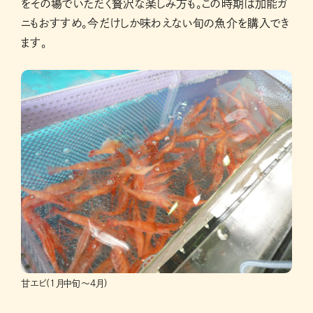
をその場でいただく贅沢な楽しみ方も。この時期は加能ガ
ニもおすすめ。今だけしか味わえない旬の魚介を購入でき
ます。
甘エビ(1月中旬～4月)