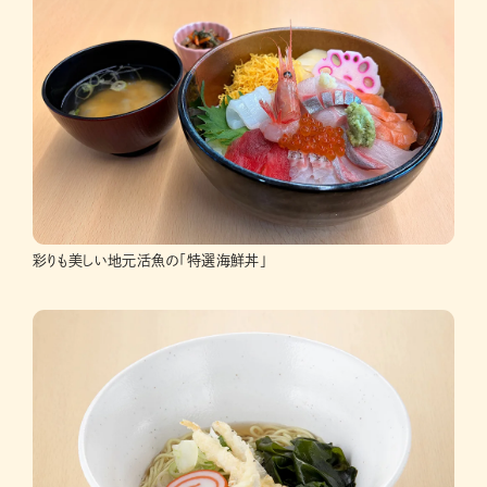
彩りも美しい地元活魚の「特選海鮮丼」