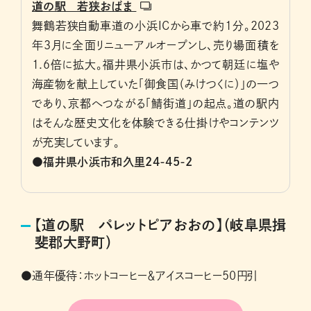
道の駅 若狭おばま
舞鶴若狭自動車道の小浜ICから車で約1分。2023
年3月に全面リニューアルオープンし、売り場面積を
1.6倍に拡大。福井県小浜市は、かつて朝廷に塩や
海産物を献上していた「御食国（みけつくに）」の一つ
であり、京都へつながる「鯖街道」の起点。道の駅内
はそんな歴史文化を体験できる仕掛けやコンテンツ
が充実しています。
●福井県小浜市和久里24-45-2
【道の駅 パレットピアおおの】（岐阜県揖
斐郡大野町）
●通年優待：ホットコーヒー＆アイスコーヒー50円引