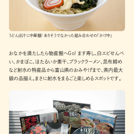
うどん出汁に中華麺! ありそうでなかった組み合わせの「かけ中」
おなかを満たしたら物産館へGo! ます寿し、白エビせんべ
い、かまぼこ、ほたるいか素干、ブラックラーメン、昆布締め
など射水の特産品から富山県のおみやげまで、県内最大
級の品揃え。まさに射水をまるごと楽しめるスポットです。