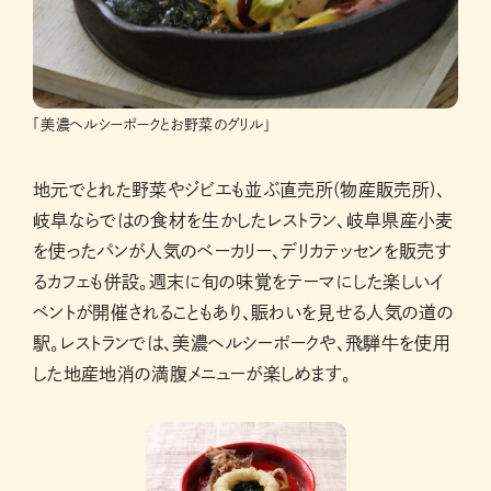
「美濃ヘルシーポークとお野菜のグリル」
地元でとれた野菜やジビエも並ぶ直売所(物産販売所)、
岐阜ならではの食材を生かしたレストラン、岐阜県産小麦
を使ったパンが人気のベーカリー、デリカテッセンを販売す
るカフェも併設。週末に旬の味覚をテーマにした楽しいイ
ベントが開催されることもあり、賑わいを見せる人気の道の
駅。レストランでは、美濃ヘルシーポークや、飛騨牛を使用
した地産地消の満腹メニューが楽しめます。