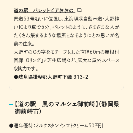
道の駅 パレットピアおおの
県道53号沿いに位置し、東海環状自動車道・大野神
戸ICより車で5分。パレットのように、さまざまな人が
たくさん集まるような場所となるようにとの思いが名
前の由来。
大野町のOの字をモチーフにした直径60mの屋根付
回廊「Oリング」と芝生広場など、広大な屋外スペース
も魅力です。
●岐阜県揖斐郡大野町下磯 313-2
【道の駅 風のマルシェ御前崎】（静岡県
御前崎市）
●通年優待：ミルクスタンドソフトクリーム50円引