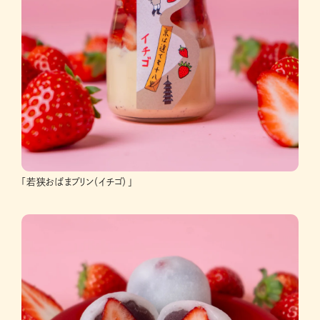
「若狭おばまプリン（イチゴ）」