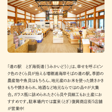
「道の駅 とぎ海街道（うみかいどう）」は、幸せを呼ぶピン
ク色のさくら貝が拾える増穂浦海岸そばの道の駅。季節の
農産物や魚貝はもちろん、地元産のお米を使った焼きかき
もちや焼きあられ、地酒など地元ならではの品々が大集
合。ガラス瓶に詰められたさくら貝や貝細工もお土産にお
すすめです。駐車場内では富来（とぎ）復興商店街5店舗
が営業中!