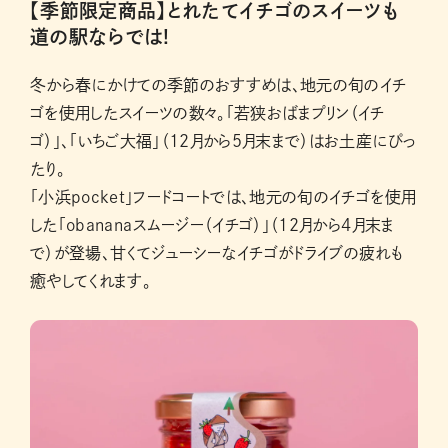
【季節限定商品】とれたてイチゴのスイーツも
道の駅ならでは!
冬から春にかけての季節のおすすめは、地元の旬のイチ
ゴを使用したスイーツの数々。「若狭おばまプリン（イチ
ゴ）」、「いちご大福」（12月から5月末まで）はお土産にぴっ
たり。
「小浜pocket」フードコートでは、地元の旬のイチゴを使用
した「obananaスムージー（イチゴ）」（12月から4月末ま
で）が登場、甘くてジューシーなイチゴがドライブの疲れも
癒やしてくれます。