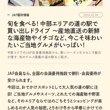
JAF優待情報
2026.02.04
旬を食べる! 中部エリアの道の駅で
買い出しドライブ ～産地直送の新鮮
な海産物やイチゴなど、今こそ味わい
たいご当地グルメがいっぱい！
中部エリアのJAF会員優待施設から、寒いシーズンだからこそ魅力
が増す、旬のグルメ満載の道の駅をご紹介。
JAF会員なら、全国の会員優待施設で割引・会員優待が
受けられます。
今回は、おでかけスポットとして大人気の道の駅に注
目! ご当地グルメやスイーツ、とれたての海産物や野菜
など、そのエリアならではのごちそうとショッピングが楽
しめるのが人気の秘密。とりわけ冬から早春にかけての