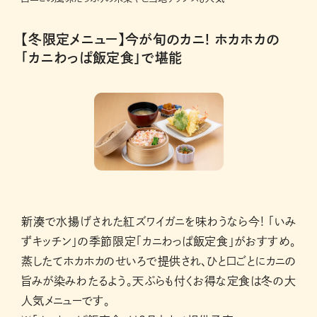
【冬限定メニュー】今が旬のカニ! ホカホカの
「カニわっぱ飯定食」で堪能
新湊で水揚げされた紅ズワイガニを味わうなら今! 「いみ
ずキッチン」の季節限定「カニわっぱ飯定食」がおすすめ。
蒸したてホカホカのせいろで提供され、ひと口ごとにカニの
旨みが染みわたるよう。天ぷらも付くお得な定食は冬の大
人気メニューです。