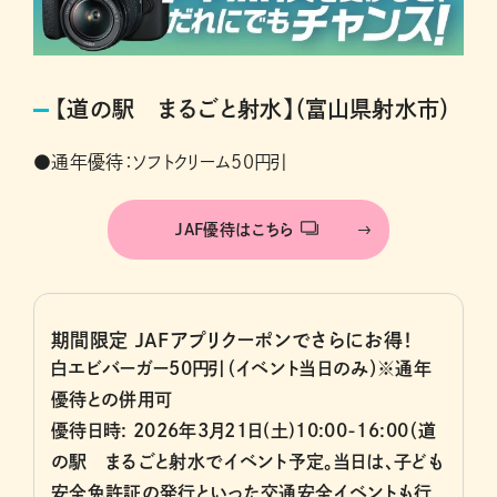
【道の駅 まるごと射水】（富山県射水市）
●通年優待：ソフトクリーム50円引
JAF優待はこちら
期間限定 JAFアプリクーポンでさらにお得！
白エビバーガー50円引（イベント当日のみ）※通年
優待との併用可
優待日時: 2026年3月21日(土)10:00-16:00（道
の駅 まるごと射水でイベント予定。当日は、子ども
安全免許証の発行といった交通安全イベントも行