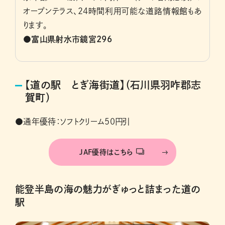
オープンテラス、24時間利用可能な道路情報館もあ
ります。
●富山県射水市鏡宮296
【道の駅 とぎ海街道】（石川県羽咋郡志
賀町）
●通年優待：ソフトクリーム50円引
JAF優待はこちら
能登半島の海の魅力がぎゅっと詰まった道の
駅