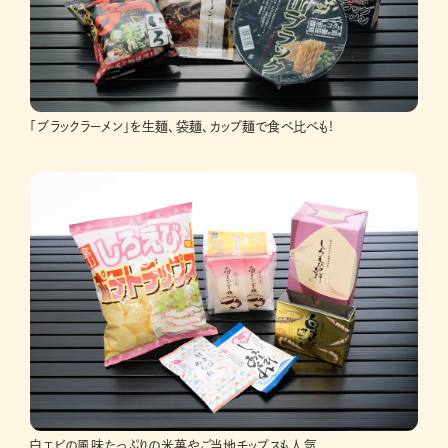
「ブラックラーメン」を生麺、袋麺、カップ麺で食べ比べも!
白エビの風味たっぷりの米菓やご当地チップスも人気