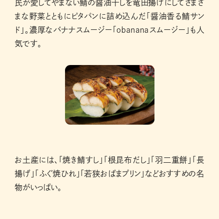
民が愛してやまない鯖の醤油干しを竜田揚げにしてさまざ
まな野菜とともにピタパンに詰め込んだ「醤油香る鯖サン
ド」。濃厚なバナナスムージー「obananaスムージー」も人
気です。
お土産には、「焼き鯖すし」「根昆布だし」「羽二重餅」「長
揚げ」「ふぐ焼ひれ」「若狭おばまプリン」などおすすめの名
物がいっぱい。