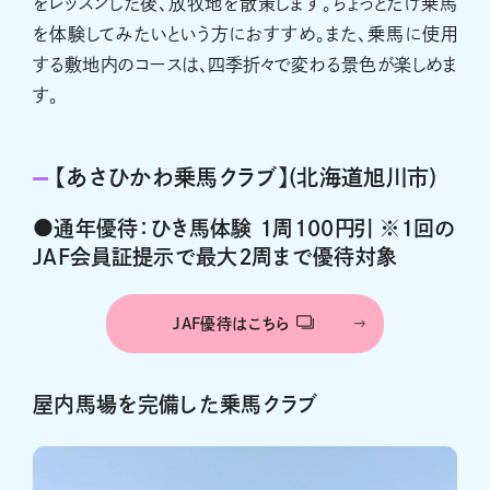
をレッスンした後、放牧地を散策します。ちょっとだけ乗馬
を体験してみたいという方におすすめ。また、乗馬に使用
する敷地内のコースは、四季折々で変わる景色が楽しめま
す。
【あさひかわ乗馬クラブ】(北海道旭川市)
●通年優待：ひき馬体験 １周100円引 ※１回の
JAF会員証提示で最大２周まで優待対象
JAF優待はこちら
屋内馬場を完備した乗馬クラブ