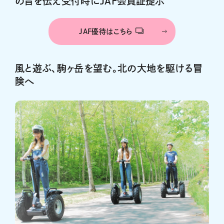
の旨を伝え受付時にJAF会員証提示
JAF優待はこちら
風と遊ぶ、駒ヶ岳を望む。北の大地を駆ける冒
険へ