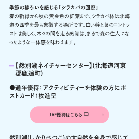
季節の移ろいを感じる「シラカバの回廊」
春の新緑から秋の黄金色の紅葉まで、シラカバ林は北海
道の四季を最も象徴する場所です。白い幹と葉のコントラ
ストは美しく、木々の間を走る感覚は、まるで森の住人にな
ったような一体感を味わえます。
【然別湖ネイチャーセンター】(北海道河東
郡鹿追町)
●通年優待：アクティビティーを体験の方にポ
ストカード1枚進呈
JAF優待はこちら
然別湖(しかりべつこ)の大自然を全身で感じて