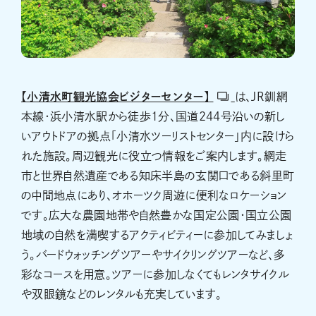
【小清水町観光協会ビジターセンター】
は、JR釧網
本線・浜小清水駅から徒歩1分、国道244号沿いの新し
いアウトドアの拠点「小清水ツーリストセンター」内に設けら
れた施設。周辺観光に役立つ情報をご案内します。網走
市と世界自然遺産である知床半島の玄関口である斜里町
の中間地点にあり、オホーツク周遊に便利なロケーション
です。広大な農園地帯や自然豊かな国定公園・国立公園
地域の自然を満喫するアクティビティーに参加してみましょ
う。バードウォッチングツアーやサイクリングツアーなど、多
彩なコースを用意。ツアーに参加しなくてもレンタサイクル
や双眼鏡などのレンタルも充実しています。