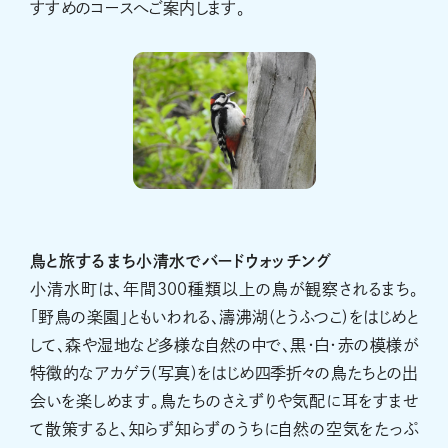
すすめのコースへご案内します。
鳥と旅するまち小清水でバードウォッチング
小清水町は、年間300種類以上の鳥が観察されるまち。
「野鳥の楽園」ともいわれる、濤沸湖(とうふつこ)をはじめと
して、森や湿地など多様な自然の中で、黒・白・赤の模様が
特徴的なアカゲラ(写真)をはじめ四季折々の鳥たちとの出
会いを楽しめます。鳥たちのさえずりや気配に耳をすませ
て散策すると、知らず知らずのうちに自然の空気をたっぷ