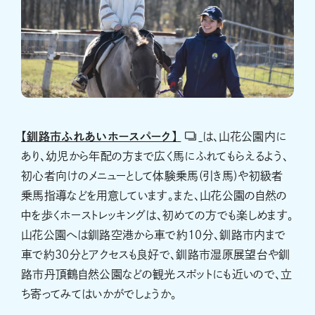
【釧路市ふれあいホースパーク】
は、山花公園内に
あり、幼児から年配の方まで広く馬にふれてもらえるよう、
初心者向けのメニューとして体験乗馬(引き馬)や初級者
乗馬指導などを用意しています。また、山花公園の自然の
中を歩くホーストレッキングは、初めての方でも楽しめます。
山花公園へは釧路空港から車で約10分、釧路市内まで
車で約30分とアクセスも良好で、釧路市湿原展望台や釧
路市丹頂鶴自然公園などの観光スポットにも近いので、立
ち寄ってみてはいかがでしょうか。