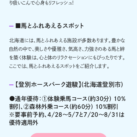
り吸いこんで心身もリフレッシュ!
■馬とふれあえるスポット
北海道には、馬とふれあえる施設が多数あります。豊かな
自然の中で、美しさや優雅さ、気高さ、力強さのある馬と絆
を築く体験は、心と体のリラクセーションにもぴったりです。
ここでは、馬とふれあえるスポットをご紹介します。
【登別ホースパーク遊駿】(北海道登別市)
●通年優待：①体験乗馬コース(約30分) 10％
割引、②森林外乗コース(約60分) 10％割引
※要事前予約、4/28～5/7と7/20～8/31は
優待適用外