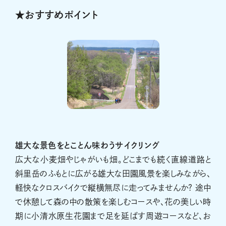
★おすすめポイント
雄大な景色をとことん味わうサイクリング
広大な小麦畑やじゃがいも畑。どこまでも続く直線道路と
斜里岳のふもとに広がる雄大な田園風景を楽しみながら、
軽快なクロスバイクで縦横無尽に走ってみませんか? 途中
で休憩して森の中の散策を楽しむコースや、花の美しい時
期に小清水原生花園まで足を延ばす周遊コースなど、お