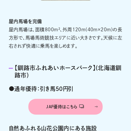
屋内馬場を完備
屋内馬場は、面積800ｍ²、外周120ｍ(40ｍ×20ｍ)の長
方形で、馬場馬術競技エリアに近い大きさです。天候に左
右されず快適に乗馬を楽しめます。
【釧路市ふれあいホースパーク】(北海道釧
路市)
●通年優待：引き馬50円引
JAF優待はこちら
自然あふれる山花公園内にある施設