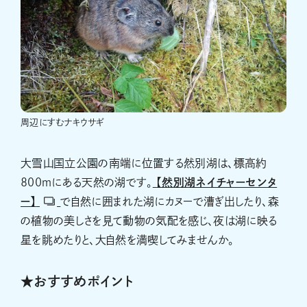
周辺にすむナキウサギ
大雪山国立公園の南端に位置する然別湖は、標高約
800ｍにある天然の湖です。
【然別湖ネイチャーセンタ
ー】
で自然に囲まれた湖にカヌーで漕ぎ出したり、森
の植物の美しさを見て動物の気配を感じ、夜は湖に映る
星を眺めたりと、大自然を満喫してみませんか。
★おすすめポイント