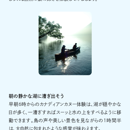
朝の静かな湖に漕ぎ出そう
早朝6時からのカナディアンカヌー体験は、湖が穏やかな
日が多く、一漕ぎすればスーッと水の上をすべるように移
動できます。鳥の声や美しい景色を見ながらの1時間半
は、大自然に包まれたような感覚が味わえます。