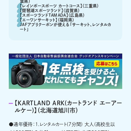
葉県）
【レインボースポーツ カートコース】（三重県）
【琵琶湖スポーツランド】（滋賀県）
【スポーツランドＴＡＭＡＤＡ】（広島県）
【エーワンサーキット】（福岡県）
JAFアプリクーポンが使える「サーキット、レンタルカ
ート」
【KARTLAND ARK(カートランド エーアー
ルケー)】（北海道旭川市）
●通年優待：1.レンタルカート(７分間) 大人(高校生以