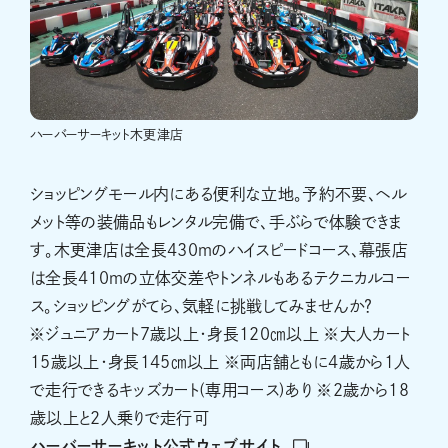
ハーバーサーキット木更津店
ショッピングモール内にある便利な立地。予約不要、ヘル
メット等の装備品もレンタル完備で、手ぶらで体験できま
す。木更津店は全長430ｍのハイスピードコース、幕張店
は全長410ｍの立体交差やトンネルもあるテクニカルコー
ス。ショッピングがてら、気軽に挑戦してみませんか？
※ジュニアカート7歳以上・身長120㎝以上 ※大人カート
15歳以上・身長145㎝以上 ※両店舗ともに4歳から1人
で走行できるキッズカート(専用コース)あり ※2歳から18
歳以上と2人乗りで走行可
ハーバーサーキット公式ウェブサイト