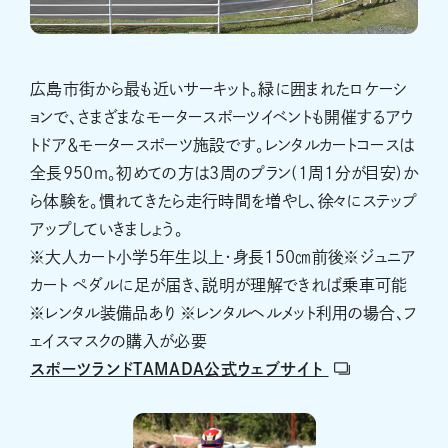
広島市街から最も近いサーキット。緑に囲まれたロケーシ
ョンで、さまざまなモータースポーツイベントも開催するアウ
トドア＆モータースポーツ施設です。レンタルカートコースは
全長950ｍ。初めての方は３周のプラン(1周1分が目安)か
ら体験を。慣れてきたら走行時間を増やし、徐々にステップ
アップしていきましょう。
※大人カート小学５年生以上・身長150㎝前後※ジュニア
カート ペダルに足が届き、説明が理解できれば乗車可能
※レンタル装備品あり ※レンタルヘルメット利用の場合、フ
ェイスマスクの購入が必要
スポーツランドTAMADA公式ウェブサイト