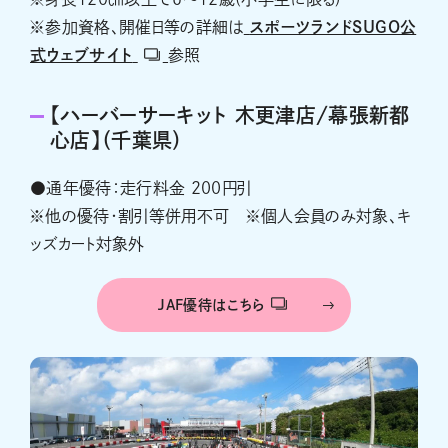
※参加資格、開催日等の詳細は
スポーツランドSUGO公
式ウェブサイト
参照
【ハーバーサーキット 木更津店/幕張新都
心店】（千葉県）
●通年優待：走行料金 200円引
※他の優待・割引等併用不可 ※個人会員のみ対象、キ
ッズカート対象外
JAF優待はこちら