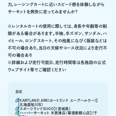
力。レーシングカートに近いスピード感を体験しながら
サーキットを爽快に走ってみませんか？
※レンタルカートの使用に際しては、身長や年齢等の制
限がある場合があります。半袖、半ズボン、サンダル、ハ
イヒール、ロングスカート、その他風になびく服装などは
不可の場合あり。当日の天候やコース状況により走行不
可の場合あり
※詳細および走行可能日、走行時間等は各施設の公式
ウェブサイト等でご確認ください
目次
【KARTLAND ARK(カートランド エーアールケー)】
（北海道旭川市）
【スポーツランドSUGO】（宮城県）
【ハーバーサーキット 木更津店/幕張新都心店】（千