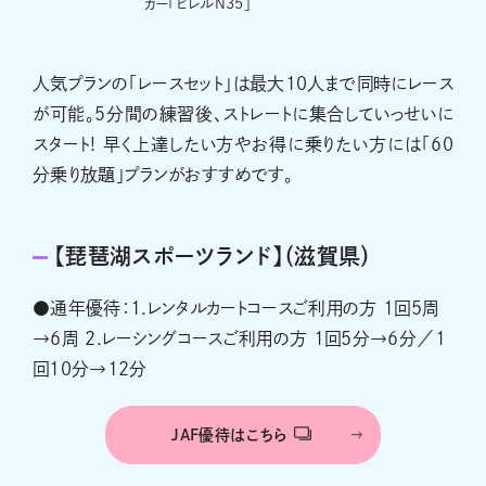
カー「ビレルN35」
人気プランの「レースセット」は最大10人まで同時にレース
が可能。５分間の練習後、ストレートに集合していっせいに
スタート! 早く上達したい方やお得に乗りたい方には「60
分乗り放題」プランがおすすめです。
【琵琶湖スポーツランド】（滋賀県）
●通年優待：1.レンタルカートコースご利用の方 1回5周
→6周 2.レーシングコースご利用の方 1回5分→6分／1
回10分→12分
JAF優待はこちら