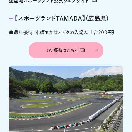
琵琶湖スポーツランド公式ウェブサイト
【スポーツランドＴＡＭＡＤＡ】（広島県）
●通年優待：車輛またはバイクの入場料 １台200円引
JAF優待はこちら