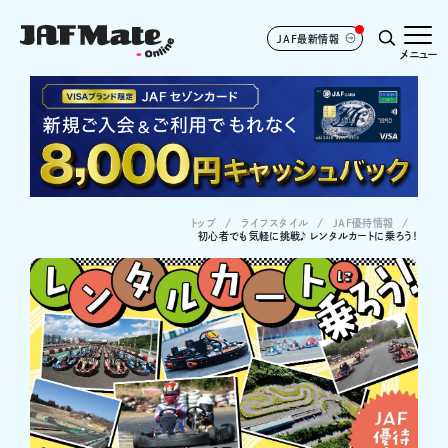
JAF最新情報
メニュー
トップ
ライフスタイル
JAF優待情報
初心者でも気軽に挑戦♪ レンタルカートに乗ろう！