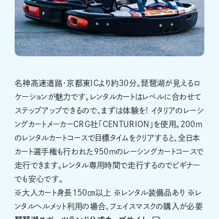
名神高速道路・京都東ICより約30分。琵琶湖が見えるロ
ケーションが魅力です。レンタルカートはレベルに合わせて
ステップアップできるので、まずは体験を! イタリアのレーシ
ングカートメーカーCRG社「CENTURION」を使用。200ｍ
のレンタルカートコースで目標タイムをクリアすると、全日本
カート選手権も行われた950mのレーシングカートコースで
走行できます。レンタル専用時間で走行するのでビギナー
でも安心です。
※大人カート身長150㎝以上 ※レンタル装備品あり ※レ
ンタルヘルメット利用の場合、フェイスマスクの購入が必要