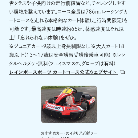
者クラスや子供向けの走行前練習など、チャレンジしやす
い環境を整えています。コース全長は786ｍ。レーシングカ
ートコースを走れる本格的なカート体験(走行時間限定)も
可能です。最高速度は時速約65㎞、体感速度はそれ以
上! 「忘れられない体験」をぜひ。
※ジュニアカート9歳以上身長制限なし ※大人カート18
歳以上(13～17歳は安全講習受講後乗車可能) ※レン
タルヘルメット無料(フェイスマスク、グローブは有料)
レインボースポーツ カートコース公式ウェブサイト
おすすめカートのイタリア老舗メー