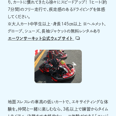
り、カートに慣れてきたら徐々にスピードアップ！ 1ヒート(約
7分間)のフリー走行で、疾走感のあるドライビングを体感
してください。
※大人カート中学生以上・身長145㎝以上 ※ヘルメット、
グローブ、シューズ、長袖ジャケットの無料レンタルあり
エーワンサーキット公式ウェブサイト
地面スレスレの車高の低いカートで、エキサイティングな体
験を。仲間と一緒に楽しむなら、3名以上で練習からタイム