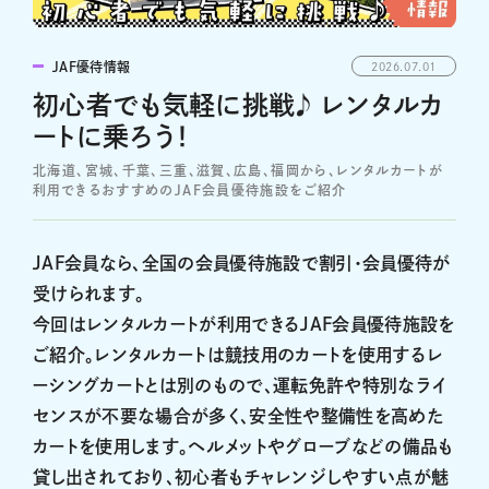
JAF優待情報
2026.07.01
初心者でも気軽に挑戦♪ レンタルカ
ートに乗ろう！
北海道、宮城、千葉、三重、滋賀、広島、福岡から、レンタルカートが
利用できるおすすめのJAF会員優待施設をご紹介
JAF会員なら、全国の会員優待施設で割引・会員優待が
受けられます。
今回はレンタルカートが利用できるJAF会員優待施設を
ご紹介。レンタルカートは競技用のカートを使用するレ
ーシングカートとは別のもので、運転免許や特別なライ
センスが不要な場合が多く、安全性や整備性を高めた
カートを使用します。ヘルメットやグローブなどの備品も
貸し出されており、初心者もチャレンジしやすい点が魅