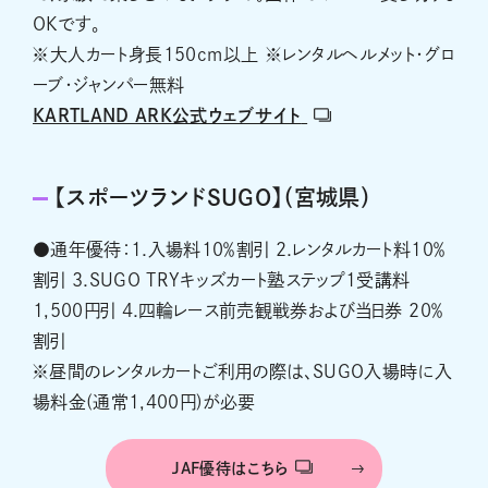
OKです。
※大人カート身長150cm以上 ※レンタルヘルメット・グロ
ーブ・ジャンパー無料
KARTLAND ARK公式ウェブサイト
【スポーツランドSUGO】（宮城県）
●通年優待：1.入場料10％割引 2.レンタルカート料10％
割引 3.SUGO TRYキッズカート塾ステップ1受講料
1,500円引 4.四輪レース前売観戦券および当日券 20％
割引
※昼間のレンタルカートご利用の際は、SUGO入場時に入
場料金(通常1,400円)が必要
JAF優待はこちら