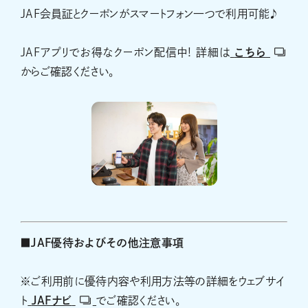
JAF会員証とクーポンがスマートフォン一つで利用可能♪
JAFアプリでお得なクーポン配信中! 詳細は
こちら
からご確認ください。
■JAF優待およびその他注意事項
※ご利用前に優待内容や利用方法等の詳細をウェブサイ
ト
JAFナビ
でご確認ください。