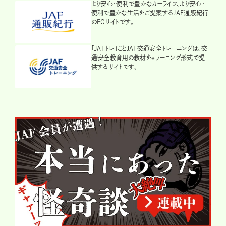
より安心・便利で豊かなカーライフ、より安心・
便利で豊かな生活をご提案するJAF通販紀行
のECサイトです。
「JAFトレ」ことJAF交通安全トレーニングは、交
通安全教育用の教材をeラーニング形式で提
供するサイトです。