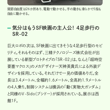
関節自由度は26か所あり、電動で動かせる。手の動きも滑らかで5指も
自由に動かせる。
気分はもうSF映画の主人公！ 4足歩行の
SR-02
巨大ロボの次は、SF映画に出てきそうな4足歩行型のモビ
リティ。それもそのはず、三精テクノロジーズ株式会社が出
展している新型プロトタイプの「SR-02」は、なんと「超時空
要塞マクロス」のメカデザイナー天神英貴氏による外装デ
ザインを採用している。それだけで一見の価値ありだ。全
長は3.4メートル、全幅約1.6メートル、全高約1.9メートル
の4人乗り。制御システムは横浜の「動く実物大ガンダム」
と同様のV-Sido（ブシドー）が採用されている。展示は西
館1F。