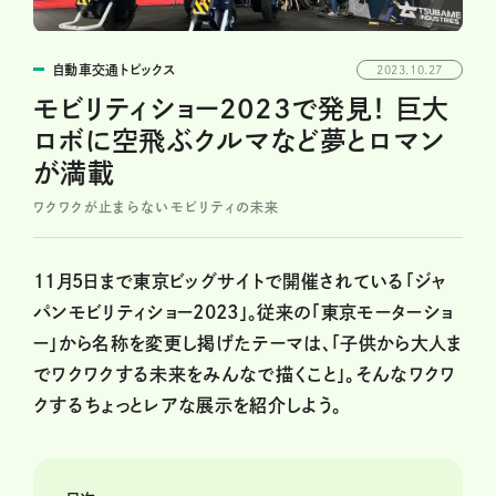
自動車交通トピックス
2023.10.27
モビリティショー2023で発見！ 巨大
ロボに空飛ぶクルマなど夢とロマン
が満載
ワクワクが止まらないモビリティの未来
11月5日まで東京ビッグサイトで開催されている「ジャ
パンモビリティショー2023」。従来の「東京モーターショ
ー」から名称を変更し掲げたテーマは、「子供から大人ま
でワクワクする未来をみんなで描くこと」。そんなワクワ
クするちょっとレアな展示を紹介しよう。