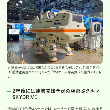
SF映画から抜け出して来たかのような斬新なモビリティ。外装デザイン
は「超時空要塞マクロス」のメカデザイナー天神英貴氏の協力によるも
の。
2年後には運航開始予定の空飛ぶクルマ
SKYDRIVE
今回のモビリティショーでは、ローターで空を飛ぶ、いわゆる