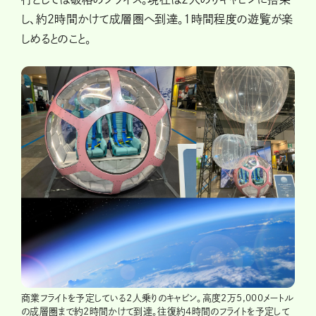
し、約2時間かけて成層圏へ到達。1時間程度の遊覧が楽
しめるとのこと。
商業フライトを予定している2人乗りのキャビン。高度2万5,000メートル
の成層圏まで約2時間かけて到達。往復約4時間のフライトを予定して