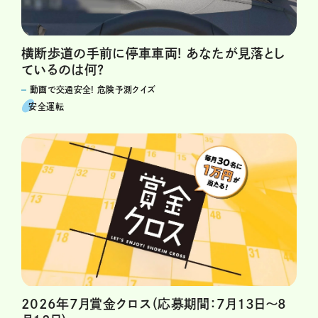
横断歩道の手前に停車車両! あなたが見落とし
ているのは何?
動画で交通安全! 危険予測クイズ
安全運転
2026年7月賞金クロス（応募期間：7月13日～8