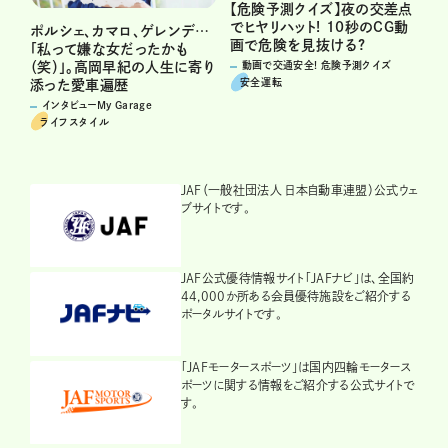
【危険予測クイズ】夜の交差点
でヒヤリハット! 10秒のCG動
ポルシェ、カマロ、ゲレンデ…
画で危険を見抜ける?
「私って嫌な女だったかも
（笑）」。高岡早紀の人生に寄り
動画で交通安全! 危険予測クイズ
安全運転
添った愛車遍歴
インタビューMy Garage
ライフスタイル
JAF（一般社団法人 日本自動車連盟）公式ウェ
ブサイトです。
JAF公式優待情報サイト「JAFナビ」は、全国約
44,000か所ある会員優待施設をご紹介する
ポータルサイトです。
「JAFモータースポーツ」は国内四輪モータース
ポーツに関する情報をご紹介する公式サイトで
す。