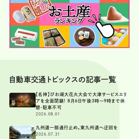
自動車交通トピックスの記事一覧
【名神】びわ湖大花火大会で大津サービスエリ
アを全面閉鎖! 8月6日午後3時～9時まで休
憩・駐車不可
2026.08.01
九州道一部通行止め。東九州道へ迂回を
2026.07.31