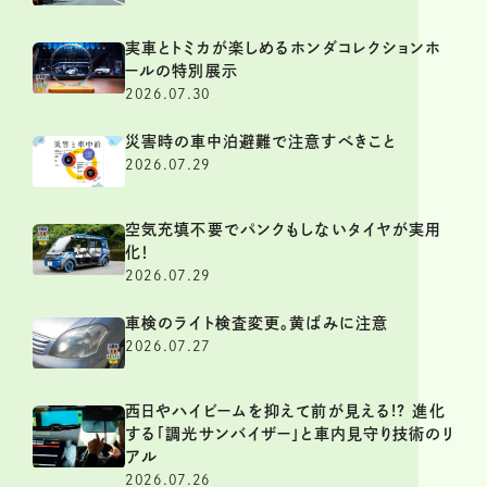
実車とトミカが楽しめるホンダコレクションホ
ールの特別展示
2026.07.30
災害時の車中泊避難で注意すべきこと
2026.07.29
空気充填不要でパンクもしないタイヤが実用
化！
2026.07.29
車検のライト検査変更。黄ばみに注意
2026.07.27
西日やハイビームを抑えて前が見える!? 進化
する「調光サンバイザー」と車内見守り技術のリ
アル
2026.07.26