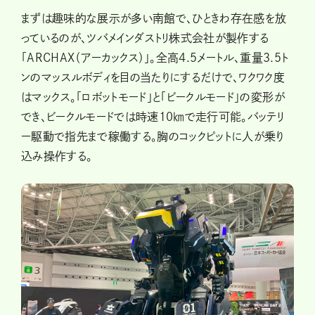
まずは趣味的な展示が多い南館で、ひときわ存在感を放
っているのが、ツバメインダストリ株式会社が製作する
「ARCHAX（アーカックス）」。全高4.5メートル、重量3.5ト
ンのマッスルボディを目の当たりにするだけで、ワクワク度
はマックス。「ロボットモード」と「ビークルモード」の変形が
でき、ビークルモードでは時速10㎞で走行可能。バッテリ
ー駆動で指先まで稼働する。胸のコックピットに人が乗り
込み操作する。