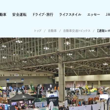
動車
安全運転
ドライブ・旅行
ライフスタイル
エッセー
J
トップ
自動車
自動車交通トピックス