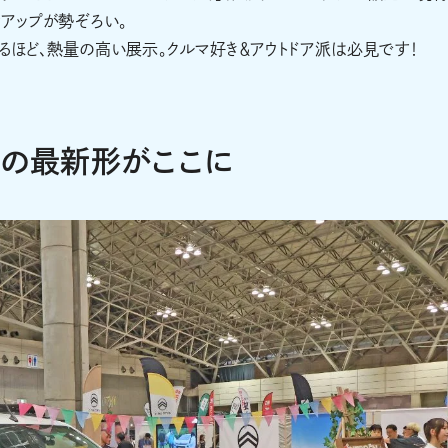
ンアップが勢ぞろい。
語るほど、熱量の高い展示。クルマ好き＆アウトドア派は必見です！
ィの最新形がここに