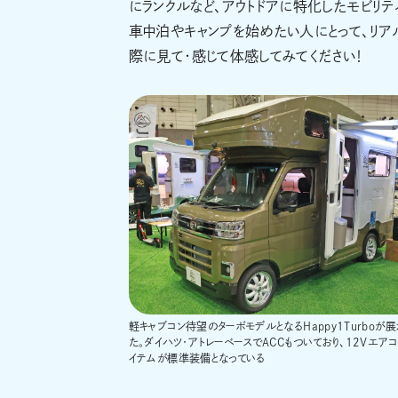
にランクルなど、アウトドアに特化したモビリテ
車中泊やキャンプを始めたい人にとって、リア
際に見て・感じて体感してみてください！
軽キャブコン待望のターボモデルとなるHappy1Turboが
た。ダイハツ・アトレーベースでACCもついており、12Vエア
イテムが標準装備となっている