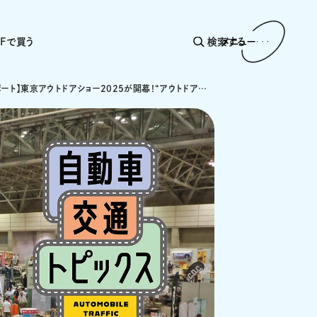
AFで買う
検索する
メニュー
【速報レポート】東京アウトドアショー2025が開幕！“アウトドアの未来”を体感しに、週末は幕張メッセへ！