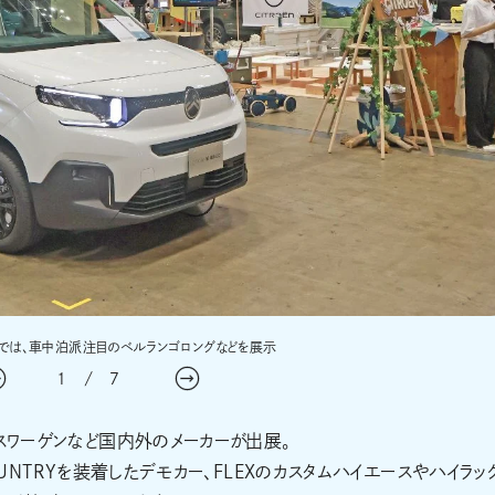
スでは、車中泊派注目のベルランゴロングなどを展示
1
/
7
クスワーゲンなど国内外のメーカーが出展。
 COUNTRYを装着したデモカー、FLEXのカスタムハイエースやハイラッ