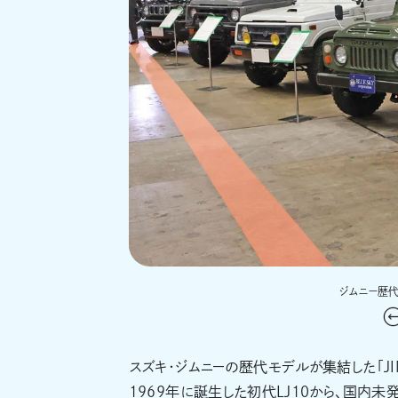
ジムニー歴代モ
スズキ・ジムニーの歴代モデルが集結した「JIMN
1969年に誕生した初代LJ10から、国内未