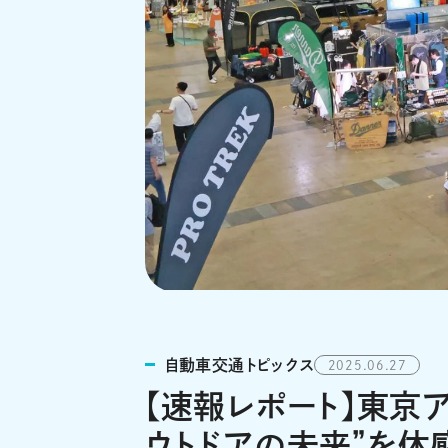
自動車交通トピックス
2025.06.27
【速報レポート】東京ア
ウトドアの未来”を体