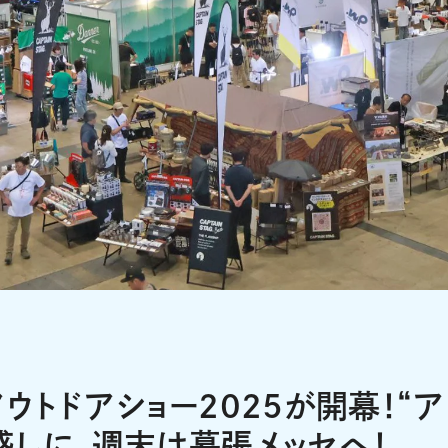
ウトドアショー2025が開幕！“ア
感しに、週末は幕張メッセへ！