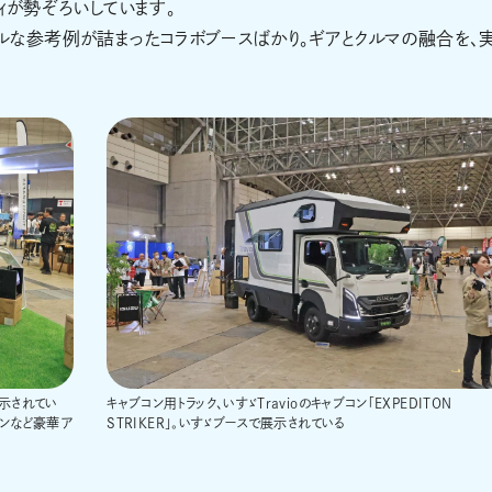
ィが勢ぞろいしています。
ルな参考例が詰まったコラボブースばかり。ギアとクルマの融合を、
展示されてい
キャブコン用トラック、いすゞTravioのキャブコン「EXPEDITON
コンなど豪華ア
STRIKER」。いすゞブースで展示されている