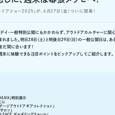
アショー2025」が、6月27日（金）ついに開幕！
デイ・一般特別公開にもかかわらず、アウトドアカルチャーに関
ました。明日28日（土）と明後日29日（日）の一般公開日は、あ
まだ間に合います！
週末に体験できる注目ポイントをピックアップしてご紹介します。
ASSIX」特別展示
こに
テージアウトドアギアコレクション」
サロン」
 FACE ボルダリングウォール」