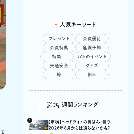
人気キーワード
プレゼント
会員優待
会員特典
危険予知
特集
JAFのイベント
交通安全
クイズ
旅
旧車
福島県内の倉庫から発見されたというLJ10（1969
週間ランキング
【車検】ヘッドライトの黄ばみ・曇り、
2026年8月からは通らないかも?
行モ