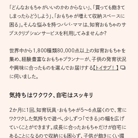
「どんなおもちゃがいいのかわからない」、「買っても飽きて
しまったらどうしよう」、「おもちゃが増えて収納スペースに
困る」。そんな悩みを持つパパ・ママは、知育おもちゃのサ
ブスクリプションサービスを利用してみませんか?
世界中から1,800種類80,000点以上の知育おもちゃを
集め、経験豊富なおもちゃプランナーが、子供の発育状況
や興味に合ったものを選んでお届けする
【トイサブ！ 】
に伺いました。
気持ちはワクワク、自宅はスッキリ
2か月に1回、知育玩具・おもちゃが5～6点届くので、常に
ワクワクした気持ちで遊べ、少しずつ「できる」の幅を広げ
ていくことができます。成長に合ったおもちゃだけが自宅に
あることになるので収納にも困らず、子供が飽きにくい環