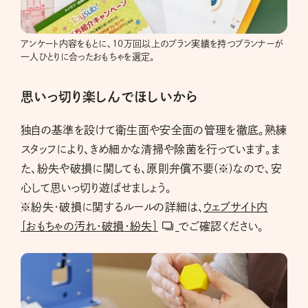
アンケート内容をもとに、10万回以上のプラン実績を持つプランナーが
一人ひとりに合ったおもちゃを選定。
思いっ切り楽しんでほしいから
独自の基準を設けて衛生面や安全面の管理を徹底。熟練
スタッフにより、きめ細かな清掃や除菌を行っています。ま
た、紛失や破損に関しても、原則弁償不要(※)なので、安
心して思いっ切り遊ばせましょう。
※紛失・破損に関するルールの詳細は、
ウェブサイト内
［おもちゃの汚れ・破損・紛失］
でご確認ください。