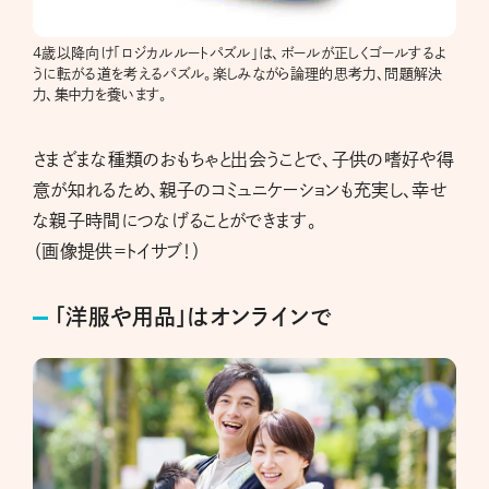
4歳以降向け「ロジカルルートパズル」は、ボールが正しくゴールするよ
うに転がる道を考えるパズル。楽しみながら論理的思考力、問題解決
力、集中力を養います。
さまざまな種類のおもちゃと出会うことで、子供の嗜好や得
意が知れるため、親子のコミュニケーションも充実し、幸せ
な親子時間につなげることができます。
（画像提供＝トイサブ！）
「洋服や用品」はオンラインで