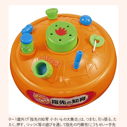
０～1歳向け「指先の知育 小さいもの大集合」は、つまむ、引っ張る、た
たく、押す、つっつく等の遊びを通して指先の巧緻性(こうちせい＝手先