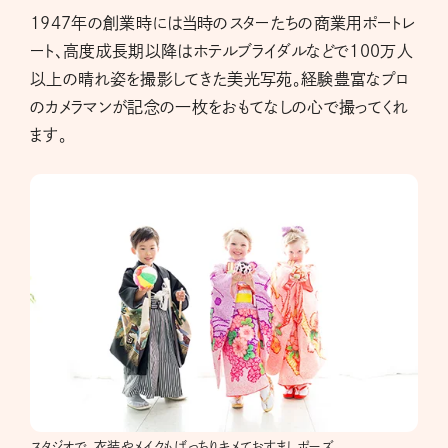
1947年の創業時には当時のスターたちの商業用ポートレ
ート、高度成長期以降はホテルブライダルなどで100万人
以上の晴れ姿を撮影してきた美光写苑。経験豊富なプロ
のカメラマンが記念の一枚をおもてなしの心で撮ってくれ
ます。
スタジオで、衣装やメイクもばっちりキメておすましポーズ。