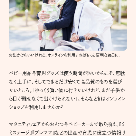
お出かけもいいけれど、オンラインも利用すればもっと便利な毎日に。
ベビー用品や育児グッズは使う期間が短いからこそ、無駄
なく上手に、そしてできるだけ安くて高品質のものを選び
たいところ。「ゆっくり買い物に行きたいけれど、まだ子供か
ら目が離せなくて出かけられない」。そんなときはオンライン
ショップを利用しませんか？
マタニティウェアからおむつやベビーカーまで取り揃え、『ミ
ミステージ』『プレママ』などの出産や育児に役立つ情報サ