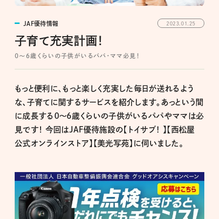
JAF優待情報
2023.01.25
子育て充実計画！
0～6歳くらいの子供がいるパパ・ママ必見！
もっと便利に、もっと楽しく充実した毎日が送れるよう
な、子育てに関するサービスを紹介します。あっという間
に成長する0～6歳くらいの子供がいるパパやママは必
見です！ 今回はJAF優待施設の
【トイサブ！ 】
【西松屋
公式オンラインストア】
【美光写苑】に伺いました。