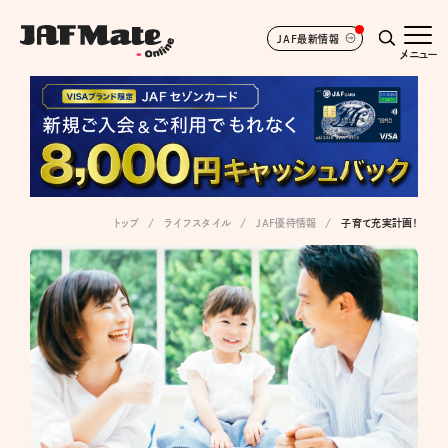
JAF最新情報
メニュー
トップ
ライフスタイル
JAF優待情報
子育て充実計画！