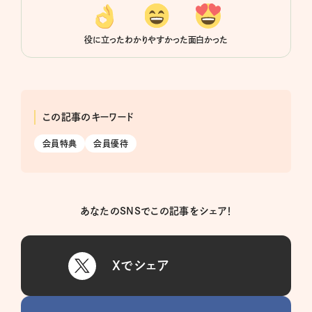
役に立った
わかりやすかった
面白かった
この記事のキーワード
会員特典
会員優待
あなたのSNSでこの記事をシェア！
Xでシェア