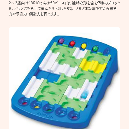
2～3歳向け「BRIOつみき50ピース」は、独特な形を含む7種のブロック
を、バランスを考えて積んだり、倒したり等、さまざまな遊び方から思考
力や予測力、創造力を育てます。