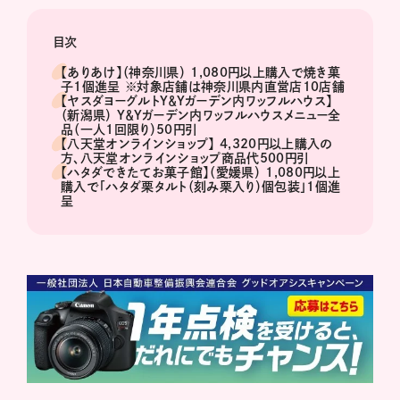
目次
【ありあけ】（神奈川県） 1,080円以上購入で焼き菓
子1個進呈 ※対象店舗は神奈川県内直営店10店舗
【ヤスダヨーグルトY＆Yガーデン内ワッフルハウス】
（新潟県） Y＆Yガーデン内ワッフルハウスメニュー全
品（一人1回限り）50円引
【八天堂オンラインショップ】 4,320円以上購入の
方、八天堂オンラインショップ商品代500円引
【ハタダできたてお菓子館】（愛媛県） 1,080円以上
購入で「ハタダ栗タルト（刻み栗入り）個包装」1個進
呈