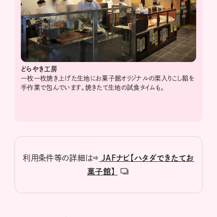
どらやき工房
一枚一枚焼き上げた生地にお菓子館オリジナルの栗入りこし餡を
手作業で包んでいます。焼きたて生地の試食タイムも。
利用条件等の詳細は⇒
JAFナビ【ハタダできたてお
菓子館】