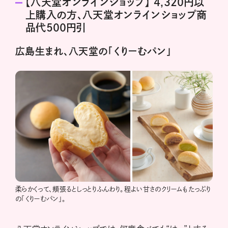
【八天堂オンラインショップ】 4,320円以
上購入の方、八天堂オンラインショップ商
品代500円引
広島生まれ、八天堂の「くりーむパン」
柔らかくって、頬張るとしっとりふんわり。程よい甘さのクリームもたっぷり
の「くりーむパン」。