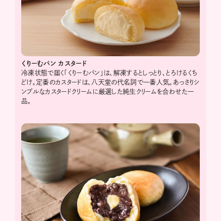
くりーむパン
カスタード
冷凍状態で届く「くりーむパン」は、解凍するとしっとり、とろけるくち
どけ。定番のカスタードは、八天堂の代名詞で一番人気。あっさりシ
ンプルなカスタードクリームに厳選した純生クリームを合わせた一
品。