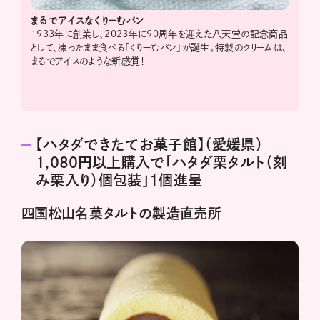
まるでアイスなくりーむパン
1933年に創業し、2023年に90周年を迎えた八天堂の記念商品
として、凍ったまま食べる「くりーむパン」が誕生。特製のクリームは、
まるでアイスのような新感覚！
【ハタダできたてお菓子館】（愛媛県）
1,080円以上購入で「ハタダ栗タルト（刻
み栗入り）個包装」1個進呈
四国松山名菓タルトの製造直売所