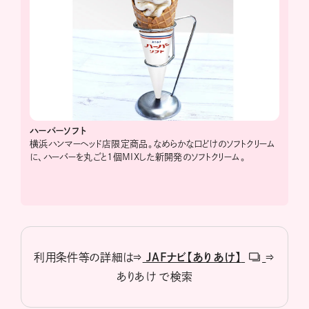
ハーバーソフト
横浜ハンマーヘッド店限定商品。なめらかな口どけのソフトクリーム
に、ハーバーを丸ごと1個MIXした新開発のソフトクリーム。
利用条件等の詳細は⇒
JAFナビ【ありあけ】
⇒
ありあけ で検索