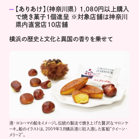
【ありあけ】（神奈川県） 1,080円以上購入
で焼き菓子1個進呈 ※対象店舗は神奈川
県内直営店10店舗
横浜の歴史と文化と異国の香りを乗せて
港・ヨコハマの船をイメージし伝統の製法で焼き上げた贅沢なマロンケ
ーキ。船のイラストは、2009年3月横浜港に初入港した客船“クイーン・
メリー2”。