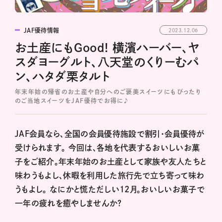
JAF優待情報
2023.12.06
お土産にもGood! 横濱ハーバー、ヤ
スダヨーグルト、八天堂のくりーむパ
ン、ハタダ栗タルト
年末年始の帰省のお土産や自分へのご褒美スイーツにもぴったり
のご当地スイーツをJAF優待でお得に♪
JAF会員なら、全国の会員優待施設で割引・会員優待が
受けられます。 今回は、各地を代表するおいしいお菓
子をご紹介。年末年始のお土産として家族や友人たちと
味わうもよし、休暇を利用した旅行先で立ち寄って味わ
うもよし。 なにかと慌ただしい12月。おいしいお菓子で
一年の疲れを癒やしませんか？