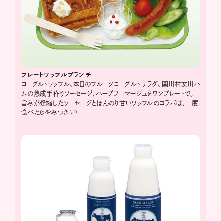
プレートワッフルブランチ
ヨーグルトワッフル、本日のフルーツヨーグルトサラダ、関川村女川ハ
ムの熟成手作りソーセージ、ハーブフロマージュをワンプレートで。
旨みが凝縮したソーセージとほんのり甘いワッフルのコラボは、一度
食べたらやみつきに⁉