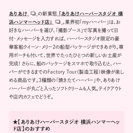
ありあけ
の新業態
「ありあけハーバースタジオ 横
浜ハンマーヘッド店」
。業界初「mｙハーバー」は、お
好きなハーバーを選び、「撮影ブース」で写真を撮って日
付・メッセージを入力すれば、ハーバースタジオ限定の豪
華客船クイーン・メリー２の船型パッケージができあがり。専
用ポーチも付いて、世界でたったひとつの新しいお土産が
完成! さらに、船のパッケージをスマホで取り込むと、ハー
バーができるまでのFactory Tour（製造工程）映像が楽し
める商品です。3種類の「焼きたてハーバー」や、ありあけ
ハーバーが丸ごと入ったソフトクリームも人気。テイクアウト
や店内カフェでどうぞ。
★【ありあけハーバースタジオ 横浜ハンマーヘッ
ド店】のおすすめ