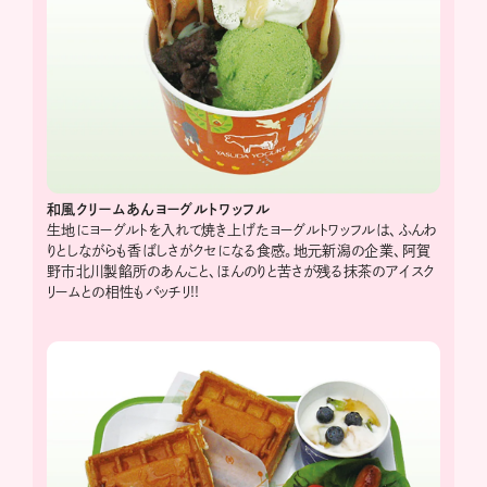
和風クリームあんヨーグルトワッフル
生地にヨーグルトを入れて焼き上げたヨーグルトワッフルは、ふんわ
りとしながらも香ばしさがクセになる食感。地元新潟の企業、阿賀
野市北川製餡所のあんこと、ほんのりと苦さが残る抹茶のアイスク
リームとの相性もバッチリ!!