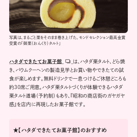
写真は、まるごと栗をそのまま巻き上げた、モンドセレクション最高金賞
受賞の「御栗（おんくり）タルト」
ハタダできたてお菓子館
は、ハタダ栗タルト、どら焼
き、バウムクーヘンの製造見学とお買い物やできたての試
食が楽しめます。無料ドリンクで一息つけるご休憩どころも
約30席ご用意。ハタダ栗タルトづくりが体験できるハタダ
栗タルト道場（予約制）もあり、『昭和の商店街のガヤガヤ
感』を店内に再現したお菓子館です。
★【ハタダできたてお菓子館】のおすすめ