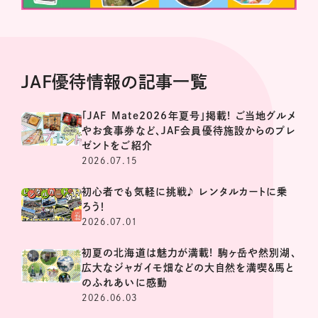
JAF優待情報の記事一覧
「JAF Mate2026年夏号」掲載! ご当地グルメ
やお食事券など、JAF会員優待施設からのプレ
ゼントをご紹介
2026.07.15
初心者でも気軽に挑戦♪ レンタルカートに乗
ろう！
2026.07.01
初夏の北海道は魅力が満載! 駒ヶ岳や然別湖、
広大なジャガイモ畑などの大自然を満喫＆馬と
のふれあいに感動
2026.06.03