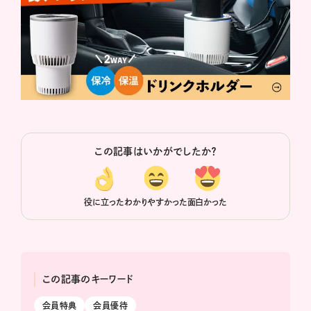
この記事はいかがでしたか？
役に立った
わかりやすかった
面白かった
この記事のキーワード
会員特典
会員優待