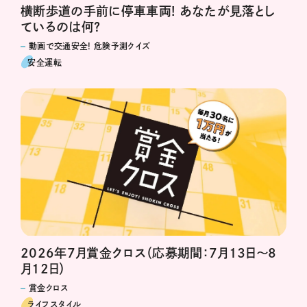
横断歩道の手前に停車車両! あなたが見落とし
ているのは何?
動画で交通安全! 危険予測クイズ
安全運転
2026年7月賞金クロス（応募期間：7月13日～8
月12日）
賞金クロス
ライフスタイル