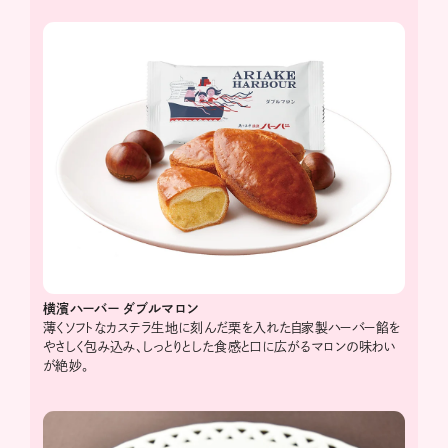
横濱ハーバー
ダブルマロン
薄くソフトなカステラ生地に刻んだ栗を入れた自家製ハーバー餡を
やさしく包み込み、しっとりとした食感と口に広がるマロンの味わい
が絶妙。