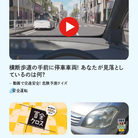
横断歩道の手前に停車車両! あなたが見落とし
ているのは何?
動画で交通安全! 危険予測クイズ
安全運転