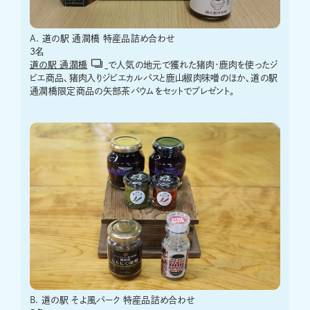
A. 道の駅 通潤橋 特産品詰め合わせ
3名
道の駅 通潤橋
で人気の地元で獲れた猪肉・鹿肉を使ったジ
ビエ商品、猪肉入りジビエカルパスと鹿山椒肉味噌のほか、道の駅
通潤橋限定商品の矢部茶バウムをセットでプレゼント。
B. 道の駅 そよ風パーク 特産品詰め合わせ