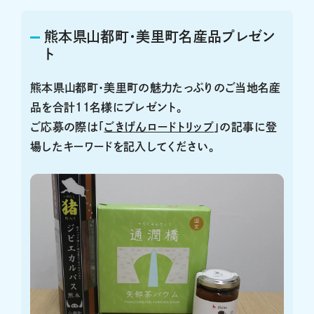
熊本県山都町・美里町名産品プレゼン
ト
熊本県山都町・美里町の魅力たっぷりのご当地名産
品を合計11名様にプレゼント。
ご応募の際は「
ごきげんロードトリップ
」の記事に登
場したキーワードを記入してください。