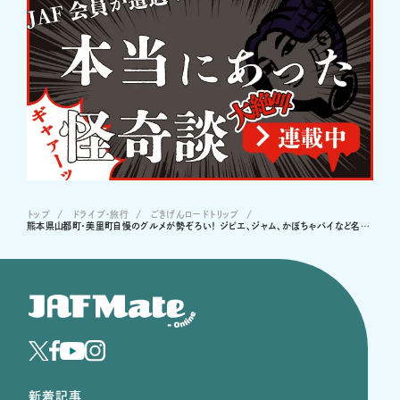
トップ
ドライブ･旅行
ごきげんロードトリップ
熊本県山都町・美里町自慢のグルメが勢ぞろい！ ジビエ、ジャム、かぼちゃパイなど名産品をプレゼント
新着記事