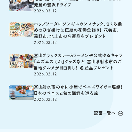
発見の贅沢ドライブ
2026.03.12
ホップソーダにジンギスカンスナック、さくら染
めのひざ掛けに伝統の花巻傘飾り！ 花巻市、
遠野市、北上市の名産品をプレゼント
2026.03.12
富山ブラックカレー＆ラーメンや公式ゆるキャラ
「ムズムズくん」グッズなど 富山県射水市のご
当地グルメが目白押し！ 名産品プレゼント
2026.02.12
富山射水市のかに小屋でベニズワイガニ堪能！
日本のベニスと旬の海鮮を巡る旅
2026.02.12
記事一覧へ