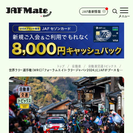
JAF最新情報
メニュー
トップ
自動車
自動車交通トピックス
世界ラリー選手権（WRC）「フォーラムエイト・ラリージャパン2024」にJAFがブースを出展