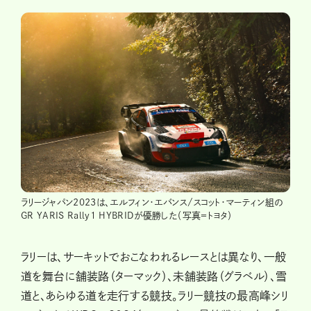
ラリージャパン2023は、エルフィン・エバンス/スコット・マーティン組の
GR YARIS Rally1 HYBRIDが優勝した（写真＝トヨタ）
ラリーは、サーキットでおこなわれるレースとは異なり、一般
道を舞台に舗装路（ターマック）、未舗装路（グラベル）、雪
道と、あらゆる道を走行する競技。ラリー競技の最高峰シリ