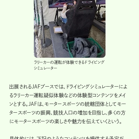
ラリーカーの運転が体験できるドライビング
シミュレーター
出展されるJAFブースでは、ドライビングシミュレーターによ
るラリーカー運転疑似体験などの体験型コンテンツをメイ
ンとする。JAFは、モータースポーツの統轄団体としてモー
タースポーツの振興、競技人口の増加を目指し、多くの方
にモータースポーツの楽しさや魅力を伝えていくという。
具体的には、下記のようなコンテンツを提供する予定だ。