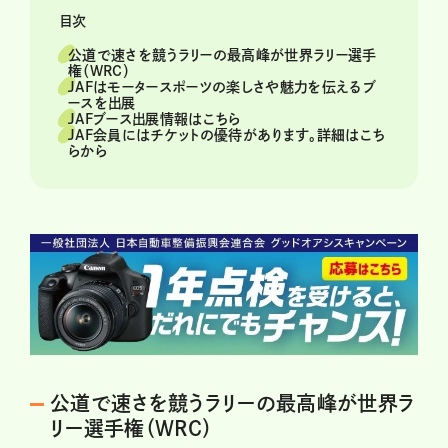
目次
公道で速さを競うラリーの最高峰が世界ラリー選手
権（WRC）
JAFはモータースポーツの楽しさや魅力を伝えるブ
ースを出展
JAFブース出展情報はこちら
JAF会員にはチケットの優待があります。詳細はこち
らから
公道で速さを競うラリーの最高峰が世界ラ
リー選手権（WRC）