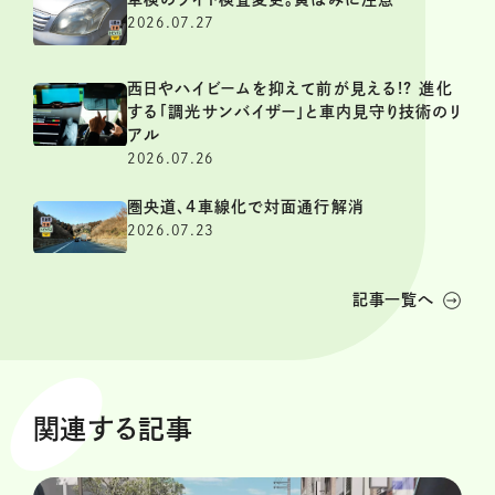
2026.07.27
西日やハイビームを抑えて前が見える!? 進化
する「調光サンバイザー」と車内見守り技術のリ
アル
2026.07.26
圏央道、4車線化で対面通行解消
2026.07.23
記事一覧へ
関連する記事