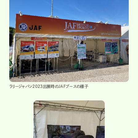
ラリージャパン2023出展時のJAFブースの様子