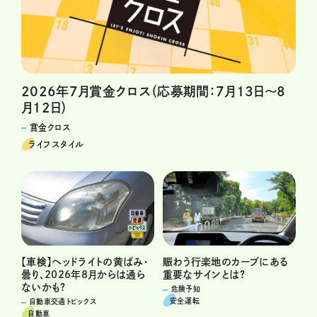
2026年7月賞金クロス（応募期間：7月13日～8
月12日）
賞金クロス
ライフスタイル
賑わう行楽地のカーブにある
【車検】ヘッドライトの黄ばみ・
重要なサインとは?
曇り、2026年8月からは通ら
ないかも?
危険予知
安全運転
自動車交通トピックス
自動車