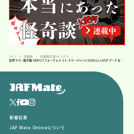
トップ
自動車
自動車交通トピックス
世界ラリー選手権（WRC）「フォーラムエイト・ラリージャパン2024」にJAFがブースを出展
新着記事
JAF Mate Onlineについて