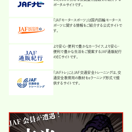
ポータルサイトです。
「JAFモータースポーツ」は国内四輪モータース
ポーツに関する情報をご紹介する公式サイトで
す。
より安心・便利で豊かなカーライフ、より安心・
便利で豊かな生活をご提案するJAF通販紀行
のECサイトです。
「JAFトレ」ことJAF交通安全トレーニングは、交
通安全教育用の教材をeラーニング形式で提
供するサイトです。