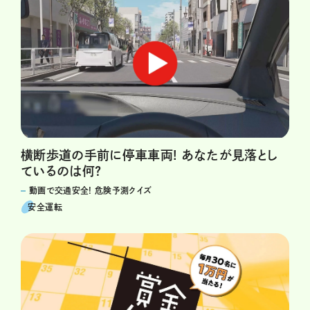
横断歩道の手前に停車車両! あなたが見落とし
ているのは何?
動画で交通安全! 危険予測クイズ
安全運転