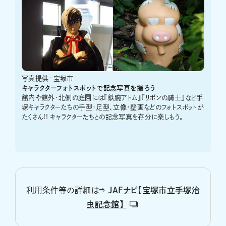
写真提供＝宝塚市
キャラクターフォトスポットで記念写真を撮ろう
館内や館外・北側の庭園には『鉄腕アトム』『リボンの騎士』など手
塚キャラクターたちの手型・足型、立像・壁画などのフォトスポットが
たくさん!! キャラクターたちとの記念写真を存分に楽しもう。
利用条件等の詳細は⇒
JAFナビ【宝塚市立手塚治
虫記念館】