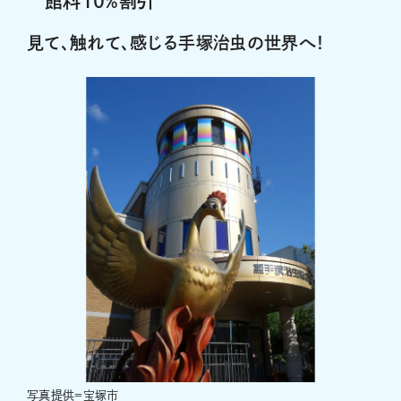
館料10％割引
見て、触れて、感じる手塚治虫の世界へ！
写真提供＝宝塚市