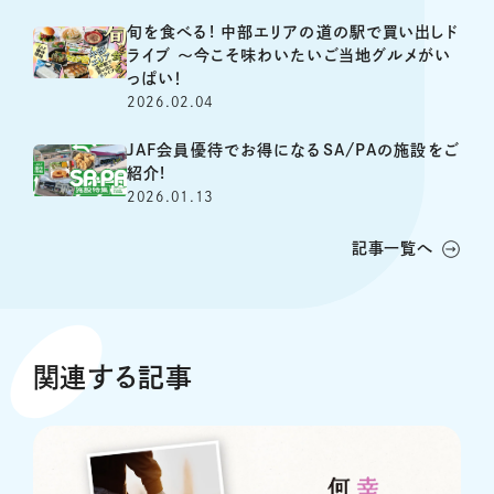
旬を食べる! 中部エリアの道の駅で買い出しド
ライブ ～今こそ味わいたいご当地グルメがい
っぱい！
2026.02.04
JAF会員優待でお得になるSA/PAの施設をご
紹介!
2026.01.13
記事一覧へ
関連する記事