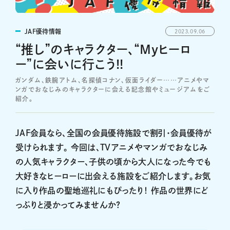
JAF優待情報
2023.09.06
“推し”のキャラクター、“Myヒーロ
ー”に会いに行こう!!
ガンダム、鉄腕アトム、名探偵コナン、仮面ライダー……アニメやマ
ンガでおなじみのキャラクターに会える記念館やミュージアムをご
紹介。
JAF会員なら、全国の会員優待施設で割引・会員優待が
受けられます。 今回は、TVアニメやマンガでおなじみ
の人気キャラクター、子供の頃から大人になった今でも
大好きなヒーローに出会える施設をご紹介します。お気
に入り作品の聖地巡礼にもぴったり！ 作品の世界にど
っぷりと浸かってみませんか？