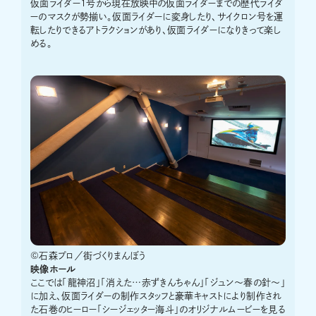
仮面ライダー1号から現在放映中の仮面ライダーまでの歴代ライダ
ーのマスクが勢揃い。仮面ライダーに変身したり、サイクロン号を運
転したりできるアトラクションがあり、仮面ライダーになりきって楽し
める。
©石森プロ／街づくりまんぼう
映像ホール
ここでは「龍神沼」「消えた…赤ずきんちゃん」「ジュン～春の針～」
に加え、仮面ライダーの制作スタッフと豪華キャストにより制作され
た石巻のヒーロー「シージェッター海斗」のオリジナルムービーを見る