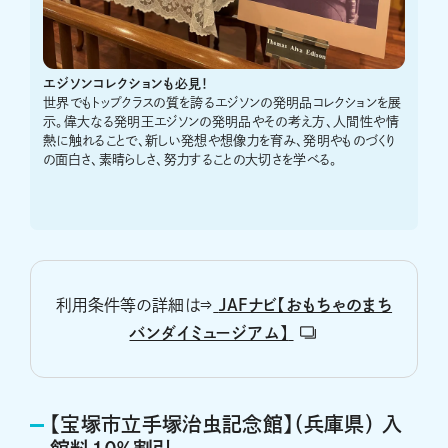
エジソンコレクションも必見！
世界でもトップクラスの質を誇るエジソンの発明品コレクションを展
示。偉大なる発明王エジソンの発明品やその考え方、人間性や情
熱に触れることで、新しい発想や想像力を育み、発明やものづくり
の面白さ、素晴らしさ、努力することの大切さを学べる。
利用条件等の詳細は⇒
JAFナビ【おもちゃのまち
バンダイミュージアム】
【宝塚市立手塚治虫記念館】（兵庫県） 入