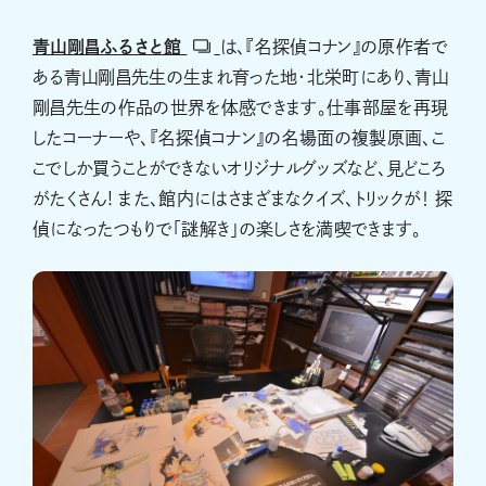
青山剛昌ふるさと館
は、『名探偵コナン』の原作者で
ある青山剛昌先生の生まれ育った地・北栄町にあり、青山
剛昌先生の作品の世界を体感できます。仕事部屋を再現
したコーナーや、『名探偵コナン』の名場面の複製原画、こ
こでしか買うことができないオリジナルグッズなど、見どころ
がたくさん! また、館内にはさまざまなクイズ、トリックが！ 探
偵になったつもりで「謎解き」の楽しさを満喫できます。