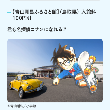
【青山剛昌ふるさと館】（鳥取県） 入館料
100円引
君も名探偵コナンになれる!?
©青山剛昌／小学館