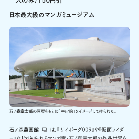
人のみ）150円引
日本最大級のマンガミュージアム
石ノ森章太郎の原案をもとに「宇宙船」をイメージして作られた。
石ノ森萬画館
は、『サイボーグ009』や『仮面ライダ
ー』などで知られるマンガ家・石ノ森章太郎の作品世界を