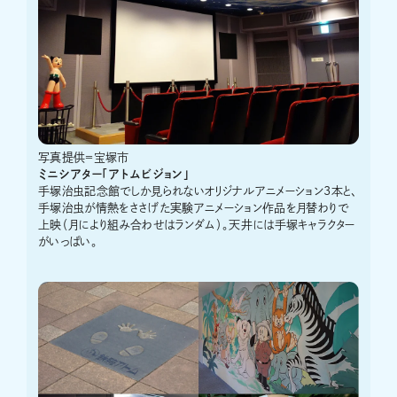
写真提供＝宝塚市
ミニシアター「アトムビジョン」
手塚治虫記念館でしか見られないオリジナルアニメーション3本と、
手塚治虫が情熱をささげた実験アニメーション作品を月替わりで
上映（月により組み合わせはランダム）。天井には手塚キャラクター
がいっぱい。