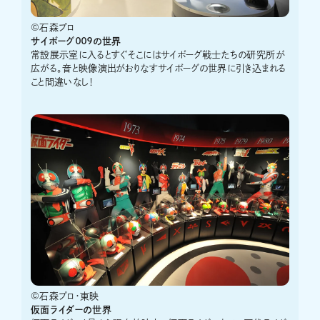
©石森プロ
サイボーグ００９の世界
常設展示室に入るとすぐそこにはサイボーグ戦士たちの研究所が
広がる。音と映像演出がおりなすサイボーグの世界に引き込まれる
こと間違いなし！
©石森プロ・東映
仮面ライダーの世界