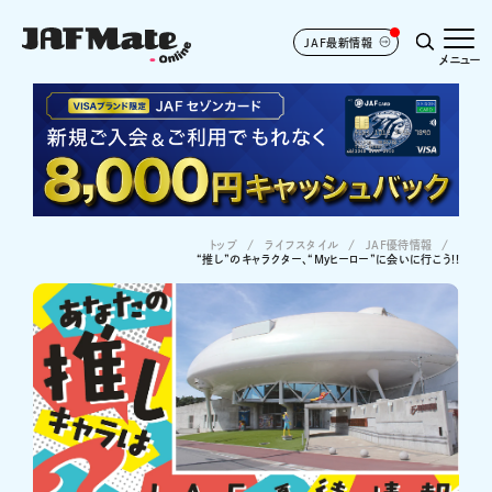
JAF最新情報
メニュー
トップ
ライフスタイル
JAF優待情報
“推し”のキャラクター、“Myヒーロー”に会いに行こう!!