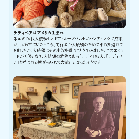
テディベアはアメリカ生まれ
米国の26代大統領セオドア・ルーズベルトがハンティングで成果
が上がらずにいたところ、同行者が大統領のために小熊を連れて
きましたが、大統領はその小熊を撃つことを拒みました。このエピソ
ードが美談となり、大統領の愛称である「テディ」をとり、「テディベ
ア」と呼ばれる熊が売られて大流行となったそうです。