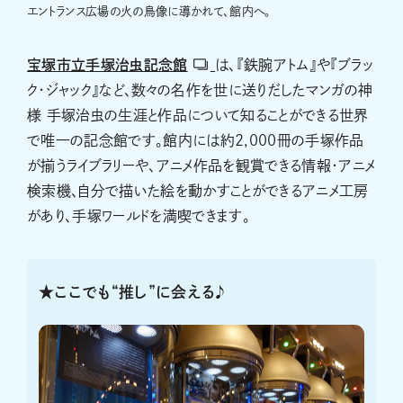
エントランス広場の火の鳥像に導かれて、館内へ。
宝塚市立手塚治虫記念館
は、『鉄腕アトム』や『ブラッ
ク・ジャック』など、数々の名作を世に送りだしたマンガの神
様 手塚治虫の生涯と作品について知ることができる世界
で唯一の記念館です。館内には約2,000冊の手塚作品
が揃うライブラリーや、アニメ作品を観賞できる情報・アニメ
検索機、自分で描いた絵を動かすことができるアニメ工房
があり、手塚ワールドを満喫できます。
★ここでも“推し”に会える♪