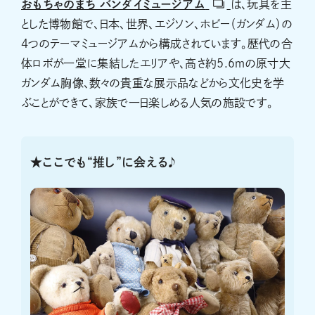
おもちゃのまち バンダイミュージアム
は、玩具を主
とした博物館で、日本、世界、エジソン、ホビー（ガンダム）の
4つのテーマミュージアムから構成されています。歴代の合
体ロボが一堂に集結したエリアや、高さ約5.6ｍの原寸大
ガンダム胸像、数々の貴重な展示品などから文化史を学
ぶことができて、家族で一日楽しめる人気の施設です。
★ここでも“推し”に会える♪