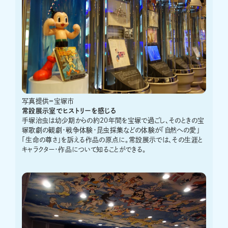
写真提供＝宝塚市
常設展示室でヒストリーを感じる
手塚治虫は幼少期からの約20年間を宝塚で過ごし、そのときの宝
塚歌劇の観劇・戦争体験・昆虫採集などの体験が「自然への愛」
「生命の尊さ」を訴える作品の原点に。常設展示では、その生涯と
キャラクター・作品について知ることができる。