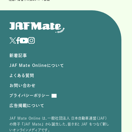
新着記事
JAF Mate Onlineについて
よくある質問
お問い合わせ
プライバシーポリシー
広告掲載について
JAF Mate Online は、⼀般社団法⼈ ⽇本⾃動⾞連盟（JAF）
の冊子 『JAF Mate』 から誕⽣した、皆さまと JAF をつなぐ新し
いオンラインメディアです。