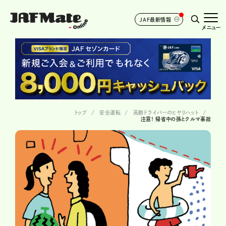
JAF最新情報
メニュー
トップ
安全運転
高齢ドライバーのヒヤリハット
注意！ 帰省中の孫とクルマ事故