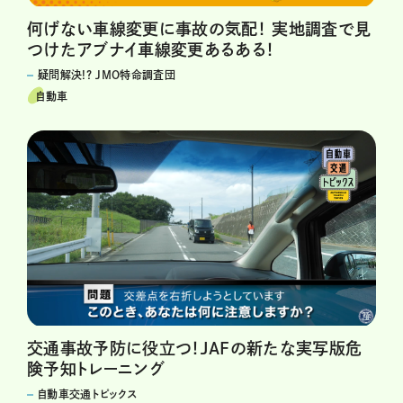
何げない車線変更に事故の気配！ 実地調査で見
つけたアブナイ車線変更あるある！
疑問解決!? JMO特命調査団
自動車
交通事故予防に役立つ！JAFの新たな実写版危
険予知トレーニング
自動車交通トピックス