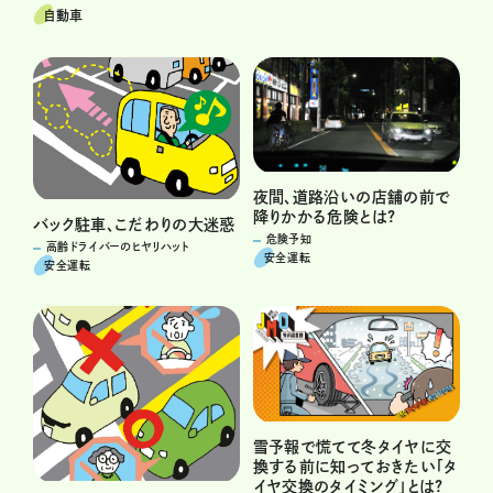
自動車
夜間、道路沿いの店舗の前で
降りかかる危険とは?
バック駐車、こだわりの大迷惑
危険予知
高齢ドライバーのヒヤリハット
安全運転
安全運転
雪予報で慌てて冬タイヤに交
換する前に知っておきたい「タ
イヤ交換のタイミング」とは?