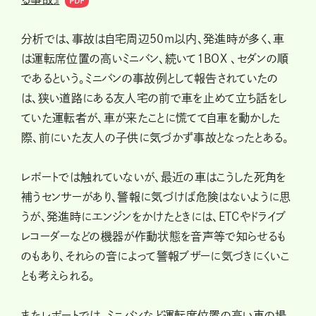
分析では、事故は自宅周辺50m以内、発進時が多く、車
は運転席位置の高いミニバン、続いて1BOX 、セダンの順
であるという。ミニバンの事故例として報告されていたの
は、狭い道路にある友人宅の前で車を止めて立ち話をし
ていた運転者が、車が来たことに慌てて自車を動かした
際、前にいた友人の子供に気づかず事故となったとある。
レポートでは触れていないが、最近の車はこうした死角を
補うセンサーがあり、警報に気づけば危険はないように思
うが、発進時にエンジンをかけたときには、ETCやドライブ
レコーダーなどの機器が作動状態を音声等で知らせるも
のもあり、それらの音によって警報ブザーに気づきにくいこ
とも考えられる。
またレポートでは、ミニバンなど運転席位置の高い車の場