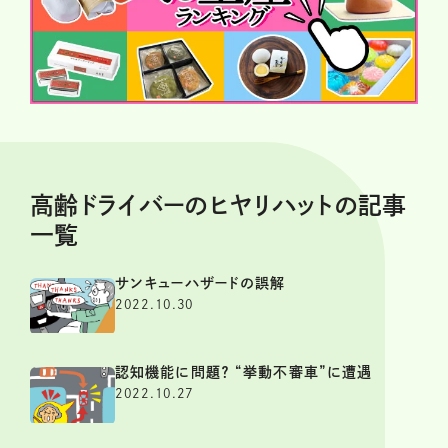
高齢ドライバーのヒヤリハットの記事
一覧
サンキューハザードの誤解
2022.10.30
認知機能に問題？ “挙動不審車”に遭遇
2022.10.27