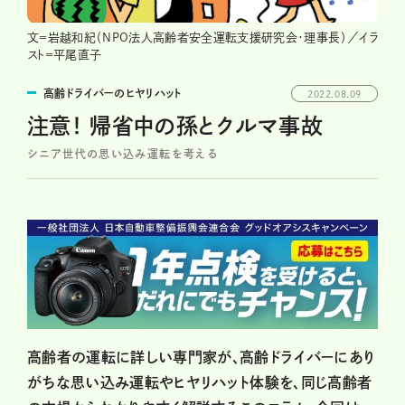
文＝岩越和紀（NPO法人高齢者安全運転支援研究会・理事長）／イラ
スト＝平尾直子
高齢ドライバーのヒヤリハット
2022.08.09
注意！ 帰省中の孫とクルマ事故
シニア世代の思い込み運転を考える
高齢者の運転に詳しい専門家が、高齢ドライバーにあり
がちな思い込み運転やヒヤリハット体験を、同じ高齢者