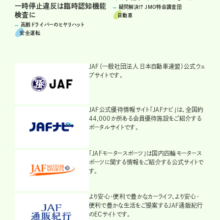
一時停止違反は臨時認知機能
疑問解決!? JMO特命調査団
検査に
自動車
高齢ドライバーのヒヤリハット
安全運転
JAF（一般社団法人 日本自動車連盟）公式ウェ
ブサイトです。
JAF公式優待情報サイト「JAFナビ」は、全国約
44,000か所ある会員優待施設をご紹介する
ポータルサイトです。
「JAFモータースポーツ」は国内四輪モータース
ポーツに関する情報をご紹介する公式サイトで
す。
より安心・便利で豊かなカーライフ、より安心・
便利で豊かな生活をご提案するJAF通販紀行
のECサイトです。