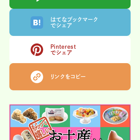
はてなブックマーク
でシェア
Pinterest
でシェア
リンクをコピー