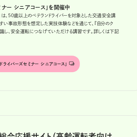
ミナー シニアコース」を開催中
ス」は、50歳以上のベテランドライバーを対象とした交通安全講
やすい事故形態を想定した実技体験などを通じて、『自分のク
認識し、安全運転につなげていただける講習です。詳しくは下記
ドライバーズセミナー シニアコース」
ー総合応援サイト（高齢運転者向け