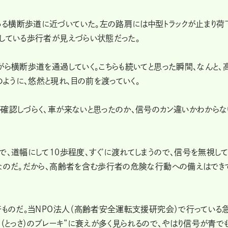
る横断歩道に近づいていた。左の路肩には中型トラックが止まり荷
をしている歩行者が見えづらい状態だった。
がら横断歩道を通過していく。こちらも続いてと思った瞬間、なんと、
ように、悠然と現れ、目の前を渡っていく。
確認しづらく、車が来ないと思ったのか、信号のカン違いかわからな
で、道幅にして10歩程度、すぐに渡れてしまうので、信号を無視し
トなのだ。だから、高齢者を含む歩行者の危険な行動への備えはでき
汗ものだ。当NPO法人（高齢者安全運転支援研究会）で行っている
（とっさ）のブレーキ”に衰えが多く見られるので、やはり信号が青で