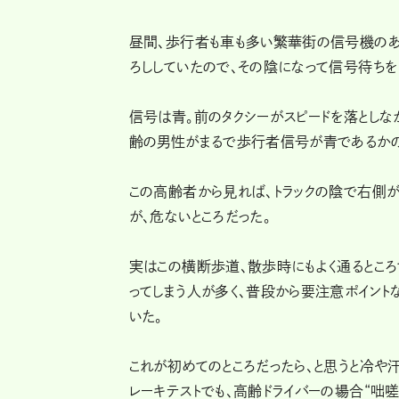
昼間、歩行者も車も多い繁華街の信号機のあ
ろししていたので、その陰になって信号待ち
信号は青。前のタクシーがスピードを落としな
齢の男性がまるで歩行者信号が青であるかの
この高齢者から見れば、トラックの陰で右側が
が、危ないところだった。
実はこの横断歩道、散歩時にもよく通るところ
ってしまう人が多く、普段から要注意ポイン
いた。
これが初めてのところだったら、と思うと冷や
レーキテストでも、高齢ドライバーの場合“咄嗟