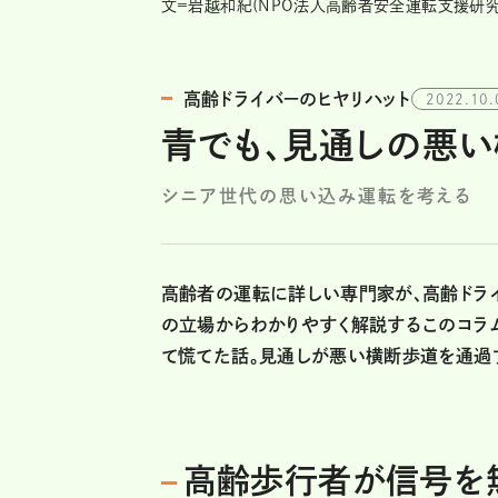
文=岩越和紀(NPO法人高齢者安全運転支援研究
高齢ドライバーのヒヤリハット
2022.10.
青でも、見通しの悪い
シニア世代の思い込み運転を考える
高齢者の運転に詳しい専門家が、高齢ドラ
の立場からわかりやすく解説するこのコラ
て慌てた話。見通しが悪い横断歩道を通過
高齢歩行者が信号を