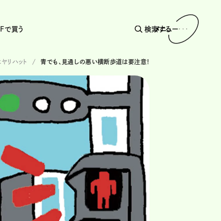
AFで買う
検索する
メニュー
ヒヤリハット
青でも、見通しの悪い横断歩道は要注意！